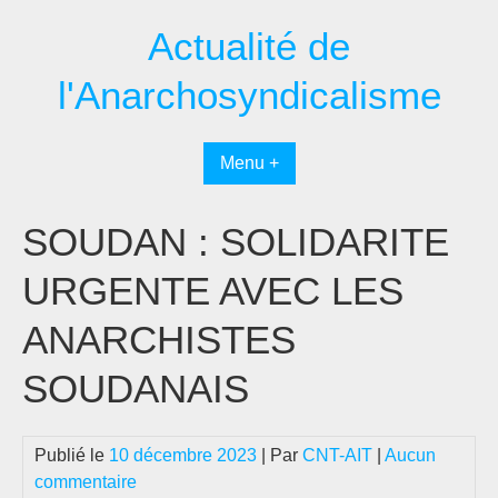
Passer
Actualité de
au
contenu
l'Anarchosyndicalisme
Menu +
SOUDAN : SOLIDARITE
URGENTE AVEC LES
ANARCHISTES
SOUDANAIS
Publié le
10 décembre 2023
| Par
CNT-AIT
|
Aucun
commentaire