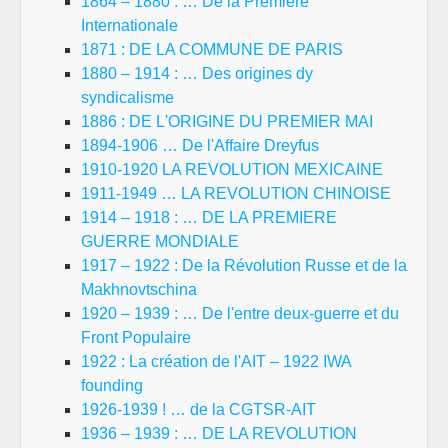
1864 – 1880 : … De la Première
Internationale
1871 : DE LA COMMUNE DE PARIS
1880 – 1914 : … Des origines dy
syndicalisme
1886 : DE L'ORIGINE DU PREMIER MAI
1894-1906 … De l'Affaire Dreyfus
1910-1920 LA REVOLUTION MEXICAINE
1911-1949 … LA REVOLUTION CHINOISE
1914 – 1918 : … DE LA PREMIERE
GUERRE MONDIALE
1917 – 1922 : De la Révolution Russe et de la
Makhnovtschina
1920 – 1939 : … De l'entre deux-guerre et du
Front Populaire
1922 : La création de l'AIT – 1922 IWA
founding
1926-1939 ! … de la CGTSR-AIT
1936 – 1939 : … DE LA REVOLUTION