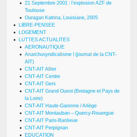
21 Septembre 2001 : l'explosion AZF de
Toulouse
Ouragan Katrina, Louisiane, 2005
LIBRE-PENSEE
LOGEMENT
LUTTES ACTUALITES
AERONAUTIQUE
Anarchosyndicalisme ! (journal de la CNT-
AIT)
CNT-AIT Allier
CNT-AIT Centre
CNT-AIT Gers
CNT-AIT Grand Ouest (Bretagne et Pays de
la Loire)
CNT-AIT Haute-Garonne / Ariège
CNT-AIT Montauban – Quercy-Rouergue
CNT-AIT Paris-Banlieue
CNT-AIT Perpignan
EDUCATION