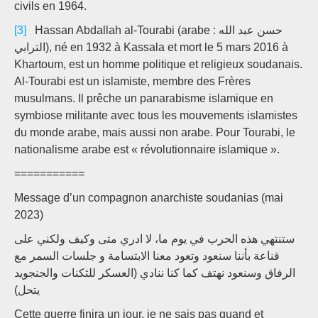
civils en 1964.
[3]
Hassan Abdallah al-Tourabi (arabe : حسن عبد الله
الترابي), né en 1932 à Kassala et mort le 5 mars 2016 à
Khartoum, est un homme politique et religieux soudanais.
Al-Tourabi est un islamiste, membre des Frères
musulmans. Il prêche un panarabisme islamique en
symbiose militante avec tous les mouvements islamistes
du monde arabe, mais aussi non arabe. Pour Tourabi, le
nationalisme arabe est « révolutionnaire islamique ».
===========
Message d’un compagnon anarchiste soudanias (mai
2023)
ستنتهي هذه الحرب في يوم ما، لا ادري متى وكيف ولكني على
قناعة بأننا سنعود وتعود معنا الابتسامة و جلسات السمر مع
الرفاق وسنعود نهتف كما كنا ننادي (العسكر للثكنات والجنجويد
يتحل)
Cette guerre finira un jour, je ne sais pas quand et