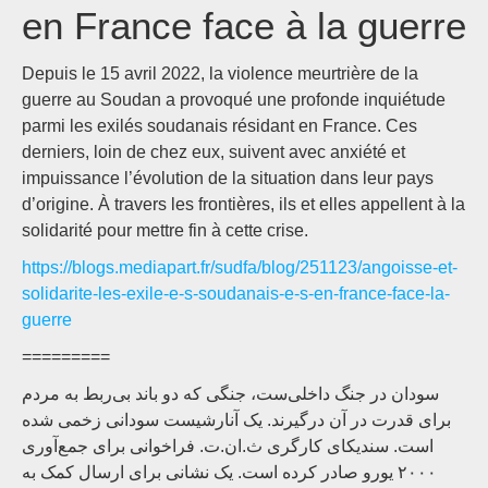
en France face à la guerre
Depuis le 15 avril 2022, la violence meurtrière de la
guerre au Soudan a provoqué une profonde inquiétude
parmi les exilés soudanais résidant en France. Ces
derniers, loin de chez eux, suivent avec anxiété et
impuissance l’évolution de la situation dans leur pays
d’origine. À travers les frontières, ils et elles appellent à la
solidarité pour mettre fin à cette crise.
https://blogs.mediapart.fr/sudfa/blog/251123/angoisse-et-
solidarite-les-exile-e-s-soudanais-e-s-en-france-face-la-
guerre
=========
سودان در جنگ داخلی‌ست، جنگی که دو باند بی‌ربط به مردم
برای قدرت در آن درگیرند. یک آنارشیست سودانی زخمی شده
است. سندیکای کارگری ث.ان.ت. فراخوانی برای جمع‌آوری
۲۰۰۰ یورو صادر کرده است. یک نشانی برای ارسال کمک به