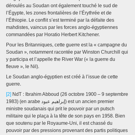
déroulés au Soudan ont également touché le sud de
l’Égypte, les zones frontalières de l’Érythrée et de
l’Éthiopie. Le conflit s’est terminé par la défaite des
mahdistes, vaincus par les forces anglo-égyptiennes
commandées par Horatio Herbert Kitchener.
Pour les Britanniques, cette guerre est la « campagne du
Soudan », notamment racontée par Winston Churchill qui
y participa et l’appelle the River War (« la guerre du
fleuve », le Nil).
Le Soudan anglo-égyptien est créé à l’issue de cette
guerre.
[2]
NdT : Ibrahim Abboud (26 octobre 1900 – 9 septembre
1983) (en arabe إبراهيم عبود) est un ancien premier
ministre soudanais qui prit le pouvoir par un putsch
militaire qui le plaça à la tête de son pays en 1958. Bien
que soutenu par le Royaume-Uni, il est chassé du
pouvoir par des pressions provenant des partis politiques