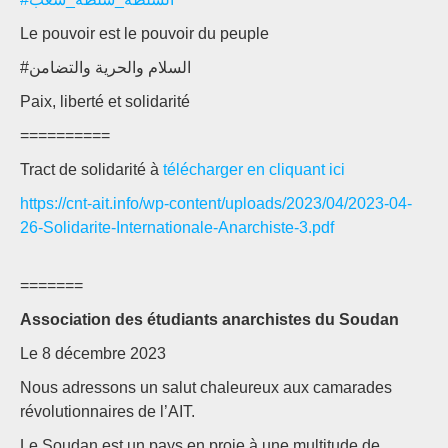
Le pouvoir est le pouvoir du peuple
#السلام والحرية والتضامن
Paix, liberté et solidarité
==========
Tract de solidarité à
télécharger en cliquant ici
https://cnt-ait.info/wp-content/uploads/2023/04/2023-04-
26-Solidarite-Internationale-Anarchiste-3.pdf
=======
Association des étudiants anarchistes du Soudan
Le 8 décembre 2023
Nous adressons un salut chaleureux aux camarades
révolutionnaires de l’AIT.
Le Soudan est un pays en proie à une multitude de