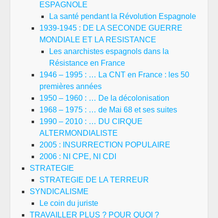
ESPAGNOLE
La santé pendant la Révolution Espagnole
1939-1945 : DE LA SECONDE GUERRE
MONDIALE ET LA RESISTANCE
Les anarchistes espagnols dans la
Résistance en France
1946 – 1995 : … La CNT en France : les 50
premières années
1950 – 1960 : … De la décolonisation
1968 – 1975 : … de Mai 68 et ses suites
1990 – 2010 : … DU CIRQUE
ALTERMONDIALISTE
2005 : INSURRECTION POPULAIRE
2006 : NI CPE, NI CDI
STRATEGIE
STRATEGIE DE LA TERREUR
SYNDICALISME
Le coin du juriste
TRAVAILLER PLUS ? POUR QUOI ?