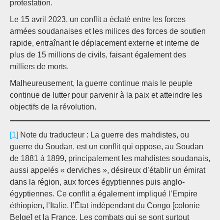
protestation.
Le 15 avril 2023, un conflit a éclaté entre les forces
armées soudanaises et les milices des forces de soutien
rapide, entraînant le déplacement externe et interne de
plus de 15 millions de civils, faisant également des
milliers de morts.
Malheureusement, la guerre continue mais le peuple
continue de lutter pour parvenir à la paix et atteindre les
objectifs de la révolution.
[1]
Note du traducteur : La guerre des mahdistes, ou
guerre du Soudan, est un conflit qui oppose, au Soudan
de 1881 à 1899, principalement les mahdistes soudanais,
aussi appelés « derviches », désireux d’établir un émirat
dans la région, aux forces égyptiennes puis anglo-
égyptiennes. Ce conflit a également impliqué l’Empire
éthiopien, l’Italie, l’État indépendant du Congo [colonie
Belge] et la France. Les combats qui se sont surtout