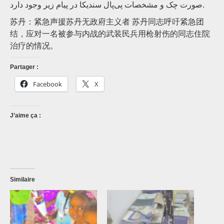
صورت چک و مشخصات پی‌پال سندیکا در پیام زیر وجود دارد.
苏丹：紧急声援苏丹无政府主义者 苏丹同志呼吁紧急团
结，应对一名被参与内战的武装民兵用枪射伤的同志住院
治疗的情况。
Partager :
Facebook
X
J’aime ça :
Similaire