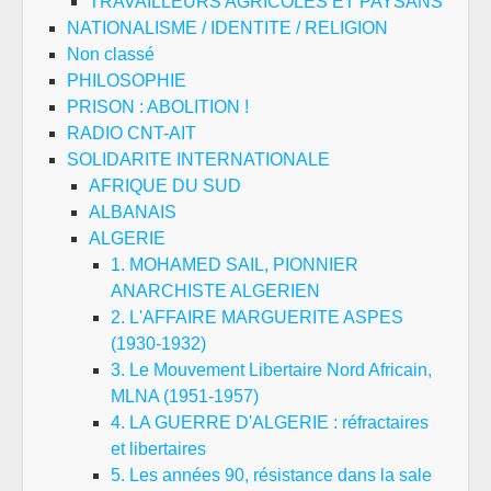
TRAVAILLEURS AGRICOLES ET PAYSANS
NATIONALISME / IDENTITE / RELIGION
Non classé
PHILOSOPHIE
PRISON : ABOLITION !
RADIO CNT-AIT
SOLIDARITE INTERNATIONALE
AFRIQUE DU SUD
ALBANAIS
ALGERIE
1. MOHAMED SAIL, PIONNIER
ANARCHISTE ALGERIEN
2. L'AFFAIRE MARGUERITE ASPES
(1930-1932)
3. Le Mouvement Libertaire Nord Africain,
MLNA (1951-1957)
4. LA GUERRE D'ALGERIE : réfractaires
et libertaires
5. Les années 90, résistance dans la sale