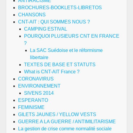
ANTIRACISME
BROCHURES-BOOKLETS-LIBRETOS
CHANSONS
CNT-AIT : QUI SOMMES NOUS ?
CAMPING ESTIVAL
POURQUOI PLUSIEURS CNT EN FRANCE
?
La SAC Suédoise et le réformisme
libertaire
TEXTES DE BASE ET STATUTS
What is CNT-AIT France ?
CORONAVIRUS
ENVIRONNEMENT
SIVENS 2014
ESPERANTO
FEMINISME
GILETS JAUNES / YELLOW VESTS
GUERRE A LA GUERRE / ANTIMILITARISME
La gestion de crise comme normalité sociale