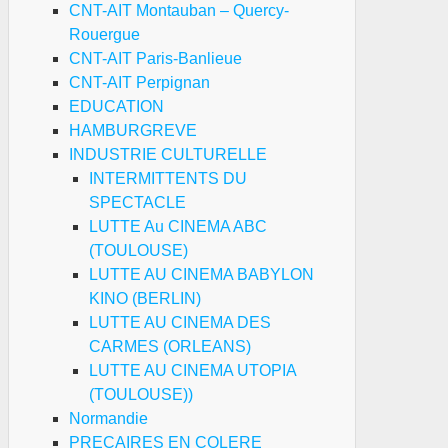
CNT-AIT Montauban – Quercy-
Rouergue
CNT-AIT Paris-Banlieue
CNT-AIT Perpignan
EDUCATION
HAMBURGREVE
INDUSTRIE CULTURELLE
INTERMITTENTS DU
SPECTACLE
LUTTE Au CINEMA ABC
(TOULOUSE)
LUTTE AU CINEMA BABYLON
KINO (BERLIN)
LUTTE AU CINEMA DES
CARMES (ORLEANS)
LUTTE AU CINEMA UTOPIA
(TOULOUSE))
Normandie
PRECAIRES EN COLERE