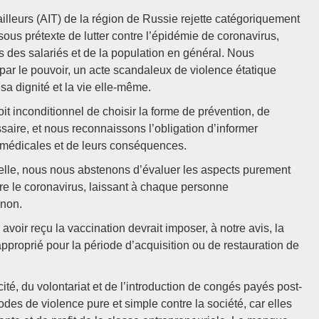
ailleurs (AIT) de la région de Russie rejette catégoriquement
, sous prétexte de lutter contre l’épidémie de coronavirus,
es des salariés et de la population en général. Nous
par le pouvoir, un acte scandaleux de violence étatique
sa dignité et la vie elle-même.
 inconditionnel de choisir la forme de prévention, de
saire, et nous reconnaissons l’obligation d’informer
 médicales et de leurs conséquences.
elle, nous nous abstenons d’évaluer les aspects purement
tre le coronavirus, laissant à chaque personne
 non.
 avoir reçu la vaccination devrait imposer, à notre avis, la
proprié pour la période d’acquisition ou de restauration de
ité, du volontariat et de l’introduction de congés payés post-
des de violence pure et simple contre la société, car elles