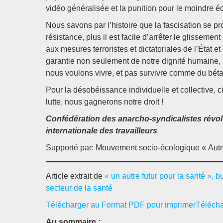
vidéo généralisée et la punition pour le moindre éc
Nous savons par l’histoire que la fascisation se pr
résistance, plus il est facile d’arrêter le glissemen
aux mesures terroristes et dictatoriales de l’État 
garantie non seulement de notre dignité humaine, 
nous voulons vivre, et pas survivre comme du bétail
Pour la désobéissance individuelle et collective, c
lutte, nous gagnerons notre droit !
Confédération des anarcho-syndicalistes révol
internationale des travailleurs
Supporté par: Mouvement socio-écologique « Autr
Article extrait de
« un autre futur pour la santé », b
secteur de la santé
Télécharger au Format PDF pour imprimerTéléch
Au sommaire :