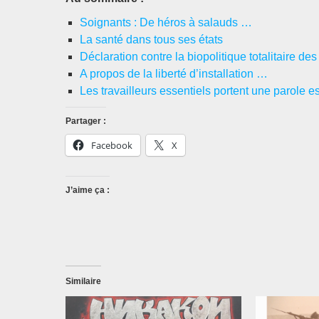
Soignants : De héros à salauds …
La santé dans tous ses états
Déclaration contre la biopolitique totalitaire des 
A propos de la liberté d’installation …
Les travailleurs essentiels portent une parole e
Partager :
Facebook
X
J’aime ça :
Similaire