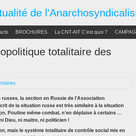
tualité de l'Anarchosyndicali
acts
BROCHURES
La CNT-AIT C’est quoi ?
CAMPAGN
opolitique totalitaire des
ntaires
s russes, la section en Russie de l’Association
rit de la situation russe est très similaire à la situation
on, Poutine même combat, n’en déplaise à certains …
ieu, ni maitre, ni politicien !
n, mais le système totalitaire de contrôle social mis en