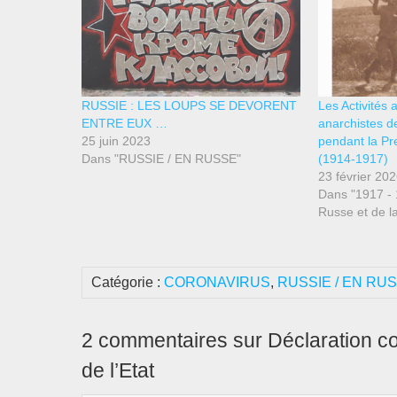
RUSSIE : LES LOUPS SE DEVORENT
Les Activités 
ENTRE EUX …
anarchistes de
25 juin 2023
pendant la Pr
Dans "RUSSIE / EN RUSSE"
(1914-1917)
23 février 20
Dans "1917 - 
Russe et de l
Catégorie :
CORONAVIRUS
,
RUSSIE / EN RU
2 commentaires sur Déclaration cont
de l’Etat