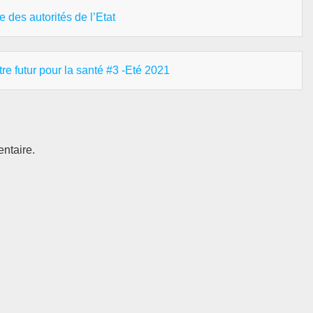
re des autorités de l’Etat
re futur pour la santé #3 -Eté 2021
ntaire.