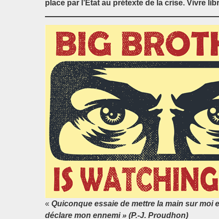
place par l’Etat au prétexte de la crise. Vivre lib
«
Quiconque essaie de mettre la main sur moi et
déclare mon ennemi » (P.-J. Proudhon)