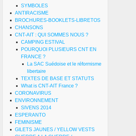
SYMBOLES
ANTIRACISME
BROCHURES-BOOKLETS-LIBRETOS
CHANSONS
CNT-AIT : QUI SOMMES NOUS ?
CAMPING ESTIVAL
POURQUOI PLUSIEURS CNT EN
FRANCE ?
La SAC Suédoise et le réformisme
libertaire
TEXTES DE BASE ET STATUTS
What is CNT-AIT France ?
CORONAVIRUS
ENVIRONNEMENT
SIVENS 2014
ESPERANTO
FEMINISME
GILETS JAUNES / YELLOW VESTS