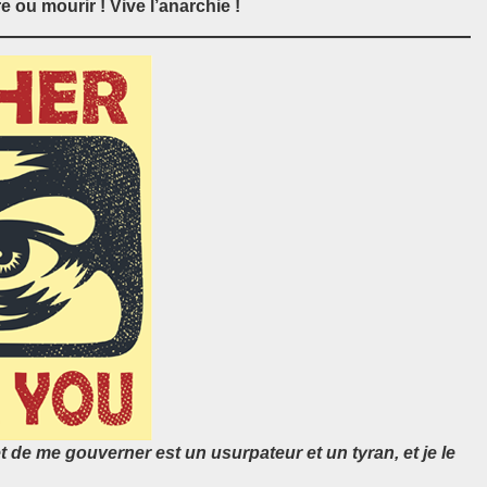
re ou mourir ! Vive l’anarchie !
 de me gouverner est un usurpateur et un tyran, et je le