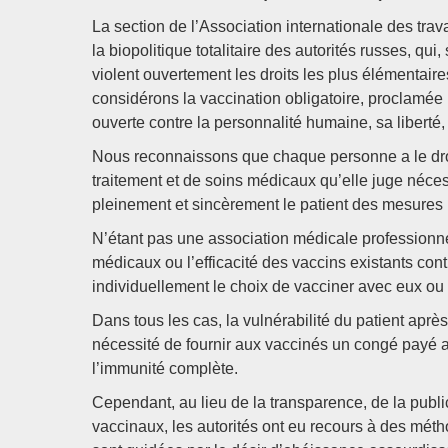
La section de l’Association internationale des trav
la biopolitique totalitaire des autorités russes, qui
violent ouvertement les droits les plus élémentair
considérons la vaccination obligatoire, proclamée 
ouverte contre la personnalité humaine, sa liberté, 
Nous reconnaissons que chaque personne a le droit
traitement et de soins médicaux qu’elle juge néces
pleinement et sincèrement le patient des mesures
N’étant pas une association médicale professionn
médicaux ou l’efficacité des vaccins existants con
individuellement le choix de vacciner avec eux ou
Dans tous les cas, la vulnérabilité du patient après
nécessité de fournir aux vaccinés un congé payé ap
l’immunité complète.
Cependant, au lieu de la transparence, de la public
vaccinaux, les autorités ont eu recours à des métho