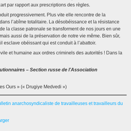
art par rapport aux prescriptions des règles.
oduit progressivement. Plus vite elle rencontre de la
t dans l’abîme totalitaire. La désobéissance et la résistance
et de la classe patronale se transforment de nos jours en une
mais aussi de la préservation de notre vie même. Bien sûr,
 esclave obéissant qui est conduit à l’abattoir.
ivile et humaine aux ordres criminels des autorités ! Dans la
utionnaires – Section russe de l’Association
es Ours » (« Drugiye Medvedi »)
ulletin anarchosyndicaliste de travailleuses et travailleurs du
arger