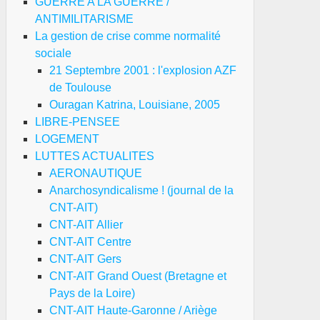
GUERRE A LA GUERRE /
ANTIMILITARISME
La gestion de crise comme normalité
sociale
21 Septembre 2001 : l'explosion AZF
de Toulouse
Ouragan Katrina, Louisiane, 2005
LIBRE-PENSEE
LOGEMENT
LUTTES ACTUALITES
AERONAUTIQUE
Anarchosyndicalisme ! (journal de la
CNT-AIT)
CNT-AIT Allier
CNT-AIT Centre
CNT-AIT Gers
CNT-AIT Grand Ouest (Bretagne et
Pays de la Loire)
CNT-AIT Haute-Garonne / Ariège