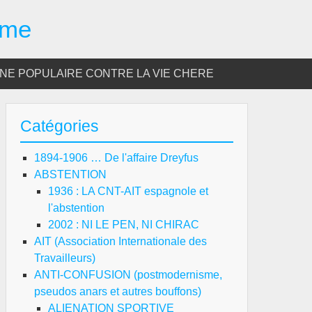
sme
E POPULAIRE CONTRE LA VIE CHERE
Catégories
1894-1906 … De l'affaire Dreyfus
ABSTENTION
1936 : LA CNT-AIT espagnole et
l'abstention
2002 : NI LE PEN, NI CHIRAC
AIT (Association Internationale des
Travailleurs)
ANTI-CONFUSION (postmodernisme,
pseudos anars et autres bouffons)
ALIENATION SPORTIVE