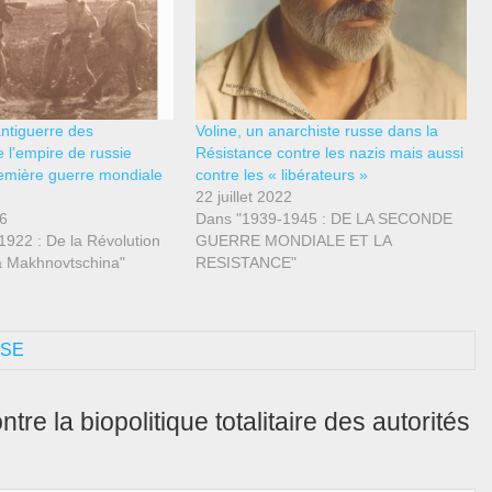
antiguerre des
Voline, un anarchiste russe dans la
 l’empire de russie
Résistance contre les nazis mais aussi
emière guerre mondiale
contre les « libérateurs »
22 juillet 2022
26
Dans "1939-1945 : DE LA SECONDE
1922 : De la Révolution
GUERRE MONDIALE ET LA
a Makhnovtschina"
RESISTANCE"
SSE
re la biopolitique totalitaire des autorités