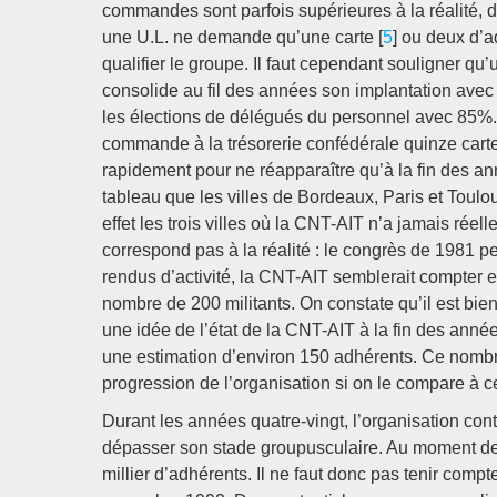
commandes sont parfois supérieures à la réalité, 
une U.L. ne demande qu’une carte [
5
] ou deux d’a
qualifier le groupe. Il faut cependant souligner q
consolide au fil des années son implantation avec
les élections de délégués du personnel avec 85%.
commande à la trésorerie confédérale quinze cartes
rapidement pour ne réapparaître qu’à la fin des an
tableau que les villes de Bordeaux, Paris et Toulo
effet les trois villes où la CNT-AIT n’a jamais réell
correspond pas à la réalité : le congrès de 1981 pe
rendus d’activité, la CNT-AIT semblerait compter e
nombre de 200 militants. On constate qu’il est bien d
une idée de l’état de la CNT-AIT à la fin des année
une estimation d’environ 150 adhérents. Ce nombre 
progression de l’organisation si on le compare à c
Durant les années quatre-vingt, l’organisation con
dépasser son stade groupusculaire. Au moment de l
millier d’adhérents. Il ne faut donc pas tenir compt