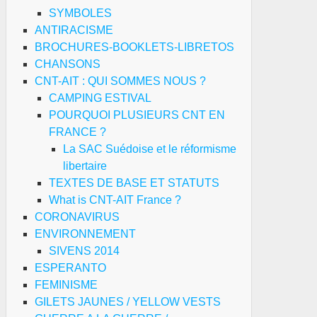
SYMBOLES
ANTIRACISME
BROCHURES-BOOKLETS-LIBRETOS
CHANSONS
CNT-AIT : QUI SOMMES NOUS ?
CAMPING ESTIVAL
POURQUOI PLUSIEURS CNT EN
FRANCE ?
La SAC Suédoise et le réformisme
libertaire
TEXTES DE BASE ET STATUTS
What is CNT-AIT France ?
CORONAVIRUS
ENVIRONNEMENT
SIVENS 2014
ESPERANTO
FEMINISME
GILETS JAUNES / YELLOW VESTS