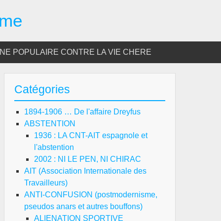
sme
E POPULAIRE CONTRE LA VIE CHERE
Catégories
1894-1906 … De l'affaire Dreyfus
ABSTENTION
1936 : LA CNT-AIT espagnole et
l'abstention
2002 : NI LE PEN, NI CHIRAC
AIT (Association Internationale des
Travailleurs)
ANTI-CONFUSION (postmodernisme,
pseudos anars et autres bouffons)
ALIENATION SPORTIVE