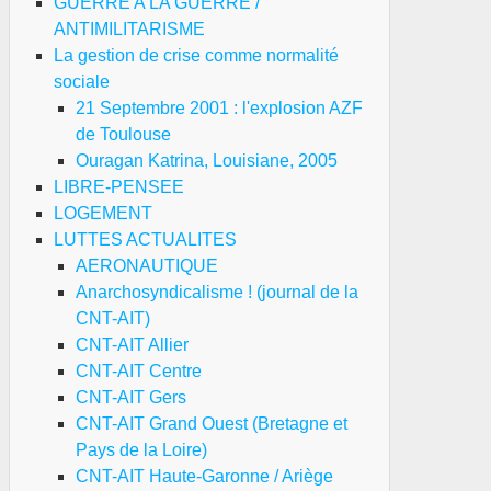
GUERRE A LA GUERRE /
ANTIMILITARISME
La gestion de crise comme normalité
sociale
21 Septembre 2001 : l'explosion AZF
de Toulouse
Ouragan Katrina, Louisiane, 2005
LIBRE-PENSEE
LOGEMENT
LUTTES ACTUALITES
AERONAUTIQUE
Anarchosyndicalisme ! (journal de la
CNT-AIT)
CNT-AIT Allier
CNT-AIT Centre
CNT-AIT Gers
CNT-AIT Grand Ouest (Bretagne et
Pays de la Loire)
CNT-AIT Haute-Garonne / Ariège