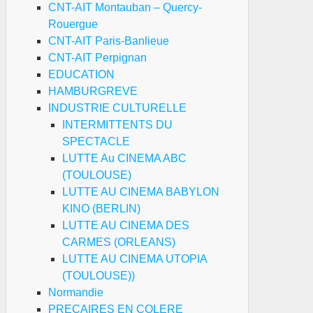
CNT-AIT Montauban – Quercy-
Rouergue
CNT-AIT Paris-Banlieue
CNT-AIT Perpignan
EDUCATION
HAMBURGREVE
INDUSTRIE CULTURELLE
INTERMITTENTS DU
SPECTACLE
LUTTE Au CINEMA ABC
(TOULOUSE)
LUTTE AU CINEMA BABYLON
KINO (BERLIN)
LUTTE AU CINEMA DES
CARMES (ORLEANS)
LUTTE AU CINEMA UTOPIA
(TOULOUSE))
Normandie
PRECAIRES EN COLERE