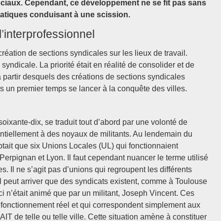
iaux. Cependant, ce développement ne se fit pas sans
ratiques conduisant à une scission.
’interprofessionnel
réation de sections syndicales sur les lieux de travail.
ndicale. La priorité était en réalité de consolider et de
 à partir desquels des créations de sections syndicales
ans un premier temps se lancer à la conquête des villes.
ixante-dix, se traduit tout d’abord par une volonté de
ntiellement à des noyaux de militants. Au lendemain du
ait que six Unions Locales (UL) qui fonctionnaient
Perpignan et Lyon. Il faut cependant nuancer le terme utilisé
s. Il ne s’agit pas d’unions qui regroupent les différents
 Il peut arriver que des syndicats existent, comme à Toulouse
ci n’était animé que par un militant, Joseph Vincent. Ces
s fonctionnement réel et qui correspondent simplement aux
IT de telle ou telle ville. Cette situation amène à constituer