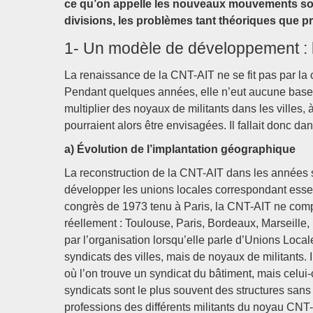
ce qu’on appelle les nouveaux mouvements soc
divisions, les problèmes tant théoriques que p
1- Un modèle de développement : l
La renaissance de la CNT-AIT ne se fit pas par la c
Pendant quelques années, elle n’eut aucune base sy
multiplier des noyaux de militants dans les villes,
pourraient alors être envisagées. Il fallait donc d
a) Évolution de l’implantation géographique
La reconstruction de la CNT-AIT dans les années so
développer les unions locales correspondant esse
congrès de 1973 tenu à Paris, la CNT-AIT ne compt
réellement : Toulouse, Paris, Bordeaux, Marseille, 
par l’organisation lorsqu’elle parle d’Unions Locale
syndicats des villes, mais de noyaux de militants.
où l’on trouve un syndicat du bâtiment, mais celui-
syndicats sont le plus souvent des structures san
professions des différents militants du noyau CNT-A