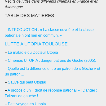
Récits de luttes dans différents cinémas en France et en
Allemagne.
TABLE DES MATIERES
–
INTRODUCTION : « La classe ouvrière et la classe
patronale n’ont rien en commun. »
LUTTE A UTOPIA TOULOUSE
–
La maladie du Docteur Utopia
–
Cinémas UTOPIA : danger patrons de Gôche (2005).
–
Quelle est la différence entre un patron de « Gôche » et
un patron…
–
Sauve qui peut Utopia!
–
A propos d’un « droit de réponse patronal » : Danger :
Faizant de gauche !
–
Petit voyage en Utopia