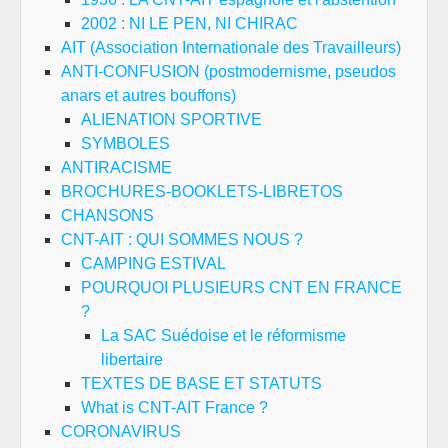
2002 : NI LE PEN, NI CHIRAC
AIT (Association Internationale des Travailleurs)
ANTI-CONFUSION (postmodernisme, pseudos
anars et autres bouffons)
ALIENATION SPORTIVE
SYMBOLES
ANTIRACISME
BROCHURES-BOOKLETS-LIBRETOS
CHANSONS
CNT-AIT : QUI SOMMES NOUS ?
CAMPING ESTIVAL
POURQUOI PLUSIEURS CNT EN FRANCE
?
La SAC Suédoise et le réformisme
libertaire
TEXTES DE BASE ET STATUTS
What is CNT-AIT France ?
CORONAVIRUS