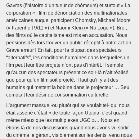
Gavras (l’histoire d’un tueur de chômeurs) et surtout « La
corporation « , film de dénonciation des multinationales
américaines auquel participent Chomsky, Michael Moore
(« Farenheit 9/11 ») et Naomi Klein (« No Logo »). Bref,
des films où le capitalisme est mis en accusation. Nous
pensions dès lors trouver un public réceptif à notre action.
Grave erreur ! En fait, pour la plupart des spectateurs
“alternatifs”, les conditions humaines dans lesquelles un
film peut leur être projeté n’ont pas d’intérêt. Il semble
qu’aucun des spectateurs présent ce soir-là n’ait réalisé
que pour qu’un film soit projeté, il faut qu’il y ait des
humains qui mettent la bobine dans le projecteur … Seul
comptait leur désir de consommation culturelle.
L’argument massue -ou plutôt qui se voulait tel- qui nous
était assené c’était « de toute façon Utopia, c’est quand
même mieux que les multiplexes UGC »… Nous en
étions là de nos discussions quand nous avons vu sortir
du cinéma le gérant, visiblement sur les dents, venu nous