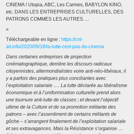
CINEMA ! Utopia, ABC, Les Carmes, BABYLON KINO,
etc. DANS LES ENTREPRISES CULTURELLES, DES
PATRONS COMMES LES AUTRES …
«
Téléchargeable en ligne :
https://cnt-
ait.info/2020/09/18/la-lutte-cest-pas-du-cinema
Dans certaines entreprises de projection
cinématographique, derrière les discours radicaux
citoyennistes, altermondialistes voire anti-néo-libéraux, il
y a parfois des pratiques plus conciliantes avec
l’exploitation salariale …. La lutte déclarée au libéralisme
économique et à l’uniformisation culturelle prend alors
une tournure anti-lutte de classes ; et devant l’objectif
ultime de la Culture et de sa promotion militante des
patrons – avec l’assentiment de certains militants de
gôche – s’arrangent finalement de l’exploitation salariale
et ses extravagances. Mais la Résistance s’organise …