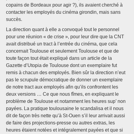
copains de Bordeaux pour agir ?), ils avaient cherché à
contacter les employés du cinéma girondin, mais sans
succès.
La direction quant à elle a convoqué tout le personnel
pour une réunion « de crise », pour leur dire que la CNT
avait distribué un tract à l’entrée du cinéma, que cela
concernait Toulouse et seulement Toulouse et que de
toute façon tout était expliqué dans un article de la
Gazette d’Utopia de Toulouse dont un exemplaire fut
remis à chacun des employés. Bien sûr la direction n’eut
pas le scrupule démocratique de donner un exemplaire
de notre tract aux employés afin qu’ils confrontent les
deux versions … Ce que nous fîmes, en expliquant le
problème de Toulouse et notamment les heures sup’ non
payées. La pratique toulousaine le scandalisa et il nous
dit de façon très nette qu’à St-Ouen s’il leur arrivait aussi
de faire des projections-presse ou autres extras, les
heures étaient notées et intégralement payées et que si