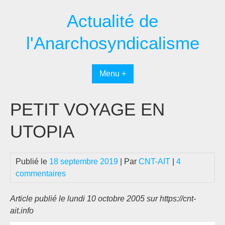
Passer
Actualité de
au
contenu
l'Anarchosyndicalisme
Menu +
PETIT VOYAGE EN
UTOPIA
Publié le
18 septembre 2019
| Par
CNT-AIT
|
4
commentaires
Article publié le lundi 10 octobre 2005 sur https://cnt-
ait.info