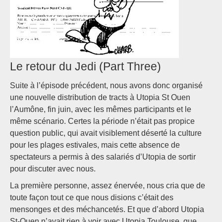
Le retour du Jedi (Part Three)
Suite à l’épisode précédent, nous avons donc organisé
une nouvelle distribution de tracts à Utopia St Ouen
l’Aumône, fin juin, avec les mêmes participants et le
même scénario. Certes la période n’était pas propice
question public, qui avait visiblement déserté la culture
pour les plages estivales, mais cette absence de
spectateurs a permis à des salariés d’Utopia de sortir
pour discuter avec nous.
La première personne, assez énervée, nous cria que de
toute façon tout ce que nous disions c’était des
mensonges et des méchancetés. Et que d’abord Utopia
St-Ouen n’avait rien à voir avec Utopia Toulouse, que