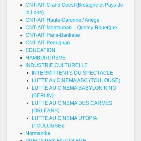
CNT-AIT Grand Ouest (Bretagne et Pays de
la Loire)
CNT-AIT Haute-Garonne / Ariège
CNT-AIT Montauban – Quercy-Rouergue
CNT-AIT Paris-Banlieue
CNT-AIT Perpignan
EDUCATION
HAMBURGREVE
INDUSTRIE CULTURELLE
INTERMITTENTS DU SPECTACLE
LUTTE Au CINEMA ABC (TOULOUSE)
LUTTE AU CINEMA BABYLON KINO
(BERLIN)
LUTTE AU CINEMA DES CARMES
(ORLEANS)
LUTTE AU CINEMA UTOPIA
(TOULOUSE))
Normandie
PRECAIRES EN COLERE