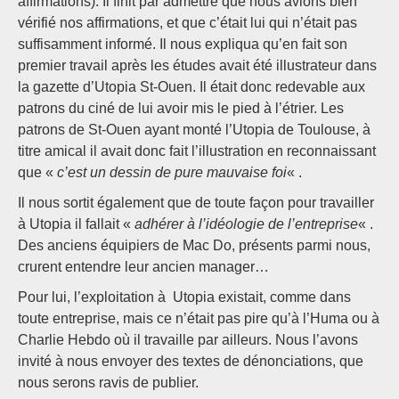
affirmations). Il finit par admettre que nous avions bien
vérifié nos affirmations, et que c’était lui qui n’était pas
suffisamment informé. Il nous expliqua qu’en fait son
premier travail après les études avait été illustrateur dans
la gazette d’Utopia St-Ouen. Il était donc redevable aux
patrons du ciné de lui avoir mis le pied à l’étrier. Les
patrons de St-Ouen ayant monté l’Utopia de Toulouse, à
titre amical il avait donc fait l’illustration en reconnaissant
que «
c’est un dessin de pure mauvaise foi
« .
Il nous sortit également que de toute façon pour travailler
à Utopia il fallait «
adhérer à l’idéologie de l’entreprise
« .
Des anciens équipiers de Mac Do, présents parmi nous,
crurent entendre leur ancien manager…
Pour lui, l’exploitation à Utopia existait, comme dans
toute entreprise, mais ce n’était pas pire qu’à l’Huma ou à
Charlie Hebdo où il travaille par ailleurs. Nous l’avons
invité à nous envoyer des textes de dénonciations, que
nous serons ravis de publier.