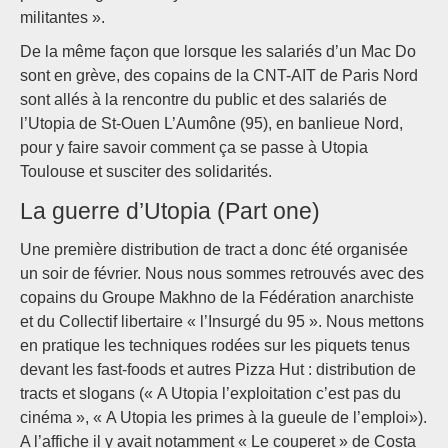
militantes ».
De la même façon que lorsque les salariés d’un Mac Do
sont en grève, des copains de la CNT-AIT de Paris Nord
sont allés à la rencontre du public et des salariés de
l’Utopia de St-Ouen L’Aumône (95), en banlieue Nord,
pour y faire savoir comment ça se passe à Utopia
Toulouse et susciter des solidarités.
La guerre d’Utopia (Part one)
Une première distribution de tract a donc été organisée
un soir de février. Nous nous sommes retrouvés avec des
copains du Groupe Makhno de la Fédération anarchiste
et du Collectif libertaire « l’Insurgé du 95 ». Nous mettons
en pratique les techniques rodées sur les piquets tenus
devant les fast-foods et autres Pizza Hut : distribution de
tracts et slogans (« A Utopia l’exploitation c’est pas du
cinéma », « A Utopia les primes à la gueule de l’emploi»).
A l’affiche il y avait notamment « Le couperet » de Costa