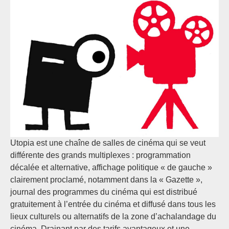
Utopia est une chaîne de salles de cinéma qui se veut
différente des grands multiplexes : programmation
décalée et alternative, affichage politique « de gauche »
clairement proclamé, notamment dans la « Gazette »,
journal des programmes du cinéma qui est distribué
gratuitement à l’entrée du cinéma et diffusé dans tous les
lieux culturels ou alternatifs de la zone d’achalandage du
cinéma. Drainant par des tarifs avantageux et une