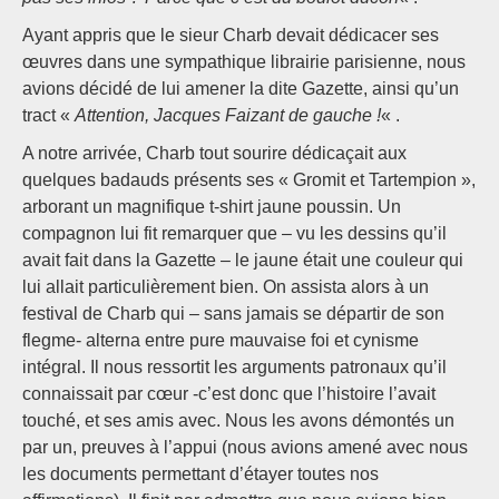
Ayant appris que le sieur Charb devait dédicacer ses
œuvres dans une sympathique librairie parisienne, nous
avions décidé de lui amener la dite Gazette, ainsi qu’un
tract «
Attention, Jacques Faizant de gauche !
« .
A notre arrivée, Charb tout sourire dédicaçait aux
quelques badauds présents ses « Gromit et Tartempion »,
arborant un magnifique t-shirt jaune poussin. Un
compagnon lui fit remarquer que – vu les dessins qu’il
avait fait dans la Gazette – le jaune était une couleur qui
lui allait particulièrement bien. On assista alors à un
festival de Charb qui – sans jamais se départir de son
flegme- alterna entre pure mauvaise foi et cynisme
intégral. Il nous ressortit les arguments patronaux qu’il
connaissait par cœur -c’est donc que l’histoire l’avait
touché, et ses amis avec. Nous les avons démontés un
par un, preuves à l’appui (nous avions amené avec nous
les documents permettant d’étayer toutes nos