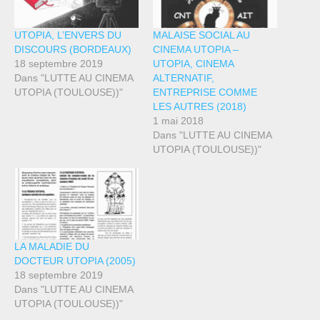
UTOPIA, L’ENVERS DU
MALAISE SOCIAL AU
DISCOURS (BORDEAUX)
CINEMA UTOPIA –
18 septembre 2019
UTOPIA, CINEMA
Dans "LUTTE AU CINEMA
ALTERNATIF,
UTOPIA (TOULOUSE))"
ENTREPRISE COMME
LES AUTRES (2018)
1 mai 2018
Dans "LUTTE AU CINEMA
UTOPIA (TOULOUSE))"
LA MALADIE DU
DOCTEUR UTOPIA (2005)
18 septembre 2019
Dans "LUTTE AU CINEMA
UTOPIA (TOULOUSE))"