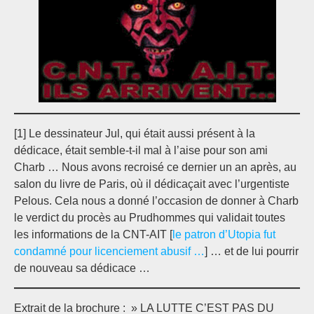
[1] Le dessinateur Jul, qui était aussi présent à la
dédicace, était semble-t-il mal à l’aise pour son ami
Charb … Nous avons recroisé ce dernier un an après, au
salon du livre de Paris, où il dédicaçait avec l’urgentiste
Pelous. Cela nous a donné l’occasion de donner à Charb
le verdict du procès au Prudhommes qui validait toutes
les informations de la CNT-AIT [
le patron d’Utopia fut
condamné pour licenciement abusif …
] … et de lui pourrir
de nouveau sa dédicace …
Extrait de la brochure : » LA LUTTE C’EST PAS DU