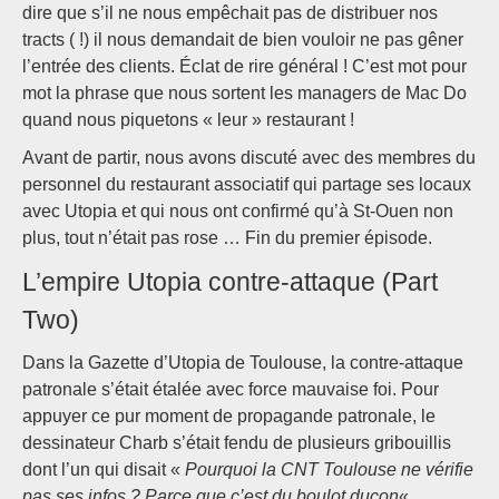
dire que s’il ne nous empêchait pas de distribuer nos
tracts ( !) il nous demandait de bien vouloir ne pas gêner
l’entrée des clients. Éclat de rire général ! C’est mot pour
mot la phrase que nous sortent les managers de Mac Do
quand nous piquetons « leur » restaurant !
Avant de partir, nous avons discuté avec des membres du
personnel du restaurant associatif qui partage ses locaux
avec Utopia et qui nous ont confirmé qu’à St-Ouen non
plus, tout n’était pas rose … Fin du premier épisode.
L’empire Utopia contre-attaque (Part
Two)
Dans la Gazette d’Utopia de Toulouse, la contre-attaque
patronale s’était étalée avec force mauvaise foi. Pour
appuyer ce pur moment de propagande patronale, le
dessinateur Charb s’était fendu de plusieurs gribouillis
dont l’un qui disait «
Pourquoi la CNT Toulouse ne vérifie
pas ses infos ? Parce que c’est du boulot ducon
« .