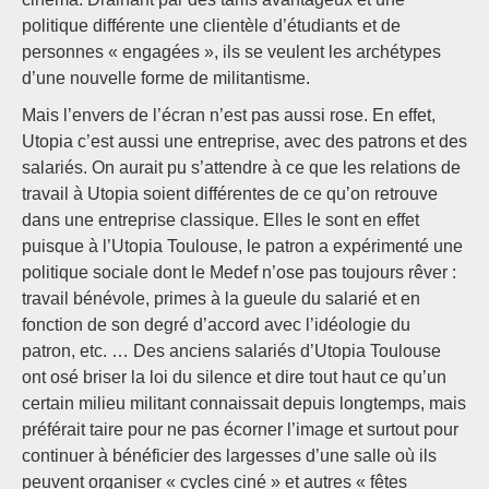
politique différente une clientèle d’étudiants et de
personnes « engagées », ils se veulent les archétypes
d’une nouvelle forme de militantisme.
Mais l’envers de l’écran n’est pas aussi rose. En effet,
Utopia c’est aussi une entreprise, avec des patrons et des
salariés. On aurait pu s’attendre à ce que les relations de
travail à Utopia soient différentes de ce qu’on retrouve
dans une entreprise classique. Elles le sont en effet
puisque à l’Utopia Toulouse, le patron a expérimenté une
politique sociale dont le Medef n’ose pas toujours rêver :
travail bénévole, primes à la gueule du salarié et en
fonction de son degré d’accord avec l’idéologie du
patron, etc. … Des anciens salariés d’Utopia Toulouse
ont osé briser la loi du silence et dire tout haut ce qu’un
certain milieu militant connaissait depuis longtemps, mais
préférait taire pour ne pas écorner l’image et surtout pour
continuer à bénéficier des largesses d’une salle où ils
peuvent organiser « cycles ciné » et autres « fêtes