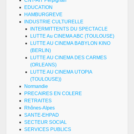
CNT-AIT Perpignan
EDUCATION
HAMBURGREVE
INDUSTRIE CULTURELLE
INTERMITTENTS DU SPECTACLE
LUTTE Au CINEMA ABC (TOULOUSE)
LUTTE AU CINEMA BABYLON KINO
(BERLIN)
LUTTE AU CINEMA DES CARMES
(ORLEANS)
LUTTE AU CINEMA UTOPIA
(TOULOUSE))
Normandie
PRECAIRES EN COLERE
RETRAITES
Rhônes-Alpes
SANTE-EHPAD
SECTEUR SOCIAL
SERVICES PUBLICS