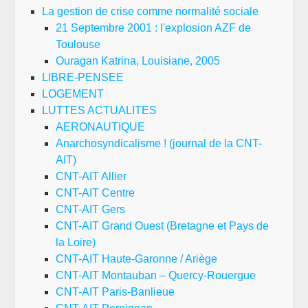
La gestion de crise comme normalité sociale
21 Septembre 2001 : l'explosion AZF de
Toulouse
Ouragan Katrina, Louisiane, 2005
LIBRE-PENSEE
LOGEMENT
LUTTES ACTUALITES
AERONAUTIQUE
Anarchosyndicalisme ! (journal de la CNT-
AIT)
CNT-AIT Allier
CNT-AIT Centre
CNT-AIT Gers
CNT-AIT Grand Ouest (Bretagne et Pays de
la Loire)
CNT-AIT Haute-Garonne / Ariège
CNT-AIT Montauban – Quercy-Rouergue
CNT-AIT Paris-Banlieue