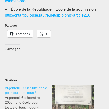
femmes-bro/
– École de la République = École de la soumission
http://cntaittoulouse.lautre.net/spip.php?article218
Partager :
Facebook
X
J’aime ça :
Similaire
Argenteuil 2008 : une école
pour toutes et tous !
Argenteuil 6 décembre
2008 : une école pour
toutes et tous ! jeudi 4