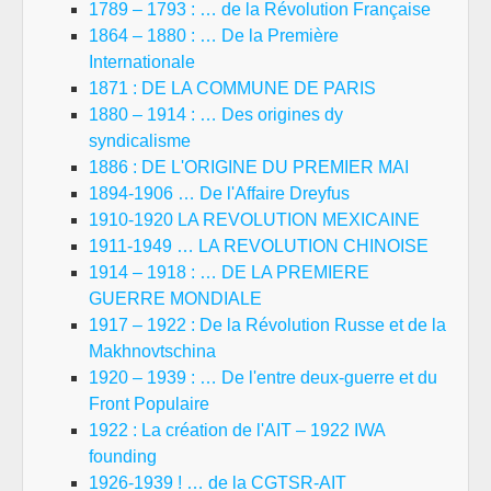
1789 – 1793 : … de la Révolution Française
1864 – 1880 : … De la Première
Internationale
1871 : DE LA COMMUNE DE PARIS
1880 – 1914 : … Des origines dy
syndicalisme
1886 : DE L'ORIGINE DU PREMIER MAI
1894-1906 … De l'Affaire Dreyfus
1910-1920 LA REVOLUTION MEXICAINE
1911-1949 … LA REVOLUTION CHINOISE
1914 – 1918 : … DE LA PREMIERE
GUERRE MONDIALE
1917 – 1922 : De la Révolution Russe et de la
Makhnovtschina
1920 – 1939 : … De l'entre deux-guerre et du
Front Populaire
1922 : La création de l'AIT – 1922 IWA
founding
1926-1939 ! … de la CGTSR-AIT