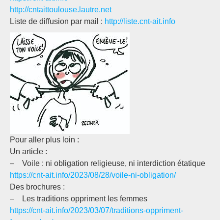
http://cntaittoulouse.lautre.net
Liste de diffusion par mail :
http://liste.cnt-ait.info
Pour aller plus loin :
Un article :
– Voile : ni obligation religieuse, ni interdiction étatique
https://cnt-ait.info/2023/08/28/voile-ni-obligation/
Des brochures :
– Les traditions oppriment les femmes
https://cnt-ait.info/2023/03/07/traditions-oppriment-