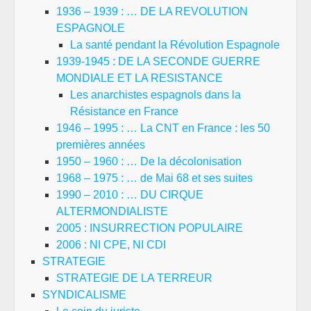
1936 – 1939 : … DE LA REVOLUTION
ESPAGNOLE
La santé pendant la Révolution Espagnole
1939-1945 : DE LA SECONDE GUERRE
MONDIALE ET LA RESISTANCE
Les anarchistes espagnols dans la
Résistance en France
1946 – 1995 : … La CNT en France : les 50
premières années
1950 – 1960 : … De la décolonisation
1968 – 1975 : … de Mai 68 et ses suites
1990 – 2010 : … DU CIRQUE
ALTERMONDIALISTE
2005 : INSURRECTION POPULAIRE
2006 : NI CPE, NI CDI
STRATEGIE
STRATEGIE DE LA TERREUR
SYNDICALISME