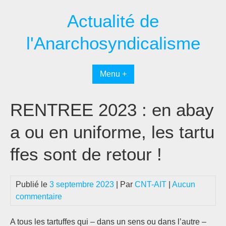
Passer
Actualité de
au
contenu
l'Anarchosyndicalisme
Menu +
RENTREE 2023 : en abay
a ou en uniforme, les tartu
ffes sont de retour !
Publié le
3 septembre 2023
| Par
CNT-AIT
|
Aucun
commentaire
A tous les tartuffes qui – dans un sens ou dans l’autre –