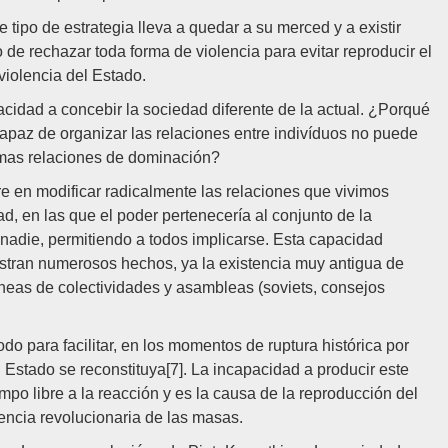
tipo de estrategia lleva a quedar a su merced y a existir
 de rechazar toda forma de violencia para evitar reproducir el
violencia del Estado.
cidad a concebir la sociedad diferente de la actual. ¿Porqué
apaz de organizar las relaciones entre indivíduos no puede
smas relaciones de dominación?
e en modificar radicalmente las relaciones que vivimos
d, en las que el poder pertenecería al conjunto de la
 nadie, permitiendo a todos implicarse. Esta capacidad
stran numerosos hechos, ya la existencia muy antigua de
neas de colectividades y asambleas (soviets, consejos
do para facilitar, en los momentos de ruptura histórica por
 Estado se reconstituya[7]. La incapacidad a producir este
ampo libre a la reacción y es la causa de la reproducción del
lencia revolucionaria de las masas.