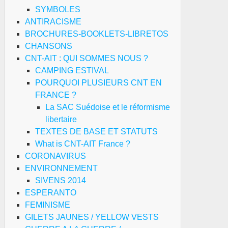
SYMBOLES
ANTIRACISME
BROCHURES-BOOKLETS-LIBRETOS
CHANSONS
CNT-AIT : QUI SOMMES NOUS ?
CAMPING ESTIVAL
POURQUOI PLUSIEURS CNT EN
FRANCE ?
La SAC Suédoise et le réformisme
libertaire
TEXTES DE BASE ET STATUTS
What is CNT-AIT France ?
CORONAVIRUS
ENVIRONNEMENT
SIVENS 2014
ESPERANTO
FEMINISME
GILETS JAUNES / YELLOW VESTS