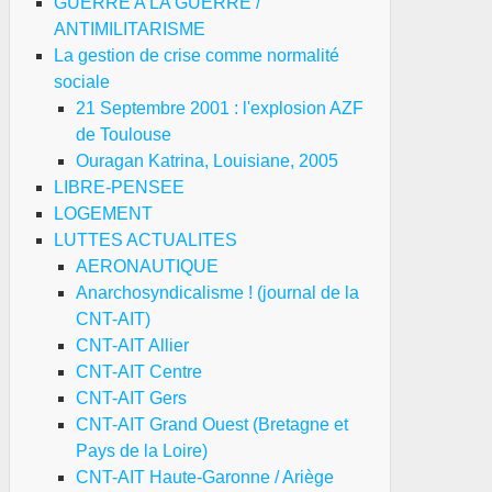
GUERRE A LA GUERRE /
ANTIMILITARISME
La gestion de crise comme normalité
sociale
21 Septembre 2001 : l'explosion AZF
de Toulouse
Ouragan Katrina, Louisiane, 2005
LIBRE-PENSEE
LOGEMENT
LUTTES ACTUALITES
AERONAUTIQUE
Anarchosyndicalisme ! (journal de la
CNT-AIT)
CNT-AIT Allier
CNT-AIT Centre
CNT-AIT Gers
CNT-AIT Grand Ouest (Bretagne et
Pays de la Loire)
CNT-AIT Haute-Garonne / Ariège