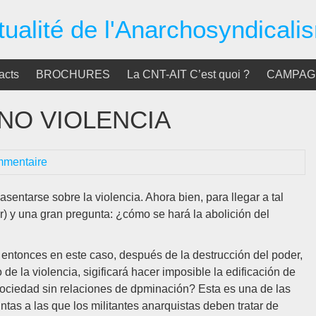
tualité de l'Anarchosyndicali
acts
BROCHURES
La CNT-AIT C’est quoi ?
CAMPAGN
 NO VIOLENCIA
mmentaire
sentarse sobre la violencia. Ahora bien, para llegar a tal
er) y una gran pregunta: ¿cómo se hará la abolición del
 entonces en este caso, después de la destrucción del poder,
o de la violencia, sigificará hacer imposible la edificación de
ociedad sin relaciones de dpminación? Esta es una de las
ntas a las que los militantes anarquistas deben tratar de