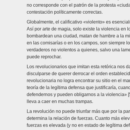
no corresponde con el patrón de la protesta «ciud
contestación políticamente correctas.
Globalmente, el calificativo «violento» es esencia
Así por arte de magia, solo existe la violencia en 
bombardean una ciudad, matan de hambre a la mita
en las comisarías o en los campos, son siempre los
verdaderos no violentos a quienes, salvo una lame
puede reprochar.
Los revolucionarios que imitan esta retórica nos d
disculparse de querer derrocar el orden establecid
revolucionaria no logra encontrar su sitio en el 
teoría de la legítima defensa que justificaría, cua
defendernos y pueden obligarnos a la violencia» [
lleva a caer en muchas trampas.
La revolución no puede triunfar más que por la par
determina la relación de fuerzas. Cuanto más eleva
fuerzas es elevada (y no en estado de legítima de