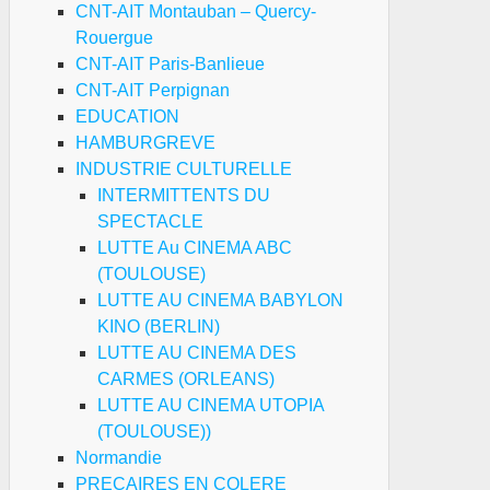
CNT-AIT Montauban – Quercy-
Rouergue
CNT-AIT Paris-Banlieue
CNT-AIT Perpignan
EDUCATION
HAMBURGREVE
INDUSTRIE CULTURELLE
INTERMITTENTS DU
SPECTACLE
LUTTE Au CINEMA ABC
(TOULOUSE)
LUTTE AU CINEMA BABYLON
KINO (BERLIN)
LUTTE AU CINEMA DES
CARMES (ORLEANS)
LUTTE AU CINEMA UTOPIA
(TOULOUSE))
Normandie
PRECAIRES EN COLERE