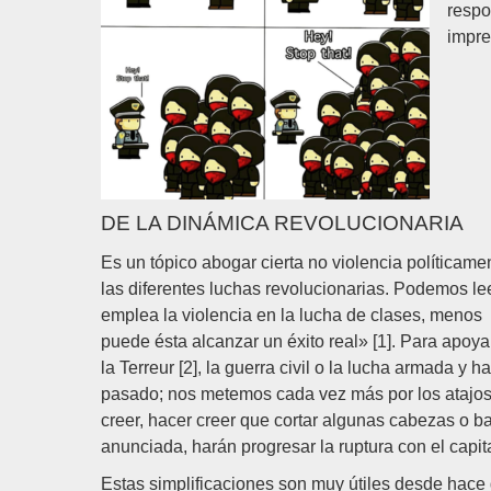
respo
impre
DE LA DINÁMICA REVOLUCIONARIA
Es un tópico abogar cierta no violencia políticame
las diferentes luchas revolucionarias. Podemos l
emplea la violencia en la lucha de clases, menos
puede ésta alcanzar un éxito real» [1]. Para apoya
la Terreur [2], la guerra civil o la lucha armada y h
pasado; nos metemos cada vez más por los atajos 
creer, hacer creer que cortar algunas cabezas o ba
anunciada, harán progresar la ruptura con el capita
Estas simplificaciones son muy útiles desde hace 