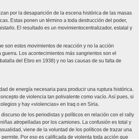
rizan por la desaparición de la escena histórica de las masas
ticas. Estas ponen un término a toda destrucción del poder,
uistarlo. El resultado es un movimientocentralizador, estatal y
que son estos movimientos de reacción y no la acción
a guerra. Los acontecimientos más sangrientos son el
 batalla del Ebro en 1938) y no las causas de su falta de
dad de energía necesaria para producir una ruptura histórica.
ncepto de violencia tan polivalente como vacío. Así pues, si
legios y hay «violencias» en Iraq o en Siria.
 discurso de los periodistas y políticos en relación con el rally
niñas atropelladas por los camiones. La confusión es total y
sualidad, viene de la voluntad de los políticos de trazar una
o permite. Por eso es calificada de violenta toda acción que