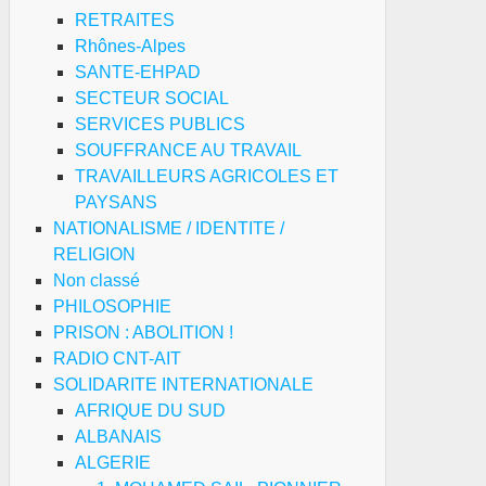
RETRAITES
Rhônes-Alpes
SANTE-EHPAD
SECTEUR SOCIAL
SERVICES PUBLICS
SOUFFRANCE AU TRAVAIL
TRAVAILLEURS AGRICOLES ET
PAYSANS
NATIONALISME / IDENTITE /
RELIGION
Non classé
PHILOSOPHIE
PRISON : ABOLITION !
RADIO CNT-AIT
SOLIDARITE INTERNATIONALE
AFRIQUE DU SUD
ALBANAIS
ALGERIE