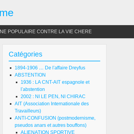
sme
E POPULAIRE CONTRE LA VIE CHERE
Catégories
1894-1906 … De l'affaire Dreyfus
ABSTENTION
1936 : LA CNT-AIT espagnole et
l'abstention
2002 : NI LE PEN, NI CHIRAC
AIT (Association Internationale des
Travailleurs)
ANTI-CONFUSION (postmodernisme,
pseudos anars et autres bouffons)
ALIENATION SPORTIVE