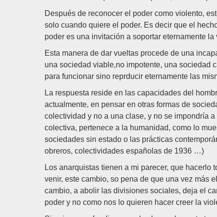
Después de reconocer el poder como violento, este 
solo cuando quiere el poder. Es decir que el hecho
poder es una invitación a soportar eternamente la 
Esta manera de dar vueltas procede de una incapa
una sociedad viable,no impotente, una sociedad c
para funcionar sino reprducir eternamente las mi
La respuesta reside en las capacidades del hombr
actualmente, en pensar en otras formas de socieda
colectividad y no a una clase, y no se impondría a
colectiva, pertenece a la humanidad, como lo mue
sociedades sin estado o las prácticas contemporá
obreros, colectividades españolas de 1936 …)
Los anarquistas tienen a mi parecer, que hacerlo to
venir, este cambio, so pena de que una vez más el
cambio, a abolir las divisiones sociales, deja el c
poder y no como nos lo quieren hacer creer la vio