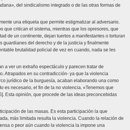
adana», del sindicalismo integrado o de las otras formas de
lmente una etiqueta que permite estigmatizar al adversario.
los que critican el sistema, mientras que los opresores, que
d de un continente, dejan tuertos a manifestantes o torturan
 guardianes del derecho y de la justicia y finalmente
ntable brutalidad policial de vez en cuando, nada se les
an a ver un extraño espectáculo y parecen tratar de
o. Atrapados en su contradicción- ya que la violencia
marco jurídico de la burguesía, acaban elaborando una como
ndo es necesario, el fin de la no violencia. «Tenemos que
5]. Esta opinión, que procede de las ideas preconcebidas
ticipación de las masas. Es esta participación la que
da, más limitada resulta la violencia. Cuando la relación de
fensa o peor aún cuando la violencia la impone una