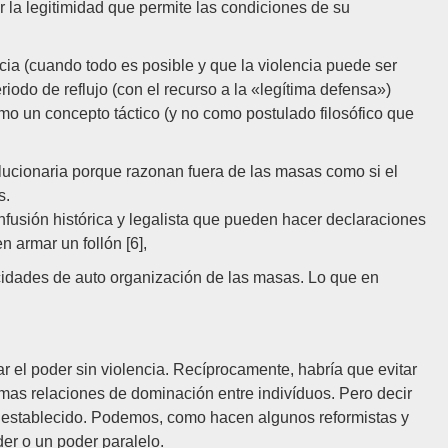
 la legitimidad que permite las condiciones de su
cia (cuando todo es posible y que la violencia puede ser
riodo de reflujo (con el recurso a la «legítima defensa»)
omo un concepto táctico (y no como postulado filosófico que
olucionaria porque razonan fuera de las masas como si el
s.
nfusión histórica y legalista que pueden hacer declaraciones
 armar un follón [6],
cidades de auto organización de las masas. Lo que en
r el poder sin violencia. Recíprocamente, habría que evitar
smas relaciones de dominación entre indivíduos. Pero decir
er establecido. Podemos, como hacen algunos reformistas y
der o un poder paralelo.