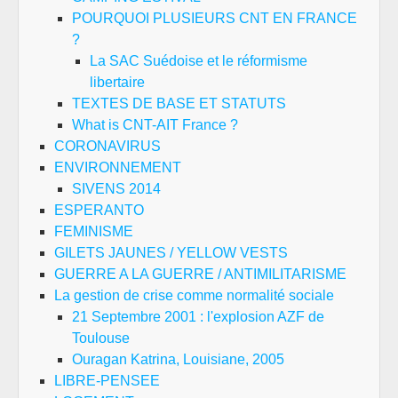
POURQUOI PLUSIEURS CNT EN FRANCE
?
La SAC Suédoise et le réformisme
libertaire
TEXTES DE BASE ET STATUTS
What is CNT-AIT France ?
CORONAVIRUS
ENVIRONNEMENT
SIVENS 2014
ESPERANTO
FEMINISME
GILETS JAUNES / YELLOW VESTS
GUERRE A LA GUERRE / ANTIMILITARISME
La gestion de crise comme normalité sociale
21 Septembre 2001 : l'explosion AZF de
Toulouse
Ouragan Katrina, Louisiane, 2005
LIBRE-PENSEE