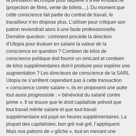
la prestation technique pour laquelle il a été embauché
(projection de films, vente de billets…). Du moment que
cette conscience fait partie du contrat de travail, le
travailleur n’en dispose plus. L’utiliser pour critiquer son
patron reviendrait alors à une faute professionnelle.
Dernière question : comment procède la direction
d’Utopia pour évaluer en salaire la valeur de la
conscience en question ? Combien de kilos de
conscience politique doit fournir un smicard et combien
de kilos supplémentaires doit-il produire pour espérer une
augmentation ? Les directeurs de conscience de la SARL
Utopia ne s’arrêtent cependant pas à cette transaction
« conscience contre salaire », ils en proposent une autre
tout aussi progressiste : « bénévolat du salarié contre
prime ». Il se trouve que le droit capitaliste prévoit que
tout travail mérite salaire et que tout travail
supplémentaire est payé en heures supplémentaires. La
plupart des capitalistes, bon gré mal gré, l’appliquent.
Mais nos patrons de « gôche », tout en menant une