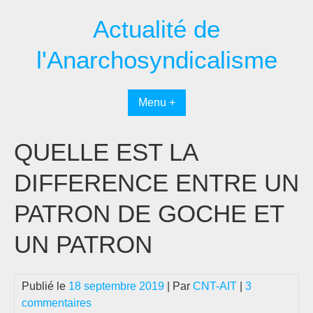
Passer
Actualité de
au
contenu
l'Anarchosyndicalisme
Menu +
QUELLE EST LA
DIFFERENCE ENTRE UN
PATRON DE GOCHE ET
UN PATRON
Publié le
18 septembre 2019
| Par
CNT-AIT
|
3
commentaires