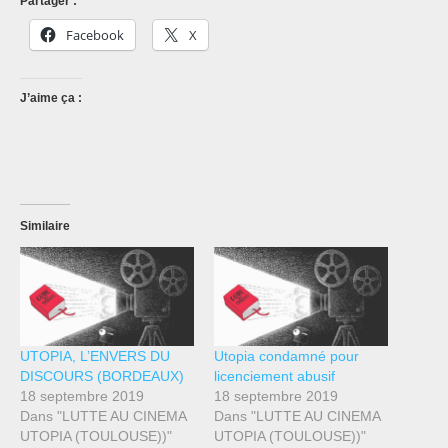
Partager :
Facebook
X
J’aime ça :
Similaire
UTOPIA, L’ENVERS DU
Utopia condamné pour
DISCOURS (BORDEAUX)
licenciement abusif
18 septembre 2019
18 septembre 2019
Dans "LUTTE AU CINEMA
Dans "LUTTE AU CINEMA
UTOPIA (TOULOUSE))"
UTOPIA (TOULOUSE))"