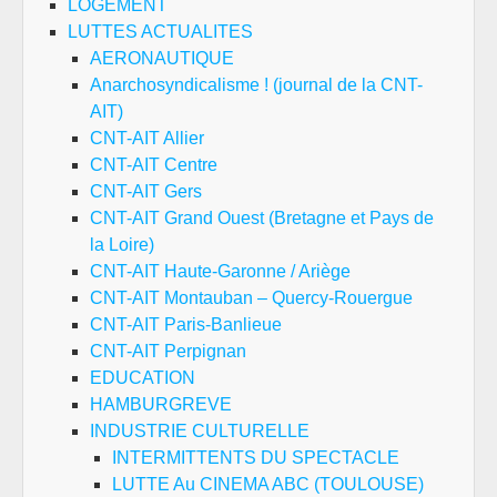
LOGEMENT
LUTTES ACTUALITES
AERONAUTIQUE
Anarchosyndicalisme ! (journal de la CNT-
AIT)
CNT-AIT Allier
CNT-AIT Centre
CNT-AIT Gers
CNT-AIT Grand Ouest (Bretagne et Pays de
la Loire)
CNT-AIT Haute-Garonne / Ariège
CNT-AIT Montauban – Quercy-Rouergue
CNT-AIT Paris-Banlieue
CNT-AIT Perpignan
EDUCATION
HAMBURGREVE
INDUSTRIE CULTURELLE
INTERMITTENTS DU SPECTACLE
LUTTE Au CINEMA ABC (TOULOUSE)