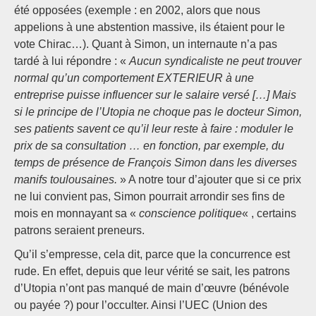
été opposées (exemple : en 2002, alors que nous
appelions à une abstention massive, ils étaient pour le
vote Chirac…). Quant à Simon, un internaute n’a pas
tardé à lui répondre : «
Aucun syndicaliste ne peut trouver
normal qu’un comportement EXTERIEUR à une
entreprise puisse influencer sur le salaire versé […] Mais
si le principe de l’Utopia ne choque pas le docteur Simon,
ses patients savent ce qu’il leur reste à faire : moduler le
prix de sa consultation … en fonction, par exemple, du
temps de présence de François Simon dans les diverses
manifs toulousaines.
» A notre tour d’ajouter que si ce prix
ne lui convient pas, Simon pourrait arrondir ses fins de
mois en monnayant sa «
conscience politique
« , certains
patrons seraient preneurs.
Qu’il s’empresse, cela dit, parce que la concurrence est
rude. En effet, depuis que leur vérité se sait, les patrons
d’Utopia n’ont pas manqué de main d’œuvre (bénévole
ou payée ?) pour l’occulter. Ainsi l’UEC (Union des