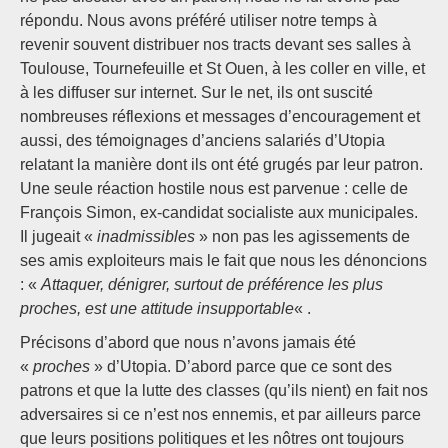
répondu. Nous avons préféré utiliser notre temps à
revenir souvent distribuer nos tracts devant ses salles à
Toulouse, Tournefeuille et St Ouen, à les coller en ville, et
à les diffuser sur internet. Sur le net, ils ont suscité
nombreuses réflexions et messages d’encouragement et
aussi, des témoignages d’anciens salariés d’Utopia
relatant la manière dont ils ont été grugés par leur patron.
Une seule réaction hostile nous est parvenue : celle de
François Simon, ex-candidat socialiste aux municipales.
Il jugeait «
inadmissibles
» non pas les agissements de
ses amis exploiteurs mais le fait que nous les dénoncions
: «
Attaquer, dénigrer, surtout de préférence les plus
proches, est une attitude insupportable
« .
Précisons d’abord que nous n’avons jamais été
«
proches
» d’Utopia. D’abord parce que ce sont des
patrons et que la lutte des classes (qu’ils nient) en fait nos
adversaires si ce n’est nos ennemis, et par ailleurs parce
que leurs positions politiques et les nôtres ont toujours