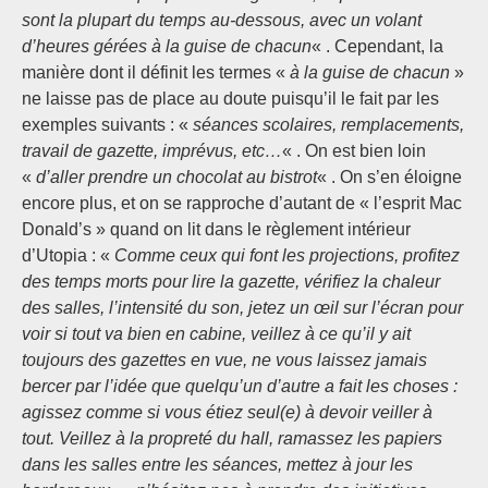
sont la plupart du temps au-dessous, avec un volant
d’heures gérées à la guise de chacun
« . Cependant, la
manière dont il définit les termes «
à la guise de chacun
»
ne laisse pas de place au doute puisqu’il le fait par les
exemples suivants : «
séances scolaires, remplacements,
travail de gazette, imprévus, etc…
« . On est bien loin
«
d’aller prendre un chocolat au bistrot
« . On s’en éloigne
encore plus, et on se rapproche d’autant de « l’esprit Mac
Donald’s » quand on lit dans le règlement intérieur
d’Utopia : «
Comme ceux qui font les projections, profitez
des temps morts pour lire la gazette, vérifiez la chaleur
des salles, l’intensité du son, jetez un œil sur l’écran pour
voir si tout va bien en cabine, veillez à ce qu’il y ait
toujours des gazettes en vue, ne vous laissez jamais
bercer par l’idée que quelqu’un d’autre a fait les choses :
agissez comme si vous étiez seul(e) à devoir veiller à
tout. Veillez à la propreté du hall, ramassez les papiers
dans les salles entre les séances, mettez à jour les