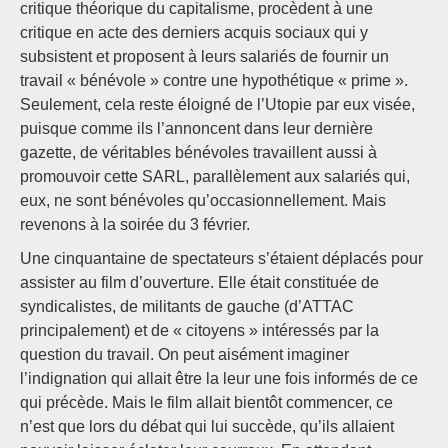
critique théorique du capitalisme, procèdent à une
critique en acte des derniers acquis sociaux qui y
subsistent et proposent à leurs salariés de fournir un
travail « bénévole » contre une hypothétique « prime ».
Seulement, cela reste éloigné de l’Utopie par eux visée,
puisque comme ils l’annoncent dans leur dernière
gazette, de véritables bénévoles travaillent aussi à
promouvoir cette SARL, parallèlement aux salariés qui,
eux, ne sont bénévoles qu’occasionnellement. Mais
revenons à la soirée du 3 février.
Une cinquantaine de spectateurs s’étaient déplacés pour
assister au film d’ouverture. Elle était constituée de
syndicalistes, de militants de gauche (d’ATTAC
principalement) et de « citoyens » intéressés par la
question du travail. On peut aisément imaginer
l’indignation qui allait être la leur une fois informés de ce
qui précède. Mais le film allait bientôt commencer, ce
n’est que lors du débat qui lui succède, qu’ils allaient