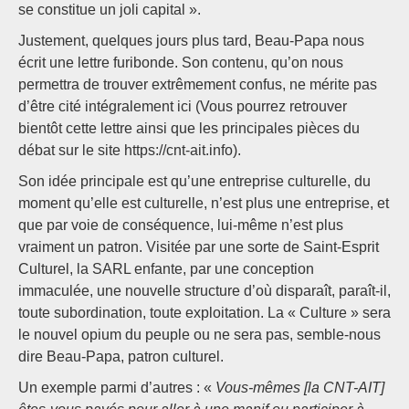
se constitue un joli capital ».
Justement, quelques jours plus tard, Beau-Papa nous
écrit une lettre furibonde. Son contenu, qu’on nous
permettra de trouver extrêmement confus, ne mérite pas
d’être cité intégralement ici (Vous pourrez retrouver
bientôt cette lettre ainsi que les principales pièces du
débat sur le site https://cnt-ait.info).
Son idée principale est qu’une entreprise culturelle, du
moment qu’elle est culturelle, n’est plus une entreprise, et
que par voie de conséquence, lui-même n’est plus
vraiment un patron. Visitée par une sorte de Saint-Esprit
Culturel, la SARL enfante, par une conception
immaculée, une nouvelle structure d’où disparaît, paraît-il,
toute subordination, toute exploitation. La « Culture » sera
le nouvel opium du peuple ou ne sera pas, semble-nous
dire Beau-Papa, patron culturel.
Un exemple parmi d’autres : «
Vous-mêmes [la CNT-AIT]