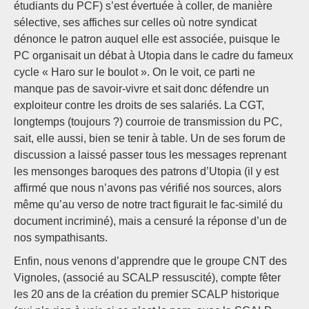
étudiants du PCF) s’est évertuée à coller, de manière
sélective, ses affiches sur celles où notre syndicat
dénonce le patron auquel elle est associée, puisque le
PC organisait un débat à Utopia dans le cadre du fameux
cycle « Haro sur le boulot ». On le voit, ce parti ne
manque pas de savoir-vivre et sait donc défendre un
exploiteur contre les droits de ses salariés. La CGT,
longtemps (toujours ?) courroie de transmission du PC,
sait, elle aussi, bien se tenir à table. Un de ses forum de
discussion a laissé passer tous les messages reprenant
les mensonges baroques des patrons d’Utopia (il y est
affirmé que nous n’avons pas vérifié nos sources, alors
même qu’au verso de notre tract figurait le fac-similé du
document incriminé), mais a censuré la réponse d’un de
nos sympathisants.
Enfin, nous venons d’apprendre que le groupe CNT des
Vignoles, (associé au SCALP ressuscité), compte fêter
les 20 ans de la création du premier SCALP historique