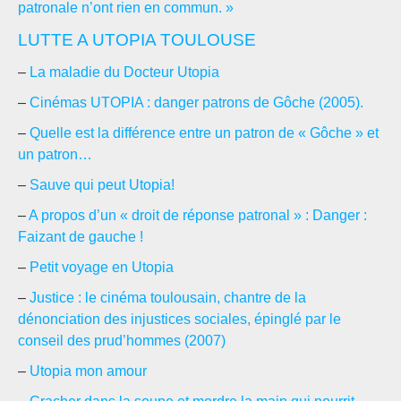
patronale n’ont rien en commun. »
LUTTE A UTOPIA TOULOUSE
–
La maladie du Docteur Utopia
–
Cinémas UTOPIA : danger patrons de Gôche (2005).
–
Quelle est la différence entre un patron de « Gôche » et
un patron…
–
Sauve qui peut Utopia!
–
A propos d’un « droit de réponse patronal » : Danger :
Faizant de gauche !
–
Petit voyage en Utopia
–
Justice : le cinéma toulousain, chantre de la
dénonciation des injustices sociales, épinglé par le
conseil des prud’hommes (2007)
–
Utopia mon amour