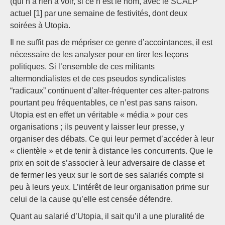
(qui n’a rien à voir, si ce n’est le nom, avec le SCALP
actuel [1] par une semaine de festivités, dont deux
soirées à Utopia.
Il ne suffit pas de mépriser ce genre d’accointances, il est
nécessaire de les analyser pour en tirer les leçons
politiques. Si l’ensemble de ces militants
altermondialistes et de ces pseudos syndicalistes
“radicaux” continuent d’alter-fréquenter ces alter-patrons
pourtant peu fréquentables, ce n’est pas sans raison.
Utopia est en effet un véritable « média » pour ces
organisations ; ils peuvent y laisser leur presse, y
organiser des débats. Ce qui leur permet d’accéder à leur
« clientèle » et de tenir à distance les concurrents. Que le
prix en soit de s’associer à leur adversaire de classe et
de fermer les yeux sur le sort de ses salariés compte si
peu à leurs yeux. L’intérêt de leur organisation prime sur
celui de la cause qu’elle est censée défendre.
Quant au salarié d’Utopia, il sait qu’il a une pluralité de