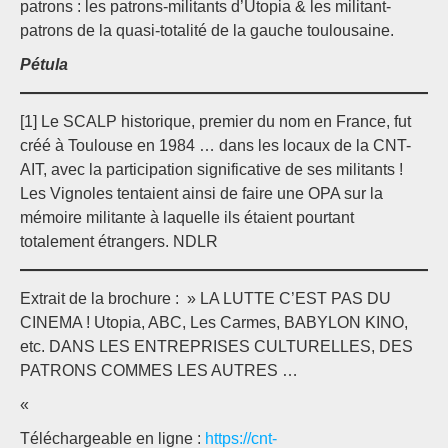
patrons : les patrons-militants d’Utopia & les militant-
patrons de la quasi-totalité de la gauche toulousaine.
Pétula
[1] Le SCALP historique, premier du nom en France, fut
créé à Toulouse en 1984 … dans les locaux de la CNT-
AIT, avec la participation significative de ses militants !
Les Vignoles tentaient ainsi de faire une OPA sur la
mémoire militante à laquelle ils étaient pourtant
totalement étrangers. NDLR
Extrait de la brochure : » LA LUTTE C’EST PAS DU
CINEMA ! Utopia, ABC, Les Carmes, BABYLON KINO,
etc. DANS LES ENTREPRISES CULTURELLES, DES
PATRONS COMMES LES AUTRES …
«
Téléchargeable en ligne :
https://cnt-