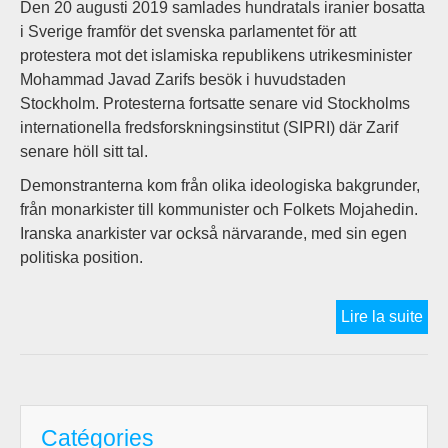
Den 20 augusti 2019 samlades hundratals iranier bosatta
au
i Sverige framför det svenska parlamentet för att
Kur
protestera mot det islamiska republikens utrikesminister
[fra
Mohammad Javad Zarifs besök i huvudstaden
fars
Stockholm. Protesterna fortsatte senare vid Stockholms
ang
internationella fredsforskningsinstitut (SIPRI) där Zarif
sué
senare höll sitt tal.
Demonstranterna kom från olika ideologiska bakgrunder,
från monarkister till kommunister och Folkets Mojahedin.
Iranska anarkister var också närvarande, med sin egen
politiska position.
HE
Lire la suite
ÅT
FO
KA
FÖ
Catégories
FR