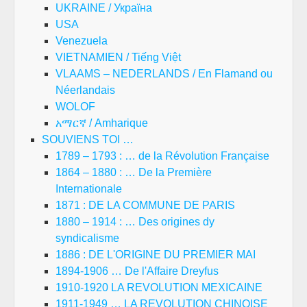
UKRAINE / Україна
USA
Venezuela
VIETNAMIEN / Tiếng Việt
VLAAMS – NEDERLANDS / En Flamand ou
Néerlandais
WOLOF
አማርኛ / Amharique
SOUVIENS TOI …
1789 – 1793 : … de la Révolution Française
1864 – 1880 : … De la Première
Internationale
1871 : DE LA COMMUNE DE PARIS
1880 – 1914 : … Des origines dy
syndicalisme
1886 : DE L'ORIGINE DU PREMIER MAI
1894-1906 … De l'Affaire Dreyfus
1910-1920 LA REVOLUTION MEXICAINE
1911-1949 … LA REVOLUTION CHINOISE