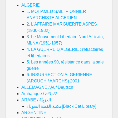
ALGERIE
1. MOHAMED SAIL, PIONNIER
ANARCHISTE ALGERIEN
2. L'AFFAIRE MARGUERITE ASPES
(1930-1932)
3. Le Mouvement Libertaire Nord Africain,
MLNA (1951-1957)
4. LA GUERRE D'ALGERIE : réfractaires
et libertaires
5. Les années 90, résistance dans la sale
guerre
6. INSURRECTION ALGERIENNE
(AROUCH / AARCHS) 2001
ALLEMAGNE / Auf Deutsch
Amharique / አማርኛ
ARABE / العَرَبِيَّةُ
مكتبة القطة السوداء[Black Cat Library]
ARGENTINE