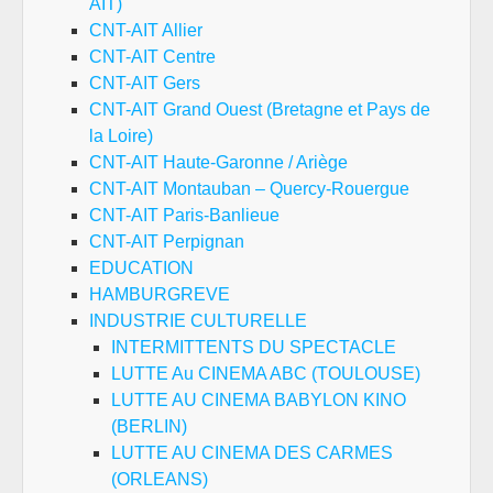
AIT)
CNT-AIT Allier
CNT-AIT Centre
CNT-AIT Gers
CNT-AIT Grand Ouest (Bretagne et Pays de
la Loire)
CNT-AIT Haute-Garonne / Ariège
CNT-AIT Montauban – Quercy-Rouergue
CNT-AIT Paris-Banlieue
CNT-AIT Perpignan
EDUCATION
HAMBURGREVE
INDUSTRIE CULTURELLE
INTERMITTENTS DU SPECTACLE
LUTTE Au CINEMA ABC (TOULOUSE)
LUTTE AU CINEMA BABYLON KINO
(BERLIN)
LUTTE AU CINEMA DES CARMES
(ORLEANS)