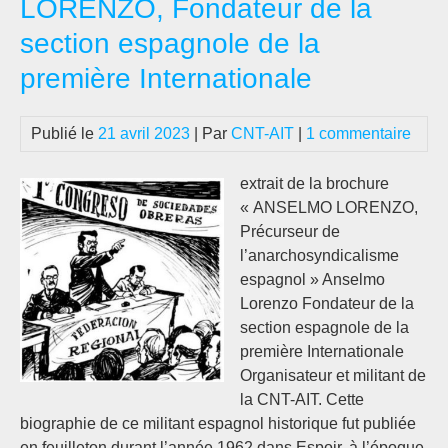
LORENZO, Fondateur de la
section espagnole de la
première Internationale
Publié le
21 avril 2023
| Par
CNT-AIT
|
1 commentaire
extrait de la brochure
« ANSELMO LORENZO,
Précurseur de
l’anarchosyndicalisme
espagnol » Anselmo
Lorenzo Fondateur de la
section espagnole de la
première Internationale
Organisateur et militant de
la CNT-AIT. Cette
biographie de ce militant espagnol historique fut publiée
en feuilleton durant l’année 1962 dans Espoir, à l’époque