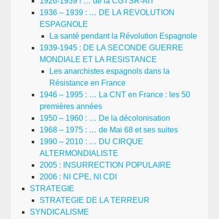
1926-1939 ! … de la CGTSR-AIT
1936 – 1939 : … DE LA REVOLUTION
ESPAGNOLE
La santé pendant la Révolution Espagnole
1939-1945 : DE LA SECONDE GUERRE
MONDIALE ET LA RESISTANCE
Les anarchistes espagnols dans la
Résistance en France
1946 – 1995 : … La CNT en France : les 50
premières années
1950 – 1960 : … De la décolonisation
1968 – 1975 : … de Mai 68 et ses suites
1990 – 2010 : … DU CIRQUE
ALTERMONDIALISTE
2005 : INSURRECTION POPULAIRE
2006 : NI CPE, NI CDI
STRATEGIE
STRATEGIE DE LA TERREUR
SYNDICALISME