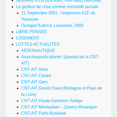
GUERRE A LA GUERRE / ANTIMILITARISME
La gestion de crise comme normalité sociale
21 Septembre 2001 : l'explosion AZF de
Toulouse
Ouragan Katrina, Louisiane, 2005
LIBRE-PENSEE
LOGEMENT
LUTTES ACTUALITES
AERONAUTIQUE
Anarchosyndicalisme ! (journal de la CNT-
AIT)
CNT-AIT Allier
CNT-AIT Centre
CNT-AIT Gers
CNT-AIT Grand Ouest (Bretagne et Pays de
la Loire)
CNT-AIT Haute-Garonne / Ariège
CNT-AIT Montauban – Quercy-Rouergue
CNT-AIT Paris-Banlieue