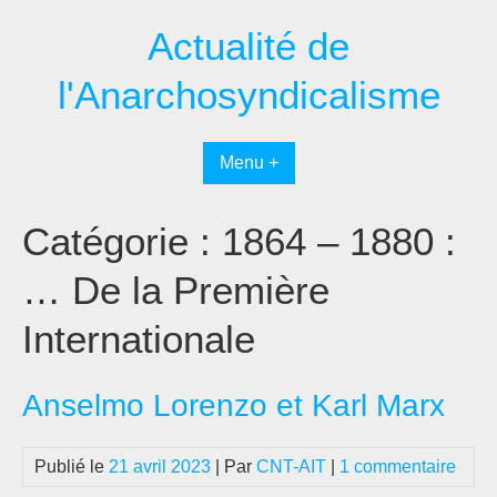
Passer
Actualité de
au
contenu
l'Anarchosyndicalisme
Menu +
Catégorie :
1864 – 1880 :
… De la Première
Internationale
Anselmo Lorenzo et Karl Marx
Publié le
21 avril 2023
| Par
CNT-AIT
|
1 commentaire