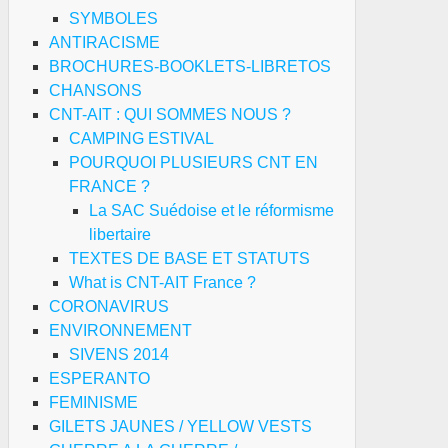
SYMBOLES
ANTIRACISME
BROCHURES-BOOKLETS-LIBRETOS
CHANSONS
CNT-AIT : QUI SOMMES NOUS ?
CAMPING ESTIVAL
POURQUOI PLUSIEURS CNT EN
FRANCE ?
La SAC Suédoise et le réformisme
libertaire
TEXTES DE BASE ET STATUTS
What is CNT-AIT France ?
anarchisme
CORONAVIRUS
ENVIRONNEMENT
oatie
SIVENS 2014
000-
ESPERANTO
10)
FEMINISME
GILETS JAUNES / YELLOW VESTS