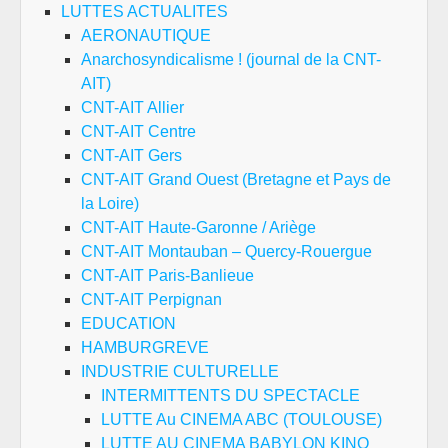
LUTTES ACTUALITES
AERONAUTIQUE
Anarchosyndicalisme ! (journal de la CNT-
AIT)
CNT-AIT Allier
CNT-AIT Centre
CNT-AIT Gers
CNT-AIT Grand Ouest (Bretagne et Pays de
la Loire)
CNT-AIT Haute-Garonne / Ariège
CNT-AIT Montauban – Quercy-Rouergue
CNT-AIT Paris-Banlieue
CNT-AIT Perpignan
EDUCATION
HAMBURGREVE
INDUSTRIE CULTURELLE
INTERMITTENTS DU SPECTACLE
LUTTE Au CINEMA ABC (TOULOUSE)
LUTTE AU CINEMA BABYLON KINO