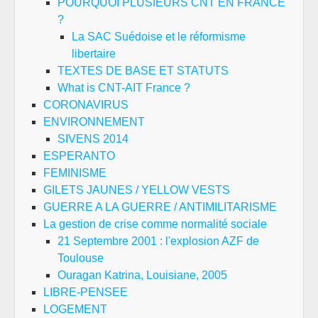
POURQUOI PLUSIEURS CNT EN FRANCE
?
La SAC Suédoise et le réformisme
libertaire
TEXTES DE BASE ET STATUTS
What is CNT-AIT France ?
CORONAVIRUS
ENVIRONNEMENT
SIVENS 2014
ESPERANTO
FEMINISME
GILETS JAUNES / YELLOW VESTS
GUERRE A LA GUERRE / ANTIMILITARISME
La gestion de crise comme normalité sociale
21 Septembre 2001 : l'explosion AZF de
Toulouse
Ouragan Katrina, Louisiane, 2005
LIBRE-PENSEE
LOGEMENT