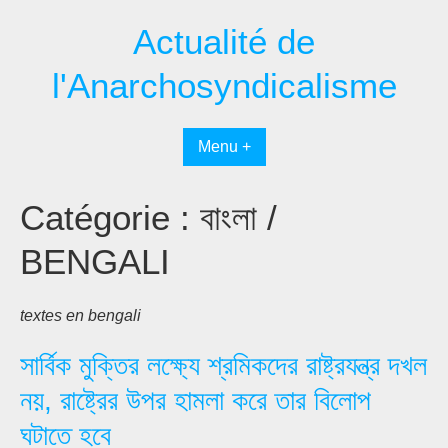
Passer
Actualité de
au
contenu
l'Anarchosyndicalisme
Menu +
Catégorie :
বাংলা /
BENGALI
textes en bengali
সার্বিক মুক্তির লক্ষ্যে শ্রমিকদের রাষ্ট্রযন্ত্র দখল
নয়, রাষ্ট্রের উপর হামলা করে তার বিলোপ
ঘটাতে হবে