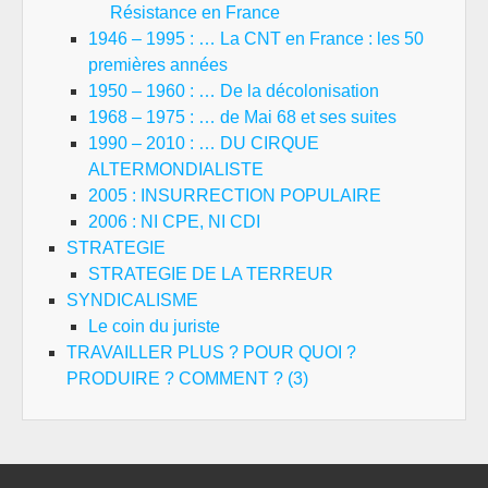
Résistance en France
1946 – 1995 : … La CNT en France : les 50
premières années
1950 – 1960 : … De la décolonisation
1968 – 1975 : … de Mai 68 et ses suites
1990 – 2010 : … DU CIRQUE
ALTERMONDIALISTE
2005 : INSURRECTION POPULAIRE
2006 : NI CPE, NI CDI
STRATEGIE
STRATEGIE DE LA TERREUR
SYNDICALISME
Le coin du juriste
TRAVAILLER PLUS ? POUR QUOI ?
PRODUIRE ? COMMENT ? (3)