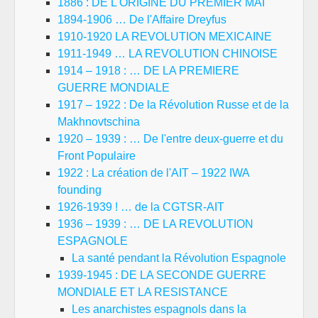
1886 : DE L'ORIGINE DU PREMIER MAI
1894-1906 … De l'Affaire Dreyfus
1910-1920 LA REVOLUTION MEXICAINE
1911-1949 … LA REVOLUTION CHINOISE
1914 – 1918 : … DE LA PREMIERE
GUERRE MONDIALE
1917 – 1922 : De la Révolution Russe et de la
Makhnovtschina
1920 – 1939 : … De l'entre deux-guerre et du
Front Populaire
1922 : La création de l'AIT – 1922 IWA
founding
1926-1939 ! … de la CGTSR-AIT
1936 – 1939 : … DE LA REVOLUTION
ESPAGNOLE
La santé pendant la Révolution Espagnole
1939-1945 : DE LA SECONDE GUERRE
MONDIALE ET LA RESISTANCE
Les anarchistes espagnols dans la