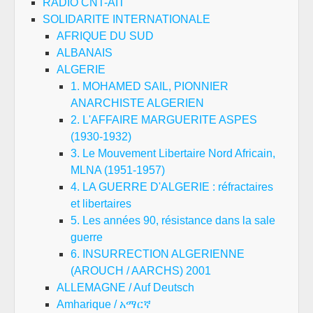
RADIO CNT-AIT
SOLIDARITE INTERNATIONALE
AFRIQUE DU SUD
ALBANAIS
ALGERIE
1. MOHAMED SAIL, PIONNIER
ANARCHISTE ALGERIEN
2. L'AFFAIRE MARGUERITE ASPES
(1930-1932)
3. Le Mouvement Libertaire Nord Africain,
MLNA (1951-1957)
4. LA GUERRE D'ALGERIE : réfractaires
et libertaires
5. Les années 90, résistance dans la sale
guerre
6. INSURRECTION ALGERIENNE
(AROUCH / AARCHS) 2001
ALLEMAGNE / Auf Deutsch
Amharique / አማርኛ