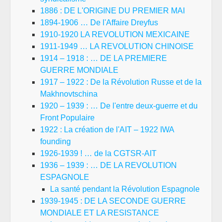
1886 : DE L'ORIGINE DU PREMIER MAI
1894-1906 … De l'Affaire Dreyfus
1910-1920 LA REVOLUTION MEXICAINE
1911-1949 … LA REVOLUTION CHINOISE
1914 – 1918 : … DE LA PREMIERE
GUERRE MONDIALE
1917 – 1922 : De la Révolution Russe et de la
Makhnovtschina
1920 – 1939 : … De l'entre deux-guerre et du
Front Populaire
1922 : La création de l'AIT – 1922 IWA
founding
1926-1939 ! … de la CGTSR-AIT
1936 – 1939 : … DE LA REVOLUTION
ESPAGNOLE
La santé pendant la Révolution Espagnole
1939-1945 : DE LA SECONDE GUERRE
MONDIALE ET LA RESISTANCE