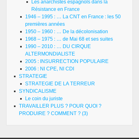
Les anarchistes espagnols dans la
Résistance en France
1946 – 1995 : … La CNT en France : les 50
premières années
1950 – 1960 : … De la décolonisation
1968 – 1975 : … de Mai 68 et ses suites
1990 – 2010 : … DU CIRQUE
ALTERMONDIALISTE
2005 : INSURRECTION POPULAIRE
2006 : NI CPE, NI CDI
STRATEGIE
STRATEGIE DE LA TERREUR
SYNDICALISME
Le coin du juriste
TRAVAILLER PLUS ? POUR QUOI ?
PRODUIRE ? COMMENT ? (3)