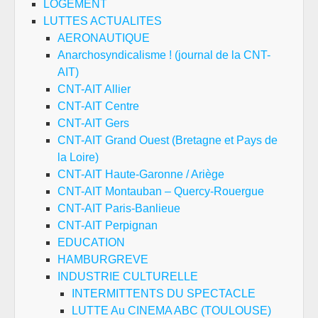
LOGEMENT
LUTTES ACTUALITES
AERONAUTIQUE
Anarchosyndicalisme ! (journal de la CNT-
AIT)
CNT-AIT Allier
CNT-AIT Centre
CNT-AIT Gers
CNT-AIT Grand Ouest (Bretagne et Pays de
la Loire)
CNT-AIT Haute-Garonne / Ariège
CNT-AIT Montauban – Quercy-Rouergue
CNT-AIT Paris-Banlieue
CNT-AIT Perpignan
EDUCATION
HAMBURGREVE
INDUSTRIE CULTURELLE
INTERMITTENTS DU SPECTACLE
LUTTE Au CINEMA ABC (TOULOUSE)