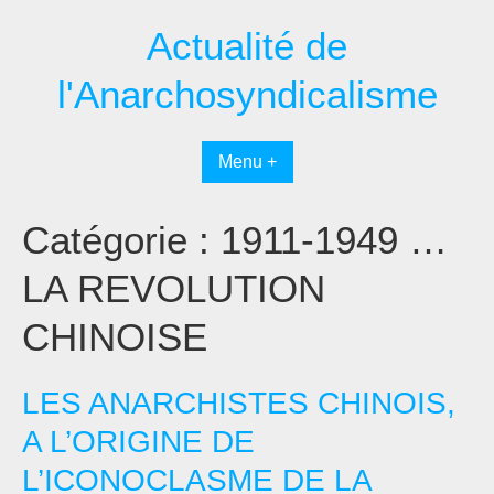
Passer
Actualité de
au
contenu
l'Anarchosyndicalisme
Menu +
Catégorie :
1911-1949 …
LA REVOLUTION
CHINOISE
LES ANARCHISTES CHINOIS,
A L’ORIGINE DE
L’ICONOCLASME DE LA