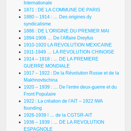
Internationale
1871 : DE LA COMMUNE DE PARIS
1880 – 1914 : … Des origines dy
syndicalisme
1886 : DE L'ORIGINE DU PREMIER MAI
1894-1906 … De l'Affaire Dreyfus
1910-1920 LA REVOLUTION MEXICAINE
1911-1949 … LA REVOLUTION CHINOISE
1914 – 1918 : … DE LA PREMIERE
GUERRE MONDIALE
1917 – 1922 : De la Révolution Russe et de la
Makhnovtschina
1920 – 1939 : … De l'entre deux-guerre et du
Front Populaire
1922 : La création de l'AIT – 1922 IWA
founding
1926-1939 ! … de la CGTSR-AIT
1936 – 1939 : … DE LA REVOLUTION
ESPAGNOLE