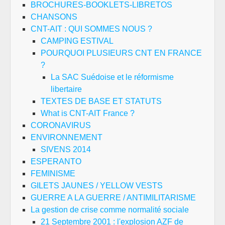
BROCHURES-BOOKLETS-LIBRETOS
CHANSONS
CNT-AIT : QUI SOMMES NOUS ?
CAMPING ESTIVAL
POURQUOI PLUSIEURS CNT EN FRANCE
?
La SAC Suédoise et le réformisme
libertaire
TEXTES DE BASE ET STATUTS
What is CNT-AIT France ?
CORONAVIRUS
ENVIRONNEMENT
SIVENS 2014
ESPERANTO
FEMINISME
GILETS JAUNES / YELLOW VESTS
GUERRE A LA GUERRE / ANTIMILITARISME
La gestion de crise comme normalité sociale
21 Septembre 2001 : l'explosion AZF de