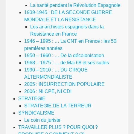
La santé pendant la Révolution Espagnole
1939-1945 : DE LA SECONDE GUERRE
MONDIALE ET LA RESISTANCE
Les anarchistes espagnols dans la
Résistance en France
1946 – 1995 : … La CNT en France : les 50
premières années
1950 – 1960 : … De la décolonisation
1968 – 1975 : … de Mai 68 et ses suites
1990 – 2010 : … DU CIRQUE
ALTERMONDIALISTE
2005 : INSURRECTION POPULAIRE
2006 : NI CPE, NI CDI
STRATEGIE
STRATEGIE DE LA TERREUR
SYNDICALISME
Le coin du juriste
TRAVAILLER PLUS ? POUR QUOI ?