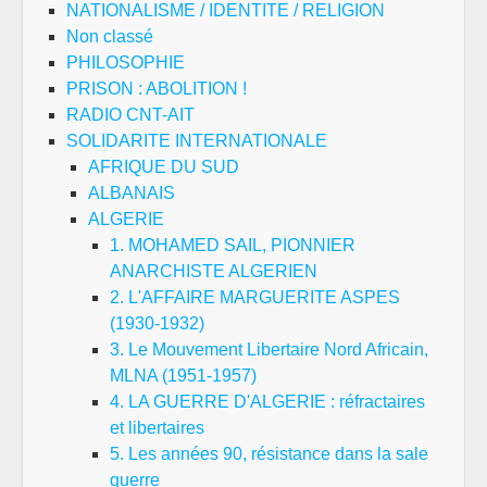
NATIONALISME / IDENTITE / RELIGION
Non classé
PHILOSOPHIE
PRISON : ABOLITION !
RADIO CNT-AIT
SOLIDARITE INTERNATIONALE
AFRIQUE DU SUD
ALBANAIS
ALGERIE
1. MOHAMED SAIL, PIONNIER
ANARCHISTE ALGERIEN
2. L'AFFAIRE MARGUERITE ASPES
(1930-1932)
3. Le Mouvement Libertaire Nord Africain,
MLNA (1951-1957)
4. LA GUERRE D'ALGERIE : réfractaires
et libertaires
5. Les années 90, résistance dans la sale
guerre