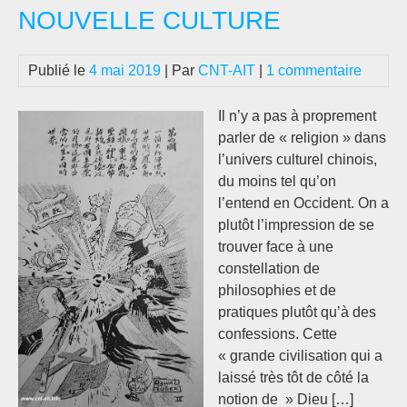
NOUVELLE CULTURE
Publié le
4 mai 2019
| Par
CNT-AIT
|
1 commentaire
Il n’y a pas à proprement
parler de « religion » dans
l’univers culturel chinois,
du moins tel qu’on
l’entend en Occident. On a
plutôt l’impression de se
trouver face à une
constellation de
philosophies et de
pratiques plutôt qu’à des
confessions. Cette
« grande civilisation qui a
laissé très tôt de côté la
notion de » Dieu […]