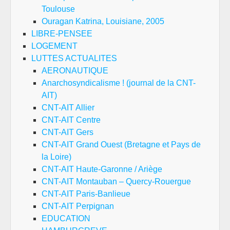
Toulouse
Ouragan Katrina, Louisiane, 2005
LIBRE-PENSEE
LOGEMENT
LUTTES ACTUALITES
AERONAUTIQUE
Anarchosyndicalisme ! (journal de la CNT-
AIT)
CNT-AIT Allier
CNT-AIT Centre
CNT-AIT Gers
CNT-AIT Grand Ouest (Bretagne et Pays de
la Loire)
CNT-AIT Haute-Garonne / Ariège
CNT-AIT Montauban – Quercy-Rouergue
CNT-AIT Paris-Banlieue
CNT-AIT Perpignan
EDUCATION