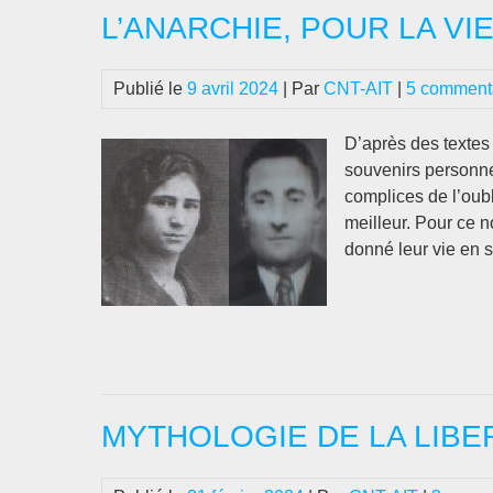
L’ANARCHIE, POUR LA VI
Publié le
9 avril 2024
| Par
CNT-AIT
|
5 comment
D’après des textes 
souvenirs personne
complices de l’oub
meilleur. Pour ce 
donné leur vie en s
MYTHOLOGIE DE LA LIBE