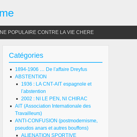
sme
E POPULAIRE CONTRE LA VIE CHERE
Catégories
1894-1906 … De l'affaire Dreyfus
ABSTENTION
1936 : LA CNT-AIT espagnole et
l'abstention
2002 : NI LE PEN, NI CHIRAC
AIT (Association Internationale des
Travailleurs)
ANTI-CONFUSION (postmodernisme,
pseudos anars et autres bouffons)
ALIENATION SPORTIVE