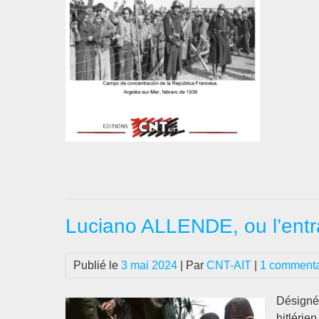
Luciano ALLENDE, ou l’entr
Publié le
3 mai 2024
| Par
CNT-AIT
|
1 commenta
Désigné
hitlérien