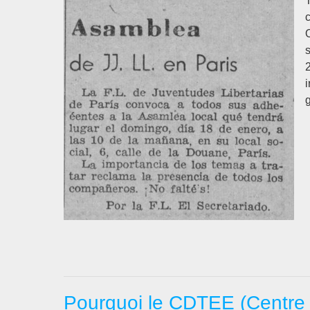
T
O
s
2
Pourquoi le CDTEE (Centre