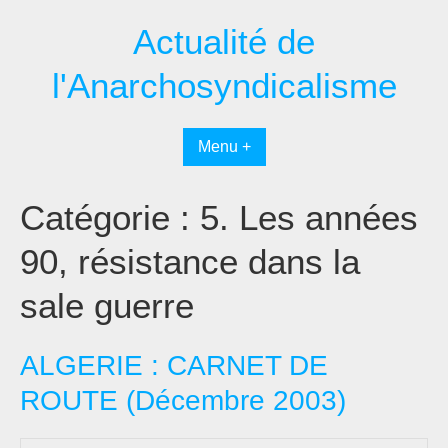
Passer
Actualité de
au
contenu
l'Anarchosyndicalisme
Menu +
Catégorie :
5. Les années
90, résistance dans la
sale guerre
ALGERIE : CARNET DE
ROUTE (Décembre 2003)