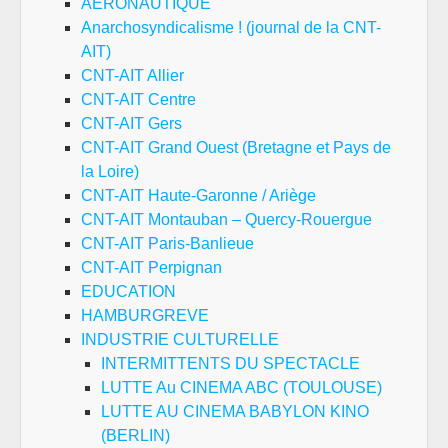
AERONAUTIQUE
Anarchosyndicalisme ! (journal de la CNT-
AIT)
CNT-AIT Allier
CNT-AIT Centre
CNT-AIT Gers
CNT-AIT Grand Ouest (Bretagne et Pays de
la Loire)
CNT-AIT Haute-Garonne / Ariège
CNT-AIT Montauban – Quercy-Rouergue
CNT-AIT Paris-Banlieue
CNT-AIT Perpignan
EDUCATION
HAMBURGREVE
INDUSTRIE CULTURELLE
INTERMITTENTS DU SPECTACLE
LUTTE Au CINEMA ABC (TOULOUSE)
LUTTE AU CINEMA BABYLON KINO
(BERLIN)