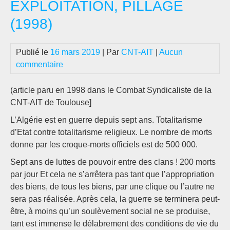
EXPLOITATION, PILLAGE
(1998)
Publié le
16 mars 2019
| Par
CNT-AIT
|
Aucun
commentaire
(article paru en 1998 dans le Combat Syndicaliste de la
CNT-AIT de Toulouse]
L’Algérie est en guerre depuis sept ans. Totalitarisme
d’Etat contre totalitarisme religieux. Le nombre de morts
donne par les croque-morts officiels est de 500 000.
Sept ans de luttes de pouvoir entre des clans ! 200 morts
par jour Et cela ne s’arrêtera pas tant que l’appropriation
des biens, de tous les biens, par une clique ou l’autre ne
sera pas réalisée. Après cela, la guerre se terminera peut-
être, à moins qu’un soulèvement social ne se produise,
tant est immense le délabrement des conditions de vie du