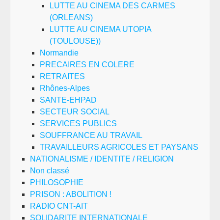
LUTTE AU CINEMA DES CARMES
(ORLEANS)
LUTTE AU CINEMA UTOPIA
(TOULOUSE))
Normandie
PRECAIRES EN COLERE
RETRAITES
Rhônes-Alpes
SANTE-EHPAD
SECTEUR SOCIAL
SERVICES PUBLICS
SOUFFRANCE AU TRAVAIL
TRAVAILLEURS AGRICOLES ET PAYSANS
NATIONALISME / IDENTITE / RELIGION
Non classé
PHILOSOPHIE
PRISON : ABOLITION !
RADIO CNT-AIT
SOLIDARITE INTERNATIONALE