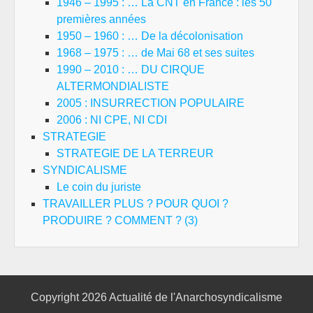
1946 – 1995 : … La CNT en France : les 50
premières années
1950 – 1960 : … De la décolonisation
1968 – 1975 : … de Mai 68 et ses suites
1990 – 2010 : … DU CIRQUE
ALTERMONDIALISTE
2005 : INSURRECTION POPULAIRE
2006 : NI CPE, NI CDI
STRATEGIE
STRATEGIE DE LA TERREUR
SYNDICALISME
Le coin du juriste
TRAVAILLER PLUS ? POUR QUOI ?
PRODUIRE ? COMMENT ? (3)
Copyright 2026
Actualité de l'Anarchosyndicalisme