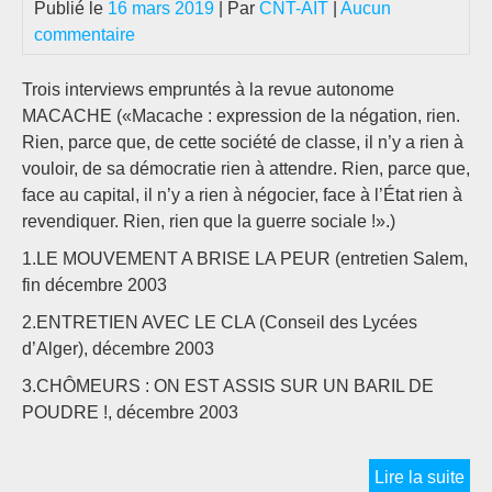
Publié le
16 mars 2019
| Par
CNT-AIT
|
Aucun
commentaire
Trois interviews empruntés à la revue autonome
MACACHE («Macache : expression de la négation, rien.
Rien, parce que, de cette société de classe, il n’y a rien à
vouloir, de sa démocratie rien à attendre. Rien, parce que,
face au capital, il n’y a rien à négocier, face à l’État rien à
revendiquer. Rien, rien que la guerre sociale !».)
1.LE MOUVEMENT A BRISE LA PEUR (entretien Salem,
fin décembre 2003
2.ENTRETIEN AVEC LE CLA (Conseil des Lycées
d’Alger), décembre 2003
3.CHÔMEURS : ON EST ASSIS SUR UN BARIL DE
POUDRE !, décembre 2003
AL
Lire la suite