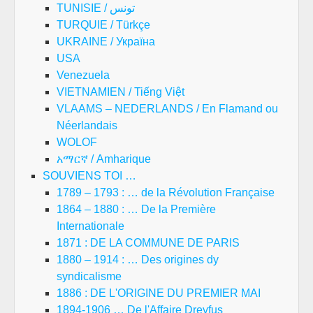
TUNISIE / تونس
TURQUIE / Türkçe
UKRAINE / Україна
USA
Venezuela
VIETNAMIEN / Tiếng Việt
VLAAMS – NEDERLANDS / En Flamand ou
Néerlandais
WOLOF
አማርኛ / Amharique
SOUVIENS TOI …
1789 – 1793 : … de la Révolution Française
1864 – 1880 : … De la Première
Internationale
1871 : DE LA COMMUNE DE PARIS
1880 – 1914 : … Des origines dy
syndicalisme
1886 : DE L'ORIGINE DU PREMIER MAI
1894-1906 … De l'Affaire Dreyfus