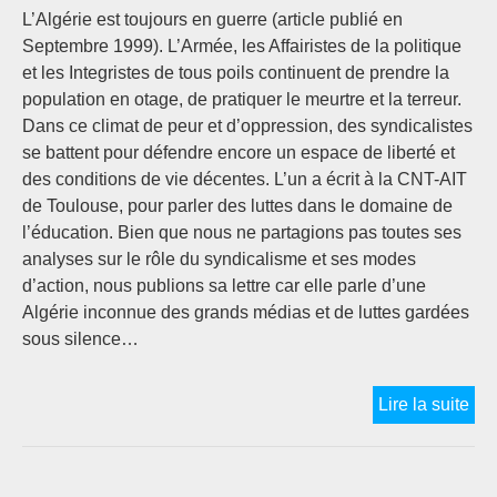
L’Algérie est toujours en guerre (article publié en
Septembre 1999). L’Armée, les Affairistes de la politique
et les Integristes de tous poils continuent de prendre la
population en otage, de pratiquer le meurtre et la terreur.
Dans ce climat de peur et d’oppression, des syndicalistes
se battent pour défendre encore un espace de liberté et
des conditions de vie décentes. L’un a écrit à la CNT-AIT
de Toulouse, pour parler des luttes dans le domaine de
l’éducation. Bien que nous ne partagions pas toutes ses
analyses sur le rôle du syndicalisme et ses modes
d’action, nous publions sa lettre car elle parle d’une
Algérie inconnue des grands médias et de luttes gardées
sous silence…
L’
Lire la suite
AL
:
CE