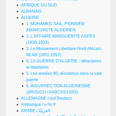
AFRIQUE DU SUD
ALBANAIS
ALGERIE
1. MOHAMED SAIL, PIONNIER
ANARCHISTE ALGERIEN
2. L'AFFAIRE MARGUERITE ASPES
(1930-1932)
3. Le Mouvement Libertaire Nord Africain,
MLNA (1951-1957)
4. LA GUERRE D'ALGERIE : réfractaires
et libertaires
5. Les années 90, résistance dans la sale
guerre
6. INSURRECTION ALGERIENNE
(AROUCH / AARCHS) 2001
ALLEMAGNE / Auf Deutsch
Amharique / አማርኛ
ARABE / العَرَبِيَّةُ