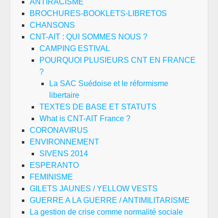
ANTIRACISME
BROCHURES-BOOKLETS-LIBRETOS
CHANSONS
CNT-AIT : QUI SOMMES NOUS ?
CAMPING ESTIVAL
POURQUOI PLUSIEURS CNT EN FRANCE
?
La SAC Suédoise et le réformisme
libertaire
TEXTES DE BASE ET STATUTS
What is CNT-AIT France ?
CORONAVIRUS
ENVIRONNEMENT
SIVENS 2014
ESPERANTO
FEMINISME
GILETS JAUNES / YELLOW VESTS
GUERRE A LA GUERRE / ANTIMILITARISME
La gestion de crise comme normalité sociale