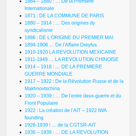
1864 – 1880 : … De la Première
Internationale
1871 : DE LA COMMUNE DE PARIS
1880 – 1914 : … Des origines dy
syndicalisme
1886 : DE L'ORIGINE DU PREMIER MAI
1894-1906 … De l'Affaire Dreyfus
1910-1920 LA REVOLUTION MEXICAINE
1911-1949 … LA REVOLUTION CHINOISE
1914 – 1918 : … DE LA PREMIERE
GUERRE MONDIALE
1917 – 1922 : De la Révolution Russe et de la
Makhnovtschina
1920 – 1939 : … De l'entre deux-guerre et du
Front Populaire
1922 : La création de l'AIT – 1922 IWA
founding
1926-1939 ! … de la CGTSR-AIT
1936 – 1939 : … DE LA REVOLUTION