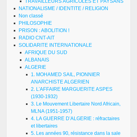
TRAVAILLEURS AGRICOLES ET PAYSANS
NATIONALISME / IDENTITE / RELIGION
Non classé
PHILOSOPHIE
PRISON : ABOLITION !
RADIO CNT-AIT
SOLIDARITE INTERNATIONALE
AFRIQUE DU SUD
ALBANAIS
ALGERIE
1. MOHAMED SAIL, PIONNIER
ANARCHISTE ALGERIEN
2. L'AFFAIRE MARGUERITE ASPES
(1930-1932)
3. Le Mouvement Libertaire Nord Africain,
MLNA (1951-1957)
4. LA GUERRE D'ALGERIE : réfractaires
et libertaires
5. Les années 90, résistance dans la sale