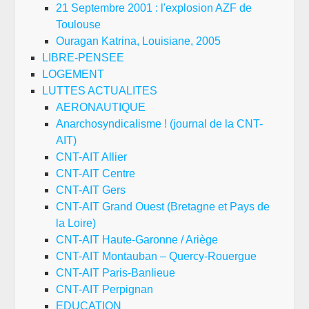
21 Septembre 2001 : l'explosion AZF de
Toulouse
Ouragan Katrina, Louisiane, 2005
LIBRE-PENSEE
LOGEMENT
LUTTES ACTUALITES
AERONAUTIQUE
Anarchosyndicalisme ! (journal de la CNT-
AIT)
CNT-AIT Allier
CNT-AIT Centre
CNT-AIT Gers
CNT-AIT Grand Ouest (Bretagne et Pays de
la Loire)
CNT-AIT Haute-Garonne / Ariège
CNT-AIT Montauban – Quercy-Rouergue
CNT-AIT Paris-Banlieue
CNT-AIT Perpignan
EDUCATION