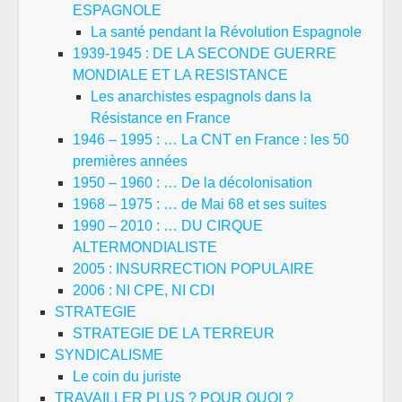
ESPAGNOLE
La santé pendant la Révolution Espagnole
1939-1945 : DE LA SECONDE GUERRE
MONDIALE ET LA RESISTANCE
Les anarchistes espagnols dans la
Résistance en France
1946 – 1995 : … La CNT en France : les 50
premières années
1950 – 1960 : … De la décolonisation
1968 – 1975 : … de Mai 68 et ses suites
1990 – 2010 : … DU CIRQUE
ALTERMONDIALISTE
2005 : INSURRECTION POPULAIRE
2006 : NI CPE, NI CDI
STRATEGIE
STRATEGIE DE LA TERREUR
SYNDICALISME
Le coin du juriste
TRAVAILLER PLUS ? POUR QUOI ?