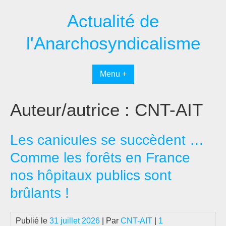
Passer
Actualité de
au
contenu
l'Anarchosyndicalisme
Menu +
Auteur/autrice :
CNT-AIT
Les canicules se succèdent …
Comme les forêts en France
nos hôpitaux publics sont
brûlants !
Publié le
31 juillet 2026
| Par
CNT-AIT
|
1