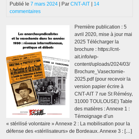
Publié le
7 mars 2024
| Par
CNT-AIT
|
14
commentaires
Première publication : 5
avril 2020, mise à jour mai
2025 Télécharger la
brochure : https://cnt-
ait.info/wp-
content/uploads/2024/03/
Brochure_Vasectomie-
2025.pdf (pour recevoir la
version papier écrire à
CNT-AIT 7 rue St Rémésy,
31000 TOULOUSE) Table
des matières : Annexe 1 :
Témoignage d’un
« stérilisé volontaire » Annexe 2 : La mobilisation pour la
défense des «stérilisateurs» de Bordeaux. Annexe 3 : […]