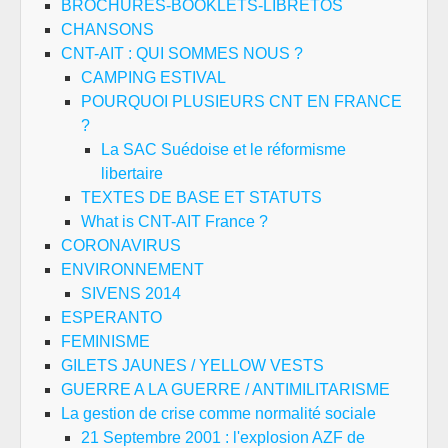
BROCHURES-BOOKLETS-LIBRETOS
CHANSONS
CNT-AIT : QUI SOMMES NOUS ?
CAMPING ESTIVAL
POURQUOI PLUSIEURS CNT EN FRANCE
?
La SAC Suédoise et le réformisme
libertaire
TEXTES DE BASE ET STATUTS
What is CNT-AIT France ?
CORONAVIRUS
ENVIRONNEMENT
SIVENS 2014
ESPERANTO
FEMINISME
GILETS JAUNES / YELLOW VESTS
GUERRE A LA GUERRE / ANTIMILITARISME
La gestion de crise comme normalité sociale
21 Septembre 2001 : l'explosion AZF de