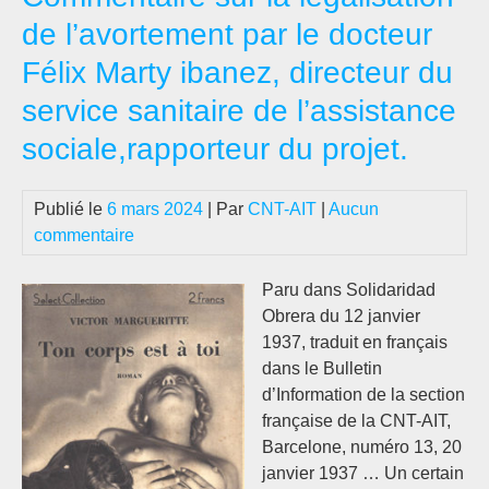
de
de l’avortement par le docteur
l’a
Félix Marty ibanez, directeur du
service sanitaire de l’assistance
sociale,rapporteur du projet.
Publié le
6 mars 2024
| Par
CNT-AIT
|
Aucun
commentaire
Paru dans Solidaridad
Obrera du 12 janvier
1937, traduit en français
dans le Bulletin
d’Information de la section
française de la CNT-AIT,
Barcelone, numéro 13, 20
janvier 1937 … Un certain