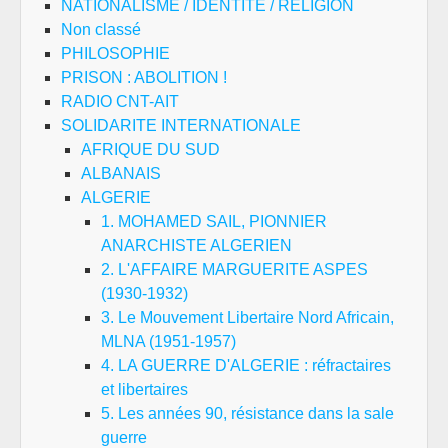
NATIONALISME / IDENTITE / RELIGION
Non classé
PHILOSOPHIE
PRISON : ABOLITION !
RADIO CNT-AIT
SOLIDARITE INTERNATIONALE
AFRIQUE DU SUD
ALBANAIS
ALGERIE
1. MOHAMED SAIL, PIONNIER
ANARCHISTE ALGERIEN
2. L'AFFAIRE MARGUERITE ASPES
(1930-1932)
3. Le Mouvement Libertaire Nord Africain,
MLNA (1951-1957)
4. LA GUERRE D'ALGERIE : réfractaires
et libertaires
5. Les années 90, résistance dans la sale
guerre