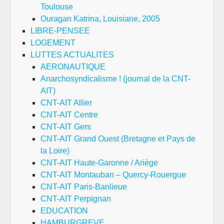
Toulouse
Ouragan Katrina, Louisiane, 2005
LIBRE-PENSEE
LOGEMENT
LUTTES ACTUALITES
AERONAUTIQUE
Anarchosyndicalisme ! (journal de la CNT-
AIT)
CNT-AIT Allier
CNT-AIT Centre
CNT-AIT Gers
CNT-AIT Grand Ouest (Bretagne et Pays de
la Loire)
CNT-AIT Haute-Garonne / Ariège
CNT-AIT Montauban – Quercy-Rouergue
CNT-AIT Paris-Banlieue
CNT-AIT Perpignan
EDUCATION
HAMBURGREVE