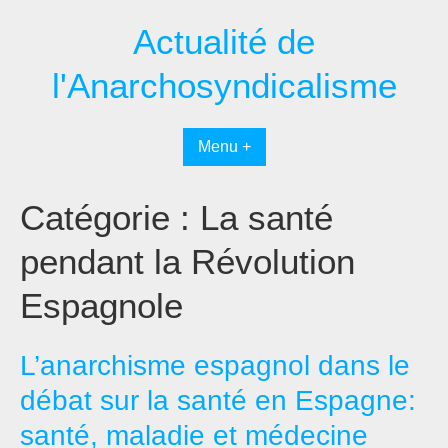
Passer
Actualité de
au
contenu
l'Anarchosyndicalisme
Menu +
Catégorie :
La santé
pendant la Révolution
Espagnole
L’anarchisme espagnol dans le
débat sur la santé en Espagne:
santé, maladie et médecine