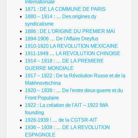
Internationale
1871 : DE LA COMMUNE DE PARIS
1880 – 1914 : … Des origines dy
syndicalisme
1886 : DE L'ORIGINE DU PREMIER MAI
1894-1906 … De l'Affaire Dreyfus
1910-1920 LA REVOLUTION MEXICAINE
1911-1949 … LA REVOLUTION CHINOISE
1914 – 1918 : … DE LA PREMIERE
GUERRE MONDIALE
1917 – 1922 : De la Révolution Russe et de la
Makhnovtschina
1920 – 1939 : … De l'entre deux-guerre et du
Front Populaire
1922 : La création de l'AIT – 1922 IWA
founding
1926-1939 ! … de la CGTSR-AIT
1936 – 1939 : … DE LA REVOLUTION
ESPAGNOLE