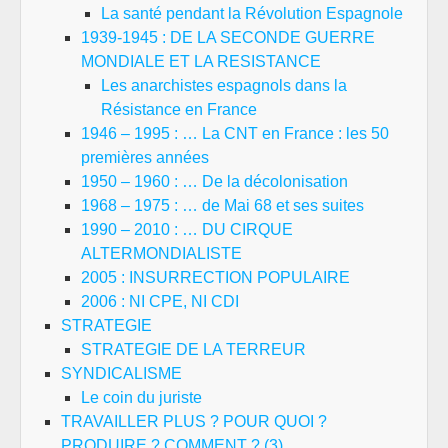
La santé pendant la Révolution Espagnole
1939-1945 : DE LA SECONDE GUERRE
MONDIALE ET LA RESISTANCE
Les anarchistes espagnols dans la
Résistance en France
1946 – 1995 : … La CNT en France : les 50
premières années
1950 – 1960 : … De la décolonisation
1968 – 1975 : … de Mai 68 et ses suites
1990 – 2010 : … DU CIRQUE
ALTERMONDIALISTE
2005 : INSURRECTION POPULAIRE
2006 : NI CPE, NI CDI
STRATEGIE
STRATEGIE DE LA TERREUR
SYNDICALISME
Le coin du juriste
TRAVAILLER PLUS ? POUR QUOI ?
PRODUIRE ? COMMENT ? (3)