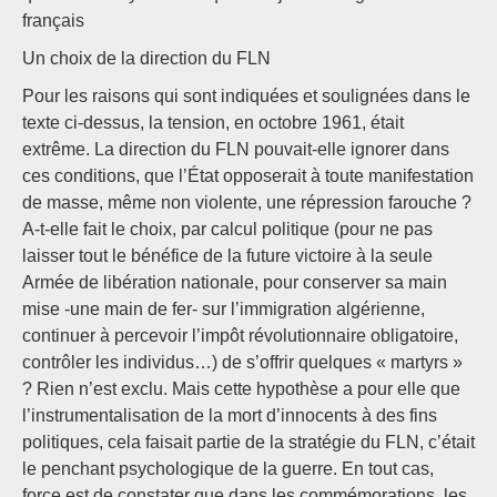
français
Un choix de la direction du FLN
Pour les raisons qui sont indiquées et soulignées dans le
texte ci-dessus, la tension, en octobre 1961, était
extrême. La direction du FLN pouvait-elle ignorer dans
ces conditions, que l’État opposerait à toute manifestation
de masse, même non violente, une répression farouche ?
A-t-elle fait le choix, par calcul politique (pour ne pas
laisser tout le bénéfice de la future victoire à la seule
Armée de libération nationale, pour conserver sa main
mise -une main de fer- sur l’immigration algérienne,
continuer à percevoir l’impôt révolutionnaire obligatoire,
contrôler les individus…) de s’offrir quelques « martyrs »
? Rien n’est exclu. Mais cette hypothèse a pour elle que
l’instrumentalisation de la mort d’innocents à des fins
politiques, cela faisait partie de la stratégie du FLN, c’était
le penchant psychologique de la guerre. En tout cas,
force est de constater que dans les commémorations, les