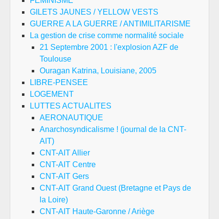
FEMINISME
GILETS JAUNES / YELLOW VESTS
GUERRE A LA GUERRE / ANTIMILITARISME
La gestion de crise comme normalité sociale
21 Septembre 2001 : l'explosion AZF de
Toulouse
Ouragan Katrina, Louisiane, 2005
LIBRE-PENSEE
LOGEMENT
LUTTES ACTUALITES
AERONAUTIQUE
Anarchosyndicalisme ! (journal de la CNT-
AIT)
CNT-AIT Allier
CNT-AIT Centre
CNT-AIT Gers
CNT-AIT Grand Ouest (Bretagne et Pays de
la Loire)
CNT-AIT Haute-Garonne / Ariège