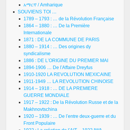
አማርኛ / Amharique
SOUVIENS TOI …
1789 – 1793 : … de la Révolution Française
1864 – 1880 : … De la Première
Internationale
1871 : DE LA COMMUNE DE PARIS
1880 – 1914 : … Des origines dy
syndicalisme
1886 : DE L'ORIGINE DU PREMIER MAI
1894-1906 … De l'Affaire Dreyfus
1910-1920 LA REVOLUTION MEXICAINE
1911-1949 … LA REVOLUTION CHINOISE
1914 – 1918 : … DE LA PREMIERE
GUERRE MONDIALE
1917 – 1922 : De la Révolution Russe et de la
Makhnovtschina
1920 – 1939 : … De l'entre deux-guerre et du
Front Populaire