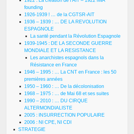
1922 : La création de l'AIT – 1922 IWA
founding
1926-1939 ! … de la CGTSR-AIT
1936 – 1939 : … DE LA REVOLUTION
ESPAGNOLE
La santé pendant la Révolution Espagnole
1939-1945 : DE LA SECONDE GUERRE
MONDIALE ET LA RESISTANCE
Les anarchistes espagnols dans la
Résistance en France
1946 – 1995 : … La CNT en France : les 50
premières années
1950 – 1960 : … De la décolonisation
1968 – 1975 : … de Mai 68 et ses suites
1990 – 2010 : … DU CIRQUE
ALTERMONDIALISTE
2005 : INSURRECTION POPULAIRE
2006 : NI CPE, NI CDI
STRATEGIE