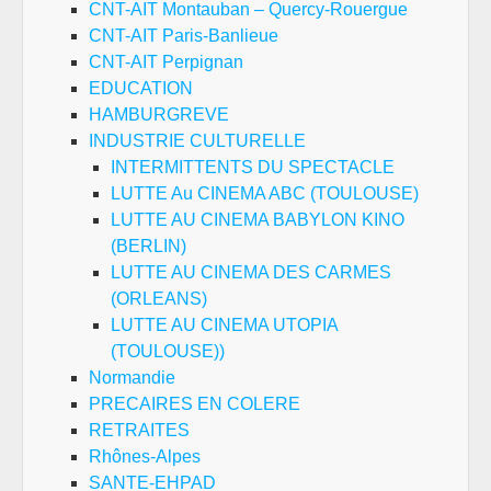
CNT-AIT Montauban – Quercy-Rouergue
CNT-AIT Paris-Banlieue
CNT-AIT Perpignan
EDUCATION
HAMBURGREVE
INDUSTRIE CULTURELLE
INTERMITTENTS DU SPECTACLE
LUTTE Au CINEMA ABC (TOULOUSE)
LUTTE AU CINEMA BABYLON KINO
(BERLIN)
LUTTE AU CINEMA DES CARMES
(ORLEANS)
LUTTE AU CINEMA UTOPIA
(TOULOUSE))
Normandie
PRECAIRES EN COLERE
RETRAITES
Rhônes-Alpes
SANTE-EHPAD