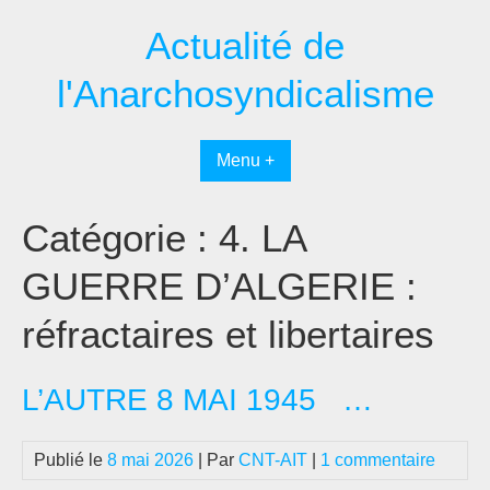
Passer
Actualité de
au
contenu
l'Anarchosyndicalisme
Menu +
Catégorie :
4. LA
GUERRE D’ALGERIE :
réfractaires et libertaires
L’AUTRE 8 MAI 1945 …
Publié le
8 mai 2026
| Par
CNT-AIT
|
1 commentaire