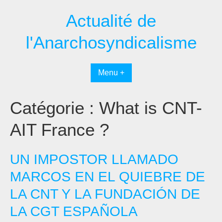
Passer
Actualité de
au
contenu
l'Anarchosyndicalisme
Menu +
Catégorie :
What is CNT-
AIT France ?
UN IMPOSTOR LLAMADO
MARCOS EN EL QUIEBRE DE
LA CNT Y LA FUNDACIÓN DE
LA CGT ESPAÑOLA