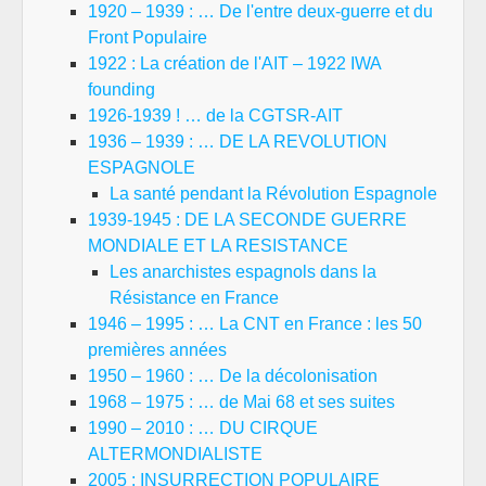
1920 – 1939 : … De l'entre deux-guerre et du
Front Populaire
1922 : La création de l'AIT – 1922 IWA
founding
1926-1939 ! … de la CGTSR-AIT
1936 – 1939 : … DE LA REVOLUTION
ESPAGNOLE
La santé pendant la Révolution Espagnole
1939-1945 : DE LA SECONDE GUERRE
MONDIALE ET LA RESISTANCE
Les anarchistes espagnols dans la
Résistance en France
1946 – 1995 : … La CNT en France : les 50
premières années
1950 – 1960 : … De la décolonisation
1968 – 1975 : … de Mai 68 et ses suites
1990 – 2010 : … DU CIRQUE
ALTERMONDIALISTE
2005 : INSURRECTION POPULAIRE