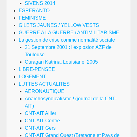
SIVENS 2014
ESPERANTO
FEMINISME
GILETS JAUNES / YELLOW VESTS
GUERRE A LA GUERRE / ANTIMILITARISME
La gestion de crise comme normalité sociale
21 Septembre 2001 : l'explosion AZF de
Toulouse
Ouragan Katrina, Louisiane, 2005
LIBRE-PENSEE
LOGEMENT
LUTTES ACTUALITES
AERONAUTIQUE
Anarchosyndicalisme ! (journal de la CNT-
AIT)
CNT-AIT Allier
CNT-AIT Centre
CNT-AIT Gers
CNT-AIT Grand Ouest (Bretagne et Pays de