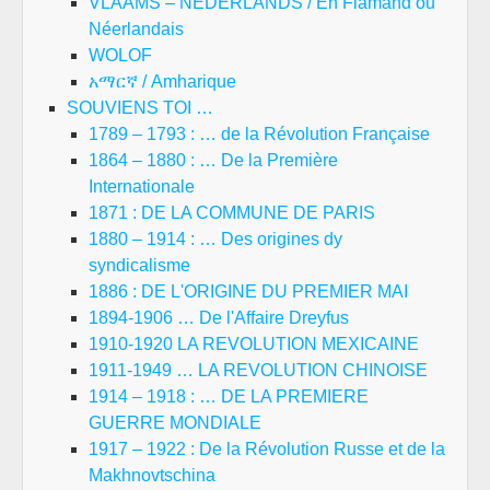
VLAAMS – NEDERLANDS / En Flamand ou
Néerlandais
WOLOF
አማርኛ / Amharique
SOUVIENS TOI …
1789 – 1793 : … de la Révolution Française
1864 – 1880 : … De la Première
Internationale
1871 : DE LA COMMUNE DE PARIS
1880 – 1914 : … Des origines dy
syndicalisme
1886 : DE L'ORIGINE DU PREMIER MAI
1894-1906 … De l'Affaire Dreyfus
1910-1920 LA REVOLUTION MEXICAINE
1911-1949 … LA REVOLUTION CHINOISE
1914 – 1918 : … DE LA PREMIERE
GUERRE MONDIALE
1917 – 1922 : De la Révolution Russe et de la
Makhnovtschina