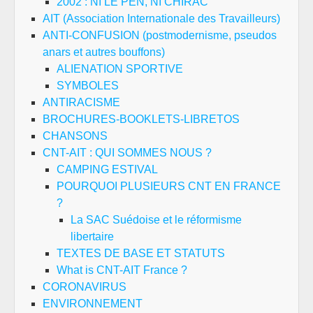
2002 : NI LE PEN, NI CHIRAC
AIT (Association Internationale des Travailleurs)
ANTI-CONFUSION (postmodernisme, pseudos
anars et autres bouffons)
ALIENATION SPORTIVE
SYMBOLES
ANTIRACISME
BROCHURES-BOOKLETS-LIBRETOS
CHANSONS
CNT-AIT : QUI SOMMES NOUS ?
CAMPING ESTIVAL
POURQUOI PLUSIEURS CNT EN FRANCE
?
La SAC Suédoise et le réformisme
libertaire
TEXTES DE BASE ET STATUTS
What is CNT-AIT France ?
CORONAVIRUS
ENVIRONNEMENT