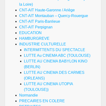
la Loire)
CNT-AIT Haute-Garonne / Ariège
CNT-AIT Montauban – Quercy-Rouergue
CNT-AIT Paris-Banlieue
CNT-AIT Perpignan
EDUCATION
HAMBURGREVE
INDUSTRIE CULTURELLE
INTERMITTENTS DU SPECTACLE
LUTTE Au CINEMA ABC (TOULOUSE)
LUTTE AU CINEMA BABYLON KINO
(BERLIN)
LUTTE AU CINEMA DES CARMES
(ORLEANS)
LUTTE AU CINEMA UTOPIA
(TOULOUSE))
Normandie
PRECAIRES EN COLERE