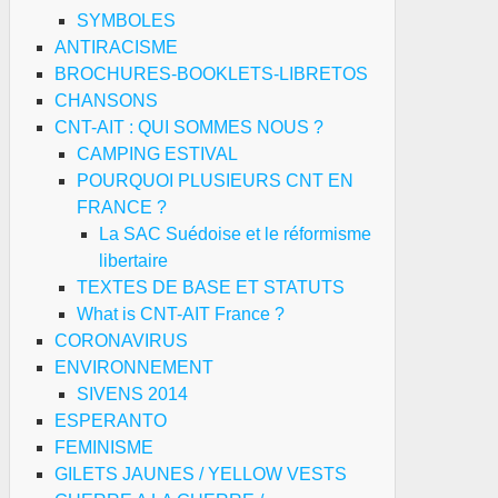
SYMBOLES
ANTIRACISME
BROCHURES-BOOKLETS-LIBRETOS
CHANSONS
CNT-AIT : QUI SOMMES NOUS ?
CAMPING ESTIVAL
POURQUOI PLUSIEURS CNT EN
FRANCE ?
La SAC Suédoise et le réformisme
libertaire
TEXTES DE BASE ET STATUTS
What is CNT-AIT France ?
CORONAVIRUS
ENVIRONNEMENT
SIVENS 2014
ESPERANTO
FEMINISME
GILETS JAUNES / YELLOW VESTS