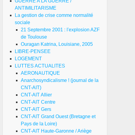
GUERRE A LA GUERRE /
ANTIMILITARISME
La gestion de crise comme normalité
sociale
21 Septembre 2001 : l'explosion AZF
de Toulouse
Ouragan Katrina, Louisiane, 2005
LIBRE-PENSEE
LOGEMENT
LUTTES ACTUALITES
AERONAUTIQUE
Anarchosyndicalisme ! (journal de la
CNT-AIT)
CNT-AIT Allier
CNT-AIT Centre
CNT-AIT Gers
CNT-AIT Grand Ouest (Bretagne et
Pays de la Loire)
CNT-AIT Haute-Garonne / Ariège