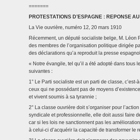
=======
PROTESTATIONS D’ESPAGNE : REPONSE AU
La Vie ouvrière, numéro 12, 20 mars 1910
Récemment, un député socialiste belge, M. Léon F
des membres de l’organisation politique dirigée par
des déclarations qu’a reproduit la presse espagnole
« Notre évangile, tel qu’il a été adopté dans tous 
suivantes :
1° Le Parti socialiste est un parti de classe, c’est-à
ceux qui ne possédant pas de moyens d’existence, 
et vivent soumis à sa tyrannie ;
2° La classe ouvrière doit s’organiser pour l’action
syndicale et professionnelle, elle doit aussi faire 
car si les lois ne sanctionnent pas les amélioration
à celui-ci d’acquérir la capacité de transformer le r