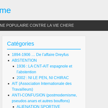
sme
E POPULAIRE CONTRE LA VIE CHERE
Catégories
1894-1906 … De l'affaire Dreyfus
ABSTENTION
1936 : LA CNT-AIT espagnole et
l'abstention
2002 : NI LE PEN, NI CHIRAC
AIT (Association Internationale des
Travailleurs)
ANTI-CONFUSION (postmodernisme,
pseudos anars et autres bouffons)
ALIENATION SPORTIVE