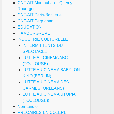
CNT-AIT Montauban – Quercy-
Rouergue
CNT-AIT Paris-Banlieue
CNT-AIT Perpignan
EDUCATION
HAMBURGREVE
INDUSTRIE CULTURELLE
INTERMITTENTS DU
SPECTACLE
LUTTE Au CINEMA ABC
(TOULOUSE)
LUTTE AU CINEMA BABYLON
KINO (BERLIN)
LUTTE AU CINEMA DES
CARMES (ORLEANS)
LUTTE AU CINEMA UTOPIA
(TOULOUSE))
Normandie
PRECAIRES EN COLERE