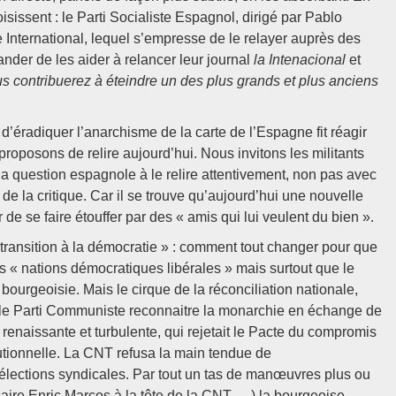
sissent : le Parti Socialiste Espagnol, dirigé par Pablo
 International, lequel s’empresse de le relayer auprès des
ander de les aider à relancer leur journal
la Intenacional
et
us contribuerez à éteindre un des plus grands et plus anciens
d’éradiquer l’anarchisme de la carte de l’Espagne fit réagir
roposons de relire aujourd’hui. Nous invitons les militants
a question espagnole à le relire attentivement, non pas avec
 de la critique. Car il se trouve qu’aujourd’hui une nouvelle
e se faire étouffer par des « amis qui lui veulent du bien ».
 transition à la démocratie » : comment tout changer pour que
 « nations démocratiques libérales » mais surtout que le
 bourgeoisie. Mais le cirque de la réconciliation nationale,
et le Parti Communiste reconnaitre la monarchie en échange de
T renaissante et turbulente, qui rejetait le Pacte du compromis
utionnelle. La CNT refusa la main tendue de
ux élections syndicales. Par tout un tas de manœuvres plus ou
aussaire Enric Marcos à la tête de la CNT, …) la bourgeoise