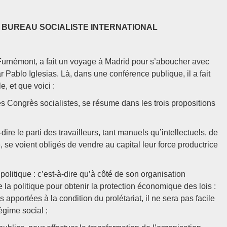
 BUREAU SOCIALISTE INTERNATIONAL
urnémont, a fait un voyage à Madrid pour s’aboucher avec
 Pablo Iglesias. Là, dans une conférence publique, il a fait
, et que voici :
les Congrès socialistes, se résume dans les trois propositions
-dire le parti des travailleurs, tant manuels qu’intellectuels, de
se voient obligés de vendre au capital leur force productrice
 politique : c’est-à-dire qu’à côté de son organisation
de la politique pour obtenir la protection économique des lois :
s apportées à la condition du prolétariat, il ne sera pas facile
égime social ;