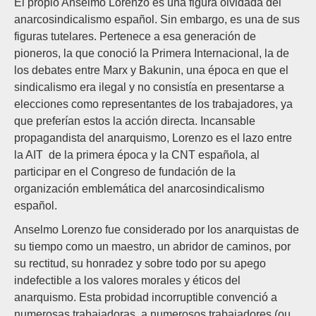
El propio Anselmo Lorenzo es una figura olvidada del
anarcosindicalismo español. Sin embargo, es una de sus
figuras tutelares. Pertenece a esa generación de
pioneros, la que conoció la Primera Internacional, la de
los debates entre Marx y Bakunin, una época en que el
sindicalismo era ilegal y no consistía en presentarse a
elecciones como representantes de los trabajadores, ya
que preferían estos la acción directa. Incansable
propagandista del anarquismo, Lorenzo es el lazo entre
la AIT de la primera época y la CNT española, al
participar en el Congreso de fundación de la
organización emblemática del anarcosindicalismo
español.
Anselmo Lorenzo fue considerado por los anarquistas de
su tiempo como un maestro, un abridor de caminos, por
su rectitud, su honradez y sobre todo por su apego
indefectible a los valores morales y éticos del
anarquismo. Esta probidad incorruptible convenció a
numerosas trabajadoras, a numerosos trabajadores (ou