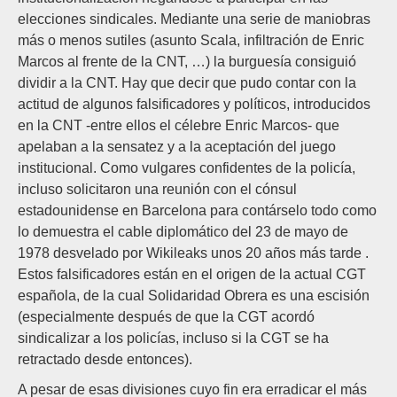
elecciones sindicales. Mediante una serie de maniobras
más o menos sutiles (asunto Scala, infiltración de Enric
Marcos al frente de la CNT, …) la burguesía consiguió
dividir a la CNT. Hay que decir que pudo contar con la
actitud de algunos falsificadores y políticos, introducidos
en la CNT -entre ellos el célebre Enric Marcos- que
apelaban a la sensatez y a la aceptación del juego
institucional. Como vulgares confidentes de la policía,
incluso solicitaron una reunión con el cónsul
estadounidense en Barcelona para contárselo todo como
lo demuestra el cable diplomático del 23 de mayo de
1978 desvelado por Wikileaks unos 20 años más tarde .
Estos falsificadores están en el origen de la actual CGT
española, de la cual Solidaridad Obrera es una escisión
(especialmente después de que la CGT acordó
sindicalizar a los policías, incluso si la CGT se ha
retractado desde entonces).
A pesar de esas divisiones cuyo fin era erradicar el más