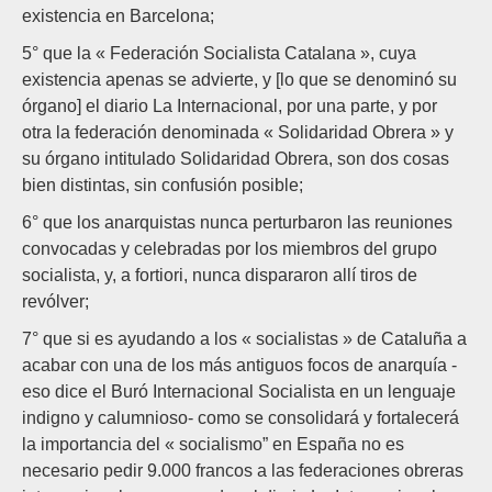
existencia en Barcelona;
5° que la « Federación Socialista Catalana », cuya
existencia apenas se advierte, y [lo que se denominó su
órgano] el diario La Internacional, por una parte, y por
otra la federación denominada « Solidaridad Obrera » y
su órgano intitulado Solidaridad Obrera, son dos cosas
bien distintas, sin confusión posible;
6° que los anarquistas nunca perturbaron las reuniones
convocadas y celebradas por los miembros del grupo
socialista, y, a fortiori, nunca dispararon allí tiros de
revólver;
7° que si es ayudando a los « socialistas » de Cataluña a
acabar con una de los más antiguos focos de anarquía -
eso dice el Buró Internacional Socialista en un lenguaje
indigno y calumnioso- como se consolidará y fortalecerá
la importancia del « socialismo” en España no es
necesario pedir 9.000 francos a las federaciones obreras