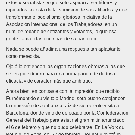
estos « socialistas » que solo aspiran a ser líderes y
diputados, a costa de la sumisión de sus afiliados, y que
transforman el socialismo, gloriosa iniciativa de la
Asociación Internacional de los Trabajadores, en un
humilde rebaño de cotizantes y votantes, lo que esa
gente llama « las doctrinas de su partido ».
Nada se puede añadir a una respuesta tan aplastante
como merecida.
Ojalá la entiendan las organizaciones obreras a las que
se les pide dinero para una propaganda de dudosa
eficacia y de carácter más que ambiguo.
Ahora bien, en contraste con la impresión que recibió
Furnémont de su visita a Madrid, será bueno cotejar con
la impresión de Jouhaux a raíz de su reciente visita a
Barcelona, donde vino de delegado por la Confederación
General del Trabajo para asistir al gran mitin anunciado
el 6 de febrero y que no pudo celebrarse. En La Voix du
Peuple, de París, del 27 de febrero, Jouhaux relató lo