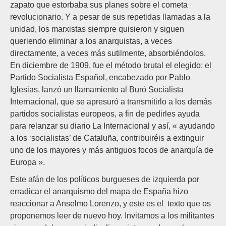
zapato que estorbaba sus planes sobre el cometa
revolucionario. Y a pesar de sus repetidas llamadas a la
unidad, los marxistas siempre quisieron y siguen
queriendo eliminar a los anarquistas, a veces
directamente, a veces más sutilmente, absorbiéndolos.
En diciembre de 1909, fue el método brutal el elegido: el
Partido Socialista Español, encabezado por Pablo
Iglesias, lanzó un llamamiento al Buró Socialista
Internacional, que se apresuró a transmitirlo a los demás
partidos socialistas europeos, a fin de pedirles ayuda
para relanzar su diario La Internacional y así, « ayudando
a los ‘socialistas’ de Cataluña, contribuiréis a extinguir
uno de los mayores y más antiguos focos de anarquía de
Europa ».
Este afán de los políticos burgueses de izquierda por
erradicar el anarquismo del mapa de España hizo
reaccionar a Anselmo Lorenzo, y este es el texto que os
proponemos leer de nuevo hoy. Invitamos a los militantes