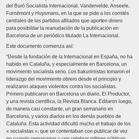
del Buró Socialista Internacional, Vandervelde, Anseele,
Furnémont y Huysmans, en la que se pide a los comités
centrales de los partidos afiliados que aporten dinero
para posibilitar la reanudación de la publicación en
Barcelona de un periódico titulado La Internacional.
Este documento comienza así:
“Desde la fundación de la Internacional en España, no ha
habido en Cataluña, y especialmente en Barcelona, un
movimiento socialista serio. Los bakuninistas tomaron el
liderazgo del movimiento obrero desde el principio y
realizaron ataques violentos contra los socialistas.
Primero publicaron en Barcelona un diario, El Productor,
y una revista científica, la Revista Blanca. Editaron luego,
de manera casi constante, un gran semanario en
Barcelona, y varios diarios en los demás pueblos de
Cataluña. Esta actividad dificultó mucho el trabajo de los
« socialistas », que se contentaban con publicar de vez
en cuando semanarios y con celebrar mítines públicos