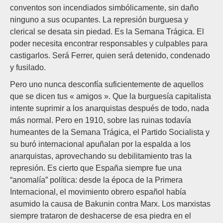
conventos son incendiados simbólicamente, sin daño
ninguno a sus ocupantes. La represión burguesa y
clerical se desata sin piedad. Es la Semana Trágica. El
poder necesita encontrar responsables y culpables para
castigarlos. Será Ferrer, quien será detenido, condenado
y fusilado.
Pero uno nunca desconfía suficientemente de aquellos
que se dicen tus « amigos ». Que la burguesía capitalista
intente suprimir a los anarquistas después de todo, nada
más normal. Pero en 1910, sobre las ruinas todavía
humeantes de la Semana Trágica, el Partido Socialista y
su buró internacional apuñalan por la espalda a los
anarquistas, aprovechando su debilitamiento tras la
represión. Es cierto que España siempre fue una
“anomalía” política: desde la época de la Primera
Internacional, el movimiento obrero español había
asumido la causa de Bakunin contra Marx. Los marxistas
siempre trataron de deshacerse de esa piedra en el