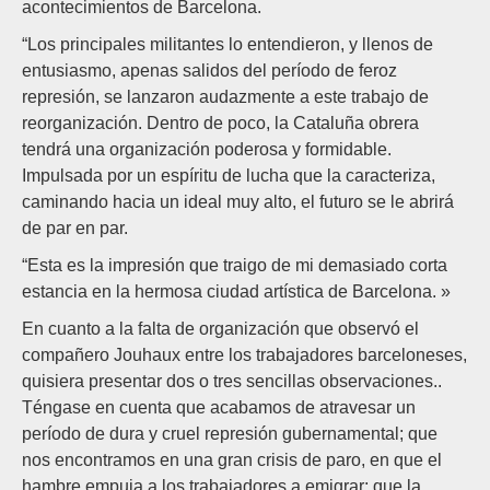
acontecimientos de Barcelona.
“Los principales militantes lo entendieron, y llenos de
entusiasmo, apenas salidos del período de feroz
represión, se lanzaron audazmente a este trabajo de
reorganización. Dentro de poco, la Cataluña obrera
tendrá una organización poderosa y formidable.
Impulsada por un espíritu de lucha que la caracteriza,
caminando hacia un ideal muy alto, el futuro se le abrirá
de par en par.
“Esta es la impresión que traigo de mi demasiado corta
estancia en la hermosa ciudad artística de Barcelona. »
En cuanto a la falta de organización que observó el
compañero Jouhaux entre los trabajadores barceloneses,
quisiera presentar dos o tres sencillas observaciones..
Téngase en cuenta que acabamos de atravesar un
período de dura y cruel represión gubernamental; que
nos encontramos en una gran crisis de paro, en que el
hambre empuja a los trabajadores a emigrar; que la