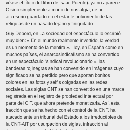
véase el título del libro de Isaac Puente)- ya no aparece.
O sino simplemente a modo de nostalgia, de un
accesorio guardado en el estante polvoriento de las
reliquias de un pasado lejano y finiquitado.
Guy Debord, en La sociedad del espectáculo lo escribió
muy bien: « En el mundo realmente invertido, la verdad
es un momento de la mentira ». Hoy, en España como en
muchos países, el anarcosindicalismo se ha convertido
en un espectáculo “sindical revolucionario », las
banderas rojinegras se han convertido en imágenes cuyo
significado se ha perdido pero que aportan bonitos
colores en las fotos y selfis colgadas en las redes
sociales. Las siglas CNT se han convertido en una marca
registrada en el registro de propiedad intelectual por
parte del CIT, que ahora pretende monetizarla. Así, esta
fracción que se ha hecho con el control de la CNT, ha
atacado ante un tribunal del Estado a los irreductibles de
la CNT-AIT por usurpación de siglas, infracción al