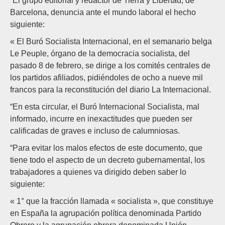
“El grupo editorial y redactor de Tierra y Libertad, de
Barcelona, denuncia ante el mundo laboral el hecho
siguiente:
« El Buró Socialista Internacional, en el semanario belga
Le Peuple, órgano de la democracia socialista, del
pasado 8 de febrero, se dirige a los comités centrales de
los partidos afiliados, pidiéndoles de ocho a nueve mil
francos para la reconstitución del diario La Internacional.
“En esta circular, el Buró Internacional Socialista, mal
informado, incurre en inexactitudes que pueden ser
calificadas de graves e incluso de calumniosas.
“Para evitar los malos efectos de este documento, que
tiene todo el aspecto de un decreto gubernamental, los
trabajadores a quienes va dirigido deben saber lo
siguiente:
« 1° que la fracción llamada « socialista », que constituye
en España la agrupación política denominada Partido