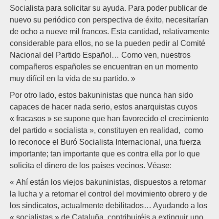
Socialista para solicitar su ayuda. Para poder publicar de
nuevo su periódico con perspectiva de éxito, necesitarían
de ocho a nueve mil francos. Esta cantidad, relativamente
considerable para ellos, no se la pueden pedir al Comité
Nacional del Partido Español… Como ven, nuestros
compañeros españoles se encuentran en un momento
muy difícil en la vida de su partido. »
Por otro lado, estos bakuninistas que nunca han sido
capaces de hacer nada serio, estos anarquistas cuyos
« fracasos » se supone que han favorecido el crecimiento
del partido « socialista », constituyen en realidad, como
lo reconoce el Buró Socialista Internacional, una fuerza
importante; tan importante que es contra ella por lo que
solicita el dinero de los países vecinos. Véase:
« Ahí están los viejos bakuninistas, dispuestos a retomar
la lucha y a retomar el control del movimiento obrero y de
los sindicatos, actualmente debilitados… Ayudando a los
« socialistas » de Cataluña, contribuiréis a extinguir uno