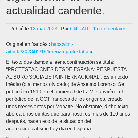
actualidad candente.
Publié le
18 mai 2023
| Par
CNT-AIT
|
1 commentaire
Original en francés :
https://cnt-
ait.info/2023/05/18/lorenzo-protestation
/
El texto que damos a leer a continuación se titula:
“PROTESTACIONES DESDE ESPAÑA: RESPUESTA
AL BURÓ SOCIALISTA INTERNACIONAL”. Es un texto
inédito (o al menos olvidado) de Anselmo Lorenzo. Se
publicó en 1910 en el número 3 de La Vie ouvrière, el
periódico de la CGT francesa de los orígenes, creado
unos meses antes por Monatte. No obstante, dicho texto
aborda unos puntos que para nosotros, más de 110 años
después, hacen eco de la situación del
anarcosindicalismo hoy día en España.