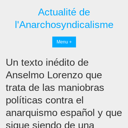
Passer
Actualité de
au
contenu
l'Anarchosyndicalisme
Menu +
Un texto inédito de
Anselmo Lorenzo que
trata de las maniobras
políticas contra el
anarquismo español y que
sigue siendo de una