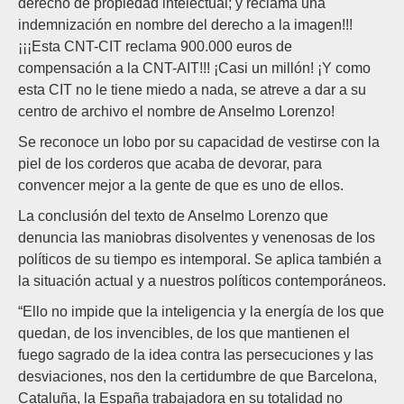
derecho de propiedad intelectual; y reclama una
indemnización en nombre del derecho a la imagen!!!
¡¡¡Esta CNT-CIT reclama 900.000 euros de
compensación a la CNT-AIT!!! ¡Casi un millón! ¡Y como
esta CIT no le tiene miedo a nada, se atreve a dar a su
centro de archivo el nombre de Anselmo Lorenzo!
Se reconoce un lobo por su capacidad de vestirse con la
piel de los corderos que acaba de devorar, para
convencer mejor a la gente de que es uno de ellos.
La conclusión del texto de Anselmo Lorenzo que
denuncia las maniobras disolventes y venenosas de los
políticos de su tiempo es intemporal. Se aplica también a
la situación actual y a nuestros políticos contemporáneos.
“Ello no impide que la inteligencia y la energía de los que
quedan, de los invencibles, de los que mantienen el
fuego sagrado de la idea contra las persecuciones y las
desviaciones, nos den la certidumbre de que Barcelona,
Cataluña, la España trabajadora en su totalidad no