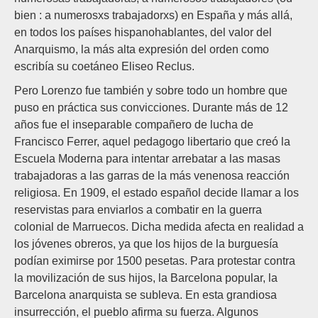
bien : a numerosxs trabajadorxs) en España y más allá,
en todos los países hispanohablantes, del valor del
Anarquismo, la más alta expresión del orden como
escribía su coetáneo Eliseo Reclus.
Pero Lorenzo fue también y sobre todo un hombre que
puso en práctica sus convicciones. Durante más de 12
años fue el inseparable compañero de lucha de
Francisco Ferrer, aquel pedagogo libertario que creó la
Escuela Moderna para intentar arrebatar a las masas
trabajadoras a las garras de la más venenosa reacción
religiosa. En 1909, el estado español decide llamar a los
reservistas para enviarlos a combatir en la guerra
colonial de Marruecos. Dicha medida afecta en realidad a
los jóvenes obreros, ya que los hijos de la burguesía
podían eximirse por 1500 pesetas. Para protestar contra
la movilización de sus hijos, la Barcelona popular, la
Barcelona anarquista se subleva. En esta grandiosa
insurrección, el pueblo afirma su fuerza. Algunos