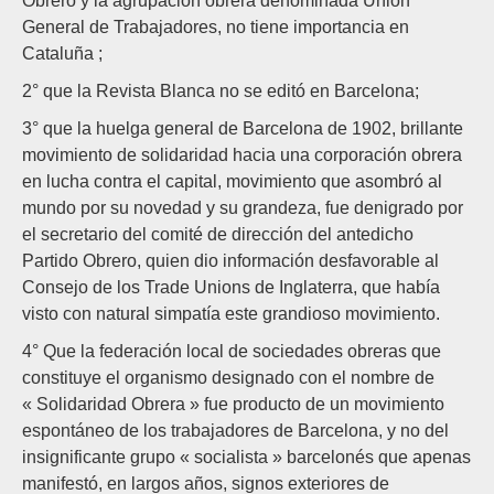
Obrero y la agrupación obrera denominada Unión
General de Trabajadores, no tiene importancia en
Cataluña ;
2° que la Revista Blanca no se editó en Barcelona;
3° que la huelga general de Barcelona de 1902, brillante
movimiento de solidaridad hacia una corporación obrera
en lucha contra el capital, movimiento que asombró al
mundo por su novedad y su grandeza, fue denigrado por
el secretario del comité de dirección del antedicho
Partido Obrero, quien dio información desfavorable al
Consejo de los Trade Unions de Inglaterra, que había
visto con natural simpatía este grandioso movimiento.
4° Que la federación local de sociedades obreras que
constituye el organismo designado con el nombre de
« Solidaridad Obrera » fue producto de un movimiento
espontáneo de los trabajadores de Barcelona, y no del
insignificante grupo « socialista » barcelonés que apenas
manifestó, en largos años, signos exteriores de