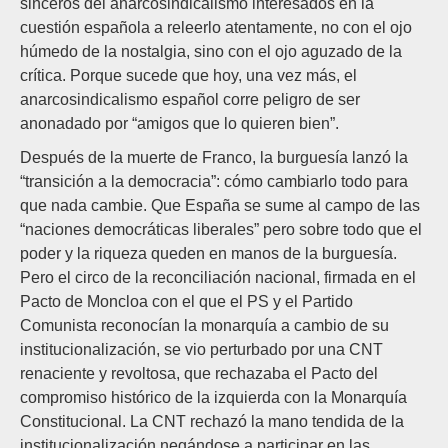
sinceros del anarcosindicalismo interesados en la
cuestión española a releerlo atentamente, no con el ojo
húmedo de la nostalgia, sino con el ojo aguzado de la
crítica. Porque sucede que hoy, una vez más, el
anarcosindicalismo español corre peligro de ser
anonadado por “amigos que lo quieren bien”.
Después de la muerte de Franco, la burguesía lanzó la
“transición a la democracia”: cómo cambiarlo todo para
que nada cambie. Que España se sume al campo de las
“naciones democráticas liberales” pero sobre todo que el
poder y la riqueza queden en manos de la burguesía.
Pero el circo de la reconciliación nacional, firmada en el
Pacto de Moncloa con el que el PS y el Partido
Comunista reconocían la monarquía a cambio de su
institucionalización, se vio perturbado por una CNT
renaciente y revoltosa, que rechazaba el Pacto del
compromiso histórico de la izquierda con la Monarquía
Constitucional. La CNT rechazó la mano tendida de la
institucionalización negándose a participar en las