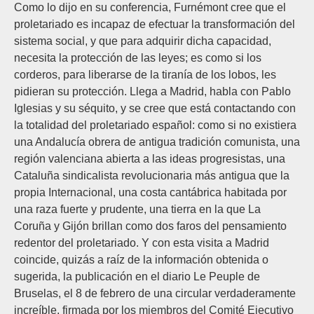
Como lo dijo en su conferencia, Furnémont cree que el
proletariado es incapaz de efectuar la transformación del
sistema social, y que para adquirir dicha capacidad,
necesita la protección de las leyes; es como si los
corderos, para liberarse de la tiranía de los lobos, les
pidieran su protección. Llega a Madrid, habla con Pablo
Iglesias y su séquito, y se cree que está contactando con
la totalidad del proletariado español: como si no existiera
una Andalucía obrera de antigua tradición comunista, una
región valenciana abierta a las ideas progresistas, una
Cataluña sindicalista revolucionaria más antigua que la
propia Internacional, una costa cantábrica habitada por
una raza fuerte y prudente, una tierra en la que La
Coruña y Gijón brillan como dos faros del pensamiento
redentor del proletariado. Y con esta visita a Madrid
coincide, quizás a raíz de la información obtenida o
sugerida, la publicación en el diario Le Peuple de
Bruselas, el 8 de febrero de una circular verdaderamente
increíble, firmada por los miembros del Comité Ejecutivo