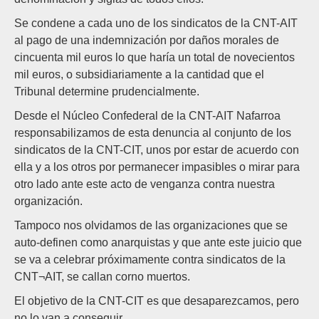
Se condene a cada uno de los sindicatos de la CNT-AIT
al pago de una indemnización por daños morales de
cincuenta mil euros lo que haría un total de novecientos
mil euros, o subsidiariamente a la cantidad que el
Tribunal determine prudencialmente.
Desde el Núcleo Confederal de la CNT-AIT Nafarroa
responsabilizamos de esta denuncia al conjunto de los
sindicatos de la CNT-CIT, unos por estar de acuerdo con
ella y a los otros por permanecer impasibles o mirar para
otro lado ante este acto de venganza contra nuestra
organización.
Tampoco nos olvidamos de las organizaciones que se
auto-definen como anarquistas y que ante este juicio que
se va a celebrar próximamente contra sindicatos de la
CNT¬AIT, se callan corno muertos.
El objetivo de la CNT-CIT es que desaparezcamos, pero
no lo van a conseguir.