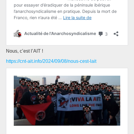
Nous, c’est l’AIT !
https://cnt-ait.info/2024/09/08/nous-cest-lait