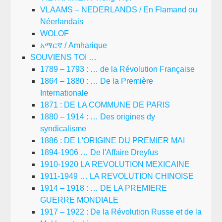
VLAAMS – NEDERLANDS / En Flamand ou
Néerlandais
WOLOF
አማርኛ / Amharique
SOUVIENS TOI …
1789 – 1793 : … de la Révolution Française
1864 – 1880 : … De la Première
Internationale
1871 : DE LA COMMUNE DE PARIS
1880 – 1914 : … Des origines dy
syndicalisme
1886 : DE L'ORIGINE DU PREMIER MAI
1894-1906 … De l'Affaire Dreyfus
1910-1920 LA REVOLUTION MEXICAINE
1911-1949 … LA REVOLUTION CHINOISE
1914 – 1918 : … DE LA PREMIERE
GUERRE MONDIALE
1917 – 1922 : De la Révolution Russe et de la