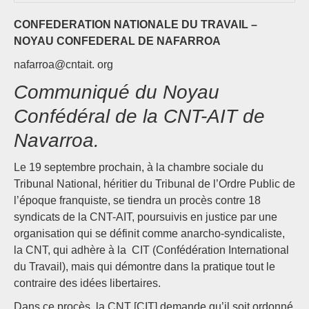
CONFEDERATION NATIONALE DU TRAVAIL –
NOYAU CONFEDERAL DE NAFARROA
nafarroa@cntait. org
Communiqué du Noyau
Confédéral de la CNT-AIT de
Navarroa.
Le 19 septembre prochain, à la chambre sociale du
Tribunal National, héritier du Tribunal de l’Ordre Public de
l’époque franquiste, se tiendra un procès contre 18
syndicats de la CNT-AIT, poursuivis en justice par une
organisation qui se définit comme anarcho-syndicaliste,
la CNT, qui adhère à la CIT (Confédération International
du Travail), mais qui démontre dans la pratique tout le
contraire des idées libertaires.
Dans ce procès, la CNT [CIT] demande qu’il soit ordonné