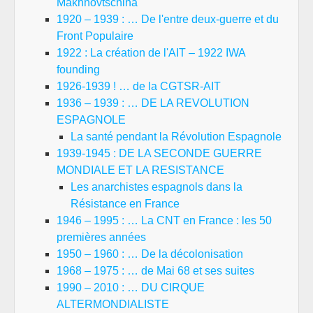
Makhnovtschina
1920 – 1939 : … De l'entre deux-guerre et du
Front Populaire
1922 : La création de l'AIT – 1922 IWA
founding
1926-1939 ! … de la CGTSR-AIT
1936 – 1939 : … DE LA REVOLUTION
ESPAGNOLE
La santé pendant la Révolution Espagnole
1939-1945 : DE LA SECONDE GUERRE
MONDIALE ET LA RESISTANCE
Les anarchistes espagnols dans la
Résistance en France
1946 – 1995 : … La CNT en France : les 50
premières années
1950 – 1960 : … De la décolonisation
1968 – 1975 : … de Mai 68 et ses suites
1990 – 2010 : … DU CIRQUE
ALTERMONDIALISTE