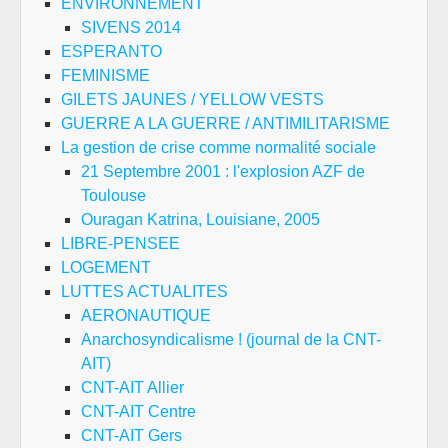
ENVIRONNEMENT
SIVENS 2014
ESPERANTO
FEMINISME
GILETS JAUNES / YELLOW VESTS
GUERRE A LA GUERRE / ANTIMILITARISME
La gestion de crise comme normalité sociale
21 Septembre 2001 : l'explosion AZF de
Toulouse
Ouragan Katrina, Louisiane, 2005
LIBRE-PENSEE
LOGEMENT
LUTTES ACTUALITES
AERONAUTIQUE
Anarchosyndicalisme ! (journal de la CNT-
AIT)
CNT-AIT Allier
CNT-AIT Centre
CNT-AIT Gers