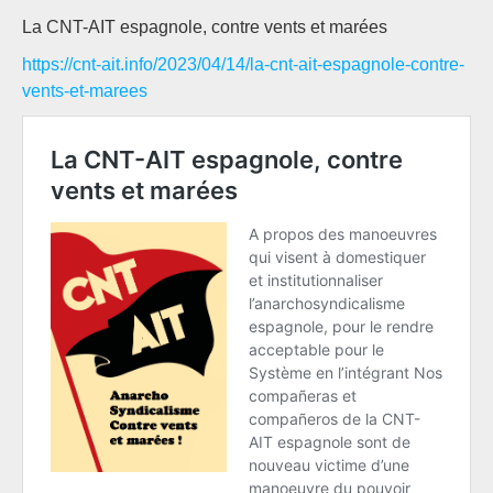
La CNT-AIT espagnole, contre vents et marées
https://cnt-ait.info/2023/04/14/la-cnt-ait-espagnole-contre-
vents-et-marees