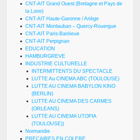
CNT-AIT Grand Ouest (Bretagne et Pays de
la Loire)
CNT-AIT Haute-Garonne / Ariège
CNT-AIT Montauban – Quercy-Rouergue
CNT-AIT Paris-Banlieue
CNT-AIT Perpignan
EDUCATION
HAMBURGREVE
INDUSTRIE CULTURELLE
INTERMITTENTS DU SPECTACLE
LUTTE Au CINEMA ABC (TOULOUSE)
LUTTE AU CINEMA BABYLON KINO
(BERLIN)
LUTTE AU CINEMA DES CARMES
(ORLEANS)
LUTTE AU CINEMA UTOPIA
(TOULOUSE))
Normandie
PRECAIRES EN COLERE