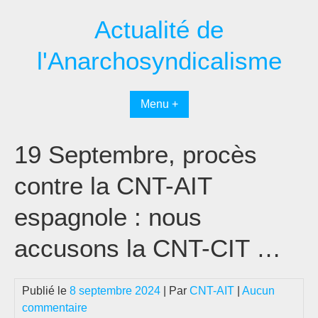
Passer
Actualité de
au
contenu
l'Anarchosyndicalisme
Menu +
19 Septembre, procès
contre la CNT-AIT
espagnole : nous
accusons la CNT-CIT …
Publié le
8 septembre 2024
| Par
CNT-AIT
|
Aucun
commentaire