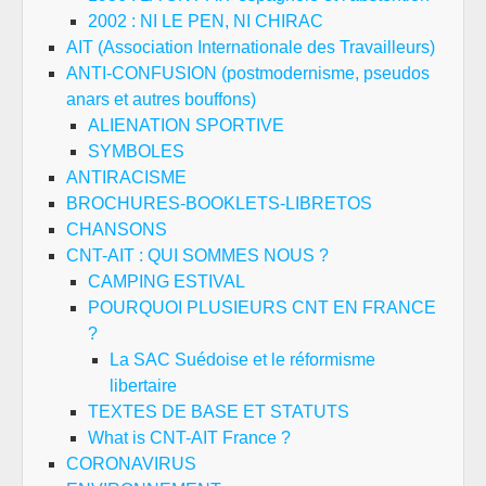
2002 : NI LE PEN, NI CHIRAC
AIT (Association Internationale des Travailleurs)
ANTI-CONFUSION (postmodernisme, pseudos
anars et autres bouffons)
ALIENATION SPORTIVE
SYMBOLES
ANTIRACISME
BROCHURES-BOOKLETS-LIBRETOS
CHANSONS
CNT-AIT : QUI SOMMES NOUS ?
CAMPING ESTIVAL
POURQUOI PLUSIEURS CNT EN FRANCE
?
La SAC Suédoise et le réformisme
libertaire
TEXTES DE BASE ET STATUTS
What is CNT-AIT France ?
CORONAVIRUS