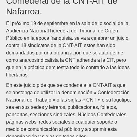
Confederal de la CNT-AIT de
Nafarroa.
El próximo 19 de septiembre en la sala de lo social de la
Audiencia Nacional heredera del Tribunal de Orden
Público en la época franquista, se va a celebrar un juicio
contra 18 sindicatos de la CNT-AIT, estos han sido
demandados por una organización que se auto-define
como anarcosindicalista la CNT adherida a la CIT, pero
que en la práctica demuestra todo lo contrario a las ideas
libertarias.
En este juicio pide que se condene a la CNT-AIT a que
se abstenga de utilizar la denominación « Confederación
Nacional del Trabajo » o las siglas « CNT » o su logotipo,
sea en sus sedes y letreros, publicaciones, folletos,
pancartas, secciones sindicales, Núcleos Confederales,
páginas webs, redes sociales o cualquier soporte o
medio de comunicación al público y a suprimir esta
denominación y siglas de todos ellos.