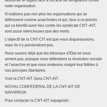
détourner le regard face à cet acte de vengeance contre
notre organisation.
N’oublions pas non plus les organisations qui se
définissent comme anarchistes et qui, face à ce procès
qui va bientôt avoir lieu contre les syndicats CNT¬AIT,
sont aussi silencieuses que des morts.
L’objectif de la CNT-CIT est que nous disparaissions,
mais ils n’y parviendront pas.
Nous savons déjà que les tribunaux d’État ne nous
aiment pas, puisque nous défendons la révolution sociale
et l’anarchie et que nous resterons malgré tout fidèles à
nos principes libertaires.
Vive la CNT-AIT. Gora CNT-AIT.
NOYAU CONFÉDÉRAL DE LA CNT-AIT DE
NAFARROA
Pour contacter la CNT-AIT espagnole :