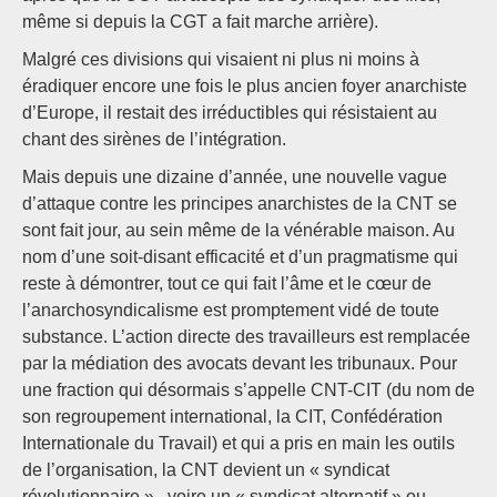
même si depuis la CGT a fait marche arrière).
Malgré ces divisions qui visaient ni plus ni moins à
éradiquer encore une fois le plus ancien foyer anarchiste
d’Europe, il restait des irréductibles qui résistaient au
chant des sirènes de l’intégration.
Mais depuis une dizaine d’année, une nouvelle vague
d’attaque contre les principes anarchistes de la CNT se
sont fait jour, au sein même de la vénérable maison. Au
nom d’une soit-disant efficacité et d’un pragmatisme qui
reste à démontrer, tout ce qui fait l’âme et le cœur de
l’anarchosyndicalisme est promptement vidé de toute
substance. L’action directe des travailleurs est remplacée
par la médiation des avocats devant les tribunaux. Pour
une fraction qui désormais s’appelle CNT-CIT (du nom de
son regroupement international, la CIT, Confédération
Internationale du Travail) et qui a pris en main les outils
de l’organisation, la CNT devient un « syndicat
révolutionnaire », voire un « syndicat alternatif » ou