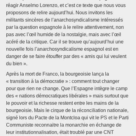
réagir Anselmo Lorenzo, et c’est ce texte que nous vous
proposons de relire aujourd’hui. Nous invitons les
militants sincères de l’anarchosyndicalisme intéressés
par la question espagnole à le relire attentivement, non
pas avec l’œil humide de la nostalgie, mais avec l’œil
acéré de la critique. Car il se trouve qu’aujourd’hui une
nouvelle fois l’anarchosyndicalisme espagnol est en
danger de se faire étouffer par des « amis qui lui veulent
du bien ».
Après la mort de Franco, la bourgeoisie lança la
« transition à la démocratie » : comment tout changer
pour que rien ne change. Que l’Espagne intègre le camp
des « nations démocratiques libérales » mais surtout que
le pouvoir et la richesse restent entre les mains de la
bourgeoisie. Mais le cirque de la réconciliation nationale,
signé lors du Pacte de la Montcloa qui vit le PS et le Parti
Communiste reconnaitre la monarchie en échange de
leur institutionnalisation, était troublé par une CNT