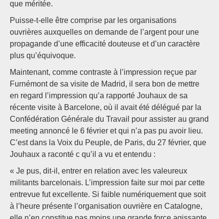
que méritée.
Puisse-t-elle être comprise par les organisations
ouvrières auxquelles on demande de l’argent pour une
propagande d’une efficacité douteuse et d’un caractère
plus qu’équivoque.
Maintenant, comme contraste à l’impression reçue par
Furnémont de sa visite de Madrid, il sera bon de mettre
en regard l’impression qu’a rapporté Jouhaux de sa
récente visite à Barcelone, où il avait été délégué par la
Confédération Générale du Travail pour assister au grand
meeting annoncé le 6 février et qui n’a pas pu avoir lieu.
C’est dans la Voix du Peuple, de Paris, du 27 février, que
Jouhaux a raconté c qu’il a vu et entendu :
« Je pus, dit-il, entrer en relation avec les valeureux
militants barcelonais. L’impression faite sur moi par cette
entrevue fut excellente. Si faible numériquement que soit
à l’heure présente l’organisation ouvrière en Catalogne,
elle n’en constitue pas moins une grande force agissante