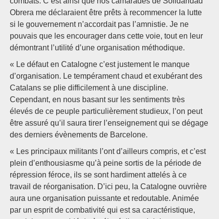
combats. C’est ainsi que nos camarades de Solidaridad
Obrera me déclaraient être prêts à recommencer la lutte
si le gouvernement n’accordait pas l’amnistie. Je ne
pouvais que les encourager dans cette voie, tout en leur
démontrant l’utilité d’une organisation méthodique.
« Le défaut en Catalogne c’est justement le manque
d’organisation. Le tempérament chaud et exubérant des
Catalans se plie difficilement à une discipline.
Cependant, en nous basant sur les sentiments très
élevés de ce peuple particulièrement studieux, l’on peut
être assuré qu’il saura tirer l’enseignement qui se dégage
des derniers évènements de Barcelone.
« Les principaux militants l’ont d’ailleurs compris, et c’est
plein d’enthousiasme qu’à peine sortis de la période de
répression féroce, ils se sont hardiment attelés à ce
travail de réorganisation. D’ici peu, la Catalogne ouvrière
aura une organisation puissante et redoutable. Animée
par un esprit de combativité qui est sa caractéristique,