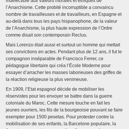
indéfectible aux valeurs morales et éthiques de
l’Anarchisme. Cette probité incorruptible a convaincu
nombre de travailleuses et de travailleurs, en Espagne et
au-delà dans tous les pays hispanophone, de la valeur
de l’Anarchisme, la plus haute expression de l’Ordre
comme disait son contemporain Reclus.
Mais Lorenzo était aussi et surtout un homme qui mettait
ses convictions en actes. Pendant plus de 12 ans, il fut le
compagnon inséparable de Francisco Ferrer, ce
pédagogue libertaire qui créa l’École Moderne pour
essayer d’arracher les masses laborieuses des griffes de
la réaction religieuse la plus venimeuse.
En 1909, l’Etat espagnol décide de mobiliser les
réservistes pour les envoyer se battre dans la guerre
coloniale du Maroc. Cette mesure touche en fait les
jeunes ouvriers, les fils de la bourgeoisie pouvant se faire
exempter pour 1500 pesetas. Pour protester contre la
mobilisation de ses enfants, la Barcelone populaire, la