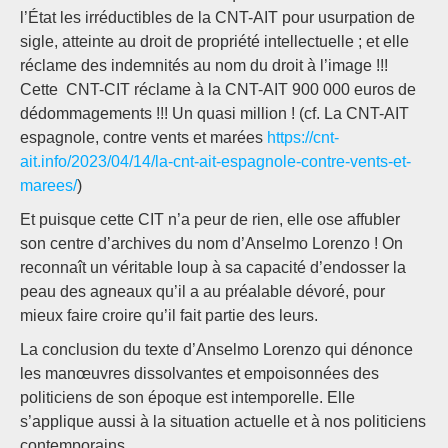
l’État les irréductibles de la CNT-AIT pour usurpation de
sigle, atteinte au droit de propriété intellectuelle ; et elle
réclame des indemnités au nom du droit à l’image !!!
Cette CNT-CIT réclame à la CNT-AIT 900 000 euros de
dédommagements !!! Un quasi million ! (cf. La CNT-AIT
espagnole, contre vents et marées
https://cnt-
ait.info/2023/04/14/la-cnt-ait-espagnole-contre-vents-et-
marees/
)
Et puisque cette CIT n’a peur de rien, elle ose affubler
son centre d’archives du nom d’Anselmo Lorenzo ! On
reconnaît un véritable loup à sa capacité d’endosser la
peau des agneaux qu’il a au préalable dévoré, pour
mieux faire croire qu’il fait partie des leurs.
La conclusion du texte d’Anselmo Lorenzo qui dénonce
les manœuvres dissolvantes et empoisonnées des
politiciens de son époque est intemporelle. Elle
s’applique aussi à la situation actuelle et à nos politiciens
contemporains.