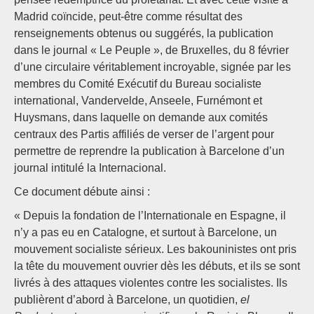
Madrid coïncide, peut-être comme résultat des
renseignements obtenus ou suggérés, la publication
dans le journal « Le Peuple », de Bruxelles, du 8 février
d’une circulaire véritablement incroyable, signée par les
membres du Comité Exécutif du Bureau socialiste
international, Vandervelde, Anseele, Furnémont et
Huysmans, dans laquelle on demande aux comités
centraux des Partis affiliés de verser de l’argent pour
permettre de reprendre la publication à Barcelone d’un
journal intitulé la Internacional.
Ce document débute ainsi :
« Depuis la fondation de l’Internationale en Espagne, il
n’y a pas eu en Catalogne, et surtout à Barcelone, un
mouvement socialiste sérieux. Les bakouninistes ont pris
la tête du mouvement ouvrier dès les débuts, et ils se sont
livrés à des attaques violentes contre les socialistes. Ils
publièrent d’abord à Barcelone, un quotidien,
el