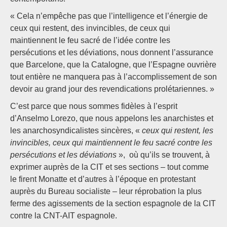
« Cela n’empêche pas que l’intelligence et l’énergie de
ceux qui restent, des invincibles, de ceux qui
maintiennent le feu sacré de l’idée contre les
persécutions et les déviations, nous donnent l’assurance
que Barcelone, que la Catalogne, que l’Espagne ouvrière
tout entière ne manquera pas à l’accomplissement de son
devoir au grand jour des revendications prolétariennes. »
C’est parce que nous sommes fidèles à l’esprit
d’Anselmo Lorezo, que nous appelons les anarchistes et
les anarchosyndicalistes sincères, «
ceux qui restent, les
invincibles, ceux qui maintiennent le feu sacré contre les
persécutions et les déviations
», où qu’ils se trouvent, à
exprimer auprès de la CIT et ses sections – tout comme
le firent Monatte et d’autres à l’époque en protestant
auprès du Bureau socialiste – leur réprobation la plus
ferme des agissements de la section espagnole de la CIT
contre la CNT-AIT espagnole.