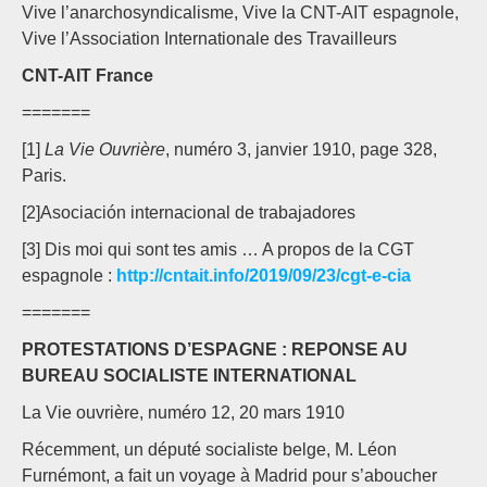
Vive l’anarchosyndicalisme, Vive la CNT-AIT espagnole,
Vive l’Association Internationale des Travailleurs
CNT-AIT France
=======
[1]
La Vie Ouvrière
, numéro 3, janvier 1910, page 328,
Paris.
[2]Asociación internacional de trabajadores
[3] Dis moi qui sont tes amis … A propos de la CGT
espagnole :
http://cntait.info/2019/09/23/cgt-e-cia
=======
PROTESTATIONS D’ESPAGNE : REPONSE AU
BUREAU SOCIALISTE INTERNATIONAL
La Vie ouvrière, numéro 12, 20 mars 1910
Récemment, un député socialiste belge, M. Léon
Furnémont, a fait un voyage à Madrid pour s’aboucher