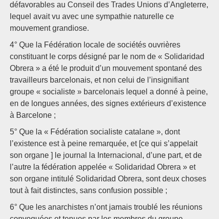
défavorables au Conseil des Trades Unions d’Angleterre,
lequel avait vu avec une sympathie naturelle ce
mouvement grandiose.
4° Que la Fédération locale de sociétés ouvrières
constituant le corps désigné par le nom de « Solidaridad
Obrera » a été le produit d’un mouvement spontané des
travailleurs barcelonais, et non celui de l’insignifiant
groupe « socialiste » barcelonais lequel a donné à peine,
en de longues années, des signes extérieurs d’existence
à Barcelone ;
5° Que la « Fédération socialiste catalane », dont
l’existence est à peine remarquée, et [ce qui s’appelait
son organe ] le journal la Internacional, d’une part, et de
l’autre la fédération appelée « Solidaridad Obrera » et
son organe intitulé Solidaridad Obrera, sont deux choses
tout à fait distinctes, sans confusion possible ;
6° Que les anarchistes n’ont jamais troublé les réunions
convoquées et tenues par les membres du groupe