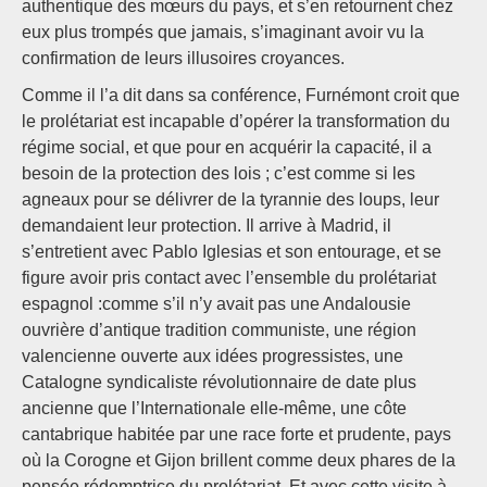
authentique des mœurs du pays, et s’en retournent chez
eux plus trompés que jamais, s’imaginant avoir vu la
confirmation de leurs illusoires croyances.
Comme il l’a dit dans sa conférence, Furnémont croit que
le prolétariat est incapable d’opérer la transformation du
régime social, et que pour en acquérir la capacité, il a
besoin de la protection des lois ; c’est comme si les
agneaux pour se délivrer de la tyrannie des loups, leur
demandaient leur protection. Il arrive à Madrid, il
s’entretient avec Pablo Iglesias et son entourage, et se
figure avoir pris contact avec l’ensemble du prolétariat
espagnol :comme s’il n’y avait pas une Andalousie
ouvrière d’antique tradition communiste, une région
valencienne ouverte aux idées progressistes, une
Catalogne syndicaliste révolutionnaire de date plus
ancienne que l’Internationale elle-même, une côte
cantabrique habitée par une race forte et prudente, pays
où la Corogne et Gijon brillent comme deux phares de la
pensée rédemptrice du prolétariat. Et avec cette visite à