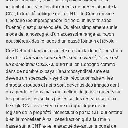
« combatif ». Dans les documents de présentation de la
CNT, la finalité politique de la CNT – le Communisme
Libertaire (pour paraphraser le titre d’un livre d’Isaac
Puente) n’est plus évoquée. Ou alors simplement sur le
mode de la nostalgie, d’un accessoire rangé au rayon
poussiéreux des reliques d’un passé lointain et révolu.
Guy Debord, dans « la société du spectacle » l’a très bien
décrit .
« Dans le monde réellement renversé, le vrai est
un moment du faux»
. Aujourd’hui, en Espagne comme
dans de nombreux pays, l’anarchosyndicalisme est
devenu un spectacle « syndical révolutionnaire », les
drapeaux rouges et noirs sont devenus des images dont
on a perdu le sens mais qui mettent de jolies couleurs sur
les photos et les selfies postés sur les réseaux sociaux.
Le sigle CNT est devenu une marque déposée au
registre de la propriété intellectuelle par la CIT, qui entend
bien la monétiser. Ainsi, cette fraction qui a fait main
basse sur la CNT a-t-elle attaqué devant un tribunal de