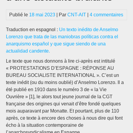
Publié le
18 mai 2023
| Par
CNT-AIT
|
4 commentaires
Traduction en espagnol :
Un texto inédito de Anselmo
Lorenzo que trata de las maniobras políticas contra el
anarquismo español y que sigue siendo de una
actualidad candente.
Le texte que nous donnons à lire ci-après est intitulé
« PROTESTATIONS D’ESPAGNE : RÉPONSE AU
BUREAU SOCIALISTE INTERNATIONAL ». C’est un
texte inédit (ou du moins oublié) d’Anselmo Lorenzo. Il a
été publié en 1910 dans le numéro 3 de « la Vie
Ouvrière » [1], le alors tout jeune journal de la CGT
française des origines qui venait d’être fondé quelques
mois auparavant par Monatte. Et pourtant, plus de 110
après, ce texte à encore des choses à nous dire qui font
écho à la situation contemporaine de
l’anarchosyndicalisme en Espagne.