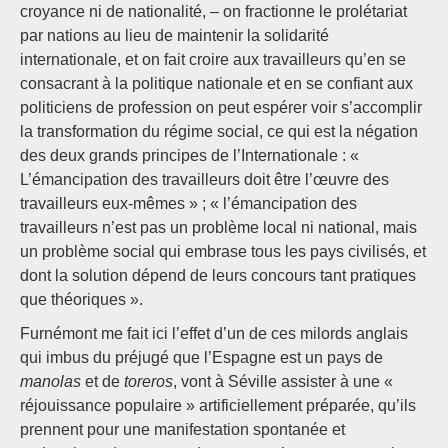
croyance ni de nationalité, – on fractionne le prolétariat
par nations au lieu de maintenir la solidarité
internationale, et on fait croire aux travailleurs qu’en se
consacrant à la politique nationale et en se confiant aux
politiciens de profession on peut espérer voir s’accomplir
la transformation du régime social, ce qui est la négation
des deux grands principes de l’Internationale : «
L’émancipation des travailleurs doit être l’œuvre des
travailleurs eux-mêmes » ; « l’émancipation des
travailleurs n’est pas un problème local ni national, mais
un problème social qui embrase tous les pays civilisés, et
dont la solution dépend de leurs concours tant pratiques
que théoriques ».
Furnémont me fait ici l’effet d’un de ces milords anglais
qui imbus du préjugé que l’Espagne est un pays de
manolas
et de
toreros
, vont à Séville assister à une «
réjouissance populaire » artificiellement préparée, qu’ils
prennent pour une manifestation spontanée et