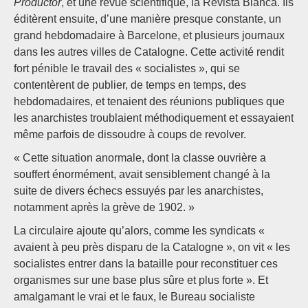
Productor
, et une revue scientifique, la Revista Blanca. Ils
éditèrent ensuite, d’une manière presque constante, un
grand hebdomadaire à Barcelone, et plusieurs journaux
dans les autres villes de Catalogne. Cette activité rendit
fort pénible le travail des « socialistes », qui se
contentèrent de publier, de temps en temps, des
hebdomadaires, et tenaient des réunions publiques que
les anarchistes troublaient méthodiquement et essayaient
même parfois de dissoudre à coups de revolver.
« Cette situation anormale, dont la classe ouvrière a
souffert énormément, avait sensiblement changé à la
suite de divers échecs essuyés par les anarchistes,
notamment après la grève de 1902. »
La circulaire ajoute qu’alors, comme les syndicats «
avaient à peu près disparu de la Catalogne », on vit « les
socialistes entrer dans la bataille pour reconstituer ces
organismes sur une base plus sûre et plus forte ». Et
amalgamant le vrai et le faux, le Bureau socialiste