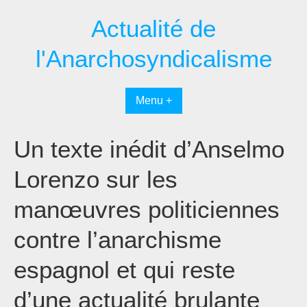
Passer
Actualité de
au
contenu
l'Anarchosyndicalisme
Menu +
Un texte inédit d’Anselmo
Lorenzo sur les
manœuvres politiciennes
contre l’anarchisme
espagnol et qui reste
d’une actualité brulante