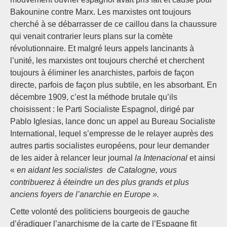
Bakounine contre Marx. Les marxistes ont toujours
cherché à se débarrasser de ce caillou dans la chaussure
qui venait contrarier leurs plans sur la comète
révolutionnaire. Et malgré leurs appels lancinants à
l’unité, les marxistes ont toujours cherché et cherchent
toujours à éliminer les anarchistes, parfois de façon
directe, parfois de façon plus subtile, en les absorbant. En
décembre 1909, c’est la méthode brutale qu’ils
choisissent : le Parti Socialiste Espagnol, dirigé par
Pablo Iglesias, lance donc un appel au Bureau Socialiste
International, lequel s’empresse de le relayer auprès des
autres partis socialistes européens, pour leur demander
de les aider à relancer leur journal
la Intenacional
et ainsi
« e
n aidant les socialistes de Catalogne, vous
contribuerez à éteindre un des plus grands et plus
anciens foyers de l’anarchie en Europe ».
Cette volonté des politiciens bourgeois de gauche
d’éradiquer l’anarchisme de la carte de l’Espagne fit