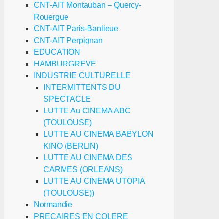
CNT-AIT Montauban – Quercy-
Rouergue
CNT-AIT Paris-Banlieue
CNT-AIT Perpignan
EDUCATION
HAMBURGREVE
INDUSTRIE CULTURELLE
INTERMITTENTS DU
SPECTACLE
LUTTE Au CINEMA ABC
(TOULOUSE)
LUTTE AU CINEMA BABYLON
KINO (BERLIN)
LUTTE AU CINEMA DES
CARMES (ORLEANS)
LUTTE AU CINEMA UTOPIA
(TOULOUSE))
Normandie
PRECAIRES EN COLERE