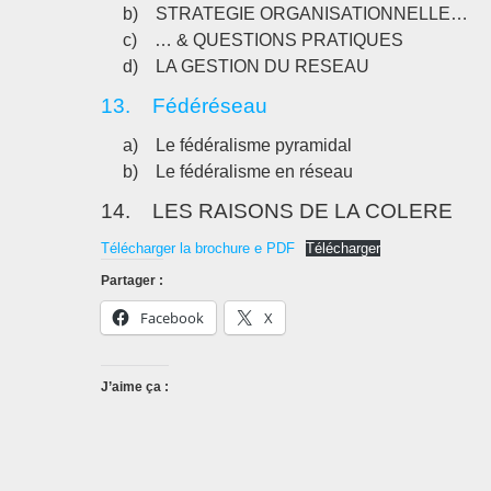
b) STRATEGIE ORGANISATIONNELLE…
c) … & QUESTIONS PRATIQUES
d) LA GESTION DU RESEAU
13. Fédéréseau
a) Le fédéralisme pyramidal
b) Le fédéralisme en réseau
14. LES RAISONS DE LA COLERE
Télécharger la brochure e PDF
Télécharger
Partager :
Facebook
X
J’aime ça :