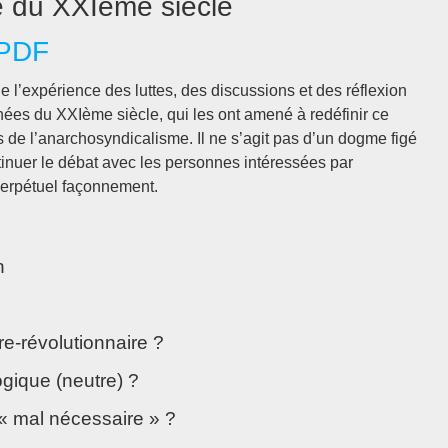
e du XXIème siècle
 PDF
e l’expérience des luttes, des discussions et des réflexion
es du XXIème siècle, qui les ont amené à redéfinir ce
tés de l’anarchosyndicalisme. Il ne s’agit pas d’un dogme figé
tinuer le débat avec les personnes intéressées par
 perpétuel façonnement.
n
e-révolutionnaire ?
ogique (neutre) ?
 « mal nécessaire » ?