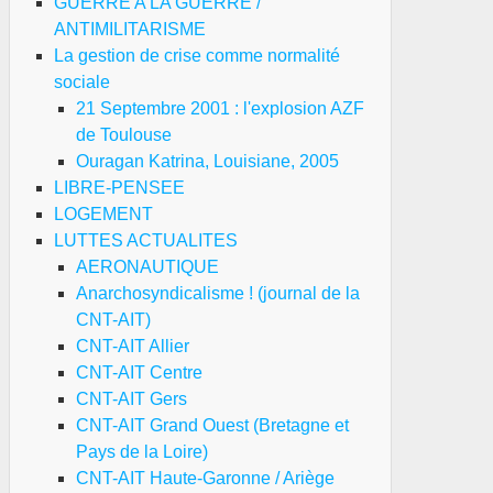
GUERRE A LA GUERRE /
ANTIMILITARISME
La gestion de crise comme normalité
sociale
21 Septembre 2001 : l'explosion AZF
de Toulouse
Ouragan Katrina, Louisiane, 2005
LIBRE-PENSEE
LOGEMENT
LUTTES ACTUALITES
AERONAUTIQUE
Anarchosyndicalisme ! (journal de la
CNT-AIT)
CNT-AIT Allier
CNT-AIT Centre
CNT-AIT Gers
CNT-AIT Grand Ouest (Bretagne et
Pays de la Loire)
CNT-AIT Haute-Garonne / Ariège