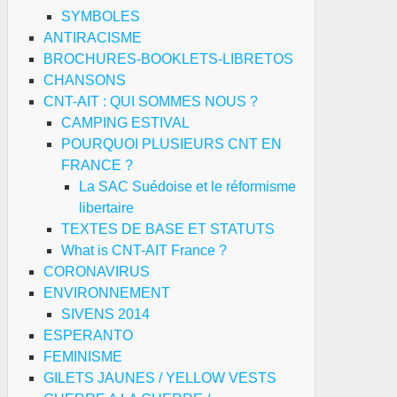
SYMBOLES
ANTIRACISME
BROCHURES-BOOKLETS-LIBRETOS
CHANSONS
CNT-AIT : QUI SOMMES NOUS ?
CAMPING ESTIVAL
POURQUOI PLUSIEURS CNT EN
FRANCE ?
La SAC Suédoise et le réformisme
libertaire
TEXTES DE BASE ET STATUTS
What is CNT-AIT France ?
CORONAVIRUS
ENVIRONNEMENT
SIVENS 2014
ESPERANTO
FEMINISME
GILETS JAUNES / YELLOW VESTS