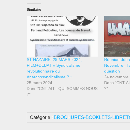
Similaire
ST NAZAIRE, 29 MARS 2024,
Réunion débat
FILM+DEBAT « Syndicalisme
Novembre : l’
révolutionnaire ou
question
Anarchosyndicalisme ? »
24 novembre
25 mars 2024
Dans "CNT-A
Dans "CNT-AIT : QUI SOMMES NOUS
?"
?"
Catégorie :
BROCHURES-BOOKLETS-LIBRET