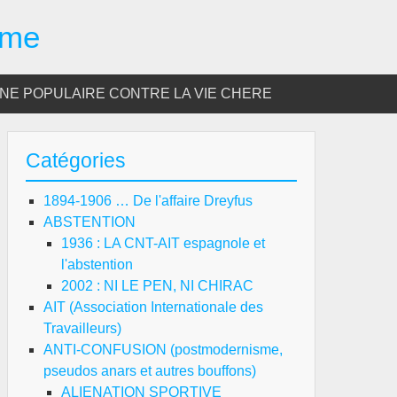
sme
E POPULAIRE CONTRE LA VIE CHERE
Catégories
1894-1906 … De l'affaire Dreyfus
ABSTENTION
1936 : LA CNT-AIT espagnole et
l'abstention
2002 : NI LE PEN, NI CHIRAC
AIT (Association Internationale des
Travailleurs)
ANTI-CONFUSION (postmodernisme,
pseudos anars et autres bouffons)
ALIENATION SPORTIVE