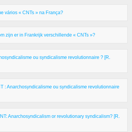
ue vários « CNTs » na França?
 zijn er in Frankrijk verschillende « CNTs »?
hosyndicalisme ou syndicalisme revolutionnaire ? [R.
T : Anarchosyndicalisme ou syndicalisme revolutionnaire
NT: Anarchosyndicalism or revolutionary syndicalism? [R.