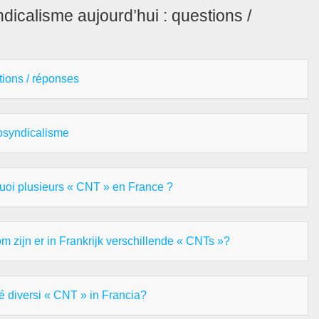
icalisme aujourd’hui : questions /
tions / réponses
chosyndicalisme
uoi plusieurs « CNT » en France ?
 zijn er in Frankrijk verschillende « CNTs »?
é diversi « CNT » in Francia?