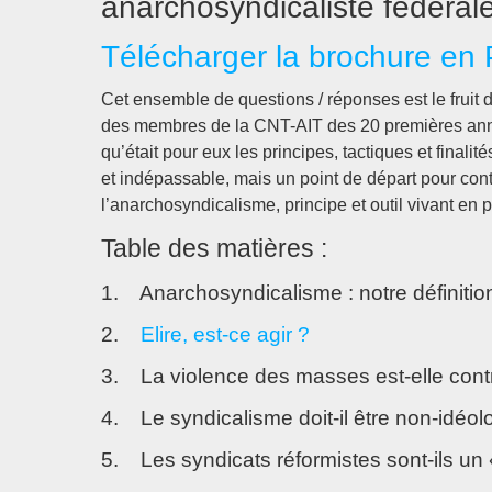
anarchosyndicaliste fédéral
Télécharger la brochure en
Cet ensemble de questions / réponses est le fruit d
des membres de la CNT-AIT des 20 premières anné
qu’était pour eux les principes, tactiques et finali
et indépassable, mais un point de départ pour con
l’anarchosyndicalisme, principe et outil vivant en
Table des matières :
1. Anarchosyndicalisme : notre définitio
2.
Elire, est-ce agir ?
3. La violence des masses est-elle contr
4. Le syndicalisme doit-il être non-idéol
5. Les syndicats réformistes sont-ils un