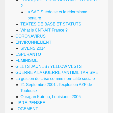
?
La SAC Suédoise et le réformisme
libertaire
TEXTES DE BASE ET STATUTS
What is CNT-AIT France ?
CORONAVIRUS
ENVIRONNEMENT
SIVENS 2014
ESPERANTO
FEMINISME
GILETS JAUNES / YELLOW VESTS
GUERRE A LA GUERRE / ANTIMILITARISME
La gestion de crise comme normalité sociale
21 Septembre 2001 : l'explosion AZF de
Toulouse
Ouragan Katrina, Louisiane, 2005
LIBRE-PENSEE
LOGEMENT