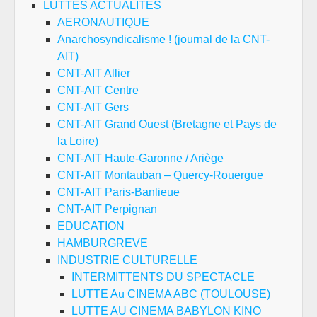
LUTTES ACTUALITES
AERONAUTIQUE
Anarchosyndicalisme ! (journal de la CNT-
AIT)
CNT-AIT Allier
CNT-AIT Centre
CNT-AIT Gers
CNT-AIT Grand Ouest (Bretagne et Pays de
la Loire)
CNT-AIT Haute-Garonne / Ariège
CNT-AIT Montauban – Quercy-Rouergue
CNT-AIT Paris-Banlieue
CNT-AIT Perpignan
EDUCATION
HAMBURGREVE
INDUSTRIE CULTURELLE
INTERMITTENTS DU SPECTACLE
LUTTE Au CINEMA ABC (TOULOUSE)
LUTTE AU CINEMA BABYLON KINO