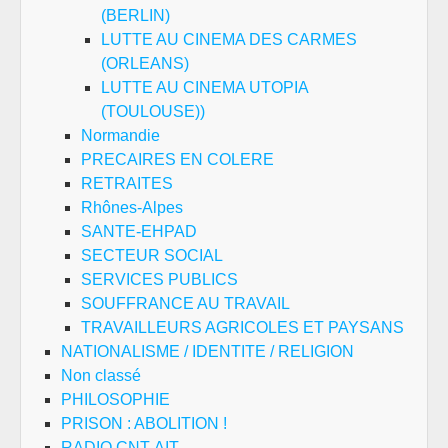
(BERLIN)
LUTTE AU CINEMA DES CARMES
(ORLEANS)
LUTTE AU CINEMA UTOPIA
(TOULOUSE))
Normandie
PRECAIRES EN COLERE
RETRAITES
Rhônes-Alpes
SANTE-EHPAD
SECTEUR SOCIAL
SERVICES PUBLICS
SOUFFRANCE AU TRAVAIL
TRAVAILLEURS AGRICOLES ET PAYSANS
NATIONALISME / IDENTITE / RELIGION
Non classé
PHILOSOPHIE
PRISON : ABOLITION !
RADIO CNT-AIT