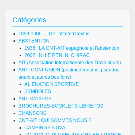
Catégories
1894-1906 … De l'affaire Dreyfus
ABSTENTION
1936 : LA CNT-AIT espagnole et l'abstention
2002 : NI LE PEN, NI CHIRAC
AIT (Association Internationale des Travailleurs)
ANTI-CONFUSION (postmodernisme, pseudos
anars et autres bouffons)
ALIENATION SPORTIVE
SYMBOLES
ANTIRACISME
BROCHURES-BOOKLETS-LIBRETOS
CHANSONS
CNT-AIT : QUI SOMMES NOUS ?
CAMPING ESTIVAL
POURQUOI PLUSIEURS CNT EN FRANCE