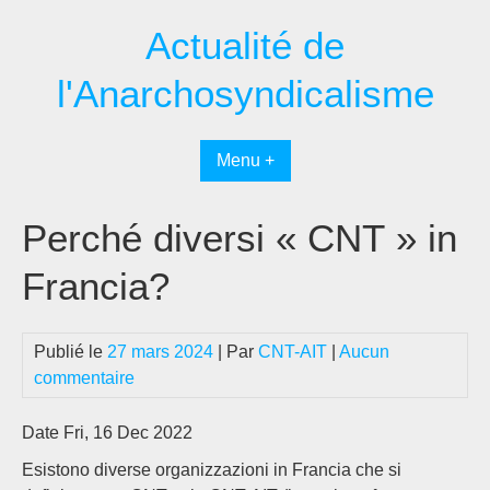
Passer
Actualité de
au
contenu
l'Anarchosyndicalisme
Menu +
Perché diversi « CNT » in
Francia?
Publié le
27 mars 2024
| Par
CNT-AIT
|
Aucun
commentaire
Date Fri, 16 Dec 2022
Esistono diverse organizzazioni in Francia che si