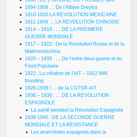
1894-1906 … De l'Affaire Dreyfus
1910-1920 LA REVOLUTION MEXICAINE
1911-1949 … LA REVOLUTION CHINOISE
1914 – 1918 : … DE LA PREMIERE
GUERRE MONDIALE
1917 – 1922 : De la Révolution Russe et de la
Makhnovtschina
1920 – 1939 : … De l'entre deux-guerre et du
Front Populaire
1922 : La création de l'AIT – 1922 IWA
founding
1926-1939 ! … de la CGTSR-AIT
1936 – 1939 : … DE LA REVOLUTION
ESPAGNOLE
La santé pendant la Révolution Espagnole
1939-1945 : DE LA SECONDE GUERRE
MONDIALE ET LA RESISTANCE
Les anarchistes espagnols dans la