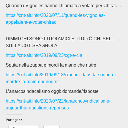
Quando i Vignoles hanno chiamato a votare per Chirac…
https://cnt-ait.info/2020/07/11/quand-les-vignoles-
appelaient-a-voter-chirac
DIMMI CHI SONO I TUOI AMICI E TI DIRÒ CHI SEI…
SULLA CGT SPAGNOLA
https://cnt-ait.info/2019/09/23/cgt-e-cia
Sputa nella zuppa e mordi la mano che nutre
https://cnt-ait.info/2019/09/18/cracher-dans-la-soupe-et-
mordre-la-main-qui-nourrit
L’anarcosindacalismo oggi: domande/risposte
https://cnt-ait.info/2020/07/22/lanarchosyndicalisme-
aujourdhui-questions-reponses
Partager :