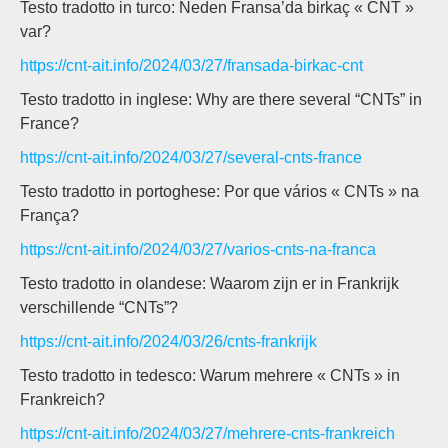
Testo tradotto in turco: Neden Fransa’da birkaç « CNT »
var?
https://cnt-ait.info/2024/03/27/fransada-birkac-cnt
Testo tradotto in inglese: Why are there several “CNTs” in
France?
https://cnt-ait.info/2024/03/27/several-cnts-france
Testo tradotto in portoghese: Por que vários « CNTs » na
França?
https://cnt-ait.info/2024/03/27/varios-cnts-na-franca
Testo tradotto in olandese: Waarom zijn er in Frankrijk
verschillende “CNTs”?
https://cnt-ait.info/2024/03/26/cnts-frankrijk
Testo tradotto in tedesco: Warum mehrere « CNTs » in
Frankreich?
https://cnt-ait.info/2024/03/27/mehrere-cnts-frankreich