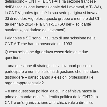
definiscono « CNT »: la CNT-AIT (la sezione francese
dell’Associazione Internazionale dei Lavoratori, AIT-IWA),
la CNT Vignoles (perché la sua sede parigina si trova al
33 di rue des Vignoles ; questo gruppo è membro del CIT
da gennaio 2024) e la CNT-SO (SO per « solidarité
ouvrière », solidarietà dei lavoratori).
I Vignoles e SO sono il risultato di una scissione nella
CNT-AIT che hanno provocato nel 1993.
Questa scissione riguardava essenzialmente due
questioni:
– una questione di strategia: i rivoluzionari possono
partecipare o non nel sistema di gestione che intendono
distruggere – partecipando a elezioni professionali e
organi rappresentativi?
– e una questione politica, da cui in definitiva nasce la
prima domanda: qual è l’identità politica della CNT? La
CNT è un’organizzazione anarchica, vale a dire il cui