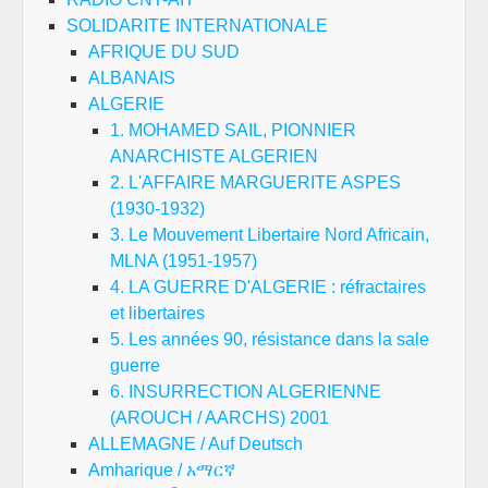
SOLIDARITE INTERNATIONALE
AFRIQUE DU SUD
ALBANAIS
ALGERIE
1. MOHAMED SAIL, PIONNIER
ANARCHISTE ALGERIEN
2. L'AFFAIRE MARGUERITE ASPES
(1930-1932)
3. Le Mouvement Libertaire Nord Africain,
MLNA (1951-1957)
4. LA GUERRE D'ALGERIE : réfractaires
et libertaires
5. Les années 90, résistance dans la sale
guerre
6. INSURRECTION ALGERIENNE
(AROUCH / AARCHS) 2001
ALLEMAGNE / Auf Deutsch
Amharique / አማርኛ