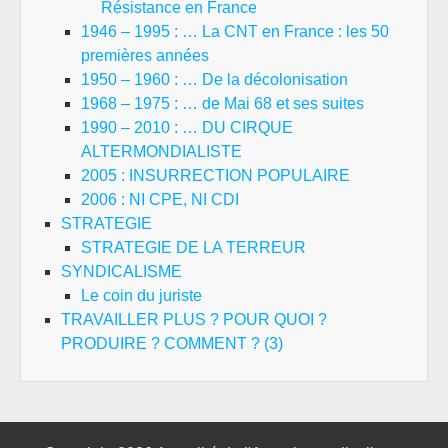
Résistance en France
1946 – 1995 : … La CNT en France : les 50
premières années
1950 – 1960 : … De la décolonisation
1968 – 1975 : … de Mai 68 et ses suites
1990 – 2010 : … DU CIRQUE
ALTERMONDIALISTE
2005 : INSURRECTION POPULAIRE
2006 : NI CPE, NI CDI
STRATEGIE
STRATEGIE DE LA TERREUR
SYNDICALISME
Le coin du juriste
TRAVAILLER PLUS ? POUR QUOI ?
PRODUIRE ? COMMENT ? (3)