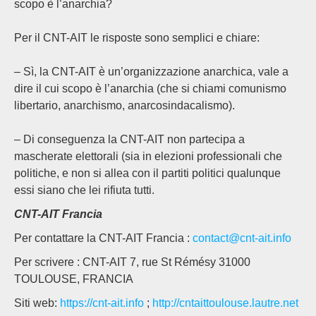
scopo è l’anarchia?
Per il CNT-AIT le risposte sono semplici e chiare:
– Sì, la CNT-AIT è un’organizzazione anarchica, vale a
dire il cui scopo è l’anarchia (che si chiami comunismo
libertario, anarchismo, anarcosindacalismo).
– Di conseguenza la CNT-AIT non partecipa a
mascherate elettorali (sia in elezioni professionali che
politiche, e non si allea con il partiti politici qualunque
essi siano che lei rifiuta tutti.
CNT-AIT Francia
Per contattare la CNT-AIT Francia :
contact@cnt-ait.info
Per scrivere : CNT-AIT 7, rue St Rémésy 31000
TOULOUSE, FRANCIA
Siti web:
https://cnt-ait.info
;
http://cntaittoulouse.lautre.net