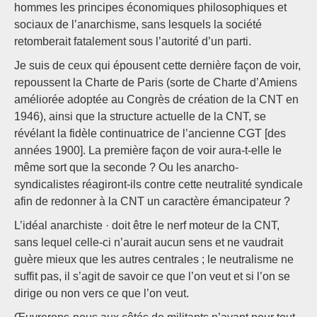
hommes les principes économiques philosophiques et
sociaux de l’anarchisme, sans lesquels la société
retomberait fatalement sous l’autorité d’un parti.
Je suis de ceux qui épousent cette dernière façon de voir,
repoussent la Charte de Paris (sorte de Charte d’Amiens
améliorée adoptée au Congrès de création de la CNT en
1946), ainsi que la structure actuelle de la CNT, se
révélant la fidèle continuatrice de l’ancienne CGT [des
années 1900]. La première façon de voir aura-t-elle le
même sort que la seconde ? Ou les anarcho-
syndicalistes réagiront-ils contre cette neutralité syndicale
afin de redonner à la CNT un caractère émancipateur ?
L’idéal anarchiste · doit être le nerf moteur de la CNT,
sans lequel celle-ci n’aurait aucun sens et ne vaudrait
guère mieux que les autres centrales ; le neutralisme ne
suffit pas, il s’agit de savoir ce que l’on veut et si l’on se
dirige ou non vers ce que l’on veut.