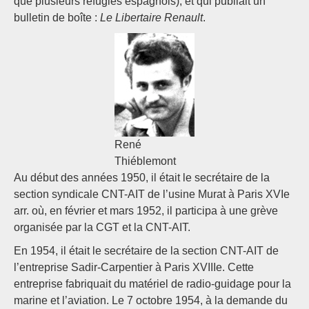
que plusieurs réfugiés espagnols), et qui publiait un
bulletin de boîte :
Le Libertaire Renault
.
René
Thiéblemont
Au début des années 1950, il était le secrétaire de la
section syndicale CNT-AIT de l’usine Murat à Paris XVIe
arr. où, en février et mars 1952, il participa à une grève
organisée par la CGT et la CNT-AIT.
En 1954, il était le secrétaire de la section CNT-AIT de
l’entreprise Sadir-Carpentier à Paris XVIIIe. Cette
entreprise fabriquait du matériel de radio-guidage pour la
marine et l’aviation. Le 7 octobre 1954, à la demande du