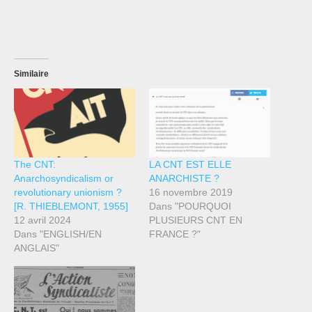
Similaire
The CNT:
LA CNT EST ELLE
Anarchosyndicalism or
ANARCHISTE ?
revolutionary unionism ?
16 novembre 2019
[R. THIEBLEMONT, 1955]
Dans "POURQUOI
12 avril 2024
PLUSIEURS CNT EN
Dans "ENGLISH/EN
FRANCE ?"
ANGLAIS"