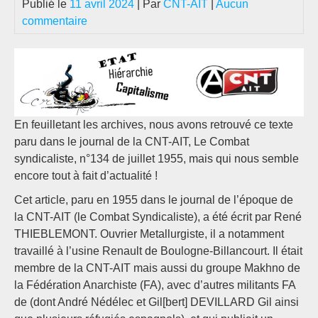
Publié le
11 avril 2024
| Par
CNT-AIT
|
Aucun
commentaire
En feuilletant les archives, nous avons retrouvé ce texte
paru dans le journal de la CNT-AIT, Le Combat
syndicaliste, n°134 de juillet 1955, mais qui nous semble
encore tout à fait d’actualité !
Cet article, paru en 1955 dans le journal de l’époque de
la CNT-AIT (le Combat Syndicaliste), a été écrit par René
THIEBLEMONT. Ouvrier Metallurgiste, il a notamment
travaillé à l’usine Renault de Boulogne-Billancourt. Il était
membre de la CNT-AIT mais aussi du groupe Makhno de
la Fédération Anarchiste (FA), avec d’autres militants FA
de (dont André Nédélec et Gil[bert] DEVILLARD Gil ainsi