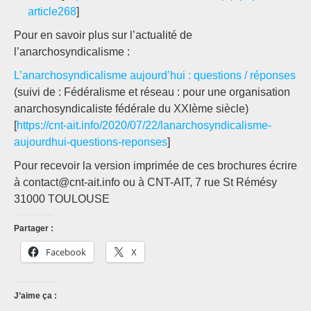
article268
]
Pour en savoir plus sur l’actualité de
l’anarchosyndicalisme :
L’anarchosyndicalisme aujourd’hui : questions / réponses
(suivi de : Fédéralisme et réseau : pour une organisation
anarchosyndicaliste fédérale du XXIème siècle)
[
https://cnt-ait.info/2020/07/22/lanarchosyndicalisme-
aujourdhui-questions-reponses
]
Pour recevoir la version imprimée de ces brochures écrire
à contact@cnt-ait.info ou à CNT-AIT, 7 rue St Rémésy
31000 TOULOUSE
Partager :
Facebook
X
J’aime ça :