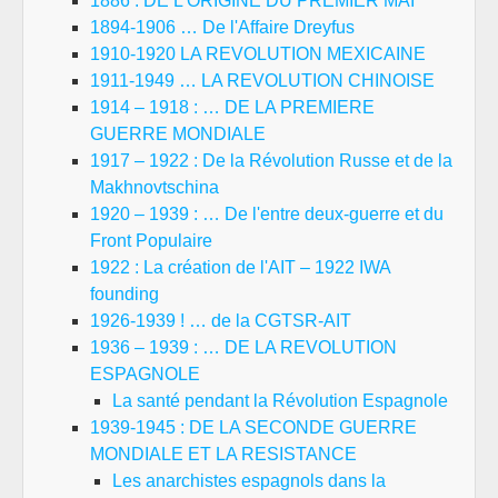
1886 : DE L'ORIGINE DU PREMIER MAI
1894-1906 … De l'Affaire Dreyfus
1910-1920 LA REVOLUTION MEXICAINE
1911-1949 … LA REVOLUTION CHINOISE
1914 – 1918 : … DE LA PREMIERE
GUERRE MONDIALE
1917 – 1922 : De la Révolution Russe et de la
Makhnovtschina
1920 – 1939 : … De l'entre deux-guerre et du
Front Populaire
1922 : La création de l'AIT – 1922 IWA
founding
1926-1939 ! … de la CGTSR-AIT
1936 – 1939 : … DE LA REVOLUTION
ESPAGNOLE
La santé pendant la Révolution Espagnole
1939-1945 : DE LA SECONDE GUERRE
MONDIALE ET LA RESISTANCE
Les anarchistes espagnols dans la