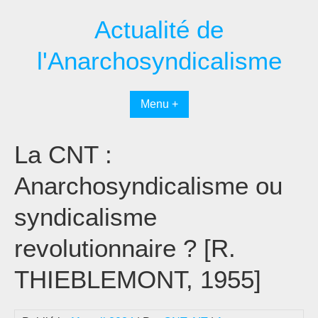
Passer
Actualité de
au
contenu
l'Anarchosyndicalisme
Menu +
La CNT :
Anarchosyndicalisme ou
syndicalisme
revolutionnaire ? [R.
THIEBLEMONT, 1955]