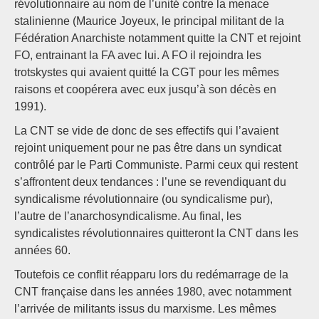
révolutionnaire au nom de l’unité contre la menace
stalinienne (Maurice Joyeux, le principal militant de la
Fédération Anarchiste notamment quitte la CNT et rejoint
FO, entrainant la FA avec lui. A FO il rejoindra les
trotskystes qui avaient quitté la CGT pour les mêmes
raisons et coopérera avec eux jusqu’à son décès en
1991).
La CNT se vide de donc de ses effectifs qui l’avaient
rejoint uniquement pour ne pas être dans un syndicat
contrôlé par le Parti Communiste. Parmi ceux qui restent
s’affrontent deux tendances : l’une se revendiquant du
syndicalisme révolutionnaire (ou syndicalisme pur),
l’autre de l’anarchosyndicalisme. Au final, les
syndicalistes révolutionnaires quitteront la CNT dans les
années 60.
Toutefois ce conflit réapparu lors du redémarrage de la
CNT française dans les années 1980, avec notamment
l’arrivée de militants issus du marxisme. Les mêmes