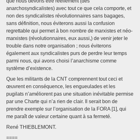
que nous devons être réellement (des
anarchosyndicalistes) avec tout ce que cela comporte, et
non des syndicalistes révolutionnaires sans bagages,
sans définition, nous éviterons aussi la confusion
regrettable qui permet à bon nombre de marxistes et néo-
marxistes (révolutionnaires, eux aussi,) de venir jeter le
trouble dans notre organisation ; nous éviterons
également aux syndicalistes purs de perdre leur temps
parmi nous, qui avons choisi l’anarchisme comme
système d’existence.
Que les militants de la CNT comprennent tout ceci et
œuvrent en conséquence, les engueulades et les
pugilats n’améliorent pas une situation inévitable permise
par une Charte qui n’a rien de clair. Il serait bon de
prendre exemple sur l’organisation de la FORA [1], qui
me paraît de valeur certaine quant à sa fermeté.
René THIEBLEMONT.
====