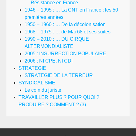
Résistance en France
1946 – 1995 : … La CNT en France : les 50
premières années
1950 – 1960 : … De la décolonisation
1968 – 1975 : … de Mai 68 et ses suites
1990 – 2010 : … DU CIRQUE
ALTERMONDIALISTE
2005 : INSURRECTION POPULAIRE
2006 : NI CPE, NI CDI
STRATEGIE
STRATEGIE DE LA TERREUR
SYNDICALISME
Le coin du juriste
TRAVAILLER PLUS ? POUR QUOI ?
PRODUIRE ? COMMENT ? (3)