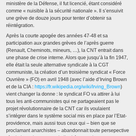
ministère de la Défense, il fut licencié, étant considéré
comme « nuisible à la sécurité nationale ». Il s’ensuivit
une grève de douze jours pour tenter d’obtenir sa
réintégration.
Après la courte apogée des années 47-48 et sa
participation aux grandes grèves de l’après guerre
(Renault, Cheminots, mineurs, …), la CNT entrait dans
une phase de crise interne. Alors que jusqu’à la fin 1947,
elle était la seule alternative syndicale à la CGT
communiste, la création d’un troisième syndicat « Force
Ouvrière » (FO) en avril 1948 (avec l’aide d’Irving Brown
et de la CIA :
https://fr.wikipedia.org/wiki/Irving_Brown
)
vient changer la donne : le syndicat FO va attirer à lui
tous les anti-communistes qui ne partageaient pas le
projet révolutionnaire de la CNT car ils voulaient
s’intégrer dans le système social mis en place par l’Etat-
providence, mais aussi tous ceux qui – bien que se
proclamant anarchistes – abandonnait toute persepective