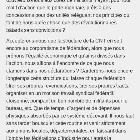
Œuvrerons-nous aux côtés de militants n’ayant pour tout
motif d’action que le porte-monnaie, prêts à des
concessions pour des unités reléguant nos principes qui
font de nous autre chose que des révolutionnaires
bâtards sans convictions ?
Accepterons-nous que la structure de la CNT en soit
encore au corporatisme de fédération, alors que nous
prônons l’égalité économique et qu’ainsi divisés dans
l’action, nous allions à l’encontre de ce que nous
clamons dans nos déclarations ? Garderons-nous encore
longtemps cette structure qui laisse chaque fédération
titrer ses propres revendications, tirer ses propres tracts,
organiser en un mot son travail syndical fédératif,
cloisonné, pompant un bon nombre de militants pour le
bureau, etc. Que de temps, d’argent et de dépenses
physiques absorbés par ce système décevant. Il nous faut
sans tarder bousculer cette routine et venir strictement
aux unions locales, départementales, en laissant dans
l’ombre les fédérations d’industrie pour après la