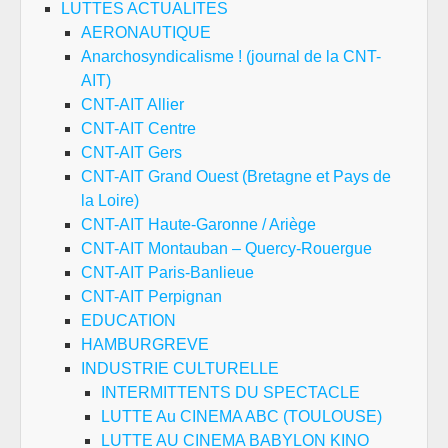
LUTTES ACTUALITES
AERONAUTIQUE
Anarchosyndicalisme ! (journal de la CNT-
AIT)
CNT-AIT Allier
CNT-AIT Centre
CNT-AIT Gers
CNT-AIT Grand Ouest (Bretagne et Pays de
la Loire)
CNT-AIT Haute-Garonne / Ariège
CNT-AIT Montauban – Quercy-Rouergue
CNT-AIT Paris-Banlieue
CNT-AIT Perpignan
EDUCATION
HAMBURGREVE
INDUSTRIE CULTURELLE
INTERMITTENTS DU SPECTACLE
LUTTE Au CINEMA ABC (TOULOUSE)
LUTTE AU CINEMA BABYLON KINO