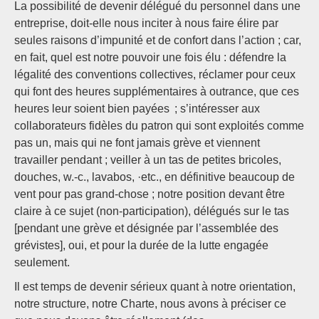
La possibilité de devenir délégué du personnel dans une
entreprise, doit-elle nous inciter à nous faire élire par
seules raisons d’impunité et de confort dans l’action ; car,
en fait, quel est notre pouvoir une fois élu : défendre la
légalité des conventions collectives, réclamer pour ceux
qui font des heures supplémentaires à outrance, que ces
heures leur soient bien payées ; s’intéresser aux
collaborateurs fidèles du patron qui sont exploités comme
pas un, mais qui ne font jamais grève et viennent
travailler pendant ; veiller à un tas de petites bricoles,
douches, w.-c., lavabos, ·etc., en définitive beaucoup de
vent pour pas grand-chose ; notre position devant être
claire à ce sujet (non-participation), délégués sur le tas
[pendant une grève et désignée par l’assemblée des
grévistes], oui, et pour la durée de la lutte engagée
seulement.
Il est temps de devenir sérieux quant à notre orientation,
notre structure, notre Charte, nous avons à préciser ce