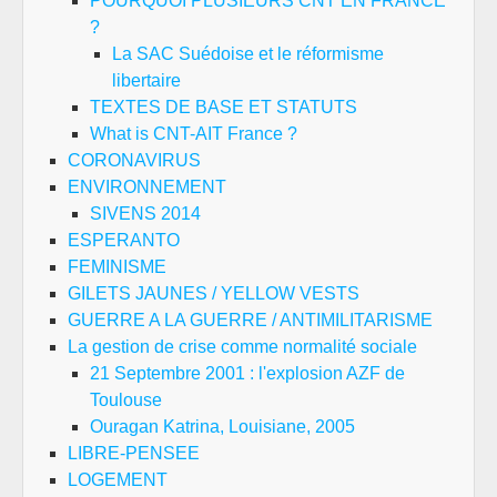
POURQUOI PLUSIEURS CNT EN FRANCE
?
La SAC Suédoise et le réformisme
libertaire
TEXTES DE BASE ET STATUTS
What is CNT-AIT France ?
CORONAVIRUS
ENVIRONNEMENT
SIVENS 2014
ESPERANTO
FEMINISME
GILETS JAUNES / YELLOW VESTS
GUERRE A LA GUERRE / ANTIMILITARISME
La gestion de crise comme normalité sociale
21 Septembre 2001 : l'explosion AZF de
Toulouse
Ouragan Katrina, Louisiane, 2005
LIBRE-PENSEE
LOGEMENT