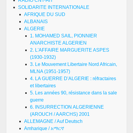
RADIO CNT-AIT
SOLIDARITE INTERNATIONALE
AFRIQUE DU SUD
ALBANAIS
ALGERIE
1. MOHAMED SAIL, PIONNIER
ANARCHISTE ALGERIEN
2. L'AFFAIRE MARGUERITE ASPES
(1930-1932)
3. Le Mouvement Libertaire Nord Africain,
MLNA (1951-1957)
4. LA GUERRE D'ALGERIE : réfractaires
et libertaires
5. Les années 90, résistance dans la sale
guerre
6. INSURRECTION ALGERIENNE
(AROUCH / AARCHS) 2001
ALLEMAGNE / Auf Deutsch
Amharique / አማርኛ