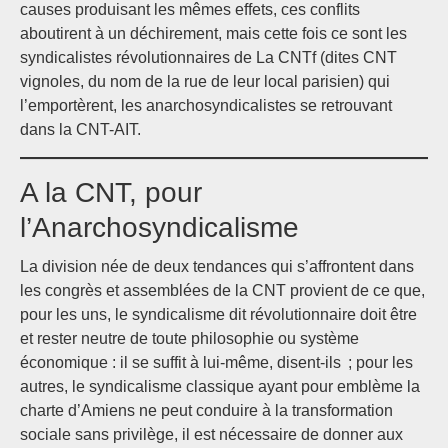
causes produisant les mêmes effets, ces conflits
aboutirent à un déchirement, mais cette fois ce sont les
syndicalistes révolutionnaires de La CNTf (dites CNT
vignoles, du nom de la rue de leur local parisien) qui
l’emportèrent, les anarchosyndicalistes se retrouvant
dans la CNT-AIT.
A la CNT, pour
l’Anarchosyndicalisme
La division née de deux tendances qui s’affrontent dans
les congrès et assemblées de la CNT provient de ce que,
pour les uns, le syndicalisme dit révolutionnaire doit être
et rester neutre de toute philosophie ou système
économique : il se suffit à lui-même, disent-ils ; pour les
autres, le syndicalisme classique ayant pour emblème la
charte d’Amiens ne peut conduire à la transformation
sociale sans privilège, il est nécessaire de donner aux