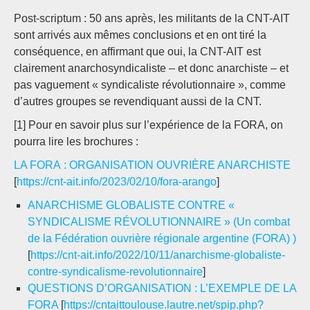
Post-scriptum : 50 ans après, les militants de la CNT-AIT
sont arrivés aux mêmes conclusions et en ont tiré la
conséquence, en affirmant que oui, la CNT-AIT est
clairement anarchosyndicaliste – et donc anarchiste – et
pas vaguement « syndicaliste révolutionnaire », comme
d’autres groupes se revendiquant aussi de la CNT.
[1] Pour en savoir plus sur l’expérience de la FORA, on
pourra lire les brochures :
LA FORA : ORGANISATION OUVRIÈRE ANARCHISTE
[
https://cnt-ait.info/2023/02/10/fora-arango
]
ANARCHISME GLOBALISTE CONTRE «
SYNDICALISME RÉVOLUTIONNAIRE » (Un combat
de la Fédération ouvrière régionale argentine (FORA) )
[
https://cnt-ait.info/2022/10/11/anarchisme-globaliste-
contre-syndicalisme-revolutionnaire
]
QUESTIONS D’ORGANISATION : L’EXEMPLE DE LA
FORA
[
https://cntaittoulouse.lautre.net/spip.php?