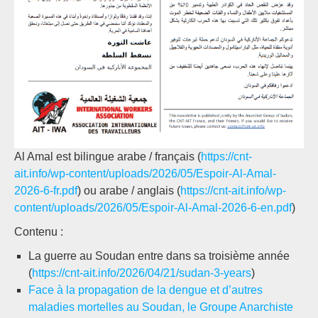
Al Amal est bilingue arabe / français (
https://cnt-
ait.info/wp-content/uploads/2026/05/Espoir-Al-Amal-
2026-6-fr.pdf
) ou arabe / anglais (
https://cnt-ait.info/wp-
content/uploads/2026/05/Espoir-Al-Amal-2026-6-en.pdf
)
Contenu :
La guerre au Soudan entre dans sa troisième année
(
https://cnt-ait.info/2026/04/21/sudan-3-years
)
Face à la propagation de la dengue et d’autres
maladies mortelles au Soudan, le Groupe Anarchiste