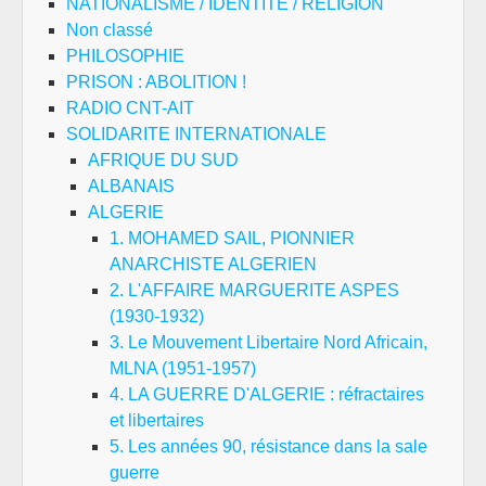
NATIONALISME / IDENTITE / RELIGION
Non classé
PHILOSOPHIE
PRISON : ABOLITION !
RADIO CNT-AIT
SOLIDARITE INTERNATIONALE
AFRIQUE DU SUD
ALBANAIS
ALGERIE
1. MOHAMED SAIL, PIONNIER
ANARCHISTE ALGERIEN
2. L'AFFAIRE MARGUERITE ASPES
(1930-1932)
3. Le Mouvement Libertaire Nord Africain,
MLNA (1951-1957)
4. LA GUERRE D'ALGERIE : réfractaires
et libertaires
5. Les années 90, résistance dans la sale
guerre