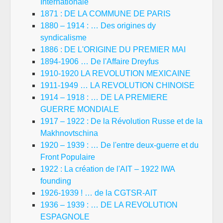
Internationale
1871 : DE LA COMMUNE DE PARIS
1880 – 1914 : … Des origines dy
syndicalisme
1886 : DE L'ORIGINE DU PREMIER MAI
1894-1906 … De l'Affaire Dreyfus
1910-1920 LA REVOLUTION MEXICAINE
1911-1949 … LA REVOLUTION CHINOISE
1914 – 1918 : … DE LA PREMIERE
GUERRE MONDIALE
1917 – 1922 : De la Révolution Russe et de la
Makhnovtschina
1920 – 1939 : … De l'entre deux-guerre et du
Front Populaire
1922 : La création de l'AIT – 1922 IWA
founding
1926-1939 ! … de la CGTSR-AIT
1936 – 1939 : … DE LA REVOLUTION
ESPAGNOLE