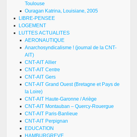
Toulouse
Ouragan Katrina, Louisiane, 2005
LIBRE-PENSEE
LOGEMENT
LUTTES ACTUALITES
AERONAUTIQUE
Anarchosyndicalisme ! (journal de la CNT-
AIT)
CNT-AIT Allier
CNT-AIT Centre
CNT-AIT Gers
CNT-AIT Grand Ouest (Bretagne et Pays de
la Loire)
CNT-AIT Haute-Garonne / Ariège
CNT-AIT Montauban – Quercy-Rouergue
CNT-AIT Paris-Banlieue
CNT-AIT Perpignan
EDUCATION
HAMBURGREVE