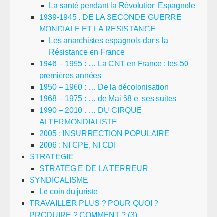
La santé pendant la Révolution Espagnole
1939-1945 : DE LA SECONDE GUERRE
MONDIALE ET LA RESISTANCE
Les anarchistes espagnols dans la
Résistance en France
1946 – 1995 : … La CNT en France : les 50
premières années
1950 – 1960 : … De la décolonisation
1968 – 1975 : … de Mai 68 et ses suites
1990 – 2010 : … DU CIRQUE
ALTERMONDIALISTE
2005 : INSURRECTION POPULAIRE
2006 : NI CPE, NI CDI
STRATEGIE
STRATEGIE DE LA TERREUR
SYNDICALISME
Le coin du juriste
TRAVAILLER PLUS ? POUR QUOI ?
PRODUIRE ? COMMENT ? (3)