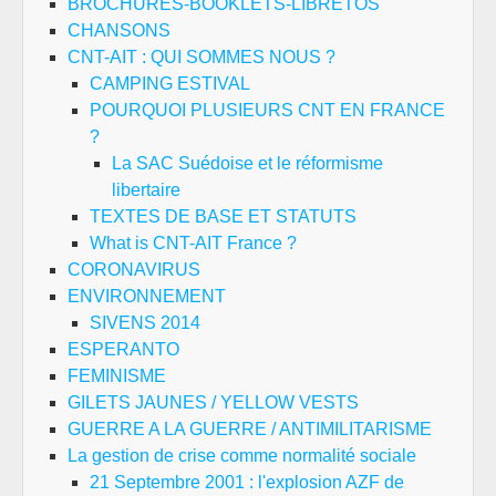
BROCHURES-BOOKLETS-LIBRETOS
CHANSONS
CNT-AIT : QUI SOMMES NOUS ?
CAMPING ESTIVAL
POURQUOI PLUSIEURS CNT EN FRANCE
?
La SAC Suédoise et le réformisme
libertaire
TEXTES DE BASE ET STATUTS
What is CNT-AIT France ?
CORONAVIRUS
ENVIRONNEMENT
SIVENS 2014
ESPERANTO
FEMINISME
GILETS JAUNES / YELLOW VESTS
GUERRE A LA GUERRE / ANTIMILITARISME
La gestion de crise comme normalité sociale
21 Septembre 2001 : l'explosion AZF de