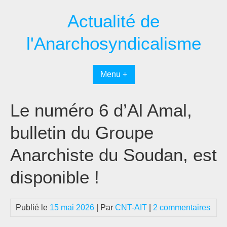
Passer
Actualité de
au
contenu
l'Anarchosyndicalisme
Menu +
Le numéro 6 d’Al Amal,
bulletin du Groupe
Anarchiste du Soudan, est
disponible !
Publié le
15 mai 2026
| Par
CNT-AIT
|
2 commentaires