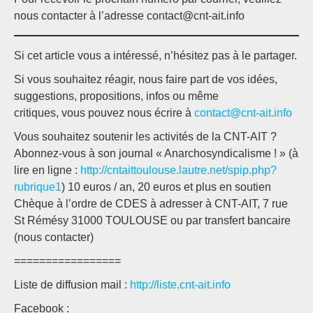
nous contacter à l’adresse contact@cnt-ait.info
Si cet article vous a intéressé, n’hésitez pas à le partager.
Si vous souhaitez réagir, nous faire part de vos idées,
suggestions, propositions, infos ou même
critiques, vous pouvez nous écrire à
contact@cnt-ait.info
Vous souhaitez soutenir les activités de la CNT-AIT ?
Abonnez-vous à son journal « Anarchosyndicalisme ! » (à
lire en ligne :
http://cntaittoulouse.lautre.net/spip.php?
rubrique1
) 10 euros / an, 20 euros et plus en soutien
Chèque à l’ordre de CDES à adresser à CNT-AIT, 7 rue
St Rémésy 31000 TOULOUSE ou par transfert bancaire
(nous contacter)
=================
Liste de diffusion mail :
http://liste.cnt-ait.info
Facebook :