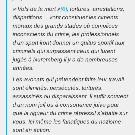
« Vols de la mort »
[6]
, tortures, arrestations,
disparitions… vont constituer les ciments
moraux des grands stades où complices
inconscients du crime, les professionnels
d’un sport iront donner un
quitus
sportif aux
criminels qui surpassent ceux qui furent
jugés à Nuremberg il y a de nombreuses
années.
Les avocats qui prétendent faire leur travail
sont éliminés, persécutés, torturés,
assassinés ou disparaissent. Il suffit souvent
d’un nom juif ou à consonance juive pour
que la rigueur du crime répressif s’abatte sur
vous. Ici même les fanatiques du nazisme
sont en action.