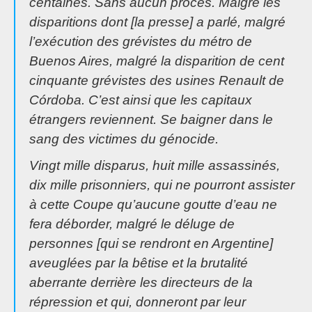
centaines. Sans aucun procès. Malgré les
disparitions dont [la presse] a parlé, malgré
l’exécution des grévistes du métro de
Buenos Aires, malgré la disparition de cent
cinquante grévistes des usines Renault de
Córdoba. C’est ainsi que les capitaux
étrangers reviennent. Se baigner dans le
sang des victimes du génocide.
Vingt mille disparus, huit mille assassinés,
dix mille prisonniers, qui ne pourront assister
à cette Coupe qu’aucune goutte d’eau ne
fera déborder, malgré le déluge de
personnes [qui se rendront en Argentine]
aveuglées par la bêtise et la brutalité
aberrante derrière les directeurs de la
répression et qui, donneront par leur