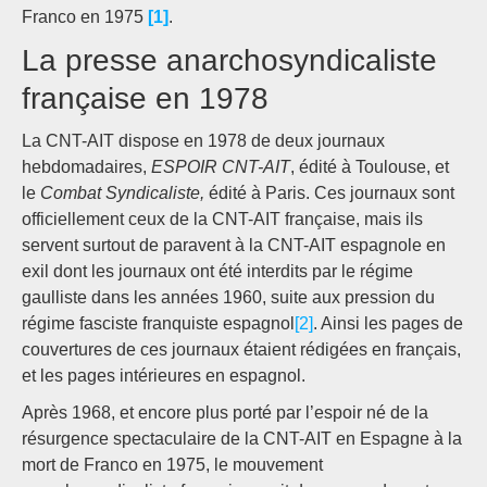
Franco en 1975
[1]
.
La presse anarchosyndicaliste
française en 1978
La CNT-AIT dispose en 1978 de deux journaux
hebdomadaires,
ESPOIR CNT-AIT
, édité à Toulouse, et
le
Combat Syndicaliste,
édité à Paris. Ces journaux sont
officiellement ceux de la CNT-AIT française, mais ils
servent surtout de paravent à la CNT-AIT espagnole en
exil dont les journaux ont été interdits par le régime
gaulliste dans les années 1960, suite aux pression du
régime fasciste franquiste espagnol
[2]
. Ainsi les pages de
couvertures de ces journaux étaient rédigées en français,
et les pages intérieures en espagnol.
Après 1968, et encore plus porté par l’espoir né de la
résurgence spectaculaire de la CNT-AIT en Espagne à la
mort de Franco en 1975, le mouvement