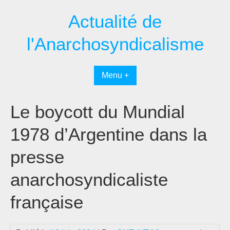
Passer
Actualité de
au
contenu
l'Anarchosyndicalisme
Menu +
Le boycott du Mundial
1978 d’Argentine dans la
presse
anarchosyndicaliste
française