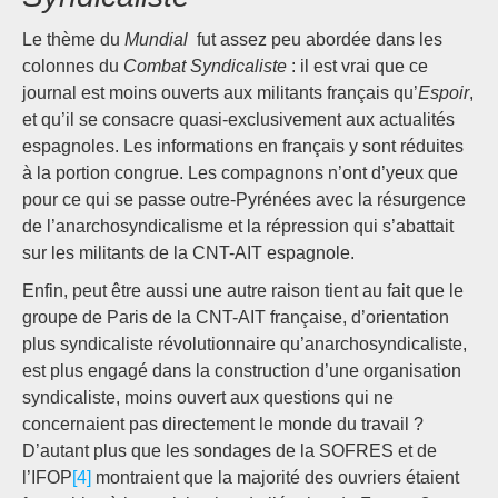
Le thème du
Mundial
fut assez peu abordée dans les
colonnes du
Combat Syndicaliste
: il est vrai que ce
journal est moins ouverts aux militants français qu’
Espoir
,
et qu’il se consacre quasi-exclusivement aux actualités
espagnoles. Les informations en français y sont réduites
à la portion congrue. Les compagnons n’ont d’yeux que
pour ce qui se passe outre-Pyrénées avec la résurgence
de l’anarchosyndicalisme et la répression qui s’abattait
sur les militants de la CNT-AIT espagnole.
Enfin, peut être aussi une autre raison tient au fait que le
groupe de Paris de la CNT-AIT française, d’orientation
plus syndicaliste révolutionnaire qu’anarchosyndicaliste,
est plus engagé dans la construction d’une organisation
syndicaliste, moins ouvert aux questions qui ne
concernaient pas directement le monde du travail ?
D’autant plus que les sondages de la SOFRES et de
l’IFOP
[4]
montraient que la majorité des ouvriers étaient