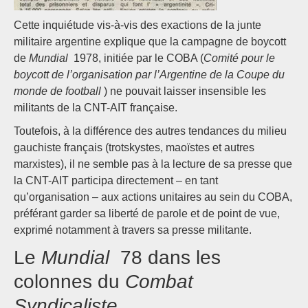
Cette inquiétude vis-à-vis des exactions de la junte
militaire argentine explique que la campagne de boycott
de
Mundial
1978, initiée par le COBA (
Comité pour le
boycott de l’organisation par l’Argentine de la Coupe du
monde de football
) ne pouvait laisser insensible les
militants de la CNT-AIT française.
Toutefois, à la différence des autres tendances du milieu
gauchiste français (trotskystes, maoïstes et autres
marxistes), il ne semble pas à la lecture de sa presse que
la CNT-AIT participa directement – en tant
qu’organisation – aux actions unitaires au sein du COBA,
préférant garder sa liberté de parole et de point de vue,
exprimé notamment à travers sa presse militante.
Le
Mundial
78 dans les
colonnes du
Combat
Syndicaliste