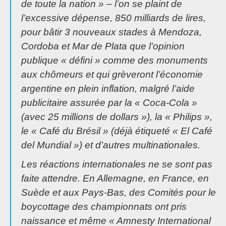
de toute la nation
» – l’on se plaint de
l’excessive dépense, 850 milliards de lires,
pour bâtir 3 nouveaux stades à Mendoza,
Cordoba et Mar de Plata que l’opinion
publique « défini » comme des monuments
aux chômeurs et qui grèveront l’économie
argentine en plein inflation, malgré l’aide
publicitaire assurée par la « Coca-Cola »
(avec 25 millions de dollars »), la « Philips »,
le « Café du Brésil » (déjà étiqueté «
El Café
del Mundial
») et d’autres multinationales.
Les réactions internationales ne se sont pas
faite attendre. En Allemagne, en France, en
Suède et aux Pays-Bas, des Comités pour le
boycottage des championnats ont pris
naissance et même « Amnesty International