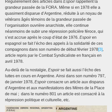
Régulièrement des articles dans
Espoir
rappellent la
grandeur passée de la FORA. Même si en 1978 elle a
quasiment disparue d’Argentine, réduite à un noyau de
vétérans âgés témoins de la grandeur passée de
l’organisation ouvrière anarchiste, elle continue
néanmoins de subir une répression policière féroce, qui
s’est accrue après le coup d’état de 1976.
Espoir
en
espagnol se fait l’écho des appels à la solidarité de ces
compagnons dans son numéro de début février 1978
[3]
,
article repris par le Combat Syndicaliste en français en
avril 1978.
Au-delà de la nostalgie,
Espoir
se fait aussi l’écho des
luttes en cours en Argentine. Ainsi dans son numéro 797,
de janvier 1978,
Espoir
consacre un article aux disparus
d’Argentine et aux manifestations des Mères de la Place
de mai ; dans le numéro 801 un article est consacré à la
répression politique et culturelle, etc.