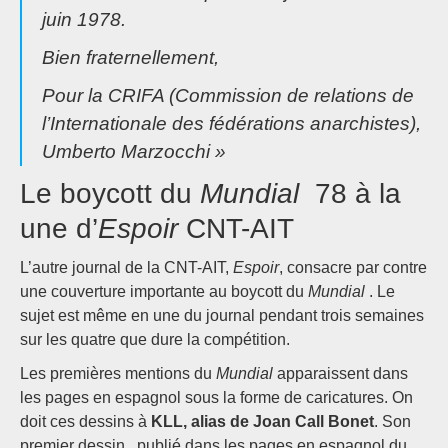
juin 1978.
Bien fraternellement,
Pour la CRIFA (Commission de relations de
l’Internationale des fédérations anarchistes),
Umberto Marzocchi »
Le boycott du
Mundial
78 à la
une d’
Espoir
CNT-AIT
L’autre journal de la CNT-AIT,
Espoir
, consacre par contre
une couverture importante au boycott du
Mundial
. Le
sujet est même en une du journal pendant trois semaines
sur les quatre que dure la compétition.
Les premières mentions du
Mundial
apparaissent dans
les pages en espagnol sous la forme de caricatures. On
doit ces dessins à
KLL, alias de Joan Call Bonet
. Son
premier dessin , publié dans les pages en espagnol du