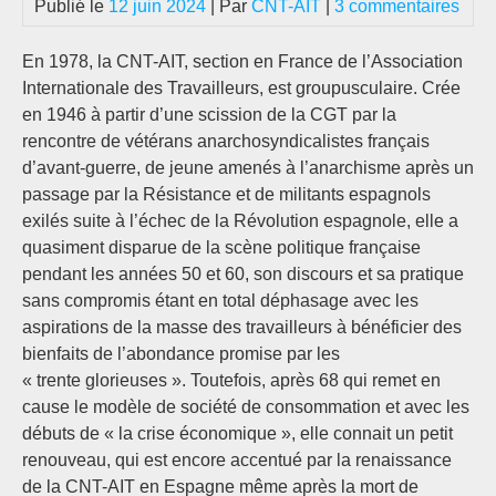
Publié le
12 juin 2024
| Par
CNT-AIT
|
3 commentaires
En 1978, la CNT-AIT, section en France de l’Association
Internationale des Travailleurs, est groupusculaire. Crée
en 1946 à partir d’une scission de la CGT par la
rencontre de vétérans anarchosyndicalistes français
d’avant-guerre, de jeune amenés à l’anarchisme après un
passage par la Résistance et de militants espagnols
exilés suite à l’échec de la Révolution espagnole, elle a
quasiment disparue de la scène politique française
pendant les années 50 et 60, son discours et sa pratique
sans compromis étant en total déphasage avec les
aspirations de la masse des travailleurs à bénéficier des
bienfaits de l’abondance promise par les
« trente glorieuses ». Toutefois, après 68 qui remet en
cause le modèle de société de consommation et avec les
débuts de « la crise économique », elle connait un petit
renouveau, qui est encore accentué par la renaissance
de la CNT-AIT en Espagne même après la mort de