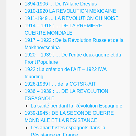
1894-1906 … De l'Affaire Dreyfus
1910-1920 LA REVOLUTION MEXICAINE
1911-1949 … LA REVOLUTION CHINOISE
1914 – 1918 : … DE LA PREMIERE
GUERRE MONDIALE
1917 – 1922 : De la Révolution Russe et de la
Makhnovtschina
1920 – 1939 : … De l'entre deux-guerre et du
Front Populaire
1922 : La création de l'AIT – 1922 IWA
founding
1926-1939 ! … de la CGTSR-AIT
1936 – 1939 : … DE LA REVOLUTION
ESPAGNOLE
La santé pendant la Révolution Espagnole
1939-1945 : DE LA SECONDE GUERRE
MONDIALE ET LA RESISTANCE
Les anarchistes espagnols dans la
Résistance en France