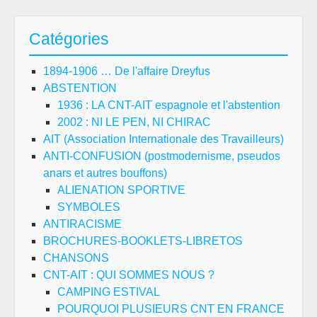
Catégories
1894-1906 … De l'affaire Dreyfus
ABSTENTION
1936 : LA CNT-AIT espagnole et l'abstention
2002 : NI LE PEN, NI CHIRAC
AIT (Association Internationale des Travailleurs)
ANTI-CONFUSION (postmodernisme, pseudos
anars et autres bouffons)
ALIENATION SPORTIVE
SYMBOLES
ANTIRACISME
BROCHURES-BOOKLETS-LIBRETOS
CHANSONS
CNT-AIT : QUI SOMMES NOUS ?
CAMPING ESTIVAL
POURQUOI PLUSIEURS CNT EN FRANCE