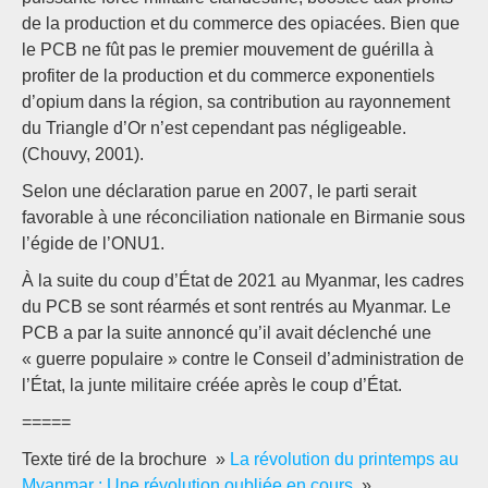
de la production et du commerce des opiacées. Bien que
le PCB ne fût pas le premier mouvement de guérilla à
profiter de la production et du commerce exponentiels
d’opium dans la région, sa contribution au rayonnement
du Triangle d’Or n’est cependant pas négligeable.
(Chouvy, 2001).
Selon une déclaration parue en 2007, le parti serait
favorable à une réconciliation nationale en Birmanie sous
l’égide de l’ONU1.
À la suite du coup d’État de 2021 au Myanmar, les cadres
du PCB se sont réarmés et sont rentrés au Myanmar. Le
PCB a par la suite annoncé qu’il avait déclenché une
« guerre populaire » contre le Conseil d’administration de
l’État, la junte militaire créée après le coup d’État.
=====
Texte tiré de la brochure »
La révolution du printemps au
Myanmar : Une révolution oubliée en cours
»