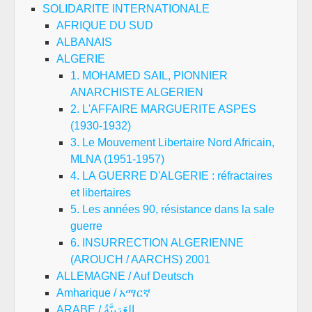
SOLIDARITE INTERNATIONALE
AFRIQUE DU SUD
ALBANAIS
ALGERIE
1. MOHAMED SAIL, PIONNIER
ANARCHISTE ALGERIEN
2. L'AFFAIRE MARGUERITE ASPES
(1930-1932)
3. Le Mouvement Libertaire Nord Africain,
MLNA (1951-1957)
4. LA GUERRE D'ALGERIE : réfractaires
et libertaires
5. Les années 90, résistance dans la sale
guerre
6. INSURRECTION ALGERIENNE
(AROUCH / AARCHS) 2001
ALLEMAGNE / Auf Deutsch
Amharique / አማርኛ
ARABE / العَرَبِيَّةُ