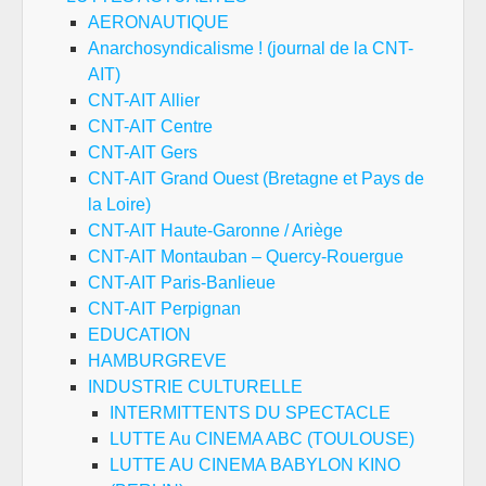
AERONAUTIQUE
Anarchosyndicalisme ! (journal de la CNT-
AIT)
CNT-AIT Allier
CNT-AIT Centre
CNT-AIT Gers
CNT-AIT Grand Ouest (Bretagne et Pays de
la Loire)
CNT-AIT Haute-Garonne / Ariège
CNT-AIT Montauban – Quercy-Rouergue
CNT-AIT Paris-Banlieue
CNT-AIT Perpignan
EDUCATION
HAMBURGREVE
INDUSTRIE CULTURELLE
INTERMITTENTS DU SPECTACLE
LUTTE Au CINEMA ABC (TOULOUSE)
LUTTE AU CINEMA BABYLON KINO