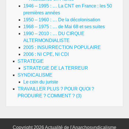
1946 – 1995 : … La CNT en France : les 50
premières années
1950 – 1960 : … De la décolonisation
1968 – 1975 : … de Mai 68 et ses suites
1990 – 2010 : … DU CIRQUE
ALTERMONDIALISTE
2005 : INSURRECTION POPULAIRE
2006 : NI CPE, NI CDI
STRATEGIE
STRATEGIE DE LA TERREUR
SYNDICALISME
Le coin du juriste
TRAVAILLER PLUS ? POUR QUOI ?
PRODUIRE ? COMMENT ? (3)
Copyright 2026
Actualité de l'Anarchosyndicalisme