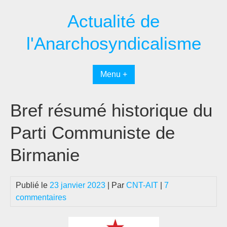
Passer
Actualité de
au
contenu
l'Anarchosyndicalisme
Menu +
Bref résumé historique du
Parti Communiste de
Birmanie
Publié le
23 janvier 2023
| Par
CNT-AIT
|
7
commentaires