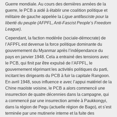
Guerre mondiale. Au cours des dernières années de la
guerre, le PCB a aidé à établir une coalition politique et
militaire de gauche appelée la
Ligue antifasciste pour la
liberté du peuple (AFPFL, Anti-Fascist People’s Freedom
League)
.
Cependant, la faction modérée (sociale-démocrate) de
l’AFPFL est devenue la force politique dominante du
gouvernement du Myanmar après l’indépendance du
pays en janvier 1948. Cela a entrainé des tensions avec
le PCB, qui finit par être expulsé de l’AFPFL, le
gouvernement réprimant les activités politiques du parti,
incitant les dirigeants du PCB à fuir la capitale Rangoon.
En avril 1948, sous influence e avec l’appui matériel de la
Chine maoïste voisine, le PCB a alors commencé une
insurrection de quatre décennies dans la campagne, qui
a commencé par une insurrection armée à Paukkongyi,
dans la région de Pegu (actuelle région de Bago), et s’est
terminée par une mutinerie interne et la fuite des