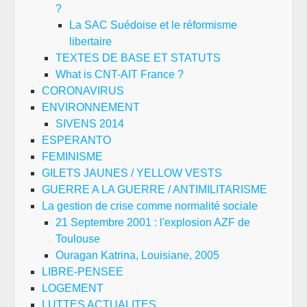
?
La SAC Suédoise et le réformisme
libertaire
TEXTES DE BASE ET STATUTS
What is CNT-AIT France ?
CORONAVIRUS
ENVIRONNEMENT
SIVENS 2014
ESPERANTO
FEMINISME
GILETS JAUNES / YELLOW VESTS
GUERRE A LA GUERRE / ANTIMILITARISME
La gestion de crise comme normalité sociale
21 Septembre 2001 : l'explosion AZF de
Toulouse
Ouragan Katrina, Louisiane, 2005
LIBRE-PENSEE
LOGEMENT
LUTTES ACTUALITES