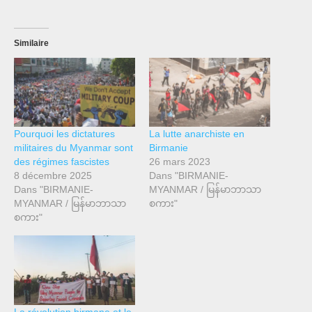
Similaire
Pourquoi les dictatures
La lutte anarchiste en
militaires du Myanmar sont
Birmanie
des régimes fascistes
26 mars 2023
8 décembre 2025
Dans "BIRMANIE-
Dans "BIRMANIE-
MYANMAR / မြန်မာဘာသာ
MYANMAR / မြန်မာဘာသာ
စကား"
စကား"
La révolution birmane et le