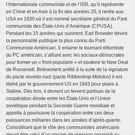
l’Internationale communiste et de l’ISR, qu’il représente
en Chine et en Asie à la fin des années 20, il rentre aux
USA en 1930 où il est nommé secrétaire général du Parti
communiste des États-Unis d’Amérique (CPUSA).
Pendant les 15 années qui suivirent, Earl Browder devint
la personnalité publique la plus connu du Parti
Communiste Américain. Il entame le tournant réformiste
du PC américain, s’alliant avec les sociaux-démocrates
pour former un « front populaire » et soutenir le New Deal
de Roosevelt. Brièvement arrêté à la suite de la signature
du pacte sovieto-nazi (pacte Ribbentrop-Molotov) il est
libéré par le gouvernement US en 1943 pour plaire à
Staline. Dès lors, il devient un fervent partisan de la
coopération étroite entre les États-Unis et l’Union
soviétique pendant la Seconde Guerre mondiale et
appelle à poursuivre la coopération entre ces deux
puissances militaires dans les années d’après-guerre.
Considérant que le rôle des communistes américains
devait être celui d’un groupe de pression organisé au