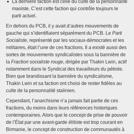
La dernière faction est celle du culte de la personnalité
maoïste. C’est cette faction qui contrôle toujours le
parti actuel.
En dehors du PCB, il y avait d’autres mouvements de
gauche qui s’identifiaient séparément du PCB. Le
Parti
Socialiste
, représenté par les sociaux-démocrates et les
militaires, était l’une de ces fractions. Il a existé aussi des
sortes de mouvements syndicalistes sous la bannière de
la
Fraction socialiste rouge
, dirigée par Thakin Lwin, actif
notamment dans le Syndicat des travailleurs du pétrole.
Bien que brandissant la bannière du syndicalisme,
Thakin Lwin et sa faction ont choisi de rester fidèles au
culte de la personnalité stalinien.
Cependant, l’anarchisme n’a jamais fait partie de ces
fractions, du moins dans leurs références historiques
contemporaines. Alors que le concept de prise de pouvoir
de l’État par une avant-garde élitiste est trop courant en
Birmanie, le concept de construction de communautés à