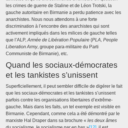
les crimes de guerre de Staline et de Léon Trotski, la
gauche autoritaire en Birmanie a perdu patience avec les
anarchistes. Nous nous attendons à une forte
discrimination à l’encontre des anarchistes qui sont
activement impliqués dans les milices de gauche telles
que l’ALP,
Armée de Libération Populaire
(
PLA, People
Liberation Army
, groupe para-militaire du Parti
Communiste de Birmanie), etc.
Quand les sociaux-démocrates
et les tankistes s’unissent
Superficiellement, il peut sembler difficile de digérer le fait
que les sociaux-démocrates et les tankistes s’unissent
parfois contre les organisations libertaires d’extrême-
gauche. Mais dans les faits, un tel exemple est visible en
Birmanie. Cependant, comme cela a été démontré par le
marxiste Hal Draper dans sa brochure «
les deux âmes
du socialisme, le socialisme par en bas
»
[12]
, il est