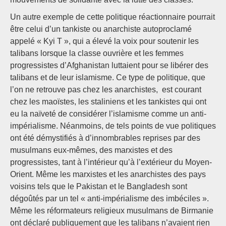
Un autre exemple de cette politique réactionnaire pourrait
être celui d’un tankiste ou anarchiste autoproclamé
appelé « Kyi T », qui a élevé la voix pour soutenir les
talibans lorsque la classe ouvrière et les femmes
progressistes d’Afghanistan luttaient pour se libérer des
talibans et de leur islamisme. Ce type de politique, que
l’on ne retrouve pas chez les anarchistes, est courant
chez les maoïstes, les staliniens et les tankistes qui ont
eu la naïveté de considérer l’islamisme comme un anti-
impérialisme. Néanmoins, de tels points de vue politiques
ont été démystifiés à d’innombrables reprises par des
musulmans eux-mêmes, des marxistes et des
progressistes, tant à l’intérieur qu’à l’extérieur du Moyen-
Orient. Même les marxistes et les anarchistes des pays
voisins tels que le Pakistan et le Bangladesh sont
dégoûtés par un tel « anti-impérialisme des imbéciles ».
Même les réformateurs religieux musulmans de Birmanie
ont déclaré publiquement que les talibans n’avaient rien