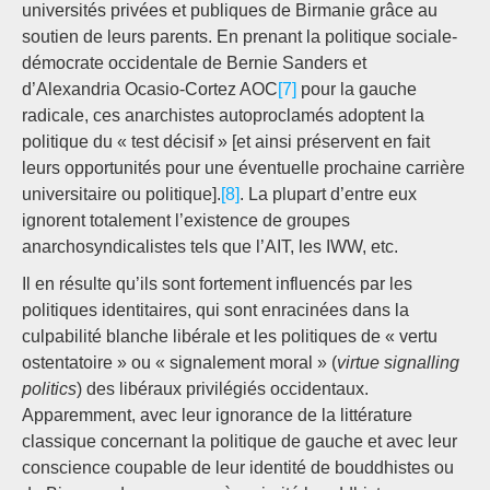
universités privées et publiques de Birmanie grâce au
soutien de leurs parents. En prenant la politique sociale-
démocrate occidentale de Bernie Sanders et
d’Alexandria Ocasio-Cortez AOC
[7]
pour la gauche
radicale, ces anarchistes autoproclamés adoptent la
politique du « test décisif » [et ainsi préservent en fait
leurs opportunités pour une éventuelle prochaine carrière
universitaire ou politique].
[8]
. La plupart d’entre eux
ignorent totalement l’existence de groupes
anarchosyndicalistes tels que l’AIT, les IWW, etc.
Il en résulte qu’ils sont fortement influencés par les
politiques identitaires, qui sont enracinées dans la
culpabilité blanche libérale et les politiques de « vertu
ostentatoire » ou « signalement moral » (
virtue signalling
politics
) des libéraux privilégiés occidentaux.
Apparemment, avec leur ignorance de la littérature
classique concernant la politique de gauche et avec leur
conscience coupable de leur identité de bouddhistes ou