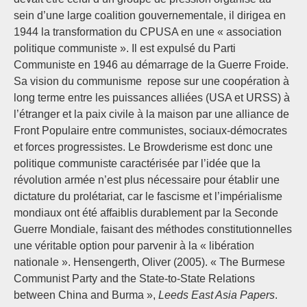
sein d’une large coalition gouvernementale, il dirigea en
1944 la transformation du CPUSA en une « association
politique communiste ». Il est expulsé du Parti
Communiste en 1946 au démarrage de la Guerre Froide.
Sa vision du communisme repose sur une coopération à
long terme entre les puissances alliées (USA et URSS) à
l’étranger et la paix civile à la maison par une alliance de
Front Populaire entre communistes, sociaux-démocrates
et forces progressistes. Le Browderisme est donc une
politique communiste caractérisée par l’idée que la
révolution armée n’est plus nécessaire pour établir une
dictature du prolétariat, car le fascisme et l’impérialisme
mondiaux ont été affaiblis durablement par la Seconde
Guerre Mondiale, faisant des méthodes constitutionnelles
une véritable option pour parvenir à la « libération
nationale ». Hensengerth, Oliver (2005). « The Burmese
Communist Party and the State-to-State Relations
between China and Burma »,
Leeds East Asia Papers
.