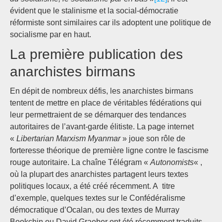
évident que le stalinisme et la social-démocratie
réformiste sont similaires car ils adoptent une politique de
socialisme par en haut.
La première publication des
anarchistes birmans
En dépit de nombreux défis, les anarchistes birmans
tentent de mettre en place de véritables fédérations qui
leur permettraient de se démarquer des tendances
autoritaires de l’avant-garde élitiste. La page internet
«
Libertarian Marxism Myanmar
» joue son rôle de
forteresse théorique de première ligne contre le fascisme
rouge autoritaire. La chaîne Télégram «
Autonomists
« ,
où la plupart des anarchistes partagent leurs textes
politiques locaux, a été créé récemment. A titre
d’exemple, quelques textes sur le Confédéralisme
démocratique d’Ocalan, ou des textes de Murray
Bookchin ou David Graeber ont été récemment traduits.