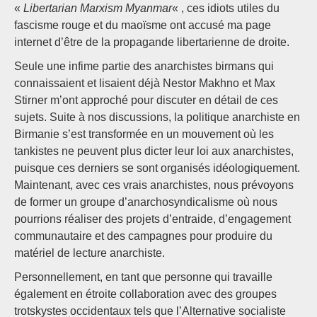
«
Libertarian Marxism Myanmar
« , ces idiots utiles du
fascisme rouge et du maoïsme ont accusé ma page
internet d’être de la propagande libertarienne de droite.
Seule une infime partie des anarchistes birmans qui
connaissaient et lisaient déjà Nestor Makhno et Max
Stirner m’ont approché pour discuter en détail de ces
sujets. Suite à nos discussions, la politique anarchiste en
Birmanie s’est transformée en un mouvement où les
tankistes ne peuvent plus dicter leur loi aux anarchistes,
puisque ces derniers se sont organisés idéologiquement.
Maintenant, avec ces vrais anarchistes, nous prévoyons
de former un groupe d’anarchosyndicalisme où nous
pourrions réaliser des projets d’entraide, d’engagement
communautaire et des campagnes pour produire du
matériel de lecture anarchiste.
Personnellement, en tant que personne qui travaille
également en étroite collaboration avec des groupes
trotskystes occidentaux tels que l’Alternative socialiste