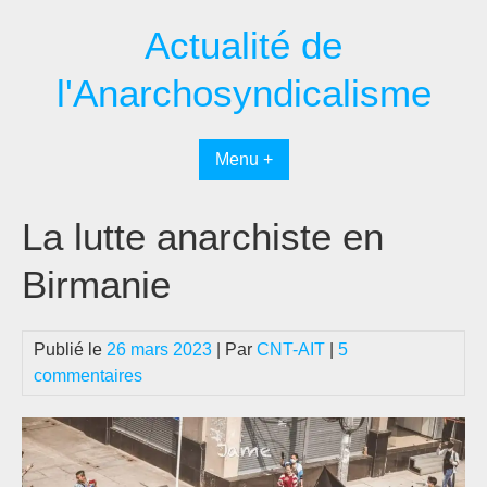
Passer
Actualité de
au
contenu
l'Anarchosyndicalisme
Menu +
La lutte anarchiste en
Birmanie
Publié le
26 mars 2023
| Par
CNT-AIT
|
5
commentaires