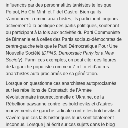
influencés par des personnalités tankistes telles que
Polpot, Ho Chi Minh et Fidel Castro. Bien qu’ils
s’annoncent comme anarchistes, ils participent toujours
activement à la politique des partis politiques, soutenant
ou participant à la fois aux activités du Parti Communiste
de Birmanie et à celles des Partis sociaux-démocrates de
centre-gauche tels que le Parti Démocratique Pour Une
Nouvelle Société (
DPNS, Democratic Party for a New
Society
). Parmi ces exemples, on peut citer des figures
de la gauche populiste comme « Zin L » et d’autres
anarchistes auto-proclamés de sa génération.
Lorsque on questionne ces anarchistes autoproclamés
sur les rébellions de Cronstadt, de l’Armée
révolutionnaire insurrectionnelle d’Ukraine, de la
Rébellion paysanne contre les bolcheviks et d’autres
mouvements de gauche radicale contre les bolcheviks, il
s’avère que ces faits historiques leurs sont totalement
inconnus. Lorsque j’ai écrit sur ces sujets dans le blog