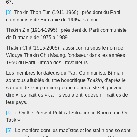
67.
[3]
Thakin Than Tun (1911-1968) : président du Parti
communiste de Birmanie de 1945à sa mort.
Thakin Zin (1914-1995) : président du Parti communiste
de Birmanie de 1975 à 1989.
Thakin Chit (1915-2005) : aussi connu sous le nom de
Widuya Thakin Chit Maung, fondateur dans les années
1950 du Parti Birman des Travailleurs.
Les membres fondateurs du Parti Communiste Birman
sont tous affublés du titre honorifique
Thakin
, d’après le
surnom de leur premier groupe nationaliste et qui veut
dire « les maîtres » car ils voulaient redevenir maitres de
leur pays.
[4]
« On the Present Political Situation in Burma and Our
Task »
[5]
La manière dont les maoïstes et les staliniens se sont