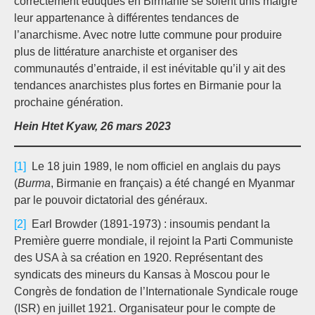
correctement éduqués en Birmanie se soient unis malgré
leur appartenance à différentes tendances de
l’anarchisme. Avec notre lutte commune pour produire
plus de littérature anarchiste et organiser des
communautés d’entraide, il est inévitable qu’il y ait des
tendances anarchistes plus fortes en Birmanie pour la
prochaine génération.
Hein Htet Kyaw, 26 mars 2023
[1]
Le 18 juin 1989, le nom officiel en anglais du pays
(
Burma
, Birmanie en français) a été changé en Myanmar
par le pouvoir dictatorial des généraux.
[2]
Earl Browder (1891-1973) : insoumis pendant la
Première guerre mondiale, il rejoint la Parti Communiste
des USA à sa création en 1920. Représentant des
syndicats des mineurs du Kansas à Moscou pour le
Congrès de fondation de l’Internationale Syndicale rouge
(ISR) en juillet 1921. Organisateur pour le compte de