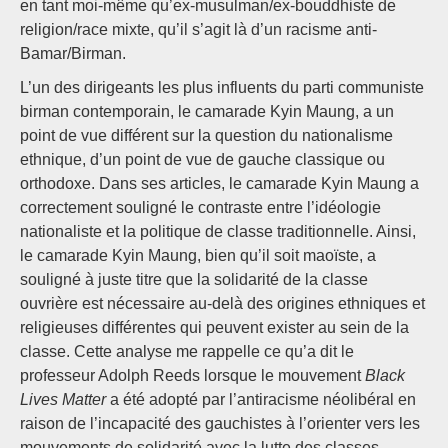
en tant moi-même qu’ex-musulman/ex-bouddhiste de
religion/race mixte, qu’il s’agit là d’un racisme anti-
Bamar/Birman.
L’un des dirigeants les plus influents du parti communiste
birman contemporain, le camarade Kyin Maung, a un
point de vue différent sur la question du nationalisme
ethnique, d’un point de vue de gauche classique ou
orthodoxe. Dans ses articles, le camarade Kyin Maung a
correctement souligné le contraste entre l’idéologie
nationaliste et la politique de classe traditionnelle. Ainsi,
le camarade Kyin Maung, bien qu’il soit maoïste, a
souligné à juste titre que la solidarité de la classe
ouvrière est nécessaire au-delà des origines ethniques et
religieuses différentes qui peuvent exister au sein de la
classe. Cette analyse me rappelle ce qu’a dit le
professeur Adolph Reeds lorsque le mouvement
Black
Lives Matter
a été adopté par l’antiracisme néolibéral en
raison de l’incapacité des gauchistes à l’orienter vers les
mouvements de solidarité avec la lutte des classes.