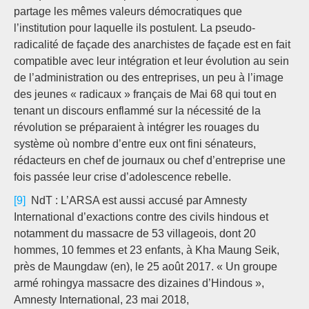
partage les mêmes valeurs démocratiques que
l’institution pour laquelle ils postulent. La pseudo-
radicalité de façade des anarchistes de façade est en fait
compatible avec leur intégration et leur évolution au sein
de l’administration ou des entreprises, un peu à l’image
des jeunes « radicaux » français de Mai 68 qui tout en
tenant un discours enflammé sur la nécessité de la
révolution se préparaient à intégrer les rouages du
système où nombre d’entre eux ont fini sénateurs,
rédacteurs en chef de journaux ou chef d’entreprise une
fois passée leur crise d’adolescence rebelle.
[9]
NdT : L’ARSA est aussi accusé par Amnesty
International d’exactions contre des civils hindous et
notamment du massacre de 53 villageois, dont 20
hommes, 10 femmes et 23 enfants, à Kha Maung Seik,
près de Maungdaw (en), le 25 août 2017. « Un groupe
armé rohingya massacre des dizaines d’Hindous »,
Amnesty International, 23 mai 2018,