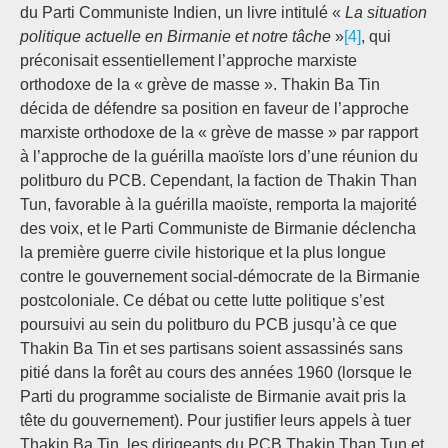
du Parti Communiste Indien, un livre intitulé «
La situation
politique actuelle en Birmanie et notre tâche
»
[4]
, qui
préconisait essentiellement l’approche marxiste
orthodoxe de la « grève de masse ». Thakin Ba Tin
décida de défendre sa position en faveur de l’approche
marxiste orthodoxe de la « grève de masse » par rapport
à l’approche de la guérilla maoïste lors d’une réunion du
politburo du PCB. Cependant, la faction de Thakin Than
Tun, favorable à la guérilla maoïste, remporta la majorité
des voix, et le Parti Communiste de Birmanie déclencha
la première guerre civile historique et la plus longue
contre le gouvernement social-démocrate de la Birmanie
postcoloniale. Ce débat ou cette lutte politique s’est
poursuivi au sein du politburo du PCB jusqu’à ce que
Thakin Ba Tin et ses partisans soient assassinés sans
pitié dans la forêt au cours des années 1960 (lorsque le
Parti du programme socialiste de Birmanie avait pris la
tête du gouvernement). Pour justifier leurs appels à tuer
Thakin Ba Tin, les dirigeants du PCB Thakin Than Tun et