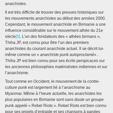
anarchistes.
Il est très difficile de trouver des preuves historiques sur
les mouvements anarchistes au début des années 2000.
Cependant, le mouvement anarchiste en Birmanie a une
influence considérable sur le mouvement athée du 21e
siècle
[5]
. L’un des fondateurs des « athées birmans »,
Thiha JP, est connu pour être l’un des premiers
anarchistes du courant anarchiste actuel. Il se décrit lui-
même comme un «
anarchiste punk autoproclamé
« .
Thiha JP est bien connu pour ses écrits perspicaces sur
les anciennes philosophies matérialistes indiennes et sur
l’anarchisme.
Tout comme en Occident, le mouvement de la contre-
culture punk est largement lié à l’anarchisme au
Myanmar. Même à l’heure actuelle, les anarchistes les
plus populaires en Birmanie sont sans doute un groupe
punk appelé « Rebel Riots ». Rebel Riots est bien connu
pour ses projets d’entraide et ses chansons à paroles