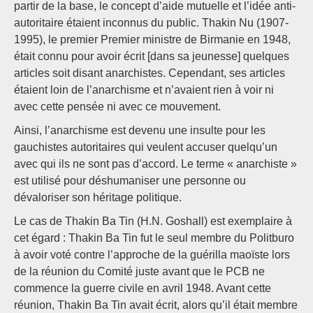
partir de la base, le concept d’aide mutuelle et l’idée anti-
autoritaire étaient inconnus du public. Thakin Nu (1907-
1995), le premier Premier ministre de Birmanie en 1948,
était connu pour avoir écrit [dans sa jeunesse] quelques
articles soit disant anarchistes. Cependant, ses articles
étaient loin de l’anarchisme et n’avaient rien à voir ni
avec cette pensée ni avec ce mouvement.
Ainsi, l’anarchisme est devenu une insulte pour les
gauchistes autoritaires qui veulent accuser quelqu’un
avec qui ils ne sont pas d’accord. Le terme « anarchiste »
est utilisé pour déshumaniser une personne ou
dévaloriser son héritage politique.
Le cas de Thakin Ba Tin (H.N. Goshall) est exemplaire à
cet égard : Thakin Ba Tin fut le seul membre du Politburo
à avoir voté contre l’approche de la guérilla maoïste lors
de la réunion du Comité juste avant que le PCB ne
commence la guerre civile en avril 1948. Avant cette
réunion, Thakin Ba Tin avait écrit, alors qu’il était membre