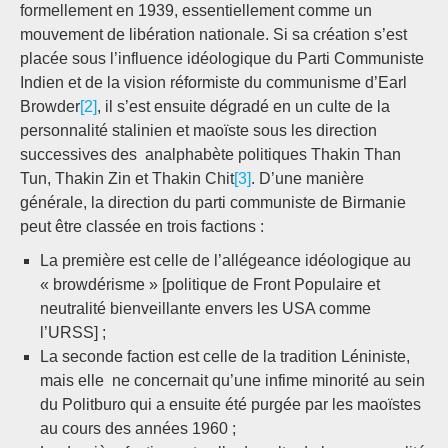
formellement en 1939, essentiellement comme un
mouvement de libération nationale. Si sa création s’est
placée sous l’influence idéologique du Parti Communiste
Indien et de la vision réformiste du communisme d’Earl
Browder
[2]
, il s’est ensuite dégradé en un culte de la
personnalité stalinien et maoïste sous les direction
successives des analphabète politiques Thakin Than
Tun, Thakin Zin et Thakin Chit
[3]
. D’une manière
générale, la direction du parti communiste de Birmanie
peut être classée en trois factions :
La première est celle de l’allégeance idéologique au
« browdérisme » [politique de Front Populaire et
neutralité bienveillante envers les USA comme
l’URSS] ;
La seconde faction est celle de la tradition Léniniste,
mais elle ne concernait qu’une infime minorité au sein
du Politburo qui a ensuite été purgée par les maoïstes
au cours des années 1960 ;