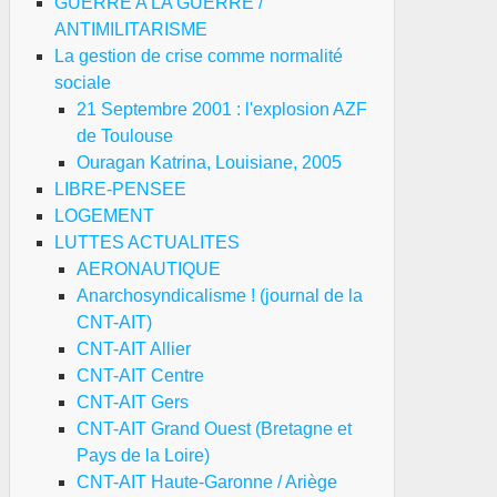
GUERRE A LA GUERRE /
ANTIMILITARISME
La gestion de crise comme normalité
sociale
21 Septembre 2001 : l'explosion AZF
de Toulouse
Ouragan Katrina, Louisiane, 2005
LIBRE-PENSEE
LOGEMENT
LUTTES ACTUALITES
AERONAUTIQUE
Anarchosyndicalisme ! (journal de la
CNT-AIT)
CNT-AIT Allier
CNT-AIT Centre
CNT-AIT Gers
CNT-AIT Grand Ouest (Bretagne et
Pays de la Loire)
CNT-AIT Haute-Garonne / Ariège