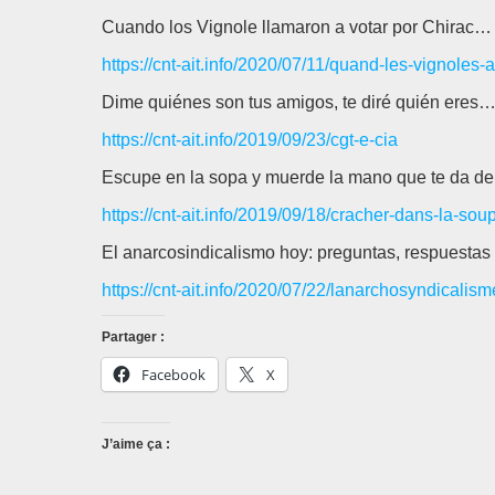
Cuando los Vignole llamaron a votar por Chirac…
https://cnt-ait.info/2020/07/11/quand-les-vignoles-
Dime quiénes son tus amigos, te diré quién ere
https://cnt-ait.info/2019/09/23/cgt-e-cia
Escupe en la sopa y muerde la mano que te da de
https://cnt-ait.info/2019/09/18/cracher-dans-la-sou
El anarcosindicalismo hoy: preguntas, respuestas
https://cnt-ait.info/2020/07/22/lanarchosyndicali
Partager :
Facebook
X
J’aime ça :