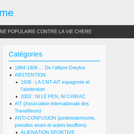
sme
E POPULAIRE CONTRE LA VIE CHERE
Catégories
1894-1906 … De l'affaire Dreyfus
ABSTENTION
1936 : LA CNT-AIT espagnole et
l'abstention
2002 : NI LE PEN, NI CHIRAC
AIT (Association Internationale des
Travailleurs)
ANTI-CONFUSION (postmodernisme,
pseudos anars et autres bouffons)
ALIENATION SPORTIVE