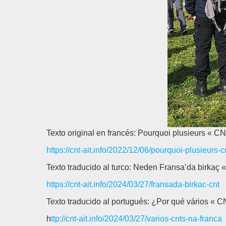
Texto original en francés: Pourquoi plusieurs « C
https://cnt-ait.info/2022/12/06/pourquoi-plusieurs-c
Texto traducido al turco: Neden Fransa’da birkaç 
https://cnt-ait.info/2024/03/27/fransada-birkac-cnt
Texto traducido al portugués: ¿Por qué vários « 
h
ttp://cnt-ait.info/2024/03/27/varios-cnts-na-franca