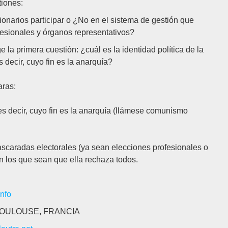
tiones:
ionarios participar o ¿No en el sistema de gestión que
fesionales y órganos representativos?
e la primera cuestión: ¿cuál es la identidad política de la
decir, cuyo fin es la anarquía?
aras:
es decir, cuyo fin es la anarquía (llámese comunismo
scaradas electorales (ya sean elecciones profesionales o
ean los que sean que ella rechaza todos.
info
00 TOULOUSE, FRANCIA