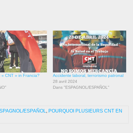
i « CNT » in Francia?
Accidente laboral, terrorismo patronal
28 avril 2024
NO"
Dans "ESPAGNOL/ESPAÑOL"
SPAGNOL/ESPAÑOL
,
POURQUOI PLUSIEURS CNT EN