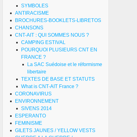
SYMBOLES
ANTIRACISME
BROCHURES-BOOKLETS-LIBRETOS
CHANSONS
CNT-AIT : QUI SOMMES NOUS ?
CAMPING ESTIVAL
POURQUOI PLUSIEURS CNT EN
FRANCE ?
La SAC Suédoise et le réformisme
libertaire
TEXTES DE BASE ET STATUTS
What is CNT-AIT France ?
CORONAVIRUS
ENVIRONNEMENT
SIVENS 2014
ESPERANTO
FEMINISME
GILETS JAUNES / YELLOW VESTS