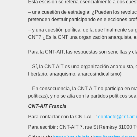
Esta escisión se refería esencialmente a dos cues
– una cuestión de estrategia: ¿Pueden los revoluc
pretenden destruir participando en elecciones pro
– y una cuestión política, de la que finalmente surg
CNT? ¿Es la CNT una organización anarquista, es 
Para la CNT-AIT, las respuestas son sencillas y cl
– Sí, la CNT-AIT es una organización anarquista, 
libertario, anarquismo, anarcosindicalismo).
– En consecuencia, la CNT-AIT no participa en ma
políticas), y no se alía con la partidos políticos s
CNT-AIT Francia
Para contactar con la CNT-AIT :
contacto@cnt-ait.
Para escribir : CNT-AIT 7, rue St Rémésy 310