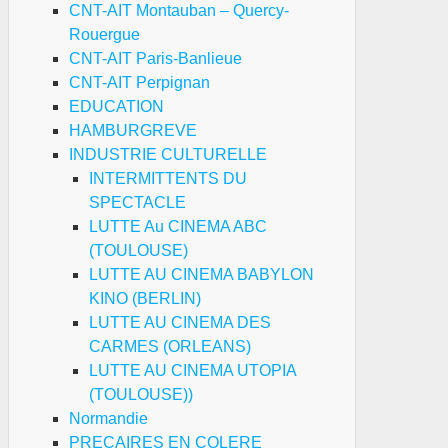
CNT-AIT Montauban – Quercy-
Rouergue
CNT-AIT Paris-Banlieue
CNT-AIT Perpignan
EDUCATION
HAMBURGREVE
INDUSTRIE CULTURELLE
INTERMITTENTS DU
SPECTACLE
LUTTE Au CINEMA ABC
(TOULOUSE)
LUTTE AU CINEMA BABYLON
KINO (BERLIN)
LUTTE AU CINEMA DES
CARMES (ORLEANS)
LUTTE AU CINEMA UTOPIA
(TOULOUSE))
Normandie
PRECAIRES EN COLERE