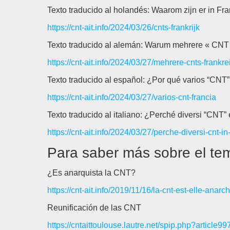
Texto traducido al holandés: Waarom zijn er in Fra
https://cnt-ait.info/2024/03/26/cnts-frankrijk
Texto traducido al alemán: Warum mehrere « CNT
https://cnt-ait.info/2024/03/27/mehrere-cnts-frankre
Texto traducido al español: ¿Por qué varios “CNT
https://cnt-ait.info/2024/03/27/varios-cnt-francia
Texto traducido al italiano: ¿Perché diversi “CNT”
https://cnt-ait.info/2024/03/27/perche-diversi-cnt-in
Para saber más sobre el tem
¿Es anarquista la CNT?
https://cnt-ait.info/2019/11/16/la-cnt-est-elle-anarch
Reunificación de las CNT
https://cntaittoulouse.lautre.net/spip.php?article99