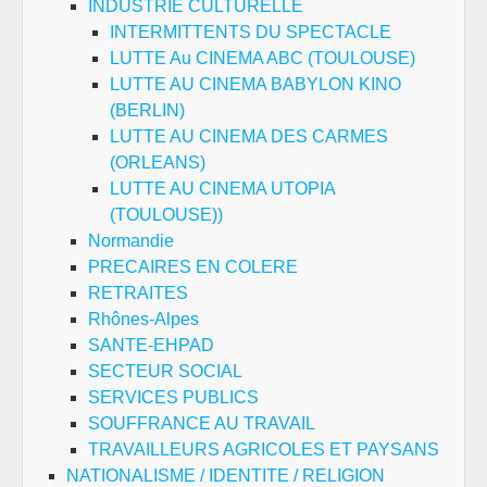
INDUSTRIE CULTURELLE
INTERMITTENTS DU SPECTACLE
LUTTE Au CINEMA ABC (TOULOUSE)
LUTTE AU CINEMA BABYLON KINO
(BERLIN)
LUTTE AU CINEMA DES CARMES
(ORLEANS)
LUTTE AU CINEMA UTOPIA
(TOULOUSE))
Normandie
PRECAIRES EN COLERE
RETRAITES
Rhônes-Alpes
SANTE-EHPAD
SECTEUR SOCIAL
SERVICES PUBLICS
SOUFFRANCE AU TRAVAIL
TRAVAILLEURS AGRICOLES ET PAYSANS
NATIONALISME / IDENTITE / RELIGION