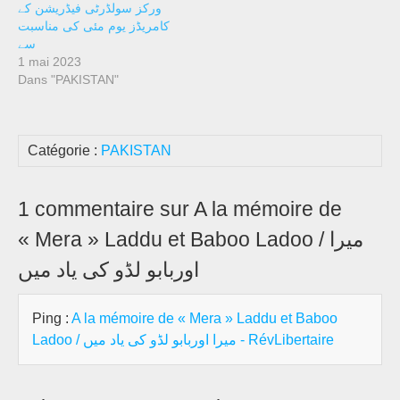
ورکز سولڈرٹی فیڈریشن کے
کامریڈز یوم مئی کی مناسبت
سے
1 mai 2023
Dans "PAKISTAN"
Catégorie :
PAKISTAN
1 commentaire sur A la mémoire de
« Mera » Laddu et Baboo Ladoo / میرا
اوربابو لڈو کی یاد میں
Ping :
A la mémoire de « Mera » Laddu et Baboo
Ladoo / میرا اوربابو لڈو کی یاد میں - RévLibertaire