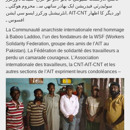
سوليڊرٽي فيڊريشن ايک بھادر ساتھي سے محروم ھوگئي ـ
انڻرنيشنل ورکرز ايسو سي ايشن, AIT-CNT اور ديگر کا اظھار
افسوس ـ
La Communauté anarchiste internationale rend hommage
à Baboo Laddoo, l’un des fondateurs de la WSF (Workers
Solidarity Federation, groupe des amis de l’AIT au
Pakistan). La Fédération de solidarité des travailleurs a
perdu un camarade courageux. L’Association
internationale des travailleurs, la CNT-AIT-CNT et les
autres sections de l’AIT expriment leurs condoléances –