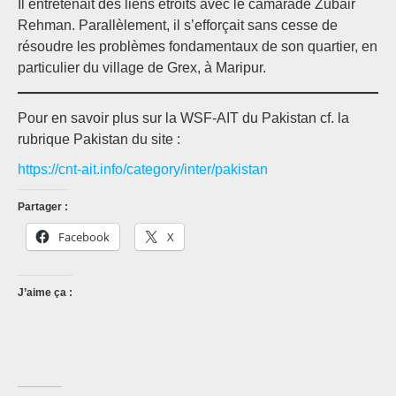
Il entretenait des liens étroits avec le camarade Zubair
Rehman. Parallèlement, il s’efforçait sans cesse de
résoudre les problèmes fondamentaux de son quartier, en
particulier du village de Grex, à Maripur.
Pour en savoir plus sur la WSF-AIT du Pakistan cf. la
rubrique Pakistan du site :
https://cnt-ait.info/category/inter/pakistan
Partager :
Facebook
X
J’aime ça :