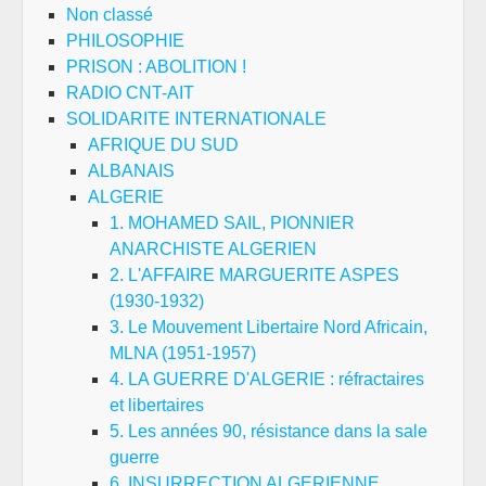
Non classé
PHILOSOPHIE
PRISON : ABOLITION !
RADIO CNT-AIT
SOLIDARITE INTERNATIONALE
AFRIQUE DU SUD
ALBANAIS
ALGERIE
1. MOHAMED SAIL, PIONNIER
ANARCHISTE ALGERIEN
2. L'AFFAIRE MARGUERITE ASPES
(1930-1932)
3. Le Mouvement Libertaire Nord Africain,
MLNA (1951-1957)
4. LA GUERRE D'ALGERIE : réfractaires
et libertaires
5. Les années 90, résistance dans la sale
guerre
6. INSURRECTION ALGERIENNE