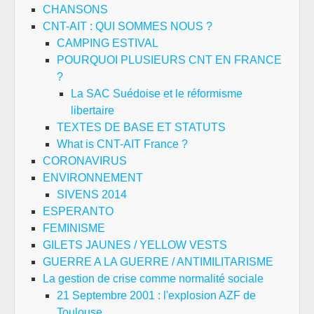
CHANSONS
CNT-AIT : QUI SOMMES NOUS ?
CAMPING ESTIVAL
POURQUOI PLUSIEURS CNT EN FRANCE
?
La SAC Suédoise et le réformisme
libertaire
TEXTES DE BASE ET STATUTS
What is CNT-AIT France ?
CORONAVIRUS
ENVIRONNEMENT
SIVENS 2014
ESPERANTO
FEMINISME
GILETS JAUNES / YELLOW VESTS
GUERRE A LA GUERRE / ANTIMILITARISME
La gestion de crise comme normalité sociale
21 Septembre 2001 : l'explosion AZF de
Toulouse