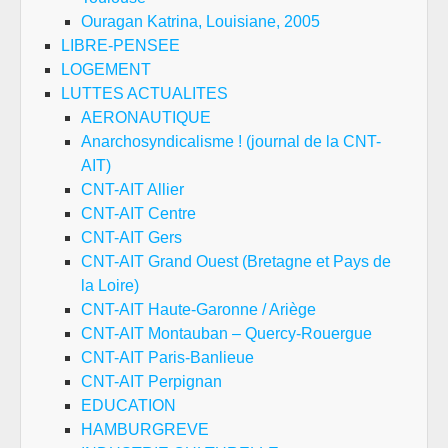
Ouragan Katrina, Louisiane, 2005
LIBRE-PENSEE
LOGEMENT
LUTTES ACTUALITES
AERONAUTIQUE
Anarchosyndicalisme ! (journal de la CNT-
AIT)
CNT-AIT Allier
CNT-AIT Centre
CNT-AIT Gers
CNT-AIT Grand Ouest (Bretagne et Pays de
la Loire)
CNT-AIT Haute-Garonne / Ariège
CNT-AIT Montauban – Quercy-Rouergue
CNT-AIT Paris-Banlieue
CNT-AIT Perpignan
EDUCATION
HAMBURGREVE