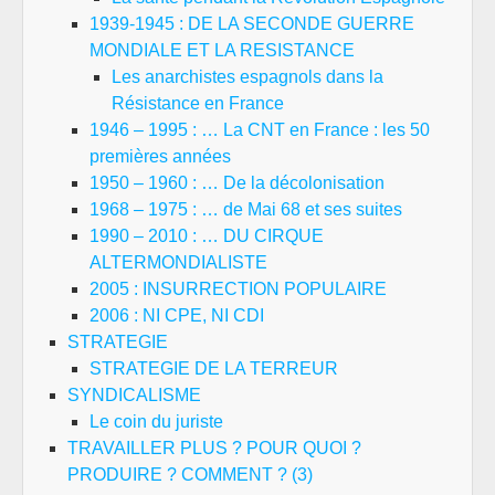
1939-1945 : DE LA SECONDE GUERRE
MONDIALE ET LA RESISTANCE
Les anarchistes espagnols dans la
Résistance en France
1946 – 1995 : … La CNT en France : les 50
premières années
1950 – 1960 : … De la décolonisation
1968 – 1975 : … de Mai 68 et ses suites
1990 – 2010 : … DU CIRQUE
ALTERMONDIALISTE
2005 : INSURRECTION POPULAIRE
2006 : NI CPE, NI CDI
STRATEGIE
STRATEGIE DE LA TERREUR
SYNDICALISME
Le coin du juriste
TRAVAILLER PLUS ? POUR QUOI ?
PRODUIRE ? COMMENT ? (3)