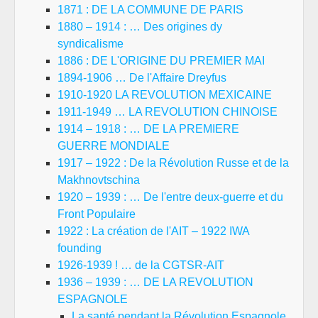
1871 : DE LA COMMUNE DE PARIS
1880 – 1914 : … Des origines dy
syndicalisme
1886 : DE L'ORIGINE DU PREMIER MAI
1894-1906 … De l'Affaire Dreyfus
1910-1920 LA REVOLUTION MEXICAINE
1911-1949 … LA REVOLUTION CHINOISE
1914 – 1918 : … DE LA PREMIERE
GUERRE MONDIALE
1917 – 1922 : De la Révolution Russe et de la
Makhnovtschina
1920 – 1939 : … De l'entre deux-guerre et du
Front Populaire
1922 : La création de l'AIT – 1922 IWA
founding
1926-1939 ! … de la CGTSR-AIT
1936 – 1939 : … DE LA REVOLUTION
ESPAGNOLE
La santé pendant la Révolution Espagnole