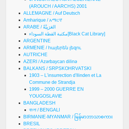
(AROUCH / AARCHS) 2001
ALLEMAGNE / Auf Deutsch
Amharique / አማርኛ
ARABE / العَرَبِيَّةُ
مكتبة القطة السوداء[Black Cat Library]
ARGENTINE
ARMENIE / հայերեն լեզու
AUTRICHE
AZERI / Azərbaycan dilinə
BALKANS / SRPSKOHRVATSKI
1903 – L'insurrection d'Ilinden et La
Commune de Strandja
1999 – 2000 GUERRE EN
YOUGOSLAVIE
BANGLADESH
বাংলা / BENGALI
BIRMANIE-MYANMAR / မြန်မာဘာသာစကား
BRESIL