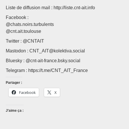
Liste de diffusion mail : http://liste.cnt-ait.info
Facebook :
@chats.noirs.turbulents
@cnt.ait.toulouse
Twitter : @CNTAIT
Mastodon : CNT_AIT@kolektiva.social
Bluesky : @cnt-ait-france.bsky.social
Telegram : https://t.me/CNT_AIT_France
Partager :
Facebook
X
J’aime ça :