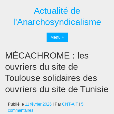
Passer
Actualité de
au
contenu
l'Anarchosyndicalisme
Menu +
MÉCACHROME : les
ouvriers du site de
Toulouse solidaires des
ouvriers du site de Tunisie
Publié le
11 février 2026
| Par
CNT-AIT
|
5
commentaires