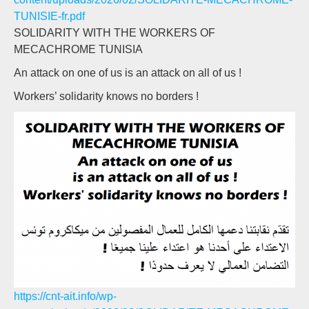
TUNISIE-fr.pdf
SOLIDARITY WITH THE WORKERS OF
MECACHROME TUNISIA
An attack on one of us is an attack on all of us !
Workers’ solidarity knows no borders !
https://cnt-ait.info/wp-