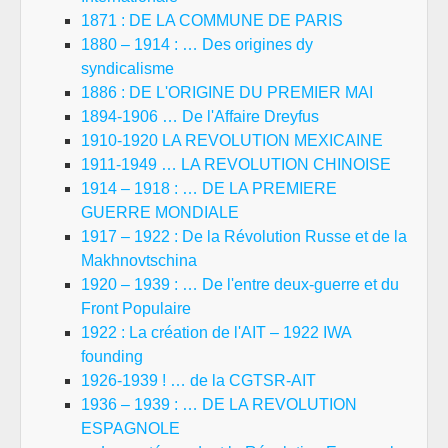
1871 : DE LA COMMUNE DE PARIS
1880 – 1914 : … Des origines dy
syndicalisme
1886 : DE L'ORIGINE DU PREMIER MAI
1894-1906 … De l'Affaire Dreyfus
1910-1920 LA REVOLUTION MEXICAINE
1911-1949 … LA REVOLUTION CHINOISE
1914 – 1918 : … DE LA PREMIERE
GUERRE MONDIALE
1917 – 1922 : De la Révolution Russe et de la
Makhnovtschina
1920 – 1939 : … De l'entre deux-guerre et du
Front Populaire
1922 : La création de l'AIT – 1922 IWA
founding
1926-1939 ! … de la CGTSR-AIT
1936 – 1939 : … DE LA REVOLUTION
ESPAGNOLE