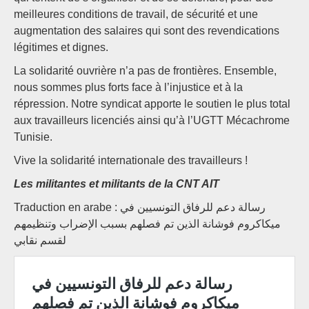
meilleures conditions de travail, de sécurité et une
augmentation des salaires qui sont des revendications
légitimes et dignes.
La solidarité ouvrière n’a pas de frontières. Ensemble,
nous sommes plus forts face à l’injustice et à la
répression. Notre syndicat apporte le soutien le plus total
aux travailleurs licenciés ainsi qu’à l’UGTT Mécachrome
Tunisie.
Vive la solidarité internationale des travailleurs !
Les militantes et militants de la CNT AIT
Traduction en arabe : رسالة دعم للرفاق التونسيين في
ميكاكروم فوشانة الذين تم فصلهم بسبب الإضراب وتنظيمهم
لقسم نقابي