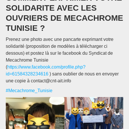
SOLIDARITE AVEC LES
OUVRIERS DE MECACHROME
TUNISIE ?
Prenez une photo avec une pancarte exprimant votre
solidarité (proposition de modèles à télécharger ci
dessous) et postez là sur le facebook du Syndicat de
Mecachrome Tunisie
(
https://www.facebook.com/profile.php?
id=61584328234616
) sans oublier de nous en envoyer
une copie à contact@cnt-ait.info
#Mecachrome_Tunisie