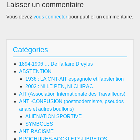
Laisser un commentaire
Vous devez
vous connecter
pour publier un commentaire.
Catégories
1894-1906 … De l'affaire Dreyfus
ABSTENTION
1936 : LA CNT-AIT espagnole et l'abstention
2002 : NI LE PEN, NI CHIRAC
AIT (Association Internationale des Travailleurs)
ANTI-CONFUSION (postmodernisme, pseudos
anars et autres bouffons)
ALIENATION SPORTIVE
SYMBOLES
ANTIRACISME
BROCHURES-BOOKLETS-LIBRETOS