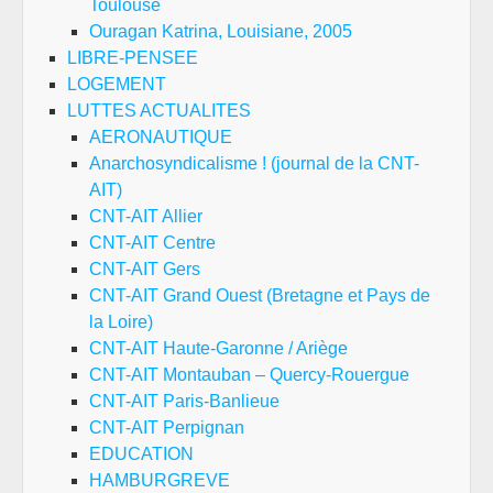
Toulouse
Ouragan Katrina, Louisiane, 2005
LIBRE-PENSEE
LOGEMENT
LUTTES ACTUALITES
AERONAUTIQUE
Anarchosyndicalisme ! (journal de la CNT-
AIT)
CNT-AIT Allier
CNT-AIT Centre
CNT-AIT Gers
CNT-AIT Grand Ouest (Bretagne et Pays de
la Loire)
CNT-AIT Haute-Garonne / Ariège
CNT-AIT Montauban – Quercy-Rouergue
CNT-AIT Paris-Banlieue
CNT-AIT Perpignan
EDUCATION
HAMBURGREVE