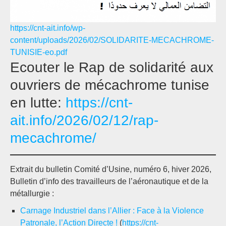
https://cnt-ait.info/wp-
content/uploads/2026/02/SOLIDARITE-MECACHROME-
TUNISIE-eo.pdf
Ecouter le Rap de solidarité aux
ouvriers de mécachrome tunise
en lutte:
https://cnt-
ait.info/2026/02/12/rap-
mecachrome/
Extrait du bulletin Comité d’Usine, numéro 6, hiver 2026,
Bulletin d’info des travailleurs de l’aéronautique et de la
métallurgie :
Carnage Industriel dans l’Allier : Face à la Violence
Patronale, l’Action Directe !
(
https://cnt-