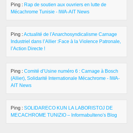
Ping :
Rap de soutien aux ouvriers en lutte de
Mécachrome Tunisie - IWA-AIT News
Ping :
Actualité de l'Anarchosyndicalisme Carnage
Industriel dans l’Allier :Face à la Violence Patronale,
l’Action Directe !
Ping :
Comité d’Usine numéro 6 : Carnage à Bosch
(Allier), Solidarité Internationale Mécachrome - IWA-
AIT News
Ping :
SOLIDARECO KUN LA LABORISTOJ DE
MECACHROME TUNIZIO – Informabulteno's Blog