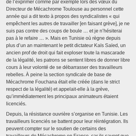
de l’exprimer comme par exemple lors des vœux du
Directeur de Mécachrome Toulouse au personnel cette
année qui a dit texto à propos des syndicalistes « qui
empêchent les autres de travailler [en faisant grève], je ne
suis pas contre des coups de boule … et je n’hésiterai
pas à le refaire … ». Mais en Tunisie où règne depuis
plus d’un an maintenant le petit dictateur Kaïs Saïed, un
ancien prof de droit qui fait exploser toute la mascarade
de la légalité, les patrons se sentent libres de donner libre
cours à leur volonté de se débarrasser des travailleurs
rebelles. À peine la section syndicale de base de
Mécachrome Fouchana était elle créée (dans le strict
respect de la légalité) et appelait-elle à la grève,
qu’immédiatement les principaux animateurs étaient
licenciés.
Depuis, la résistance ouvrière s’organise en Tunisie. Les
travailleurs licenciés se battent pour leur réintégration. Ils
peuvent compter sur le soutien de certains des
travailleurs de Mécachrome en France, car ils savent que