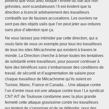
prétend que vous avez bloqué l’entrée du site aux non
grévistes, sont scandaleuses ! Il est évident que la
direction a licencié arbitrairement des travailleurs
combatifs sur de fausses accusations. Les ouvriers ne
sont pas des objets usés que l’on peut jeter aux ordures
sans plus d’attention que ça.
Ne vous laissez pas intimider par cette direction, qui a
voulu faire de vous un exemple pour tous les travailleurs
de tous les sites Mécachrome qui existent à travers le
monde. La Direction cherche à briser toutes les tentatives
de solidarité entre travailleurs, pour pouvoir continuer à
faire des bénéfices sans s’embarrasser des conditions de
travail, de sécurité et d’augmentation de salaire pour
chaque travailleur de Mécachrome qu’ils soient en
Tunisie, Maroc, France et Canada… Une attaque contre
l’un d’entre nous est une attaque contre tous ! Le syndicat
CNT AIT de Toulouse condamne avec la plus grande
fermeté cette attaque gravissime contre les travailleurs
qui tentent de s’organiser et de se défendre, pour des