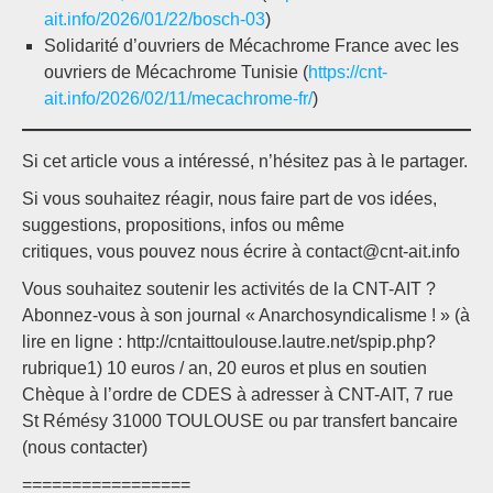
ait.info/2026/01/22/bosch-03
)
Solidarité d’ouvriers de Mécachrome France avec les
ouvriers de Mécachrome Tunisie (
https://cnt-
ait.info/2026/02/11/mecachrome-fr/
)
Si cet article vous a intéressé, n’hésitez pas à le partager.
Si vous souhaitez réagir, nous faire part de vos idées,
suggestions, propositions, infos ou même
critiques, vous pouvez nous écrire à contact@cnt-ait.info
Vous souhaitez soutenir les activités de la CNT-AIT ?
Abonnez-vous à son journal « Anarchosyndicalisme ! » (à
lire en ligne : http://cntaittoulouse.lautre.net/spip.php?
rubrique1) 10 euros / an, 20 euros et plus en soutien
Chèque à l’ordre de CDES à adresser à CNT-AIT, 7 rue
St Rémésy 31000 TOULOUSE ou par transfert bancaire
(nous contacter)
=================