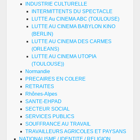
INDUSTRIE CULTURELLE
INTERMITTENTS DU SPECTACLE
LUTTE Au CINEMA ABC (TOULOUSE)
LUTTE AU CINEMA BABYLON KINO
(BERLIN)
LUTTE AU CINEMA DES CARMES
(ORLEANS)
LUTTE AU CINEMA UTOPIA
(TOULOUSE))
Normandie
PRECAIRES EN COLERE
RETRAITES
Rhônes-Alpes
SANTE-EHPAD
SECTEUR SOCIAL
SERVICES PUBLICS
SOUFFRANCE AU TRAVAIL
TRAVAILLEURS AGRICOLES ET PAYSANS
NATIONALISME / IDENTITE / RELIGION