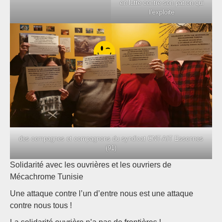
en lutte contre son patron qui
l’exploite
des compagnes et compagnons du syndicat CNT-AIT Essonnes
(91)
Solidarité avec les ouvrières et les ouvriers de
Mécachrome Tunisie
Une attaque contre l’un d’entre nous est une attaque
contre nous tous !