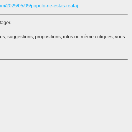
com/2025/05/05/popolo-ne-estas-realaj
tager.
ées, suggestions, propositions, infos ou même critiques, vous