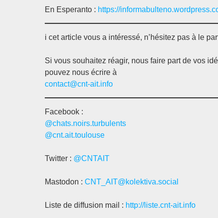
En Esperanto :
https://informabulteno.wordpress.
i cet article vous a intéressé, n’hésitez pas à le par
Si vous souhaitez réagir, nous faire part de vos id
pouvez nous écrire à
contact@cnt-ait.info
Facebook :
@chats.noirs.turbulents
@cnt.ait.toulouse
Twitter :
@CNTAIT
Mastodon :
CNT_AIT@kolektiva.social
Liste de diffusion mail :
http://liste.cnt-ait.info