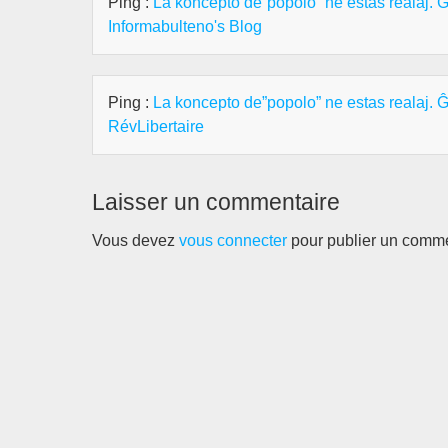
Ping :
La koncepto de”popolo” ne estas realaj. Ĝi 
Informabulteno's Blog
Ping :
La koncepto de”popolo” ne estas realaj. Ĝi 
RévLibertaire
Laisser un commentaire
Vous devez
vous connecter
pour publier un comme