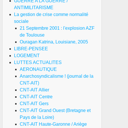
GUERRE A LA GUERRE /
ANTIMILITARISME
La gestion de crise comme normalité
sociale
21 Septembre 2001 : l'explosion AZF
de Toulouse
Ouragan Katrina, Louisiane, 2005
LIBRE-PENSEE
LOGEMENT
LUTTES ACTUALITES
AERONAUTIQUE
Anarchosyndicalisme ! (journal de la
CNT-AIT)
CNT-AIT Allier
CNT-AIT Centre
CNT-AIT Gers
CNT-AIT Grand Ouest (Bretagne et
Pays de la Loire)
CNT-AIT Haute-Garonne / Ariège