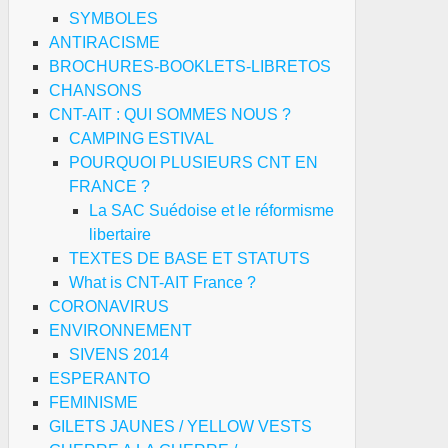
SYMBOLES
ANTIRACISME
BROCHURES-BOOKLETS-LIBRETOS
CHANSONS
CNT-AIT : QUI SOMMES NOUS ?
CAMPING ESTIVAL
POURQUOI PLUSIEURS CNT EN
FRANCE ?
La SAC Suédoise et le réformisme
libertaire
TEXTES DE BASE ET STATUTS
What is CNT-AIT France ?
CORONAVIRUS
ENVIRONNEMENT
SIVENS 2014
ESPERANTO
FEMINISME
GILETS JAUNES / YELLOW VESTS