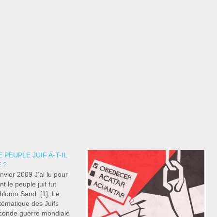
PEUPLE JUIF A-T-IL
 ?
vier 2009 J’ai lu pour
 le peuple juif fut
Shlomo Sand [1]. Le
ématique des Juifs
conde guerre mondiale