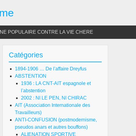
sme
E POPULAIRE CONTRE LA VIE CHERE
Catégories
1894-1906 … De l'affaire Dreyfus
ABSTENTION
1936 : LA CNT-AIT espagnole et
l'abstention
2002 : NI LE PEN, NI CHIRAC
AIT (Association Internationale des
Travailleurs)
ANTI-CONFUSION (postmodernisme,
pseudos anars et autres bouffons)
ALIENATION SPORTIVE