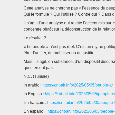
Cette analyse ne cherche pas « l’essence du peupl
Qui le formule ? Qui l’utilise ? Contre qui ? Dans q
Il s’agit d’une analyse qui rejette l’accent mis sur «
concentre plutôt sur la déconstruction de la relation
Le résultat ?
« Le peuple » n’est pas réel. C’est un mythe politi
être d’unifier, de mobiliser ou de justifier.
Mais il s’agit, en substance, d’un dispositif discur
qui n’en ont pas.
N.C. (Tunisie)
In arabic :
https://cnt-ait.info/2025/05/05/peuple-ar
In English :
https://cnt-ait.info/2025/05/05/people-e
En français :
https://cnt-ait.info/2025/05/05/peuple-f
En español :
https://cnt-ait.info/2025/05/05/people