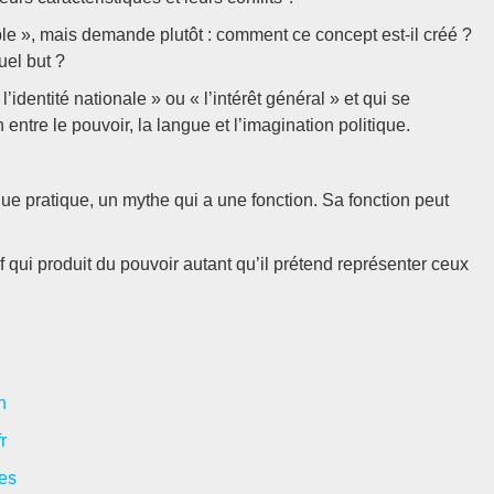
e », mais demande plutôt : comment ce concept est-il créé ?
uel but ?
 l’identité nationale » ou « l’intérêt général » et qui se
 entre le pouvoir, la langue et l’imagination politique.
que pratique, un mythe qui a une fonction. Sa fonction peut
sif qui produit du pouvoir autant qu’il prétend représenter ceux
n
r
-es