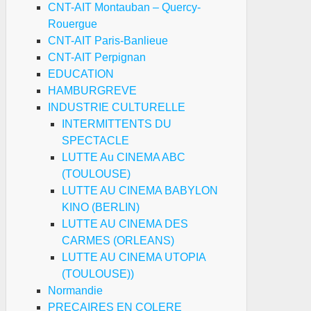
CNT-AIT Montauban – Quercy-
Rouergue
CNT-AIT Paris-Banlieue
CNT-AIT Perpignan
EDUCATION
HAMBURGREVE
INDUSTRIE CULTURELLE
INTERMITTENTS DU
SPECTACLE
LUTTE Au CINEMA ABC
(TOULOUSE)
LUTTE AU CINEMA BABYLON
KINO (BERLIN)
LUTTE AU CINEMA DES
CARMES (ORLEANS)
LUTTE AU CINEMA UTOPIA
(TOULOUSE))
Normandie
PRECAIRES EN COLERE