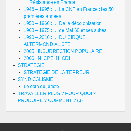
Résistance en France
1946 – 1995 : … La CNT en France : les 50
premières années
1950 – 1960 : … De la décolonisation
1968 – 1975 : … de Mai 68 et ses suites
1990 – 2010 : … DU CIRQUE
ALTERMONDIALISTE
2005 : INSURRECTION POPULAIRE
2006 : NI CPE, NI CDI
STRATEGIE
STRATEGIE DE LA TERREUR
SYNDICALISME
Le coin du juriste
TRAVAILLER PLUS ? POUR QUOI ?
PRODUIRE ? COMMENT ? (3)