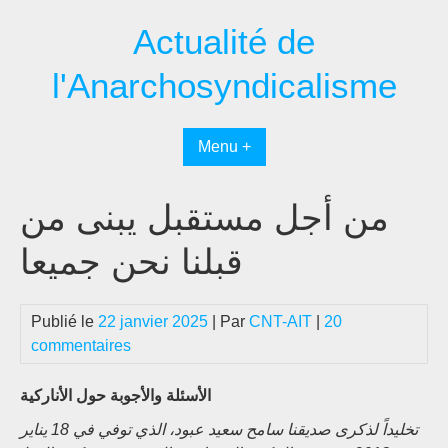
Passer
Actualité de
au
contenu
l'Anarchosyndicalisme
Menu +
من أجل مستقبل یبنی من
قبلنا نحن جمیعا
Publié le
22 janvier 2025
| Par
CNT-AIT
|
20
commentaires
الأسئلة والأجوبة حول الأنارکیة
تخليداً لذكرى صديقنا سامح سعيد عبود، الذي توفي في 18 يناير