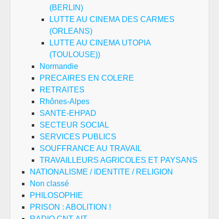
(BERLIN)
LUTTE AU CINEMA DES CARMES
(ORLEANS)
LUTTE AU CINEMA UTOPIA
(TOULOUSE))
Normandie
PRECAIRES EN COLERE
RETRAITES
Rhônes-Alpes
SANTE-EHPAD
SECTEUR SOCIAL
SERVICES PUBLICS
SOUFFRANCE AU TRAVAIL
TRAVAILLEURS AGRICOLES ET PAYSANS
NATIONALISME / IDENTITE / RELIGION
Non classé
PHILOSOPHIE
PRISON : ABOLITION !
RADIO CNT-AIT