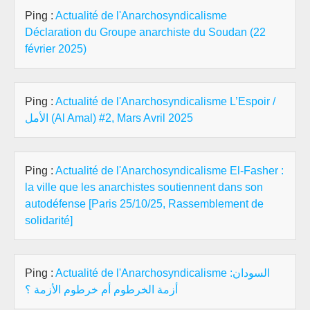
Ping :
Actualité de l'Anarchosyndicalisme
Déclaration du Groupe anarchiste du Soudan (22
février 2025)
Ping :
Actualité de l'Anarchosyndicalisme L’Espoir /
الأمل (Al Amal) #2, Mars Avril 2025
Ping :
Actualité de l'Anarchosyndicalisme El-Fasher :
la ville que les anarchistes soutiennent dans son
autodéfense [Paris 25/10/25, Rassemblement de
solidarité]
Ping :
Actualité de l'Anarchosyndicalisme السودان:
أزمة الخرطوم أم خرطوم الأزمة ؟