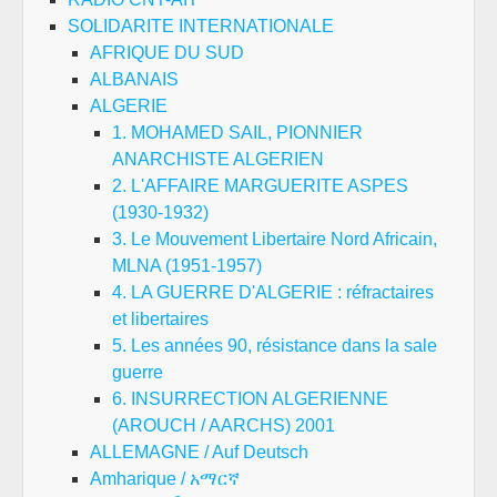
SOLIDARITE INTERNATIONALE
AFRIQUE DU SUD
ALBANAIS
ALGERIE
1. MOHAMED SAIL, PIONNIER
ANARCHISTE ALGERIEN
2. L'AFFAIRE MARGUERITE ASPES
(1930-1932)
3. Le Mouvement Libertaire Nord Africain,
MLNA (1951-1957)
4. LA GUERRE D'ALGERIE : réfractaires
et libertaires
5. Les années 90, résistance dans la sale
guerre
6. INSURRECTION ALGERIENNE
(AROUCH / AARCHS) 2001
ALLEMAGNE / Auf Deutsch
Amharique / አማርኛ