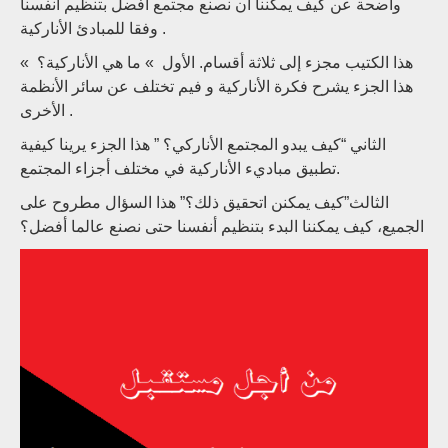
واضحة عن كيف يمكننا أن نصنع مجتمع أفضل بتنظيم انفسنا
وفقا للمبادئ الأنارکية .
هذا الكتيب مجزء إلى ثلاثة أقسام. الأول » ما هي الأنارکية؟ »
هذا الجزء يشرح فكرة الأنارکية و فيم تختلف عن سائر الأنظمة
الأخرى .
الثاني “كيف يبدو المجتمع الأناركي؟ ” هذا الجزء يرينا كيفية
تطبيق مباديء الأنارکية في مختلف أجزاء المجتمع.
الثالث”كيف يمكنن اتحقيق ذلك؟” هذا السؤال مطروح على
الجميع، كيف يمكننا البدء بتنظيم أنفسنا حتى نصنع عالما أفضل؟