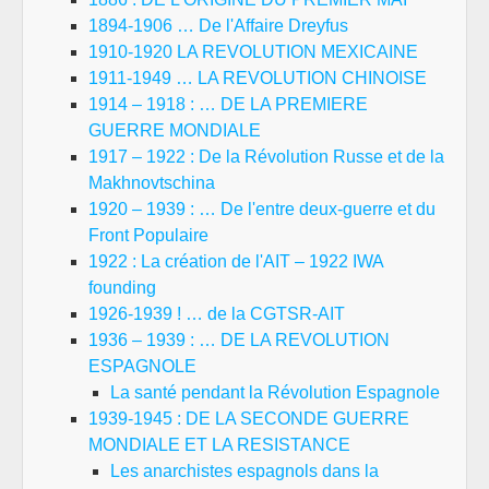
1894-1906 … De l'Affaire Dreyfus
1910-1920 LA REVOLUTION MEXICAINE
1911-1949 … LA REVOLUTION CHINOISE
1914 – 1918 : … DE LA PREMIERE
GUERRE MONDIALE
1917 – 1922 : De la Révolution Russe et de la
Makhnovtschina
1920 – 1939 : … De l'entre deux-guerre et du
Front Populaire
1922 : La création de l'AIT – 1922 IWA
founding
1926-1939 ! … de la CGTSR-AIT
1936 – 1939 : … DE LA REVOLUTION
ESPAGNOLE
La santé pendant la Révolution Espagnole
1939-1945 : DE LA SECONDE GUERRE
MONDIALE ET LA RESISTANCE
Les anarchistes espagnols dans la