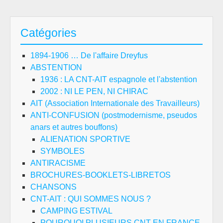
Catégories
1894-1906 … De l'affaire Dreyfus
ABSTENTION
1936 : LA CNT-AIT espagnole et l'abstention
2002 : NI LE PEN, NI CHIRAC
AIT (Association Internationale des Travailleurs)
ANTI-CONFUSION (postmodernisme, pseudos
anars et autres bouffons)
ALIENATION SPORTIVE
SYMBOLES
ANTIRACISME
BROCHURES-BOOKLETS-LIBRETOS
CHANSONS
CNT-AIT : QUI SOMMES NOUS ?
CAMPING ESTIVAL
POURQUOI PLUSIEURS CNT EN FRANCE