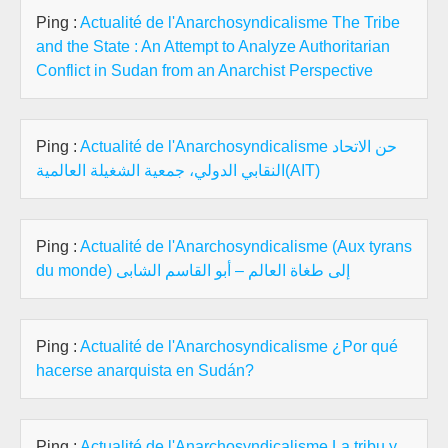
Ping :
Actualité de l'Anarchosyndicalisme The Tribe
and the State : An Attempt to Analyze Authoritarian
Conflict in Sudan from an Anarchist Perspective
Ping :
Actualité de l'Anarchosyndicalisme حن الاتحاد
النقابي الدولي، جمعية الشغيلة العالمية(AIT)
Ping :
Actualité de l'Anarchosyndicalisme (Aux tyrans
du monde) إلى طغاة العالم – أبو القاسم الشابى
Ping :
Actualité de l'Anarchosyndicalisme ¿Por qué
hacerse anarquista en Sudán?
Ping :
Actualité de l'Anarchosyndicalisme La tribu y