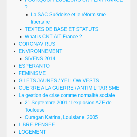
?
La SAC Suédoise et le réformisme
libertaire
TEXTES DE BASE ET STATUTS
What is CNT-AIT France ?
CORONAVIRUS
ENVIRONNEMENT
SIVENS 2014
ESPERANTO
FEMINISME
GILETS JAUNES / YELLOW VESTS
GUERRE A LA GUERRE / ANTIMILITARISME
La gestion de crise comme normalité sociale
21 Septembre 2001 : l'explosion AZF de
Toulouse
Ouragan Katrina, Louisiane, 2005
LIBRE-PENSEE
LOGEMENT