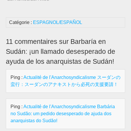
Catégorie :
ESPAGNOL/ESPAÑOL
11 commentaires sur Barbaría en
Sudán: ¡un llamado desesperado de
ayuda de los anarquistas de Sudán!
Ping :
Actualité de l'Anarchosyndicalisme スーダンの
蛮行：スーダンのアナキストから必死の支援要請！
Ping :
Actualité de l'Anarchosyndicalisme Barbária
no Sudão: um pedido desesperado de ajuda dos
anarquistas do Sudão!