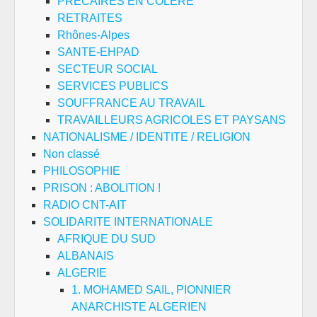
PRECAIRES EN COLERE
RETRAITES
Rhônes-Alpes
SANTE-EHPAD
SECTEUR SOCIAL
SERVICES PUBLICS
SOUFFRANCE AU TRAVAIL
TRAVAILLEURS AGRICOLES ET PAYSANS
NATIONALISME / IDENTITE / RELIGION
Non classé
PHILOSOPHIE
PRISON : ABOLITION !
RADIO CNT-AIT
SOLIDARITE INTERNATIONALE
AFRIQUE DU SUD
ALBANAIS
ALGERIE
1. MOHAMED SAIL, PIONNIER
ANARCHISTE ALGERIEN