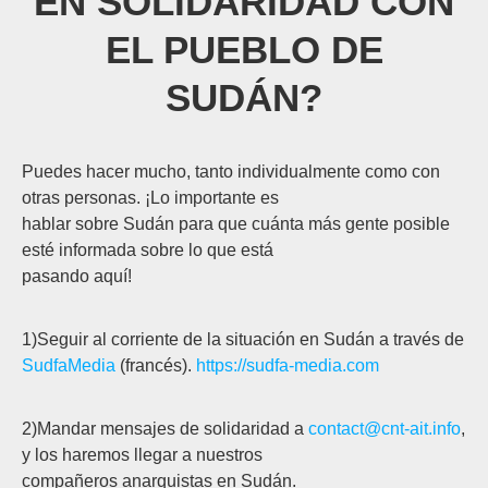
EN SOLIDARIDAD CON
EL PUEBLO DE
SUDÁN?
Puedes hacer mucho, tanto individualmente como con
otras personas. ¡Lo importante es
hablar sobre Sudán para que cuánta más gente posible
esté informada sobre lo que está
pasando aquí!
1)Seguir al corriente de la situación en Sudán a través de
SudfaMedia
(francés).
https://sudfa-media.com
2)Mandar mensajes de solidaridad a
contact@cnt-ait.info
,
y los haremos llegar a nuestros
compañeros anarquistas en Sudán.