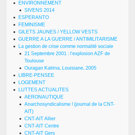
ENVIRONNEMENT
SIVENS 2014
ESPERANTO
FEMINISME
GILETS JAUNES / YELLOW VESTS
GUERRE A LA GUERRE / ANTIMILITARISME
La gestion de crise comme normalité sociale
21 Septembre 2001 : l'explosion AZF de
Toulouse
Ouragan Katrina, Louisiane, 2005
LIBRE-PENSEE
LOGEMENT
LUTTES ACTUALITES
AERONAUTIQUE
Anarchosyndicalisme ! (journal de la CNT-
AIT)
CNT-AIT Allier
CNT-AIT Centre
CNT-AIT Gers