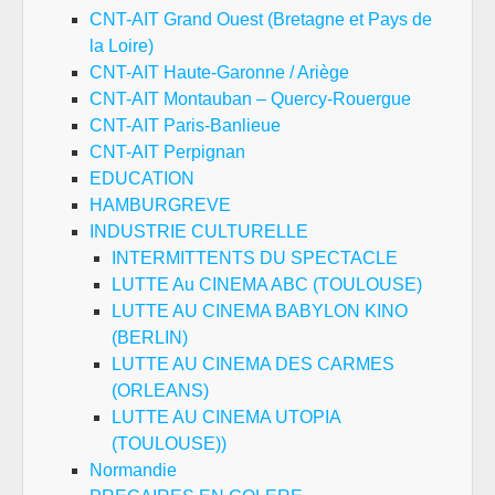
CNT-AIT Grand Ouest (Bretagne et Pays de
la Loire)
CNT-AIT Haute-Garonne / Ariège
CNT-AIT Montauban – Quercy-Rouergue
CNT-AIT Paris-Banlieue
CNT-AIT Perpignan
EDUCATION
HAMBURGREVE
INDUSTRIE CULTURELLE
INTERMITTENTS DU SPECTACLE
LUTTE Au CINEMA ABC (TOULOUSE)
LUTTE AU CINEMA BABYLON KINO
(BERLIN)
LUTTE AU CINEMA DES CARMES
(ORLEANS)
LUTTE AU CINEMA UTOPIA
(TOULOUSE))
Normandie