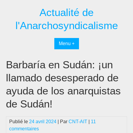
Passer
Actualité de
au
contenu
l'Anarchosyndicalisme
Menu +
Barbaría en Sudán: ¡un
llamado desesperado de
ayuda de los anarquistas
de Sudán!
Publié le
24 avril 2024
| Par
CNT-AIT
|
11
commentaires