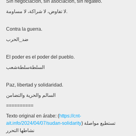
Sin negociación, sin asociación, sin regateo.
لا تفاوض، لا شراكة، لا مساومة.
Contra la guerra.
ضد_الحرب
El poder es el poder del pueblo.
السلطةسلطةشعب
Paz, libertad y solidaridad.
السالم والحرية والتضامن
==========
Texto original en árabe: (
https://cnt-
ait.info/2024/04/07/sudan-solidarity
) تستطيع مواصلة
نشاطها التحرر