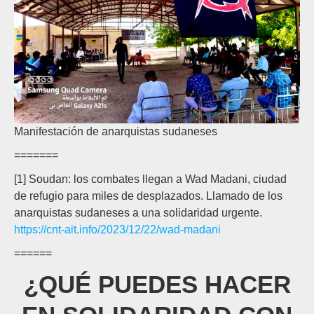
Manifestación de anarquistas sudaneses
=======
[1] Soudan: los combates llegan a Wad Madani, ciudad
de refugio para miles de desplazados. Llamado de los
anarquistas sudaneses a una solidaridad urgente.
https://cnt-ait.info/2023/12/22/wad-madani
======
¿QUÉ PUEDES HACER