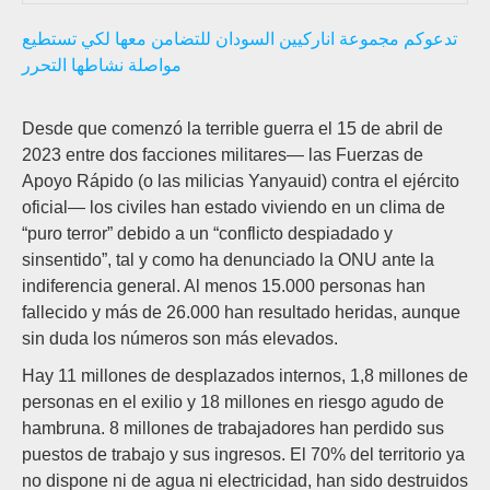
تدعوكم مجموعة اناركيين السودان للتضامن معها لكي تستطيع
مواصلة نشاطها التحرر
Desde que comenzó la terrible guerra el 15 de abril de
2023 entre dos facciones militares— las Fuerzas de
Apoyo Rápido (o las milicias Yanyauid) contra el ejército
oficial— los civiles han estado viviendo en un clima de
“puro terror” debido a un “conflicto despiadado y
sinsentido”, tal y como ha denunciado la ONU ante la
indiferencia general. Al menos 15.000 personas han
fallecido y más de 26.000 han resultado heridas, aunque
sin duda los números son más elevados.
Hay 11 millones de desplazados internos, 1,8 millones de
personas en el exilio y 18 millones en riesgo agudo de
hambruna. 8 millones de trabajadores han perdido sus
puestos de trabajo y sus ingresos. El 70% del territorio ya
no dispone ni de agua ni electricidad, han sido destruidos