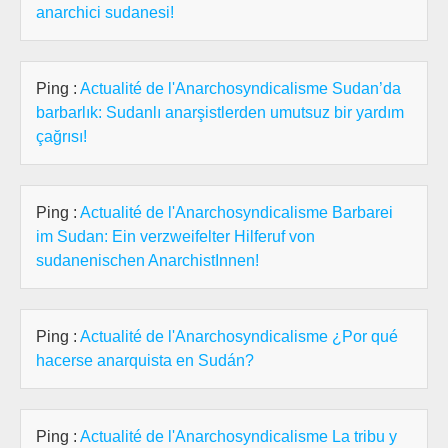
anarchici sudanesi!
Ping :
Actualité de l'Anarchosyndicalisme Sudan’da
barbarlık: Sudanlı anarşistlerden umutsuz bir yardım
çağrısı!
Ping :
Actualité de l'Anarchosyndicalisme Barbarei
im Sudan: Ein verzweifelter Hilferuf von
sudanenischen AnarchistInnen!
Ping :
Actualité de l'Anarchosyndicalisme ¿Por qué
hacerse anarquista en Sudán?
Ping :
Actualité de l'Anarchosyndicalisme La tribu y