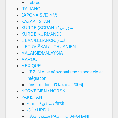
Hébreu
ITALIANO
JAPONAIS /日本語
KAZAKHSTAN
KURDE (SORANI) / سۆرانی
KURDE KURMANDJI
LIBAN/LEBANON/لبنان
LIETUVIŠKAI / LITHUANIEN
MALAISIE/MALAYSIA
MAROC
MEXIQUE
L'EZLN et le néozapatisme : spectacle et
intégration
L'insurrection d'Oaxaca [2006]
NORVEGIEN / NORSK
PAKISTAN
Sindhī / سنڌي / सिन्धी
اُردُو / URDU
پښتو , افغانی/ PASHTO, AFGHANI