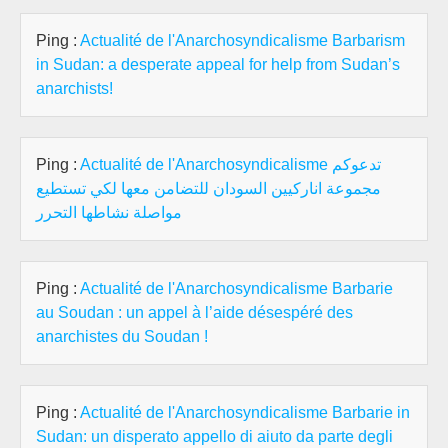
Ping :
Actualité de l'Anarchosyndicalisme Barbarism
in Sudan: a desperate appeal for help from Sudan’s
anarchists!
Ping :
Actualité de l'Anarchosyndicalisme تدعوكم
مجموعة اناركيين السودان للتضامن معها لكي تستطيع
مواصلة نشاطها التحرر
Ping :
Actualité de l'Anarchosyndicalisme Barbarie
au Soudan : un appel à l’aide désespéré des
anarchistes du Soudan !
Ping :
Actualité de l'Anarchosyndicalisme Barbarie in
Sudan: un disperato appello di aiuto da parte degli