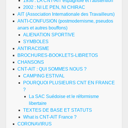
1936 : LA CNT-AIT espagnole et l'abstention
2002 : NI LE PEN, NI CHIRAC
AIT (Association Internationale des Travailleurs)
ANTI-CONFUSION (postmodernisme, pseudos
anars et autres bouffons)
ALIENATION SPORTIVE
SYMBOLES
ANTIRACISME
BROCHURES-BOOKLETS-LIBRETOS
CHANSONS
CNT-AIT : QUI SOMMES NOUS ?
CAMPING ESTIVAL
POURQUOI PLUSIEURS CNT EN FRANCE
?
La SAC Suédoise et le réformisme
libertaire
TEXTES DE BASE ET STATUTS
What is CNT-AIT France ?
CORONAVIRUS