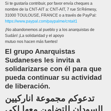
Si te gustaría contribuir, por favor envía cheques a
nombre de la CNT-AIT a: CNT-AIT, 7 rue St Rémesy,
31000 TOULOUSE, FRANCE o a través de PayPal:
https://www.paypal.com/paypalme/cntait1
¡No abandonemos al pueblo y a los anarquistas de
Sudán! ¡La solidaridad y el apoyo
mutuo nos hacen más fuertes!
El grupo Anarquistas
Sudaneses les invita a
solidarizarse con él para que
pueda continuar su actividad
de liberación.
تدعوكم مجموعة اناركيين
السودان للتضامن معها لكي