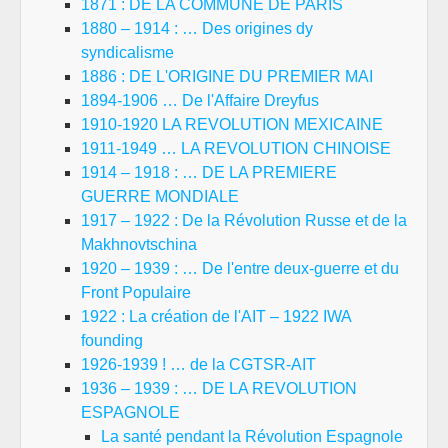
1871 : DE LA COMMUNE DE PARIS
1880 – 1914 : … Des origines dy
syndicalisme
1886 : DE L'ORIGINE DU PREMIER MAI
1894-1906 … De l'Affaire Dreyfus
1910-1920 LA REVOLUTION MEXICAINE
1911-1949 … LA REVOLUTION CHINOISE
1914 – 1918 : … DE LA PREMIERE
GUERRE MONDIALE
1917 – 1922 : De la Révolution Russe et de la
Makhnovtschina
1920 – 1939 : … De l'entre deux-guerre et du
Front Populaire
1922 : La création de l'AIT – 1922 IWA
founding
1926-1939 ! … de la CGTSR-AIT
1936 – 1939 : … DE LA REVOLUTION
ESPAGNOLE
La santé pendant la Révolution Espagnole