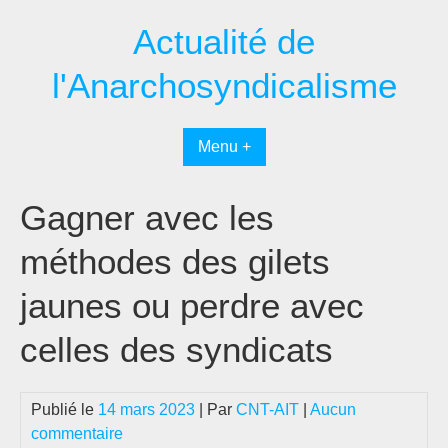
Passer
Actualité de
au
contenu
l'Anarchosyndicalisme
Menu +
Gagner avec les
méthodes des gilets
jaunes ou perdre avec
celles des syndicats
Publié le
14 mars 2023
| Par
CNT-AIT
|
Aucun
commentaire