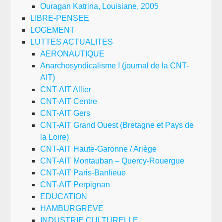
Ouragan Katrina, Louisiane, 2005
LIBRE-PENSEE
LOGEMENT
LUTTES ACTUALITES
AERONAUTIQUE
Anarchosyndicalisme ! (journal de la CNT-
AIT)
CNT-AIT Allier
CNT-AIT Centre
CNT-AIT Gers
CNT-AIT Grand Ouest (Bretagne et Pays de
la Loire)
CNT-AIT Haute-Garonne / Ariège
CNT-AIT Montauban – Quercy-Rouergue
CNT-AIT Paris-Banlieue
CNT-AIT Perpignan
EDUCATION
HAMBURGREVE
INDUSTRIE CULTURELLE