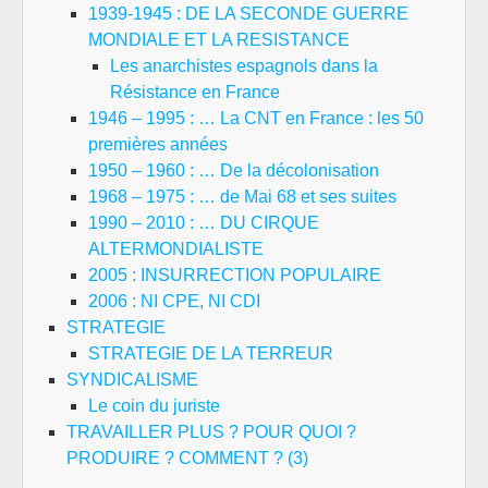
1939-1945 : DE LA SECONDE GUERRE
MONDIALE ET LA RESISTANCE
Les anarchistes espagnols dans la
Résistance en France
1946 – 1995 : … La CNT en France : les 50
premières années
1950 – 1960 : … De la décolonisation
1968 – 1975 : … de Mai 68 et ses suites
1990 – 2010 : … DU CIRQUE
ALTERMONDIALISTE
2005 : INSURRECTION POPULAIRE
2006 : NI CPE, NI CDI
STRATEGIE
STRATEGIE DE LA TERREUR
SYNDICALISME
Le coin du juriste
TRAVAILLER PLUS ? POUR QUOI ?
PRODUIRE ? COMMENT ? (3)