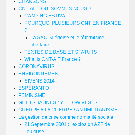
CHANSONS
CNT-AIT : QUI SOMMES NOUS ?
CAMPING ESTIVAL
POURQUOI PLUSIEURS CNT EN FRANCE
?
La SAC Suédoise et le réformisme
libertaire
TEXTES DE BASE ET STATUTS
What is CNT-AIT France ?
CORONAVIRUS
ENVIRONNEMENT
SIVENS 2014
ESPERANTO
FEMINISME
GILETS JAUNES / YELLOW VESTS
GUERRE A LA GUERRE / ANTIMILITARISME
La gestion de crise comme normalité sociale
21 Septembre 2001 : l'explosion AZF de
Toulouse