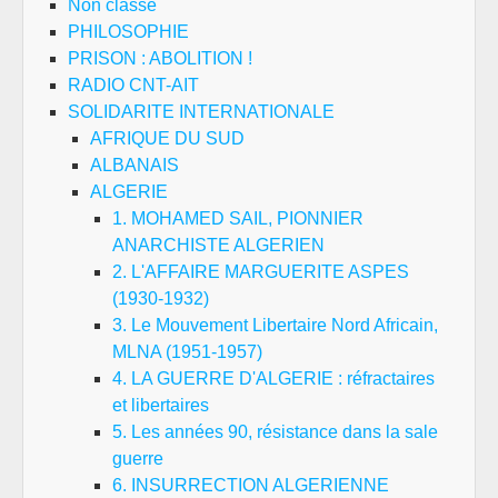
Non classé
PHILOSOPHIE
PRISON : ABOLITION !
RADIO CNT-AIT
SOLIDARITE INTERNATIONALE
AFRIQUE DU SUD
ALBANAIS
ALGERIE
1. MOHAMED SAIL, PIONNIER
ANARCHISTE ALGERIEN
2. L'AFFAIRE MARGUERITE ASPES
(1930-1932)
3. Le Mouvement Libertaire Nord Africain,
MLNA (1951-1957)
4. LA GUERRE D'ALGERIE : réfractaires
et libertaires
5. Les années 90, résistance dans la sale
guerre
6. INSURRECTION ALGERIENNE