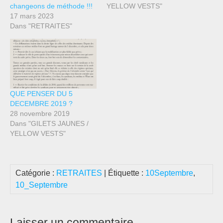
changeons de méthode !!!
YELLOW VESTS"
17 mars 2023
Dans "RETRAITES"
QUE PENSER DU 5
DECEMBRE 2019 ?
28 novembre 2019
Dans "GILETS JAUNES /
YELLOW VESTS"
Catégorie :
RETRAITES
| Étiquette :
10Septembre
,
10_Septembre
Laisser un commentaire