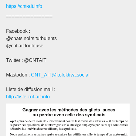
https://cnt-ait.info
=================
Facebook :
@chats.noirs.turbulents
@cnt.ait.toulouse
Twitter : @CNTAIT
Mastodon :
CNT_AIT@kolektiva.social
Liste de diffusion mail :
http://liste.cnt-ait.info