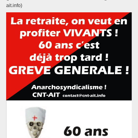
ait.info)