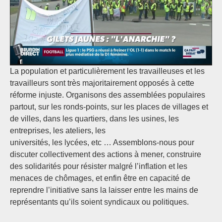
La population et particulièrement les travailleuses et les
travailleurs sont très majoritairement opposés à cette
réforme injuste. Organisons des assemblées populaires
partout, sur les ronds-points, sur les places de villages et
de villes, dans les quartiers, dans les usines, les
entreprises, les ateliers, les
universités, les lycées, etc … Assemblons-nous pour
discuter collectivement des actions à mener, construire
des solidarités pour résister malgré l’inflation et les
menaces de chômages, et enfin être en capacité de
reprendre l’initiative sans la laisser entre les mains de
représentants qu’ils soient syndicaux ou politiques.