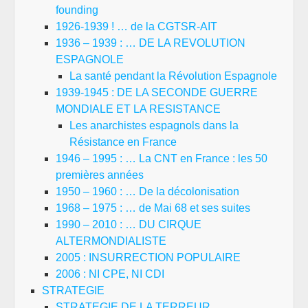
founding
1926-1939 ! … de la CGTSR-AIT
1936 – 1939 : … DE LA REVOLUTION
ESPAGNOLE
La santé pendant la Révolution Espagnole
1939-1945 : DE LA SECONDE GUERRE
MONDIALE ET LA RESISTANCE
Les anarchistes espagnols dans la
Résistance en France
1946 – 1995 : … La CNT en France : les 50
premières années
1950 – 1960 : … De la décolonisation
1968 – 1975 : … de Mai 68 et ses suites
1990 – 2010 : … DU CIRQUE
ALTERMONDIALISTE
2005 : INSURRECTION POPULAIRE
2006 : NI CPE, NI CDI
STRATEGIE
STRATEGIE DE LA TERREUR