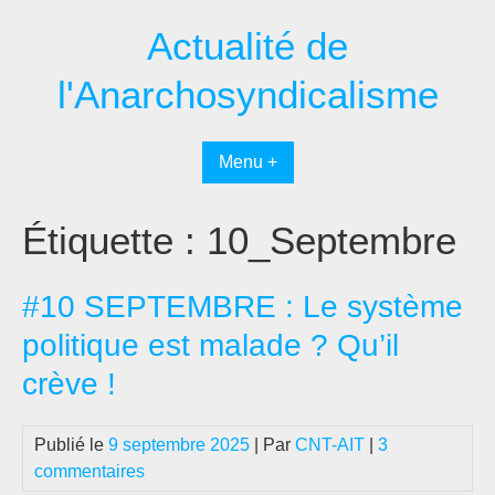
Passer
Actualité de
au
contenu
l'Anarchosyndicalisme
Menu +
Étiquette :
10_Septembre
#10 SEPTEMBRE : Le système
politique est malade ? Qu’il
crève !
Publié le
9 septembre 2025
| Par
CNT-AIT
|
3
commentaires