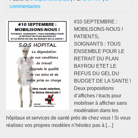
NI
commentaires
SY
IN
#10 SEPTEMBRE :
MOBILISONS-NOUS !
PATIENTS,
SOIGNANTS : TOUS
ENSEMBLE POUR LE
RETRAIT DU PLAN
BAYROU ETET LE
REFUS DU GEL DU
BUDGET DE LA SANTE !
Deux propositions
d’affiches / tracts pour
mobiliser à afficher sans
modération dans les
hôpitaux et services de santé près de chez vous ! Si vous
réalisez vos propres modèles n’hésitez pas à […]