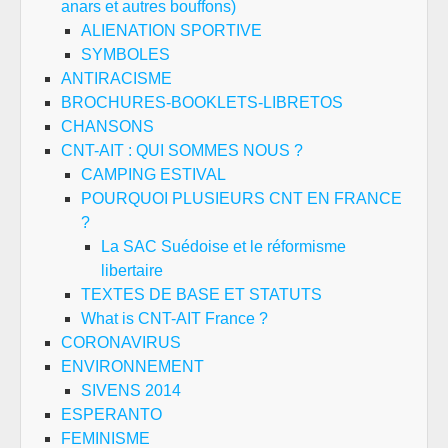
anars et autres bouffons)
ALIENATION SPORTIVE
SYMBOLES
ANTIRACISME
BROCHURES-BOOKLETS-LIBRETOS
CHANSONS
CNT-AIT : QUI SOMMES NOUS ?
CAMPING ESTIVAL
POURQUOI PLUSIEURS CNT EN FRANCE
?
La SAC Suédoise et le réformisme
libertaire
TEXTES DE BASE ET STATUTS
What is CNT-AIT France ?
CORONAVIRUS
ENVIRONNEMENT
SIVENS 2014
ESPERANTO
FEMINISME