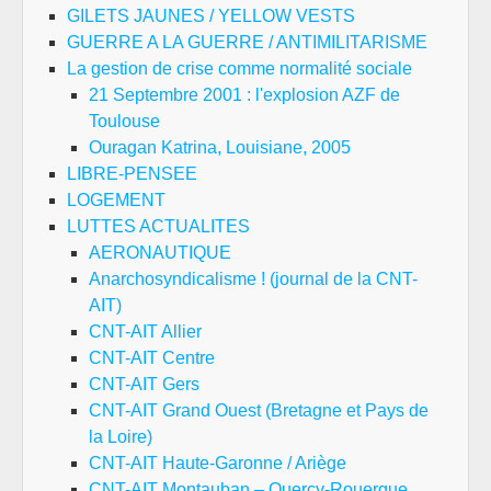
GILETS JAUNES / YELLOW VESTS
GUERRE A LA GUERRE / ANTIMILITARISME
La gestion de crise comme normalité sociale
21 Septembre 2001 : l'explosion AZF de
Toulouse
Ouragan Katrina, Louisiane, 2005
LIBRE-PENSEE
LOGEMENT
LUTTES ACTUALITES
AERONAUTIQUE
Anarchosyndicalisme ! (journal de la CNT-
AIT)
CNT-AIT Allier
CNT-AIT Centre
CNT-AIT Gers
CNT-AIT Grand Ouest (Bretagne et Pays de
la Loire)
CNT-AIT Haute-Garonne / Ariège
CNT-AIT Montauban – Quercy-Rouergue