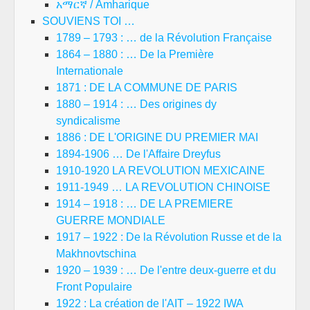
አማርኛ / Amharique
SOUVIENS TOI …
1789 – 1793 : … de la Révolution Française
1864 – 1880 : … De la Première
Internationale
1871 : DE LA COMMUNE DE PARIS
1880 – 1914 : … Des origines dy
syndicalisme
1886 : DE L'ORIGINE DU PREMIER MAI
1894-1906 … De l'Affaire Dreyfus
1910-1920 LA REVOLUTION MEXICAINE
1911-1949 … LA REVOLUTION CHINOISE
1914 – 1918 : … DE LA PREMIERE
GUERRE MONDIALE
1917 – 1922 : De la Révolution Russe et de la
Makhnovtschina
1920 – 1939 : … De l'entre deux-guerre et du
Front Populaire
1922 : La création de l'AIT – 1922 IWA