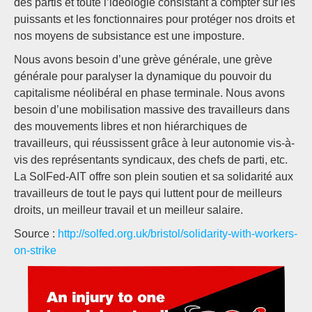
des partis et toute l’idéologie consistant à compter sur les
puissants et les fonctionnaires pour protéger nos droits et
nos moyens de subsistance est une imposture.
Nous avons besoin d’une grève générale, une grève
générale pour paralyser la dynamique du pouvoir du
capitalisme néolibéral en phase terminale. Nous avons
besoin d’une mobilisation massive des travailleurs dans
des mouvements libres et non hiérarchiques de
travailleurs, qui réussissent grâce à leur autonomie vis-à-
vis des représentants syndicaux, des chefs de parti, etc.
La SolFed-AIT offre son plein soutien et sa solidarité aux
travailleurs de tout le pays qui luttent pour de meilleurs
droits, un meilleur travail et un meilleur salaire.
Source :
http://solfed.org.uk/bristol/solidarity-with-workers-
on-strike