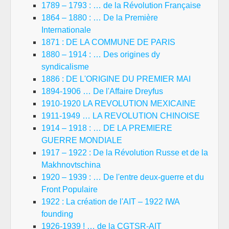
1789 – 1793 : … de la Révolution Française
1864 – 1880 : … De la Première
Internationale
1871 : DE LA COMMUNE DE PARIS
1880 – 1914 : … Des origines dy
syndicalisme
1886 : DE L'ORIGINE DU PREMIER MAI
1894-1906 … De l'Affaire Dreyfus
1910-1920 LA REVOLUTION MEXICAINE
1911-1949 … LA REVOLUTION CHINOISE
1914 – 1918 : … DE LA PREMIERE
GUERRE MONDIALE
1917 – 1922 : De la Révolution Russe et de la
Makhnovtschina
1920 – 1939 : … De l'entre deux-guerre et du
Front Populaire
1922 : La création de l'AIT – 1922 IWA
founding
1926-1939 ! … de la CGTSR-AIT