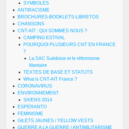
SYMBOLES
ANTIRACISME
BROCHURES-BOOKLETS-LIBRETOS
CHANSONS
CNT-AIT : QUI SOMMES NOUS ?
CAMPING ESTIVAL
POURQUOI PLUSIEURS CNT EN FRANCE
?
La SAC Suédoise et le réformisme
libertaire
TEXTES DE BASE ET STATUTS
What is CNT-AIT France ?
CORONAVIRUS
ENVIRONNEMENT
SIVENS 2014
ESPERANTO
FEMINISME
GILETS JAUNES / YELLOW VESTS
GUERRE A LA GUERRE / ANTIMILITARISME