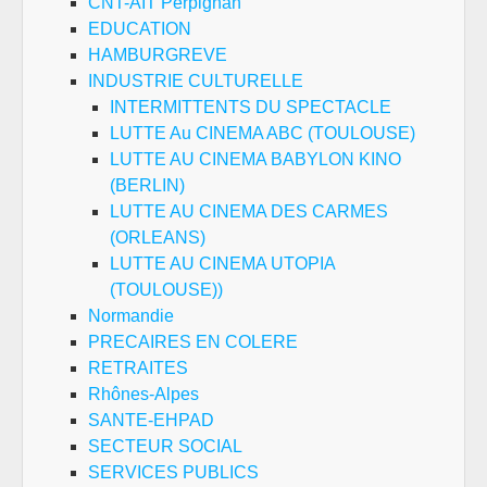
CNT-AIT Perpignan
EDUCATION
HAMBURGREVE
INDUSTRIE CULTURELLE
INTERMITTENTS DU SPECTACLE
LUTTE Au CINEMA ABC (TOULOUSE)
LUTTE AU CINEMA BABYLON KINO
(BERLIN)
LUTTE AU CINEMA DES CARMES
(ORLEANS)
LUTTE AU CINEMA UTOPIA
(TOULOUSE))
Normandie
PRECAIRES EN COLERE
RETRAITES
Rhônes-Alpes
SANTE-EHPAD
SECTEUR SOCIAL
SERVICES PUBLICS