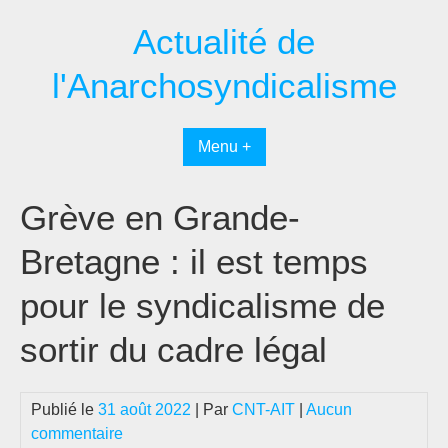
Passer
Actualité de
au
contenu
l'Anarchosyndicalisme
Menu +
Grève en Grande-
Bretagne : il est temps
pour le syndicalisme de
sortir du cadre légal
Publié le
31 août 2022
| Par
CNT-AIT
|
Aucun
commentaire