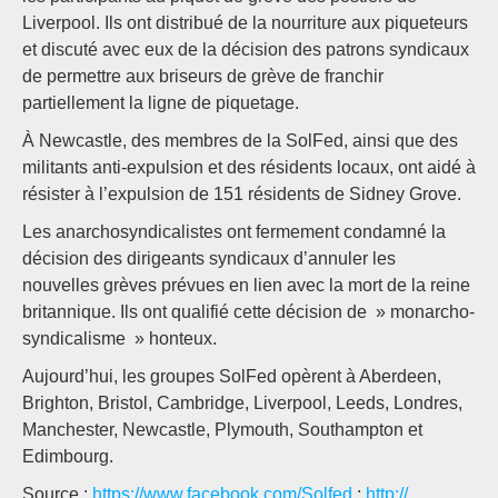
Liverpool. Ils ont distribué de la nourriture aux piqueteurs
et discuté avec eux de la décision des patrons syndicaux
de permettre aux briseurs de grève de franchir
partiellement la ligne de piquetage.
À Newcastle, des membres de la SolFed, ainsi que des
militants anti-expulsion et des résidents locaux, ont aidé à
résister à l’expulsion de 151 résidents de Sidney Grove.
Les anarchosyndicalistes ont fermement condamné la
décision des dirigeants syndicaux d’annuler les
nouvelles grèves prévues en lien avec la mort de la reine
britannique. Ils ont qualifié cette décision de » monarcho-
syndicalisme » honteux.
Aujourd’hui, les groupes SolFed opèrent à Aberdeen,
Brighton, Bristol, Cambridge, Liverpool, Leeds, Londres,
Manchester, Newcastle, Plymouth, Southampton et
Edimbourg.
Source :
https://www.facebook.com/Solfed
;
http://