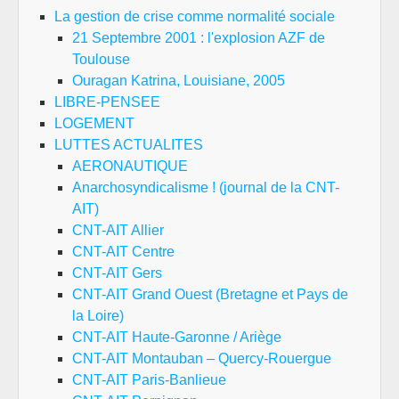
La gestion de crise comme normalité sociale
21 Septembre 2001 : l'explosion AZF de
Toulouse
Ouragan Katrina, Louisiane, 2005
LIBRE-PENSEE
LOGEMENT
LUTTES ACTUALITES
AERONAUTIQUE
Anarchosyndicalisme ! (journal de la CNT-
AIT)
CNT-AIT Allier
CNT-AIT Centre
CNT-AIT Gers
CNT-AIT Grand Ouest (Bretagne et Pays de
la Loire)
CNT-AIT Haute-Garonne / Ariège
CNT-AIT Montauban – Quercy-Rouergue
CNT-AIT Paris-Banlieue