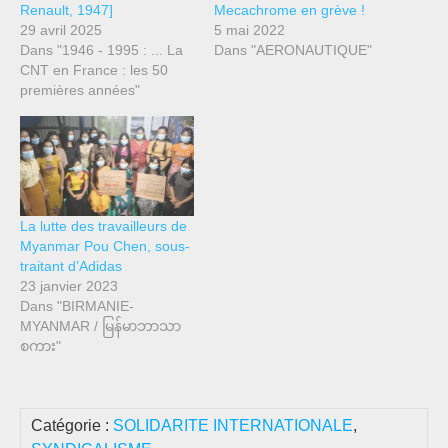
Renault, 1947]
Mecachrome en grève !
29 avril 2025
5 mai 2022
Dans "1946 - 1995 : ... La
Dans "AERONAUTIQUE"
CNT en France : les 50
premières années"
La lutte des travailleurs de
Myanmar Pou Chen, sous-
traitant d’Adidas
23 janvier 2023
Dans "BIRMANIE-
MYANMAR / မြန်မာဘာသာ
စကား"
Catégorie :
SOLIDARITE INTERNATIONALE
,