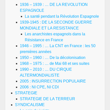
1936 – 1939 : … DE LA REVOLUTION
ESPAGNOLE
La santé pendant la Révolution Espagnole
1939-1945 : DE LA SECONDE GUERRE
MONDIALE ET LA RESISTANCE
Les anarchistes espagnols dans la
Résistance en France
1946 – 1995 : … La CNT en France : les 50
premières années
1950 – 1960 : … De la décolonisation
1968 – 1975 : … de Mai 68 et ses suites
1990 – 2010 : … DU CIRQUE
ALTERMONDIALISTE
2005 : INSURRECTION POPULAIRE
2006 : NI CPE, NI CDI
STRATEGIE
STRATEGIE DE LA TERREUR
SYNDICALISME