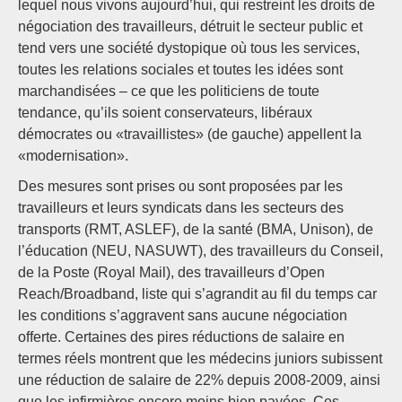
lequel nous vivons aujourd’hui, qui restreint les droits de
négociation des travailleurs, détruit le secteur public et
tend vers une société dystopique où tous les services,
toutes les relations sociales et toutes les idées sont
marchandisées – ce que les politiciens de toute
tendance, qu’ils soient conservateurs, libéraux
démocrates ou «travaillistes» (de gauche) appellent la
«modernisation».
Des mesures sont prises ou sont proposées par les
travailleurs et leurs syndicats dans les secteurs des
transports (RMT, ASLEF), de la santé (BMA, Unison), de
l’éducation (NEU, NASUWT), des travailleurs du Conseil,
de la Poste (Royal Mail), des travailleurs d’Open
Reach/Broadband, liste qui s’agrandit au fil du temps car
les conditions s’aggravent sans aucune négociation
offerte. Certaines des pires réductions de salaire en
termes réels montrent que les médecins juniors subissent
une réduction de salaire de 22% depuis 2008-2009, ainsi
que les infirmières encore moins bien payées. Ces