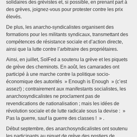
solidaires des grévistes et, si possible, en prenant part à
des grèves, joignez-vous pour protester contre les prix
élevés.
De plus, les anarcho-syndicalistes organisent des
formations pour les militants syndicaux, transmettant des
compétences de résistance sociale et d’action directe,
ainsi que la lutte contre l’arbitraire des propriétaires.
Ainsi, en juillet, SolFed a soutenu la grève et les piquets
de grève des cheminots. En août, les camarades ont
participé à une marche contre la politique socio-
économique des autorités » Enough is Enough » (c’est
assez!) ; contrairement aux manifestants socialistes, les
anarchosyndicalistes ne proclament pas de
revendications de nationalisation ; mais les idées de
révolution sociale et de lutte radicale sous la devise : »
Pas la guerre, sauf la guerre des classes ! » .
Début septembre, des anarchosyndicalistes ont soutenu
les participants au piquet de grève des postiers de