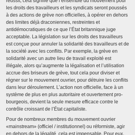
réussit, cela signifie que l’ensemble du mouvement pour
les droits des travailleurs et les syndicats seront poussés
à des actions de grève non officielles, à opérer en dehors
des limites déjà draconiennes, restreintes et
antidémocratiques de ce que l’État britannique juge
acceptable. La législation sur les droits des travailleurs
est conçue pour annuler la solidarité des travailleurs et de
la société avec les conflits. Par exemple, la grève en
solidarité avec un autre lieu de travail exploité est
illégale, alors qu’augmente la légalisation et l’utilisation
accrue des briseurs de grève, tout cela pour diviser et
régner sur le mouvement ouvrier, pour détruire les conflits
dans leur déroulement. L’action non officielle, face à un
système de plus en plus autoritaire et ouvertement pro-
bourgeois, devient la seule mesure efficace contre le
contrôle croissant de l’État capitaliste.
Pour de nombreux membres du mouvement ouvrier
«mainstream» (officiel / institutionnel) ou réformiste, agir
en dehors de la légalité cela est impensable. Pour eux,