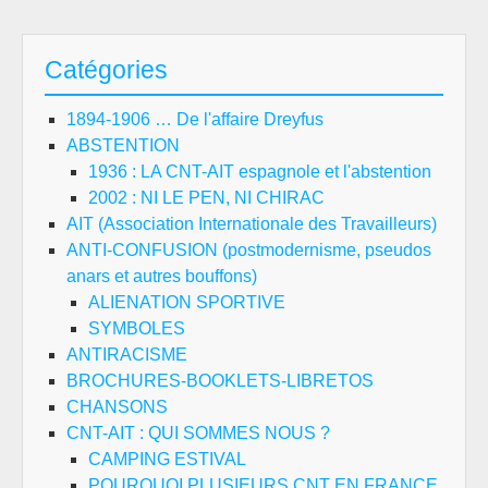
Catégories
1894-1906 … De l'affaire Dreyfus
ABSTENTION
1936 : LA CNT-AIT espagnole et l'abstention
2002 : NI LE PEN, NI CHIRAC
AIT (Association Internationale des Travailleurs)
ANTI-CONFUSION (postmodernisme, pseudos
anars et autres bouffons)
ALIENATION SPORTIVE
SYMBOLES
ANTIRACISME
BROCHURES-BOOKLETS-LIBRETOS
CHANSONS
CNT-AIT : QUI SOMMES NOUS ?
CAMPING ESTIVAL
POURQUOI PLUSIEURS CNT EN FRANCE