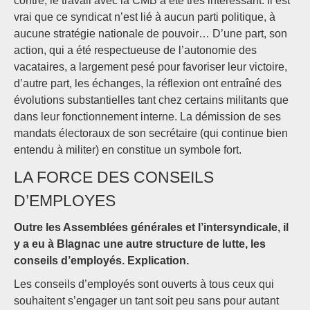
contre, le travail avec la CMB a été très intéressant. Il est
vrai que ce syndicat n’est lié à aucun parti politique, à
aucune stratégie nationale de pouvoir… D’une part, son
action, qui a été respectueuse de l’autonomie des
vacataires, a largement pesé pour favoriser leur victoire,
d’autre part, les échanges, la réflexion ont entraîné des
évolutions substantielles tant chez certains militants que
dans leur fonctionnement interne. La démission de ses
mandats électoraux de son secrétaire (qui continue bien
entendu à militer) en constitue un symbole fort.
LA FORCE DES CONSEILS
D’EMPLOYES
Outre les Assemblées générales et l’intersyndicale, il
y a eu à Blagnac une autre structure de lutte, les
conseils d’employés. Explication.
Les conseils d’employés sont ouverts à tous ceux qui
souhaitent s’engager un tant soit peu sans pour autant