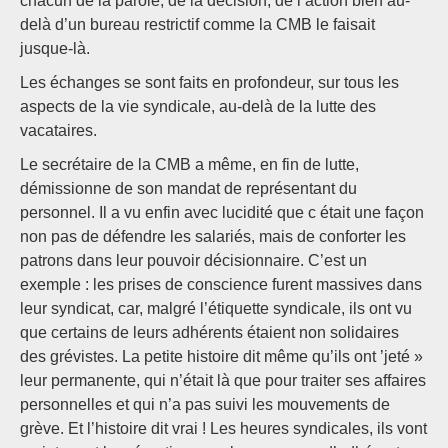
chacun de la parole, de la décision, de l’action bien au-
delà d’un bureau restrictif comme la CMB le faisait
jusque-là.
Les échanges se sont faits en profondeur, sur tous les
aspects de la vie syndicale, au-delà de la lutte des
vacataires.
Le secrétaire de la CMB a même, en fin de lutte,
démissionne de son mandat de représentant du
personnel. Il a vu enfin avec lucidité que c était une façon
non pas de défendre les salariés, mais de conforter les
patrons dans leur pouvoir décisionnaire. C’est un
exemple : les prises de conscience furent massives dans
leur syndicat, car, malgré l’étiquette syndicale, ils ont vu
que certains de leurs adhérents étaient non solidaires
des grévistes. La petite histoire dit même qu’ils ont ’jeté »
leur permanente, qui n’était là que pour traiter ses affaires
personnelles et qui n’a pas suivi les mouvements de
grève. Et l’histoire dit vrai ! Les heures syndicales, ils vont