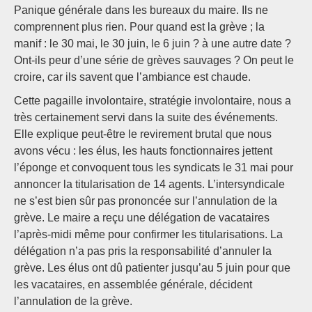
Panique générale dans les bureaux du maire. Ils ne
comprennent plus rien. Pour quand est la grève ; la
manif : le 30 mai, le 30 juin, le 6 juin ? à une autre date ?
Ont-ils peur d’une série de grèves sauvages ? On peut le
croire, car ils savent que l’ambiance est chaude.
Cette pagaille involontaire, stratégie involontaire, nous a
très certainement servi dans la suite des événements.
Elle explique peut-être le revirement brutal que nous
avons vécu : les élus, les hauts fonctionnaires jettent
l’éponge et convoquent tous les syndicats le 31 mai pour
annoncer la titularisation de 14 agents. L’intersyndicale
ne s’est bien sûr pas prononcée sur l’annulation de la
grève. Le maire a reçu une délégation de vacataires
l’après-midi même pour confirmer les titularisations. La
délégation n’a pas pris la responsabilité d’annuler la
grève. Les élus ont dû patienter jusqu’au 5 juin pour que
les vacataires, en assemblée générale, décident
l’annulation de la grève.