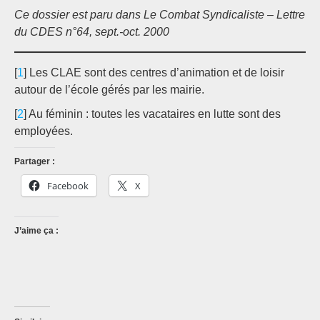
Ce dossier est paru dans Le Combat Syndicaliste – Lettre
du CDES n°64, sept.-oct. 2000
[
1
] Les CLAE sont des centres d’animation et de loisir
autour de l’école gérés par les mairie.
[
2
] Au féminin : toutes les vacataires en lutte sont des
employées.
Partager :
Facebook
X
J’aime ça :