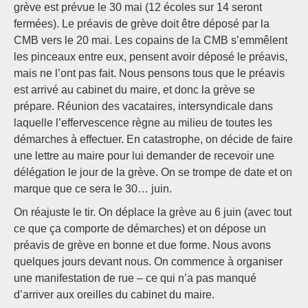
grève est prévue le 30 mai (12 écoles sur 14 seront
fermées). Le préavis de grève doit être déposé par la
CMB vers le 20 mai. Les copains de la CMB s’emmêlent
les pinceaux entre eux, pensent avoir déposé le préavis,
mais ne l’ont pas fait. Nous pensons tous que le préavis
est arrivé au cabinet du maire, et donc la grève se
prépare. Réunion des vacataires, intersyndicale dans
laquelle l’effervescence règne au milieu de toutes les
démarches à effectuer. En catastrophe, on décide de faire
une lettre au maire pour lui demander de recevoir une
délégation le jour de la grève. On se trompe de date et on
marque que ce sera le 30… juin.
On réajuste le tir. On déplace la grève au 6 juin (avec tout
ce que ça comporte de démarches) et on dépose un
préavis de grève en bonne et due forme. Nous avons
quelques jours devant nous. On commence à organiser
une manifestation de rue – ce qui n’a pas manqué
d’arriver aux oreilles du cabinet du maire.