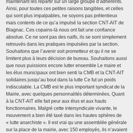
maintenant les répartir sur un large groupe d’adhérents.
Ainsi, pour toutes ces petites raisons tangibles, et celles
qui sont plus impalpables, ne soyons pas prétentieux
mais contents de ce qu’a impulsé la section CNT-AIT de
Blagnac. Ces copains-là nous ont fait une confiance
absolue. Ce ne sont pas des naïfs, ils se sont simplement
retrouvés dans les pratiques impulsées par la section.
Souhaitons que l’avenir soit prometteur et qu il ne se
limitent plus à leurs décision de bureau. Souhaitons aussi
que nous puissions encore lutter ensemble Le maire et
les élus municipaux ont bien senti la CMB et la CNT-AIT
solidaires jusqu’au bout dans la lutte Ce fut un poids
indiscutable. La CMB est le plus important syndicat de la
Mairie, avec quelques personnalités déterminées. Quant
à la CNT-AIT elle fait peur aux élus et aux hauts
fonctionnaires. Malgré cette intersyndicale vivante, le
mouvement a bien été taxé dans les hautes sphères de
« lutte anarchiste ». Il est vrai qu une assemblée générale
sur la place de la mairie, avec 150 employés, ils n’avaient