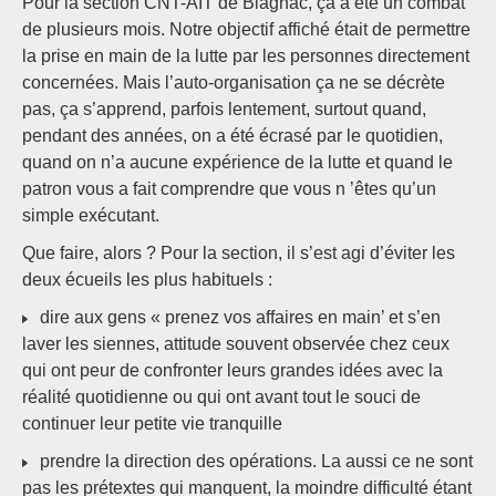
Pour la section CNT-AIT de Blagnac, ça a été un combat
de plusieurs mois. Notre objectif affiché était de permettre
la prise en main de la lutte par les personnes directement
concernées. Mais l’auto-organisation ça ne se décrète
pas, ça s’apprend, parfois lentement, surtout quand,
pendant des années, on a été écrasé par le quotidien,
quand on n’a aucune expérience de la lutte et quand le
patron vous a fait comprendre que vous n ’êtes qu’un
simple exécutant.
Que faire, alors ? Pour la section, il s’est agi d’éviter les
deux écueils les plus habituels :
dire aux gens « prenez vos affaires en main’ et s’en
laver les siennes, attitude souvent observée chez ceux
qui ont peur de confronter leurs grandes idées avec la
réalité quotidienne ou qui ont avant tout le souci de
continuer leur petite vie tranquille
prendre la direction des opérations. La aussi ce ne sont
pas les prétextes qui manquent, la moindre difficulté étant