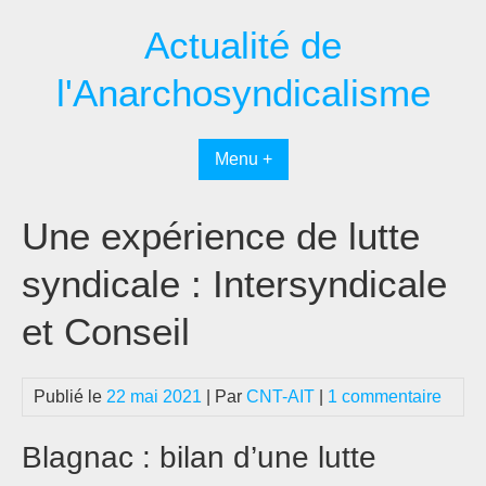
Passer
Actualité de
au
contenu
l'Anarchosyndicalisme
Menu +
Une expérience de lutte
syndicale : Intersyndicale
et Conseil
Publié le
22 mai 2021
| Par
CNT-AIT
|
1 commentaire
Blagnac : bilan d’une lutte