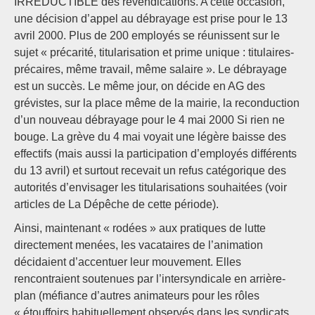
IRRÉDUCTIBLE des revendications. A cette occasion,
une décision d’appel au débrayage est prise pour le 13
avril 2000. Plus de 200 employés se réunissent sur le
sujet « précarité, titularisation et prime unique : titulaires-
précaires, même travail, même salaire ». Le débrayage
est un succès. Le même jour, on décide en AG des
grévistes, sur la place même de la mairie, la reconduction
d’un nouveau débrayage pour le 4 mai 2000 Si rien ne
bouge. La grève du 4 mai voyait une légère baisse des
effectifs (mais aussi la participation d’employés différents
du 13 avril) et surtout recevait un refus catégorique des
autorités d’envisager les titularisations souhaitées (voir
articles de La Dépêche de cette période).
Ainsi, maintenant « rodées » aux pratiques de lutte
directement menées, les vacataires de l’animation
décidaient d’accentuer leur mouvement. Elles
rencontraient soutenues par l’intersyndicale en arrière-
plan (méfiance d’autres animateurs pour les rôles
« étouffoirs habituellement observés dans les syndicats