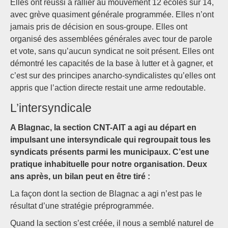
Elles ont réussi à rallier au mouvement 12 écoles sur 14,
avec grève quasiment générale programmée. Elles n’ont
jamais pris de décision en sous-groupe. Elles ont
organisé des assemblées générales avec tour de parole
et vote, sans qu’aucun syndicat ne soit présent. Elles ont
démontré les capacités de la base à lutter et à gagner, et
c’est sur des principes anarcho-syndicalistes qu’elles ont
appris que l’action directe restait une arme redoutable.
L’intersyndicale
A Blagnac, la section CNT-AIT a agi au départ en
impulsant une intersyndicale qui regroupait tous les
syndicats présents parmi les municipaux. C’est une
pratique inhabituelle pour notre organisation. Deux
ans après, un bilan peut en être tiré :
La façon dont la section de Blagnac a agi n’est pas le
résultat d’une stratégie préprogrammée.
Quand la section s’est créée, il nous a semblé naturel de