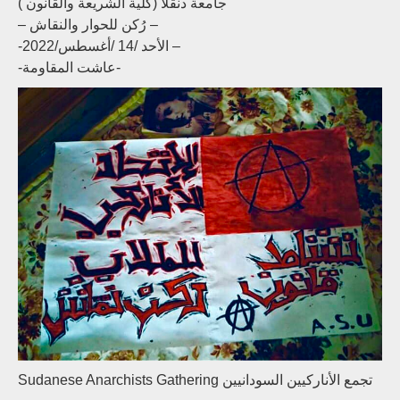
جامعة دنقلا (كلية الشريعة والقانون )
– رُكن للحوار والنقاش –
-الأحد /14 /أغسطس/2022 –
-عاشت المقاومة-
Sudanese Anarchists Gathering تجمع الأناركيين السودانيين