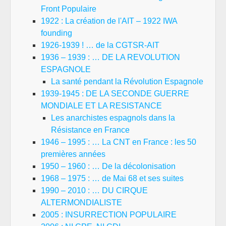
Front Populaire
1922 : La création de l'AIT – 1922 IWA
founding
1926-1939 ! … de la CGTSR-AIT
1936 – 1939 : … DE LA REVOLUTION
ESPAGNOLE
La santé pendant la Révolution Espagnole
1939-1945 : DE LA SECONDE GUERRE
MONDIALE ET LA RESISTANCE
Les anarchistes espagnols dans la
Résistance en France
1946 – 1995 : … La CNT en France : les 50
premières années
1950 – 1960 : … De la décolonisation
1968 – 1975 : … de Mai 68 et ses suites
1990 – 2010 : … DU CIRQUE
ALTERMONDIALISTE
2005 : INSURRECTION POPULAIRE