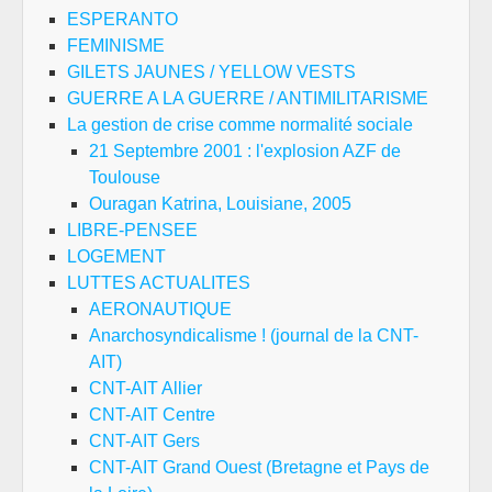
ESPERANTO
FEMINISME
GILETS JAUNES / YELLOW VESTS
GUERRE A LA GUERRE / ANTIMILITARISME
La gestion de crise comme normalité sociale
21 Septembre 2001 : l'explosion AZF de
Toulouse
Ouragan Katrina, Louisiane, 2005
LIBRE-PENSEE
LOGEMENT
LUTTES ACTUALITES
AERONAUTIQUE
Anarchosyndicalisme ! (journal de la CNT-
AIT)
CNT-AIT Allier
CNT-AIT Centre
CNT-AIT Gers
CNT-AIT Grand Ouest (Bretagne et Pays de