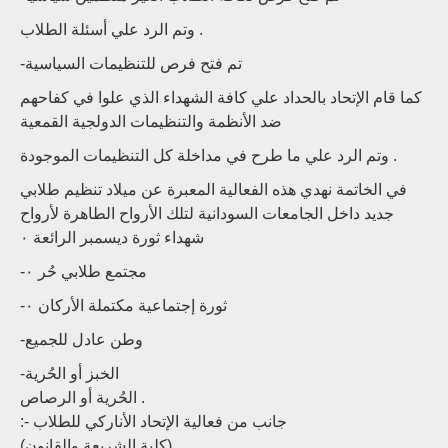
وتم الرد علي أسئلة الطلاب .
-تم فتح فرص للتنظيمات السياسية
كما قام الإتحاد بالحداد علي كافة الشهداء الذي علوا في كفاحهم
ضد الأنظمة والتنظيمات الدولجية القمعية
وتم الرد علي ما طرح في مداخلة كل التنظيمات الموجودة .
في الخاتمة نهدي هذه الفعالية المعبرة عن ميلاد تنظيم طلابي
جديد داخل الجامعات السودانية لتلك الأرواح الطاهرة لأرواح
شهداء ثورة ديسمبر الرائعة ٠
-مجتمع طلابي حُر ٠
-ثورة إجتماعية مكتملة الأركان ٠
-وطن عادل للجميع
-الخبز أو الحُرية
الحُرية أو الرصاص .
:- جانب من فعالية الإتحاد الأناركي للطلاب
(كلية الشريعة والقانون)