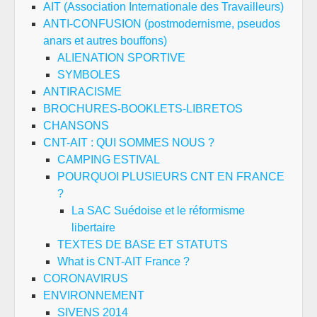
AIT (Association Internationale des Travailleurs)
ANTI-CONFUSION (postmodernisme, pseudos
anars et autres bouffons)
ALIENATION SPORTIVE
SYMBOLES
ANTIRACISME
BROCHURES-BOOKLETS-LIBRETOS
CHANSONS
CNT-AIT : QUI SOMMES NOUS ?
CAMPING ESTIVAL
POURQUOI PLUSIEURS CNT EN FRANCE
?
La SAC Suédoise et le réformisme
libertaire
TEXTES DE BASE ET STATUTS
What is CNT-AIT France ?
CORONAVIRUS
ENVIRONNEMENT
SIVENS 2014