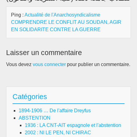
Ping :
Actualité de l'Anarchosyndicalisme
COMPRENDRE LE CONFLIT AU SOUDAN, AGIR
EN SOLIDARITE CONTRE LA GUERRE
Laisser un commentaire
Vous devez
vous connecter
pour publier un commentaire.
Catégories
1894-1906 … De l'affaire Dreyfus
ABSTENTION
1936 : LA CNT-AIT espagnole et l'abstention
2002 : NI LE PEN, NI CHIRAC