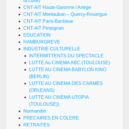
la Loire)
CNT-AIT Haute-Garonne / Ariège
CNT-AIT Montauban – Quercy-Rouergue
CNT-AIT Paris-Banlieue
CNT-AIT Perpignan
EDUCATION
HAMBURGREVE
INDUSTRIE CULTURELLE
INTERMITTENTS DU SPECTACLE
LUTTE Au CINEMA ABC (TOULOUSE)
LUTTE AU CINEMA BABYLON KINO
(BERLIN)
LUTTE AU CINEMA DES CARMES
(ORLEANS)
LUTTE AU CINEMA UTOPIA
(TOULOUSE))
Normandie
PRECAIRES EN COLERE
RETRAITES