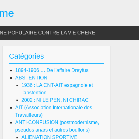
sme
E POPULAIRE CONTRE LA VIE CHERE
Catégories
1894-1906 … De l'affaire Dreyfus
ABSTENTION
1936 : LA CNT-AIT espagnole et
l'abstention
2002 : NI LE PEN, NI CHIRAC
AIT (Association Internationale des
Travailleurs)
ANTI-CONFUSION (postmodernisme,
pseudos anars et autres bouffons)
ALIENATION SPORTIVE