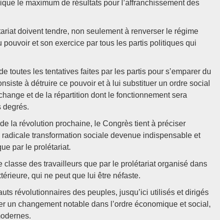
ophique le maximum de résultats pour l’affranchissement des
tariat doivent tendre, non seulement à renverser le régime
 pouvoir et son exercice par tous les partis politiques qui
 de toutes les tentatives faites par les partis pour s’emparer du
nsiste à détruire ce pouvoir et à lui substituer un ordre social
échange et de la répartition dont le fonctionnement sera
s degrés.
 la révolution prochaine, le Congrès tient à préciser
de radicale transformation sociale devenue indispensable et
ue par le prolétariat.
e classe des travailleurs que par le prolétariat organisé dans
térieure, qui ne peut que lui être néfaste.
ts révolutionnaires des peuples, jusqu’ici utilisés et dirigés
orter un changement notable dans l’ordre économique et social,
modernes.