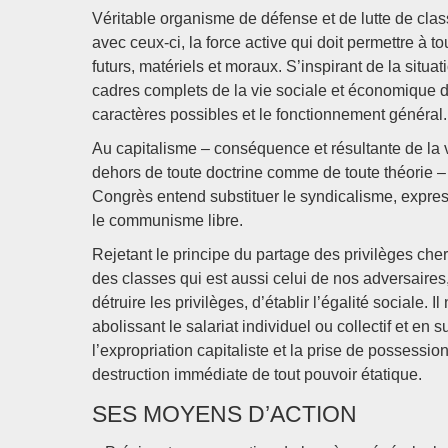
Véritable organisme de défense et de lutte de class
avec ceux-ci, la force active qui doit permettre à t
futurs, matériels et moraux. S’inspirant de la situa
cadres complets de la vie sociale et économique de
caractères possibles et le fonctionnement général.
Au capitalisme – conséquence et résultante de la 
dehors de toute doctrine comme de toute théorie – e
Congrès entend substituer le syndicalisme, express
le communisme libre.
Rejetant le principe du partage des privilèges cher
des classes qui est aussi celui de nos adversaires,
détruire les privilèges, d’établir l’égalité sociale. I
abolissant le salariat individuel ou collectif et en 
l’expropriation capitaliste et la prise de possess
destruction immédiate de tout pouvoir étatique.
SES MOYENS D’ACTION