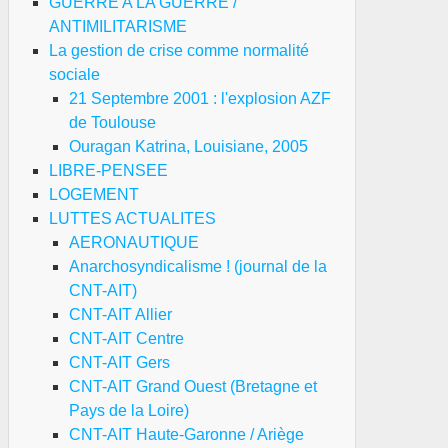
GUERRE A LA GUERRE /
ANTIMILITARISME
La gestion de crise comme normalité
sociale
21 Septembre 2001 : l'explosion AZF
de Toulouse
Ouragan Katrina, Louisiane, 2005
LIBRE-PENSEE
LOGEMENT
LUTTES ACTUALITES
AERONAUTIQUE
Anarchosyndicalisme ! (journal de la
CNT-AIT)
CNT-AIT Allier
CNT-AIT Centre
CNT-AIT Gers
CNT-AIT Grand Ouest (Bretagne et
Pays de la Loire)
CNT-AIT Haute-Garonne / Ariège