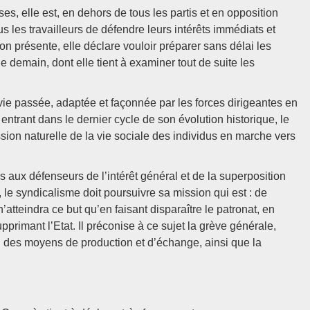
es, elle est, en dehors de tous les partis et en opposition
ous les travailleurs de défendre leurs intérêts immédiats et
tion présente, elle déclare vouloir préparer sans délai les
 demain, dont elle tient à examiner tout de suite les
vie passée, adaptée et façonnée par les forces dirigeantes en
ntrant dans le dernier cycle de son évolution historique, le
ion naturelle de la vie sociale des individus en marche vers
s aux défenseurs de l’intérêt général et de la superposition
 le syndicalisme doit poursuivre sa mission qui est : de
l n’atteindra ce but qu’en faisant disparaître le patronat, en
supprimant l’Etat. Il préconise à ce sujet la grève générale,
ion des moyens de production et d’échange, ainsi que la