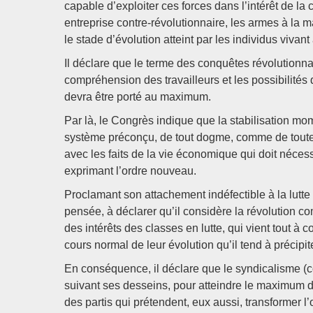
capable d’exploiter ces forces dans l’intérêt de la c
entreprise contre-révolutionnaire, les armes à la m
le stade d’évolution atteint par les individus vivan
Il déclare que le terme des conquêtes révolutionna
compréhension des travailleurs et les possibilités
devra être porté au maximum.
Par là, le Congrès indique que la stabilisation mo
système préconçu, de tout dogme, comme de toute t
avec les faits de la vie économique qui doit néces
exprimant l’ordre nouveau.
Proclamant son attachement indéfectible à la lutte 
pensée, à déclarer qu’il considère la révolution c
des intérêts des classes en lutte, qui vient tout 
cours normal de leur évolution qu’il tend à précipite
En conséquence, il déclare que le syndicalisme (co
suivant ses desseins, pour atteindre le maximum de
des partis qui prétendent, eux aussi, transformer l’o