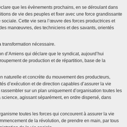
éclare que les évènements prochains, en se déroulant dans
tions de vie des peuples et fixer avec une force grandissante
 sociale. Cette vie sera l’œuvre des forces productrices et
 des manœuvres, des techniciens et des savants, orientés
a transformation nécessaire.
ion d’Amiens qui déclare que le syndicat, aujourd’hui
groupement de production et de répartition, base de la
on naturelle et concrète du mouvement des producteurs,
vités d’exécution et de direction capables d’assurer la vie
de rassembler sur un plan uniquement d’organisation toutes les
la science, agissant séparément, en ordre dispersé, dans
anisme toutes les forces qui concourent à assurer la vie
ommencement de la révolution, de prendre en main, par tous