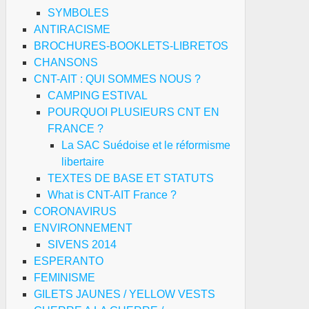
SYMBOLES
ANTIRACISME
BROCHURES-BOOKLETS-LIBRETOS
CHANSONS
CNT-AIT : QUI SOMMES NOUS ?
CAMPING ESTIVAL
POURQUOI PLUSIEURS CNT EN
FRANCE ?
La SAC Suédoise et le réformisme
libertaire
TEXTES DE BASE ET STATUTS
What is CNT-AIT France ?
CORONAVIRUS
ENVIRONNEMENT
SIVENS 2014
ESPERANTO
FEMINISME
GILETS JAUNES / YELLOW VESTS