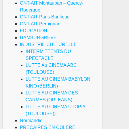
CNT-AIT Montauban – Quercy-
Rouergue
CNT-AIT Paris-Banlieue
CNT-AIT Perpignan
EDUCATION
HAMBURGREVE
INDUSTRIE CULTURELLE
INTERMITTENTS DU
SPECTACLE
LUTTE Au CINEMA ABC
(TOULOUSE)
LUTTE AU CINEMA BABYLON
KINO (BERLIN)
LUTTE AU CINEMA DES
CARMES (ORLEANS)
LUTTE AU CINEMA UTOPIA
(TOULOUSE))
Normandie
PRECAIRES EN COLERE