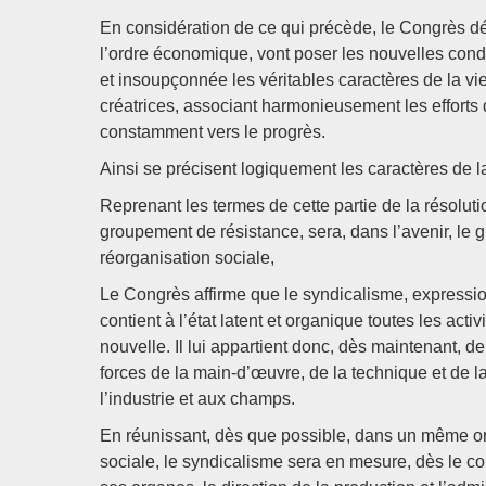
En considération de ce qui précède, le Congrès d
l’ordre économique, vont poser les nouvelles condi
et insoupçonnée les véritables caractères de la vie
créatrices, associant harmonieusement les efforts
constamment vers le progrès.
Ainsi se précisent logiquement les caractères de l
Reprenant les termes de cette partie de la résolut
groupement de résistance, sera, dans l’avenir, le 
réorganisation sociale,
Le Congrès affirme que le syndicalisme, expressi
contient à l’état latent et organique toutes les acti
nouvelle. Il lui appartient donc, dès maintenant, 
forces de la main-d’œuvre, de la technique et de 
l’industrie et aux champs.
En réunissant, dès que possible, dans un même org
sociale, le syndicalisme sera en mesure, dès le c