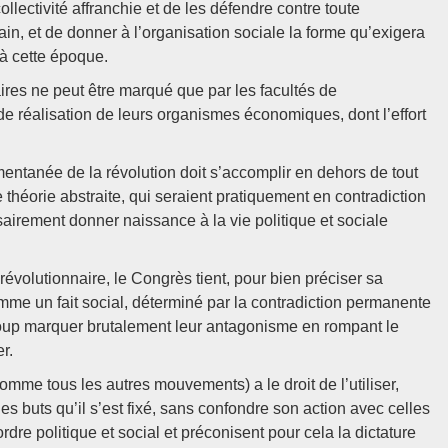
ollectivité affranchie et de les défendre contre toute
ain, et de donner à l’organisation sociale la forme qu’exigera
t à cette époque.
ires ne peut être marqué que par les facultés de
 de réalisation de leurs organismes économiques, dont l’effort
mentanée de la révolution doit s’accomplir en dehors de tout
héorie abstraite, qui seraient pratiquement en contradiction
sairement donner naissance à la vie politique et sociale
révolutionnaire, le Congrès tient, pour bien préciser sa
omme un fait social, déterminé par la contradiction permanente
à coup marquer brutalement leur antagonisme en rompant le
r.
mme tous les autres mouvements) a le droit de l’utiliser,
s buts qu’il s’est fixé, sans confondre son action avec celles
rdre politique et social et préconisent pour cela la dictature