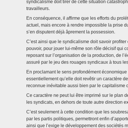
syndicalisme doit tirer de cette situation catastr
travailleurs.
En conséquence, il affirme que les efforts du prolé
actuel, mais encore à rendre impossible la prise du
s’en disputent déjà âprement la possession.
C’est ainsi que le syndicalisme doit savoir profiter
pouvoir, pour jouer lui-même son rôle décisif qui co
reposant sur l’organisation de la production, de l’
assuré par le jeu des rouages syndicaux à tous le
En proclamant le sens profondément économique de
essentiellement qu’elle doit revêtir un caractère 
reconnue inévitable aussi bien par le capitalisme q
Ce caractère ne peut lui être imprimé sur le plan d
les syndicats, en dehors de toute autre direction ex
C’est seulement à cette condition que les soubresau
par les partis politiques, permettront enfin d’app
ainsi que l’exige le développement des sociétés 