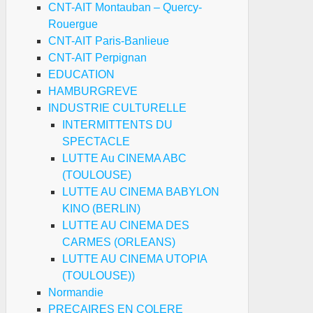
CNT-AIT Montauban – Quercy-
Rouergue
CNT-AIT Paris-Banlieue
CNT-AIT Perpignan
EDUCATION
HAMBURGREVE
INDUSTRIE CULTURELLE
INTERMITTENTS DU
SPECTACLE
LUTTE Au CINEMA ABC
(TOULOUSE)
LUTTE AU CINEMA BABYLON
KINO (BERLIN)
LUTTE AU CINEMA DES
CARMES (ORLEANS)
LUTTE AU CINEMA UTOPIA
(TOULOUSE))
Normandie
PRECAIRES EN COLERE