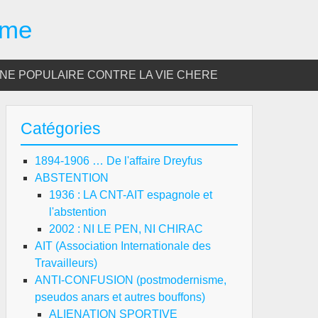
sme
E POPULAIRE CONTRE LA VIE CHERE
Catégories
1894-1906 … De l'affaire Dreyfus
ABSTENTION
1936 : LA CNT-AIT espagnole et
l'abstention
2002 : NI LE PEN, NI CHIRAC
AIT (Association Internationale des
Travailleurs)
ANTI-CONFUSION (postmodernisme,
pseudos anars et autres bouffons)
ALIENATION SPORTIVE