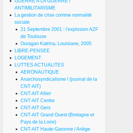
GUERRE A LA GUERRE /
ANTIMILITARISME
La gestion de crise comme normalité
sociale
21 Septembre 2001 : l'explosion AZF
de Toulouse
Ouragan Katrina, Louisiane, 2005
LIBRE-PENSEE
LOGEMENT
LUTTES ACTUALITES
AERONAUTIQUE
Anarchosyndicalisme ! (journal de la
CNT-AIT)
CNT-AIT Allier
CNT-AIT Centre
CNT-AIT Gers
CNT-AIT Grand Ouest (Bretagne et
Pays de la Loire)
CNT-AIT Haute-Garonne / Ariège