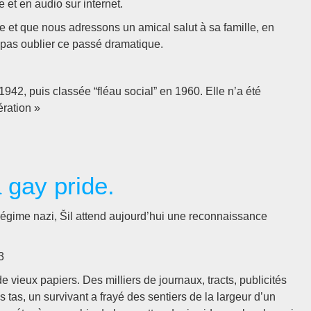
 et en audio sur internet.
et que nous adressons un amical salut à sa famille, en
 pas oublier ce passé dramatique.
942, puis classée “fléau social” en 1960. Elle n’a été
ération »
 gay pride.
égime nazi, Šil attend aujourd’hui une reconnaissance
3
e vieux papiers. Des milliers de journaux, tracts, publicités
tas, un survivant a frayé des sentiers de la largeur d’un