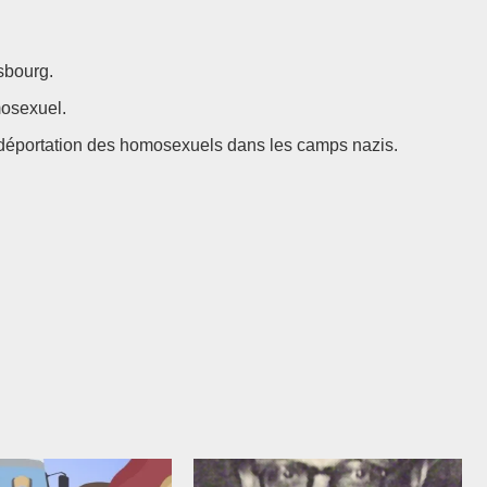
sbourg.
mosexuel.
déportation des homosexuels dans les camps nazis.