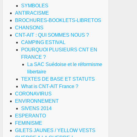
SYMBOLES
ANTIRACISME
BROCHURES-BOOKLETS-LIBRETOS
CHANSONS
CNT-AIT : QUI SOMMES NOUS ?
CAMPING ESTIVAL
POURQUOI PLUSIEURS CNT EN
FRANCE ?
La SAC Suédoise et le réformisme
libertaire
TEXTES DE BASE ET STATUTS
What is CNT-AIT France ?
CORONAVIRUS
ENVIRONNEMENT
SIVENS 2014
ESPERANTO
FEMINISME
GILETS JAUNES / YELLOW VESTS