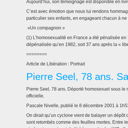
Aujourd’hui, son témoignage est disponible en livre
C’est avec émotion que nous lui rendons hommage 
particulier ses enfants, en engageant chacun à ne
»Un compagnon »
(1) L’homosexualité en France a été pénalisée en 1
dépénalisée qu’en 1982, soit 37 ans après la « lib
========
Article de Libération : Portrait
Pierre Seel, 78 ans. Sa
Pierre Seel, 78 ans. Déporté homosexuel sous le r
officielle.
Pascale Nivelle, publié le 8 décembre 2001 à 1h5
On dirait qu’un cyclone vient de balayer un dépôt d
sont retombés comme des feuilles mortes. Entre les 