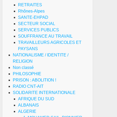
RETRAITES
Rhônes-Alpes
SANTE-EHPAD
SECTEUR SOCIAL
SERVICES PUBLICS
SOUFFRANCE AU TRAVAIL
TRAVAILLEURS AGRICOLES ET
PAYSANS
NATIONALISME / IDENTITE /
RELIGION
Non classé
PHILOSOPHIE
PRISON : ABOLITION !
RADIO CNT-AIT
SOLIDARITE INTERNATIONALE
AFRIQUE DU SUD
ALBANAIS
ALGERIE