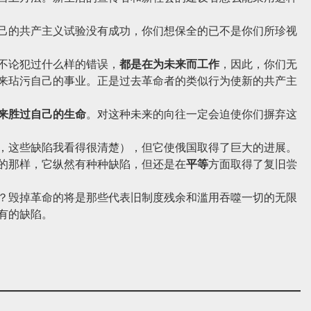
的共产主义试验没有成功，你们想保全的已不是你们所珍视
不论犯过什么样的错误，
都是在为未来而工作
，因此，你们无
来玷污自己的事业。正是过去革命者的类似行为使新的共产主
来胜过自己的生命
。对这种未来的向往一定会迫使你们摒弃这
这些缺陷我看得很清楚），但它使俄国取得了巨大的进展。
的那样，它纵然有种种缺陷，但还是在
平等
方面取得了复旧尝
毁掉革命的将是那些代表旧制度残余和滥用吞噬一切的无限
有的缺陷。