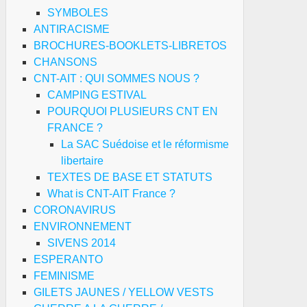
SYMBOLES
ANTIRACISME
BROCHURES-BOOKLETS-LIBRETOS
CHANSONS
CNT-AIT : QUI SOMMES NOUS ?
CAMPING ESTIVAL
POURQUOI PLUSIEURS CNT EN
FRANCE ?
La SAC Suédoise et le réformisme
libertaire
TEXTES DE BASE ET STATUTS
What is CNT-AIT France ?
CORONAVIRUS
ENVIRONNEMENT
SIVENS 2014
ESPERANTO
FEMINISME
GILETS JAUNES / YELLOW VESTS