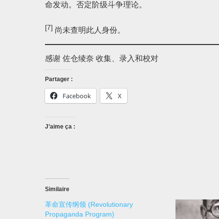
命发动。否定阶级斗争理论。
[7]
尚未查明此人身份。
感谢 佐仓绫奈 收集、录入和校对
Partager :
Facebook
X
J’aime ça :
Similaire
革命宣传纲领 (Revolutionary
Propaganda Program)