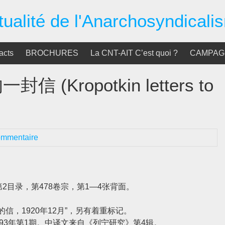
tualité de l'Anarchosyndicali
acts
BROCHURES
La CNT-AIT C’est quoi ?
CAMPAGN
Kropotkin letters to
ommentaire
目录，第478卷宗，第1—4张背面。
，1920年12月”，另有着重标记。
3年第1期。中译文来自《列宁研究》第4辑。