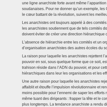
une ligne anarchiste forte avant même l’apparition
soudanaises. Pour ne donner qu’un exemple, les Co
le cœur battant de la révolution, suivent les meille
Les anarchistes ont toujours appelé à des comités
les anarchistes soutiennent que de tels comités do
doivent éviter de créer une direction hiérarchique 
L’absence de hiérarchie entre les comités et un org
d’organisation anarchistes des autres écoles du s
La raison pour laquelle les anarchistes rejettent l
pouvoir en soi, sous quelque forme que ce soit, est
trahison réside dans l’ADN du pouvoir, et pour cette
hiérarchiques dans leur les organisations et les eff
Une autre raison pour laquelle les anarchistes rejet
affaiblit et étouffe l’impulsion révolutionnaire et ren
moins possible pour l’ennemi de saper les efforts 
même tuant des dirigeants : frapper la tête et le 
plus longtemps. La tendance anarchiste a rendu diff