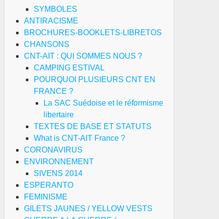
SYMBOLES
ANTIRACISME
BROCHURES-BOOKLETS-LIBRETOS
CHANSONS
CNT-AIT : QUI SOMMES NOUS ?
CAMPING ESTIVAL
POURQUOI PLUSIEURS CNT EN
FRANCE ?
La SAC Suédoise et le réformisme
libertaire
TEXTES DE BASE ET STATUTS
What is CNT-AIT France ?
CORONAVIRUS
ENVIRONNEMENT
SIVENS 2014
ESPERANTO
FEMINISME
GILETS JAUNES / YELLOW VESTS