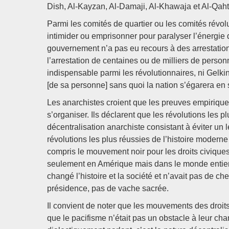
Dish, Al-Kayzan, Al-Damaji, Al-Khawaja et Al-Qah
Parmi les comités de quartier ou les comités révolu
intimider ou emprisonner pour paralyser l’énergie 
gouvernement n’a pas eu recours à des arrestations
l’arrestation de centaines ou de milliers de personn
indispensable parmi les révolutionnaires, ni Gelkin 
[de sa personne] sans quoi la nation s’égarera en
Les anarchistes croient que les preuves empirique
s’organiser. Ils déclarent que les révolutions les pl
décentralisation anarchiste consistant à éviter un
révolutions les plus réussies de l’histoire moderne 
compris le mouvement noir pour les droits civiques
seulement en Amérique mais dans le monde entier.
changé l’histoire et la société et n’avait pas de 
présidence, pas de vache sacrée.
Il convient de noter que les mouvements des droits
que le pacifisme n’était pas un obstacle à leur ch