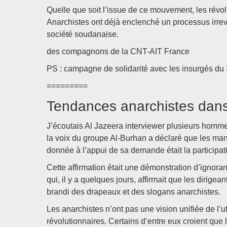
Quelle que soit l’issue de ce mouvement, les rév
Anarchistes ont déjà enclenché un processus irreve
société soudanaise.
des compagnons de la CNT-AIT France
PS : campagne de solidarité avec les insurgés du
=========
Tendances anarchistes dans
J’écoutais Al Jazeera interviewer plusieurs homm
la voix du groupe Al-Burhan a déclaré que les mani
donnée à l’appui de sa demande était la participa
Cette affirmation était une démonstration d’ignor
qui, il y a quelques jours, affirmait que les dirig
brandi des drapeaux et des slogans anarchistes.
Les anarchistes n’ont pas une vision unifiée de l’ut
révolutionnaires. Certains d’entre eux croient que 