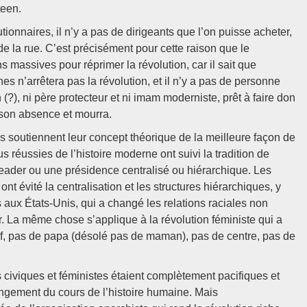
teen.
tionnaires, il n’y a pas de dirigeants que l’on puisse acheter,
de la rue. C’est précisément pour cette raison que le
 massives pour réprimer la révolution, car il sait que
es n’arrêtera pas la révolution, et il n’y a pas de personne
(?), ni père protecteur et ni imam moderniste, prêt à faire don
 son absence et mourra.
s soutiennent leur concept théorique de la meilleure façon de
us réussies de l’histoire moderne ont suivi la tradition de
 leader ou une présidence centralisé ou hiérarchique. Les
ont évité la centralisation et les structures hiérarchiques, y
 aux États-Unis, qui a changé les relations raciales non
 La même chose s’applique à la révolution féministe qui a
chef, pas de papa (désolé pas de maman), pas de centre, pas de
 civiques et féministes étaient complètement pacifiques et
angement du cours de l’histoire humaine. Mais