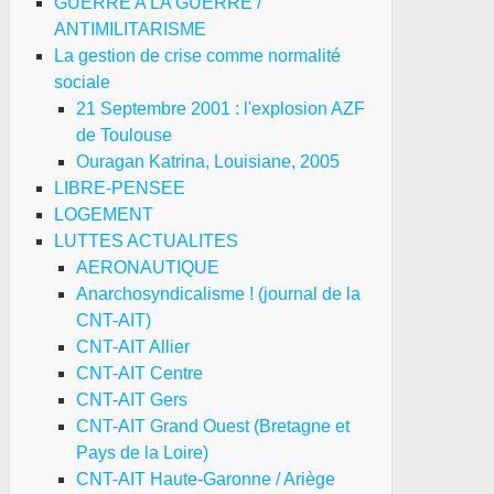
GUERRE A LA GUERRE /
ANTIMILITARISME
La gestion de crise comme normalité
sociale
21 Septembre 2001 : l'explosion AZF
de Toulouse
Ouragan Katrina, Louisiane, 2005
LIBRE-PENSEE
LOGEMENT
LUTTES ACTUALITES
AERONAUTIQUE
Anarchosyndicalisme ! (journal de la
CNT-AIT)
CNT-AIT Allier
CNT-AIT Centre
CNT-AIT Gers
CNT-AIT Grand Ouest (Bretagne et
Pays de la Loire)
CNT-AIT Haute-Garonne / Ariège