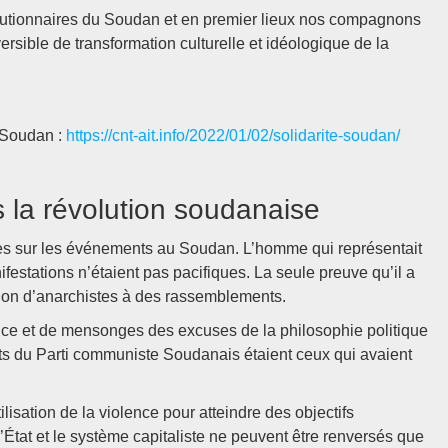
olutionnaires du Soudan et en premier lieux nos compagnons
rsible de transformation culturelle et idéologique de la
 Soudan :
https://cnt-ait.info/2022/01/02/solidarite-soudan/
 la révolution soudanaise
es sur les événements au Soudan. L’homme qui représentait
festations n’étaient pas pacifiques. La seule preuve qu’il a
tion d’anarchistes à des rassemblements.
ance et de mensonges des excuses de la philosophie politique
eants du Parti communiste Soudanais étaient ceux qui avaient
ilisation de la violence pour atteindre des objectifs
l’État et le système capitaliste ne peuvent être renversés que