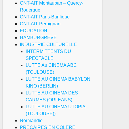
CNT-AIT Montauban – Quercy-
Rouergue
CNT-AIT Paris-Banlieue
CNT-AIT Perpignan
EDUCATION
HAMBURGREVE
INDUSTRIE CULTURELLE
INTERMITTENTS DU
SPECTACLE
LUTTE Au CINEMA ABC
(TOULOUSE)
LUTTE AU CINEMA BABYLON
KINO (BERLIN)
LUTTE AU CINEMA DES
CARMES (ORLEANS)
LUTTE AU CINEMA UTOPIA
(TOULOUSE))
Normandie
PRECAIRES EN COLERE