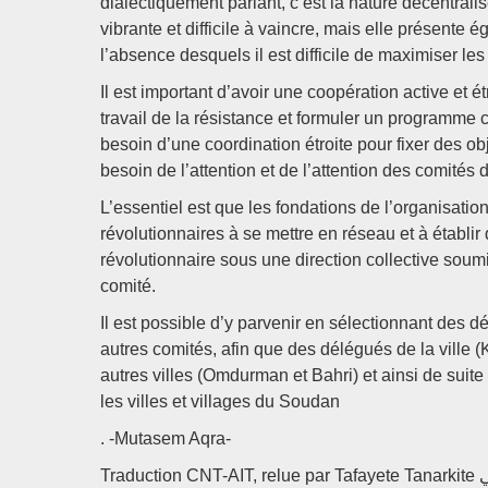
dialectiquement parlant, c’est la nature décentralis
vibrante et difficile à vaincre, mais elle présente 
l’absence desquels il est difficile de maximiser les f
Il est important d’avoir une coopération active et 
travail de la résistance et formuler un programme cla
besoin d’une coordination étroite pour fixer des obj
besoin de l’attention et de l’attention des comités 
L’essentiel est que les fondations de l’organisatio
révolutionnaires à se mettre en réseau et à établi
révolutionnaire sous une direction collective sou
comité.
Il est possible d’y parvenir en sélectionnant des
autres comités, afin que des délégués de la ville 
autres villes (Omdurman et Bahri) et ainsi de suite
les villes et villages du Soudan
. -Mutasem Aqra-
Trad