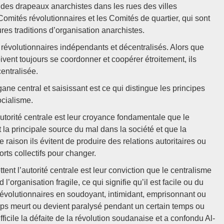
 des drapeaux anarchistes dans les rues des villes
mités révolutionnaires et les Comités de quartier, qui sont
ures traditions d’organisation anarchistes.
 révolutionnaires indépendants et décentralisés. Alors que
ivent toujours se coordonner et coopérer étroitement, ils
centralisée.
ane central et saisissant est ce qui distingue les principes
ocialisme.
’autorité centrale est leur croyance fondamentale que le
 la principale source du mal dans la société et que la
 raison ils évitent de produire des relations autoritaires ou
orts collectifs pour changer.
tent l’autorité centrale est leur conviction que le centralisme
d l’organisation fragile, ce qui signifie qu’il est facile ou du
révolutionnaires en soudoyant, intimidant, emprisonnant ou
corps meurt ou devient paralysé pendant un certain temps ou
icile la défaite de la révolution soudanaise et a confondu Al-