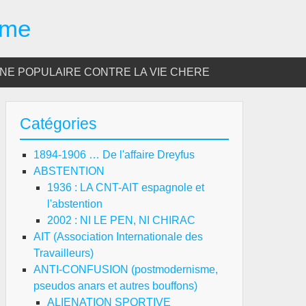
sme
E POPULAIRE CONTRE LA VIE CHERE
Catégories
1894-1906 … De l'affaire Dreyfus
ABSTENTION
1936 : LA CNT-AIT espagnole et
l'abstention
2002 : NI LE PEN, NI CHIRAC
AIT (Association Internationale des
Travailleurs)
ANTI-CONFUSION (postmodernisme,
pseudos anars et autres bouffons)
ALIENATION SPORTIVE