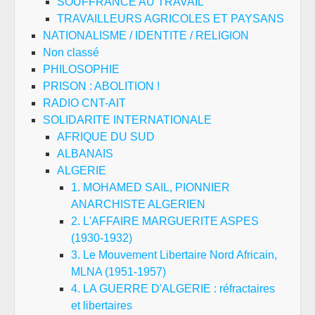
SOUFFRANCE AU TRAVAIL
TRAVAILLEURS AGRICOLES ET PAYSANS
NATIONALISME / IDENTITE / RELIGION
Non classé
PHILOSOPHIE
PRISON : ABOLITION !
RADIO CNT-AIT
SOLIDARITE INTERNATIONALE
AFRIQUE DU SUD
ALBANAIS
ALGERIE
1. MOHAMED SAIL, PIONNIER
ANARCHISTE ALGERIEN
2. L'AFFAIRE MARGUERITE ASPES
(1930-1932)
3. Le Mouvement Libertaire Nord Africain,
MLNA (1951-1957)
4. LA GUERRE D'ALGERIE : réfractaires
et libertaires