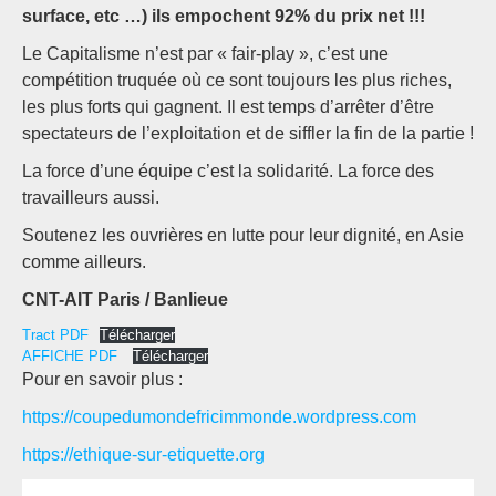
surface, etc …) ils empochent 92% du prix net !!!
Le Capitalisme n’est par « fair-play », c’est une
compétition truquée où ce sont toujours les plus riches,
les plus forts qui gagnent. Il est temps d’arrêter d’être
spectateurs de l’exploitation et de siffler la fin de la partie !
La force d’une équipe c’est la solidarité. La force des
travailleurs aussi.
Soutenez les ouvrières en lutte pour leur dignité, en Asie
comme ailleurs.
CNT-AIT Paris / Banlieue
Tract PDF
Télécharger
AFFICHE PDF
Télécharger
Pour en savoir plus :
https://coupedumondefricimmonde.wordpress.com
https://ethique-sur-etiquette.org