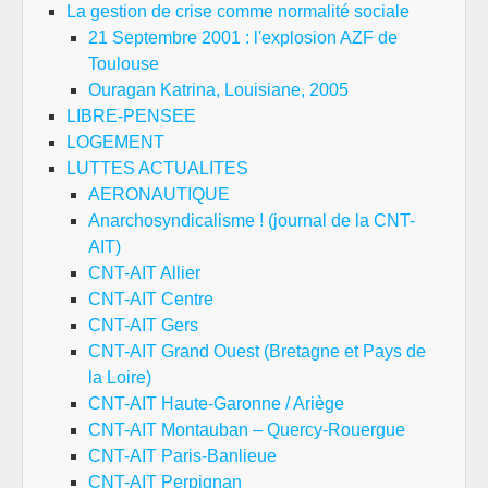
La gestion de crise comme normalité sociale
21 Septembre 2001 : l'explosion AZF de
Toulouse
Ouragan Katrina, Louisiane, 2005
LIBRE-PENSEE
LOGEMENT
LUTTES ACTUALITES
AERONAUTIQUE
Anarchosyndicalisme ! (journal de la CNT-
AIT)
CNT-AIT Allier
CNT-AIT Centre
CNT-AIT Gers
CNT-AIT Grand Ouest (Bretagne et Pays de
la Loire)
CNT-AIT Haute-Garonne / Ariège
CNT-AIT Montauban – Quercy-Rouergue
CNT-AIT Paris-Banlieue
CNT-AIT Perpignan