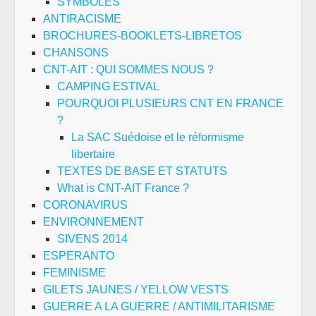
SYMBOLES
ANTIRACISME
BROCHURES-BOOKLETS-LIBRETOS
CHANSONS
CNT-AIT : QUI SOMMES NOUS ?
CAMPING ESTIVAL
POURQUOI PLUSIEURS CNT EN FRANCE
?
La SAC Suédoise et le réformisme
libertaire
TEXTES DE BASE ET STATUTS
What is CNT-AIT France ?
CORONAVIRUS
ENVIRONNEMENT
SIVENS 2014
ESPERANTO
FEMINISME
GILETS JAUNES / YELLOW VESTS
GUERRE A LA GUERRE / ANTIMILITARISME