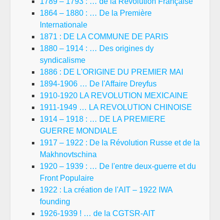
1789 – 1793 : … de la Révolution Française
1864 – 1880 : … De la Première
Internationale
1871 : DE LA COMMUNE DE PARIS
1880 – 1914 : … Des origines dy
syndicalisme
1886 : DE L'ORIGINE DU PREMIER MAI
1894-1906 … De l'Affaire Dreyfus
1910-1920 LA REVOLUTION MEXICAINE
1911-1949 … LA REVOLUTION CHINOISE
1914 – 1918 : … DE LA PREMIERE
GUERRE MONDIALE
1917 – 1922 : De la Révolution Russe et de la
Makhnovtschina
1920 – 1939 : … De l'entre deux-guerre et du
Front Populaire
1922 : La création de l'AIT – 1922 IWA
founding
1926-1939 ! … de la CGTSR-AIT