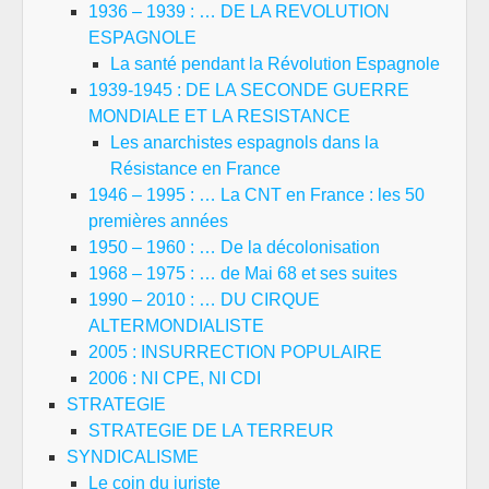
1936 – 1939 : … DE LA REVOLUTION
ESPAGNOLE
La santé pendant la Révolution Espagnole
1939-1945 : DE LA SECONDE GUERRE
MONDIALE ET LA RESISTANCE
Les anarchistes espagnols dans la
Résistance en France
1946 – 1995 : … La CNT en France : les 50
premières années
1950 – 1960 : … De la décolonisation
1968 – 1975 : … de Mai 68 et ses suites
1990 – 2010 : … DU CIRQUE
ALTERMONDIALISTE
2005 : INSURRECTION POPULAIRE
2006 : NI CPE, NI CDI
STRATEGIE
STRATEGIE DE LA TERREUR
SYNDICALISME
Le coin du juriste