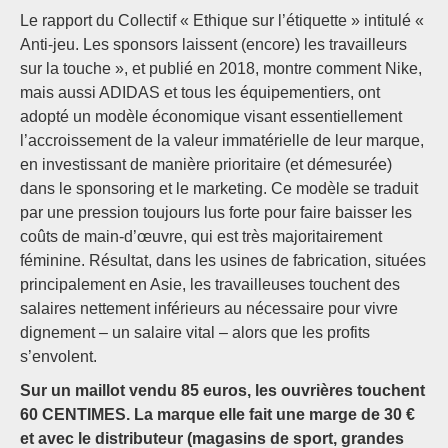
Le rapport du Collectif « Ethique sur l’étiquette » intitulé «
Anti-jeu. Les sponsors laissent (encore) les travailleurs
sur la touche », et publié en 2018, montre comment Nike,
mais aussi ADIDAS et tous les équipementiers, ont
adopté un modèle économique visant essentiellement
l’accroissement de la valeur immatérielle de leur marque,
en investissant de manière prioritaire (et démesurée)
dans le sponsoring et le marketing. Ce modèle se traduit
par une pression toujours lus forte pour faire baisser les
coûts de main-d’œuvre, qui est très majoritairement
féminine. Résultat, dans les usines de fabrication, situées
principalement en Asie, les travailleuses touchent des
salaires nettement inférieurs au nécessaire pour vivre
dignement – un salaire vital – alors que les profits
s’envolent.
Sur un maillot vendu 85 euros, les ouvrières touchent
60 CENTIMES. La marque elle fait une marge de 30 €
et avec le distributeur (magasins de sport, grandes