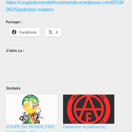
https://coupedumondefricimmonde.wordpress.com/2018/
06/25/pakistan-makers
Partager :
Facebook
X
J’aime ça :
Similaire
COUPE DU MONDE,FRIC
Désarmer le patriarcat,