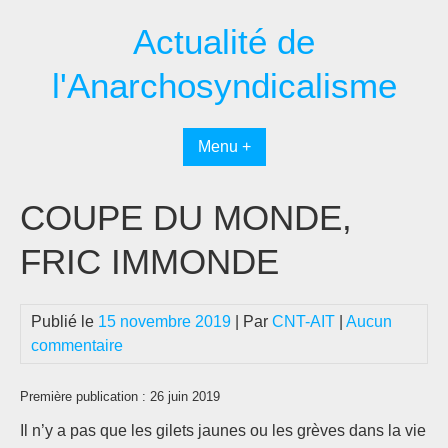
Passer
Actualité de
au
contenu
l'Anarchosyndicalisme
Menu +
COUPE DU MONDE,
FRIC IMMONDE
Publié le
15 novembre 2019
| Par
CNT-AIT
|
Aucun
commentaire
Première publication : 26 juin 2019
Il n’y a pas que les gilets jaunes ou les grèves dans la vie