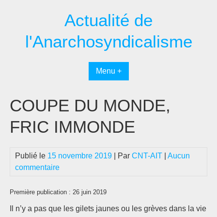
Passer
Actualité de
au
contenu
l'Anarchosyndicalisme
Menu +
COUPE DU MONDE,
FRIC IMMONDE
Publié le
15 novembre 2019
| Par
CNT-AIT
|
Aucun
commentaire
Première publication : 26 juin 2019
Il n’y a pas que les gilets jaunes ou les grèves dans la vie