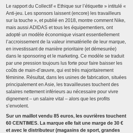
Le rapport du Collectif « Ethique sur l’étiquette » intitulé «
Anti-jeu. Les sponsors laissent (encore) les travailleurs
sur la touche », et publié en 2018, montre comment Nike,
mais aussi ADIDAS et tous les équipementiers, ont
adopté un modèle économique visant essentiellement
l’accroissement de la valeur immatérielle de leur marque,
en investissant de manière prioritaire (et démesurée)
dans le sponsoring et le marketing. Ce modèle se traduit
par une pression toujours lus forte pour faire baisser les
coûts de main-d’œuvre, qui est très majoritairement
féminine. Résultat, dans les usines de fabrication, situées
principalement en Asie, les travailleuses touchent des
salaires nettement inférieurs au nécessaire pour vivre
dignement – un salaire vital – alors que les profits
s’envolent.
Sur un maillot vendu 85 euros, les ouvrières touchent
60 CENTIMES. La marque elle fait une marge de 30 €
et avec le distributeur (magasins de sport, grandes