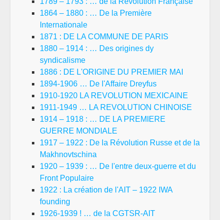
1789 – 1793 : … de la Révolution Française
1864 – 1880 : … De la Première
Internationale
1871 : DE LA COMMUNE DE PARIS
1880 – 1914 : … Des origines dy
syndicalisme
1886 : DE L'ORIGINE DU PREMIER MAI
1894-1906 … De l'Affaire Dreyfus
1910-1920 LA REVOLUTION MEXICAINE
1911-1949 … LA REVOLUTION CHINOISE
1914 – 1918 : … DE LA PREMIERE
GUERRE MONDIALE
1917 – 1922 : De la Révolution Russe et de la
Makhnovtschina
1920 – 1939 : … De l'entre deux-guerre et du
Front Populaire
1922 : La création de l'AIT – 1922 IWA
founding
1926-1939 ! … de la CGTSR-AIT