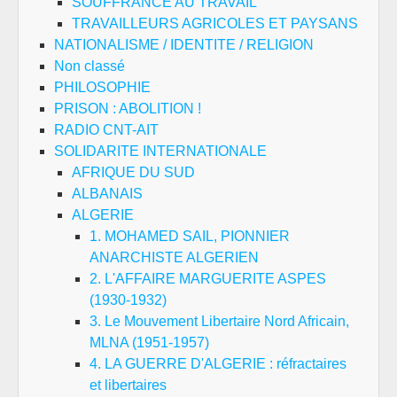
SOUFFRANCE AU TRAVAIL
TRAVAILLEURS AGRICOLES ET PAYSANS
NATIONALISME / IDENTITE / RELIGION
Non classé
PHILOSOPHIE
PRISON : ABOLITION !
RADIO CNT-AIT
SOLIDARITE INTERNATIONALE
AFRIQUE DU SUD
ALBANAIS
ALGERIE
1. MOHAMED SAIL, PIONNIER
ANARCHISTE ALGERIEN
2. L'AFFAIRE MARGUERITE ASPES
(1930-1932)
3. Le Mouvement Libertaire Nord Africain,
MLNA (1951-1957)
4. LA GUERRE D'ALGERIE : réfractaires
et libertaires