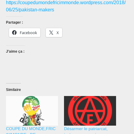
https://coupedumondefricimmonde.wordpress.com/2018/
06/25/pakistan-makers
Partager :
Facebook
X
J’aime ça :
Similaire
COUPE DU MONDE,FRIC
Désarmer le patriarcat,