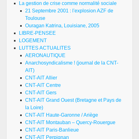
La gestion de crise comme normalité sociale
21 Septembre 2001 : l'explosion AZF de
Toulouse
Ouragan Katrina, Louisiane, 2005
LIBRE-PENSEE
LOGEMENT
LUTTES ACTUALITES
AERONAUTIQUE
Anarchosyndicalisme ! (journal de la CNT-
AIT)
CNT-AIT Allier
CNT-AIT Centre
CNT-AIT Gers
CNT-AIT Grand Ouest (Bretagne et Pays de
la Loire)
CNT-AIT Haute-Garonne / Ariège
CNT-AIT Montauban – Quercy-Rouergue
CNT-AIT Paris-Banlieue
CNT-AIT Perpignan