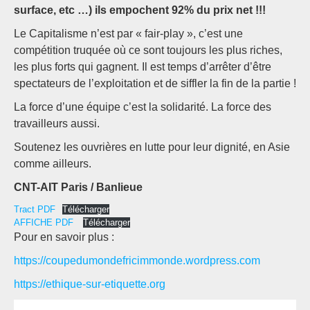
surface, etc …) ils empochent 92% du prix net !!!
Le Capitalisme n’est par « fair-play », c’est une
compétition truquée où ce sont toujours les plus riches,
les plus forts qui gagnent. Il est temps d’arrêter d’être
spectateurs de l’exploitation et de siffler la fin de la partie !
La force d’une équipe c’est la solidarité. La force des
travailleurs aussi.
Soutenez les ouvrières en lutte pour leur dignité, en Asie
comme ailleurs.
CNT-AIT Paris / Banlieue
Tract PDF
Télécharger
AFFICHE PDF
Télécharger
Pour en savoir plus :
https://coupedumondefricimmonde.wordpress.com
https://ethique-sur-etiquette.org