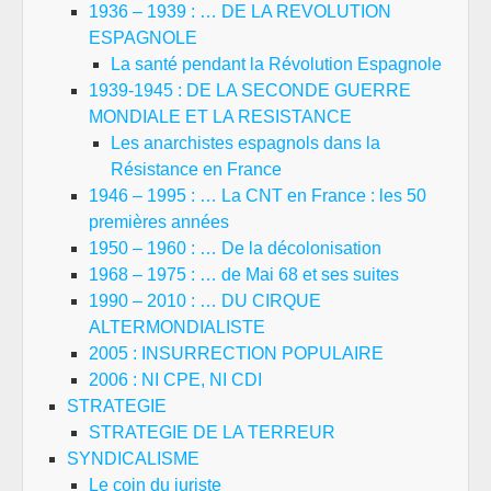
1936 – 1939 : … DE LA REVOLUTION
ESPAGNOLE
La santé pendant la Révolution Espagnole
1939-1945 : DE LA SECONDE GUERRE
MONDIALE ET LA RESISTANCE
Les anarchistes espagnols dans la
Résistance en France
1946 – 1995 : … La CNT en France : les 50
premières années
1950 – 1960 : … De la décolonisation
1968 – 1975 : … de Mai 68 et ses suites
1990 – 2010 : … DU CIRQUE
ALTERMONDIALISTE
2005 : INSURRECTION POPULAIRE
2006 : NI CPE, NI CDI
STRATEGIE
STRATEGIE DE LA TERREUR
SYNDICALISME
Le coin du juriste