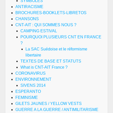
SYMBOLES
ANTIRACISME
BROCHURES-BOOKLETS-LIBRETOS
CHANSONS
CNT-AIT : QUI SOMMES NOUS ?
CAMPING ESTIVAL
POURQUOI PLUSIEURS CNT EN FRANCE
?
La SAC Suédoise et le réformisme
libertaire
TEXTES DE BASE ET STATUTS
What is CNT-AIT France ?
CORONAVIRUS
ENVIRONNEMENT
SIVENS 2014
ESPERANTO
FEMINISME
GILETS JAUNES / YELLOW VESTS
GUERRE A LA GUERRE / ANTIMILITARISME