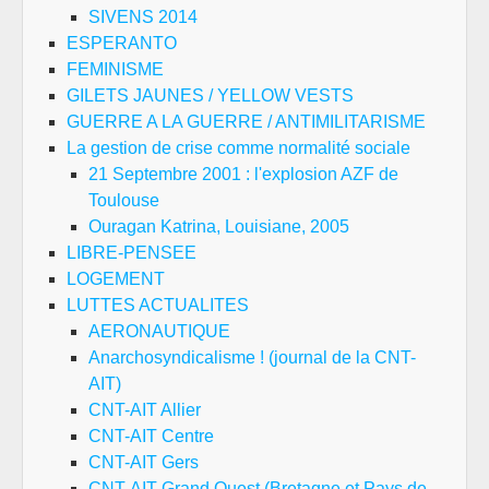
SIVENS 2014
ESPERANTO
FEMINISME
GILETS JAUNES / YELLOW VESTS
GUERRE A LA GUERRE / ANTIMILITARISME
La gestion de crise comme normalité sociale
21 Septembre 2001 : l'explosion AZF de
Toulouse
Ouragan Katrina, Louisiane, 2005
LIBRE-PENSEE
LOGEMENT
LUTTES ACTUALITES
AERONAUTIQUE
Anarchosyndicalisme ! (journal de la CNT-
AIT)
CNT-AIT Allier
CNT-AIT Centre
CNT-AIT Gers
CNT-AIT Grand Ouest (Bretagne et Pays de