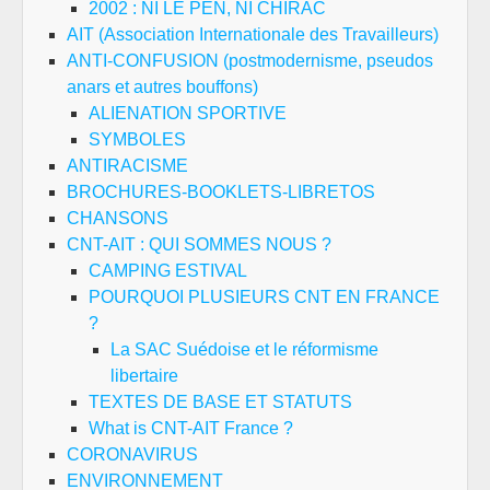
2002 : NI LE PEN, NI CHIRAC
AIT (Association Internationale des Travailleurs)
ANTI-CONFUSION (postmodernisme, pseudos
anars et autres bouffons)
ALIENATION SPORTIVE
SYMBOLES
ANTIRACISME
BROCHURES-BOOKLETS-LIBRETOS
CHANSONS
CNT-AIT : QUI SOMMES NOUS ?
CAMPING ESTIVAL
POURQUOI PLUSIEURS CNT EN FRANCE
?
La SAC Suédoise et le réformisme
libertaire
TEXTES DE BASE ET STATUTS
What is CNT-AIT France ?
CORONAVIRUS
ENVIRONNEMENT