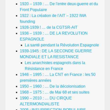
1920 – 1939 : … De l'entre deux-guerre et du
Front Populaire
1922 : La création de l'AIT – 1922 IWA
founding
1926-1939 ! … de la CGTSR-AIT
1936 – 1939 : … DE LA REVOLUTION
ESPAGNOLE
La santé pendant la Révolution Espagnole
1939-1945 : DE LA SECONDE GUERRE
MONDIALE ET LA RESISTANCE
Les anarchistes espagnols dans la
Résistance en France
1946 – 1995 : … La CNT en France : les 50
premières années
1950 – 1960 : … De la décolonisation
1968 – 1975 : … de Mai 68 et ses suites
1990 – 2010 : … DU CIRQUE
ALTERMONDIALISTE
2005 : INSURRECTION POPULAIRE