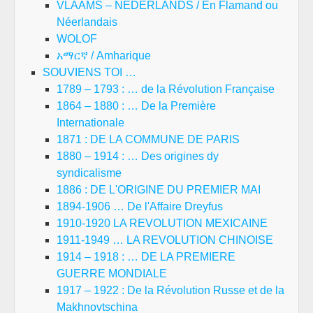
VLAAMS – NEDERLANDS / En Flamand ou
Néerlandais
WOLOF
አማርኛ / Amharique
SOUVIENS TOI …
1789 – 1793 : … de la Révolution Française
1864 – 1880 : … De la Première
Internationale
1871 : DE LA COMMUNE DE PARIS
1880 – 1914 : … Des origines dy
syndicalisme
1886 : DE L'ORIGINE DU PREMIER MAI
1894-1906 … De l'Affaire Dreyfus
1910-1920 LA REVOLUTION MEXICAINE
1911-1949 … LA REVOLUTION CHINOISE
1914 – 1918 : … DE LA PREMIERE
GUERRE MONDIALE
1917 – 1922 : De la Révolution Russe et de la
Makhnovtschina