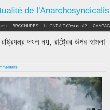
tualité de l'Anarchosyndicali
acts
BROCHURES
La CNT-AIT C’est quoi ?
CAMPAGN
রাষ্ট্রযন্ত্র দখল নয়, রাষ্ট্রের উপর হামলা
mmentaire