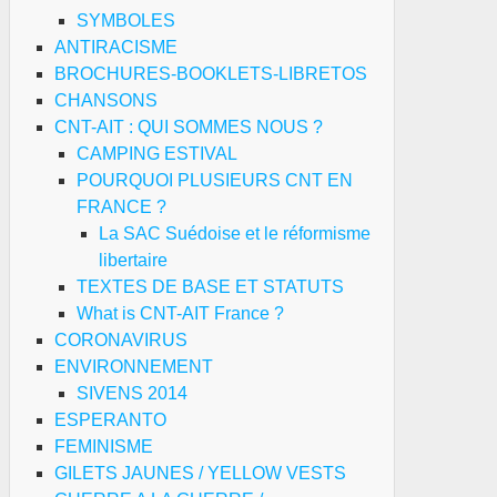
SYMBOLES
ANTIRACISME
BROCHURES-BOOKLETS-LIBRETOS
CHANSONS
CNT-AIT : QUI SOMMES NOUS ?
CAMPING ESTIVAL
POURQUOI PLUSIEURS CNT EN
FRANCE ?
La SAC Suédoise et le réformisme
libertaire
TEXTES DE BASE ET STATUTS
What is CNT-AIT France ?
CORONAVIRUS
ENVIRONNEMENT
SIVENS 2014
ESPERANTO
FEMINISME
GILETS JAUNES / YELLOW VESTS