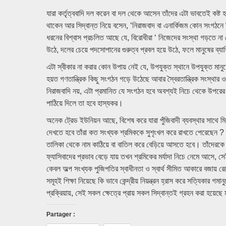
যারা কর্তৃত্ববাদি দল করেন বা দল থেকে আসেন তাঁদের এটা ভাবতেই কষ্ট
থাকেন আর সিদ্বান্ত নিয়ে বসেন, ‘নিরাজবাদ বা এনার্কিজম কোন সংগঠন
ধরনের বিশ্বাস প্রচলিত আছে যে, বিরোধীরা ‘ নিজেদের সংস্থা গড়তে না 
উঠে, দলের চেয়ে পদসোপানের গুরুত্ব প্রবল হয়ে উঠে, ফলে মানুষের ব্যা
এটা স্বীকার না করার কোন উপায় নেই যে, উপযুক্ত স্থানে উপযুক্ত মানুষের
হয়ত গণতান্ত্রিক কিছু সংগঠন গড়ে উঠেছে আবার স্বৈরতান্ত্রিক সংস্থা
নিরাজবাদি নয়, এটা প্রমানিত যে সংগঠন হবে অবশ্যই নিচে থেকে উপরের 
পাঠিয়ে দিলে তা হবে হাস্যকর।
অনেক ট্রেড ইউনিয়ন আছে, বিশেষ করে যারা পুঁজিবাদী ব্যবস্থার সাথে মিশে
দেখতে হবে তাঁরা কত সংখ্যক শ্রমিককে সুশৃংখল করে রাখতে পেরেছেন ? তা
তালিকা থেকে নাম কাঠিয়ে বা বাতিল করে বেড়িয়ে আসতে হবে। তাঁদের
ফ্যাসিবাদের প্রভাব বেড়ে যায় তখন শ্রমিকের মর্যাদা নিচে নেমে আসে, সে
কেবল অল্প সংখ্যক পুজিপতির স্বাধীনতা ও স্বার্থ সীমিত আকারে বজায় র
সমূহই শিক্ষা নিয়েছে কি ভাবে কেন্দ্রীয় নিয়ন্ত্রন হ্রাস করে সত্যিকার 
প্রক্রিয়ায়, সেই সকল ক্ষেত্রে প্রায় সকল সিদ্বান্তই গ্রহন করা হয়েছে ম
Partager :