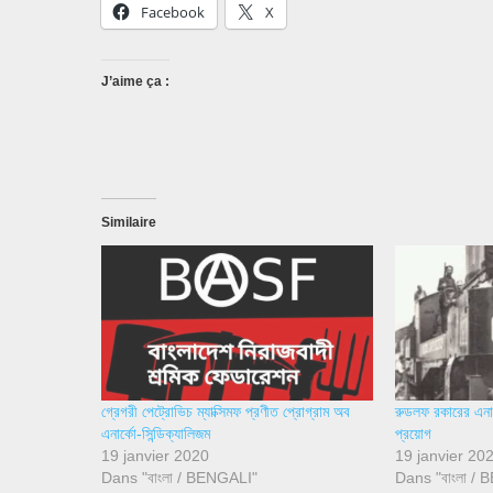
Facebook
X
J’aime ça :
Similaire
গ্রেগরী পেট্রোভিচ ম্যাক্সিমফ প্রণীত প্রোগ্রাম অব
রুডলফ রকারের এনার্
এনার্কো-সিন্ডিক্যালিজম
প্রয়োগ
19 janvier 2020
19 janvier 20
Dans "বাংলা / BENGALI"
Dans "বাংলা /