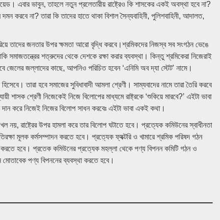
নয়েড। এবার ভাবুন, তাহলে নতুন প্রলেতারীয় রাষ্ট্রেও কি শাসকের একই অবস্থা হবে না?
মন করবে না? তারা কি তাদের হাতে থাকা বিশাল সৈন্যবাহিনী, পুলিশবাহিনী, আদালত,
করিয়ে তাদের জনতার উপর ক্ষমতা আরো বৃদ্ধি করবে।শ্রমিকদের নিজস্ব সব সংগঠন ভেঙে
ি সমাজতন্ত্রের শত্রুদের থেকে দেশকে রক্ষা করার ব্যবস্থা। কিন্তু শ্রমিকেরা নিজেরাই
াবে জেলের জল্লাদের কাছে, আপনিও পরিচিত হবেন ‘এনিমি অব দ্যা স্টেট’ নামে।
 হিসেবে। তারা হবে সমাজের সুবিধাবাদী আমলা শ্রেণী। সাম্যবাদের নামে তারা তৈরি করবে
ী শাসক শ্রেণী নিজেকেই নিজে বিলোপের মাধ্যমে রাষ্ট্রকে ‘শুকিয়ে মারবে?’ এইটা ভাবা
র দান করে নিজেই নিজের বিলোপ সাধন করবেঃ এইটা ভাবা একই কথা।
ন্ত্র দখল নয়, রাষ্ট্রের উপর হামলা করে তার বিলোপ ঘটাতে হবে। প্রত্যেক কমিউনের স্বাধীনতা
িরক্ষা মূলক কর্মসম্পাদন করতে হবে। প্রত্যেক ফ্যক্টরি ও খামারে শ্রমিক পরিষদ গঠন
ালনা করতে হবে। প্রতেক কমিউনের প্রত্যেক মহল্লা থেকে পণ্য বিপনন কমিটি গঠন ও
ন মোতাবেক পণ্য বিপননের ব্যবস্থা করতে হবে।