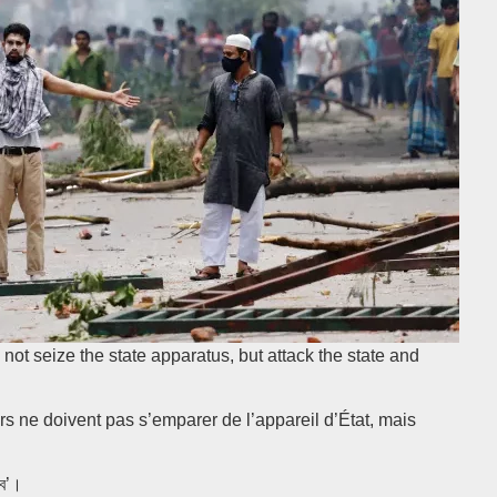
d not seize the state apparatus, but attack the state and
eurs ne doivent pas s’emparer de l’appareil d’État, mais
লবে’।