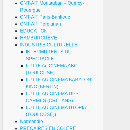
CNT-AIT Montauban – Quercy-
Rouergue
CNT-AIT Paris-Banlieue
CNT-AIT Perpignan
EDUCATION
HAMBURGREVE
INDUSTRIE CULTURELLE
INTERMITTENTS DU
SPECTACLE
LUTTE Au CINEMA ABC
(TOULOUSE)
LUTTE AU CINEMA BABYLON
KINO (BERLIN)
LUTTE AU CINEMA DES
CARMES (ORLEANS)
LUTTE AU CINEMA UTOPIA
(TOULOUSE))
Normandie
PRECAIRES EN COLERE