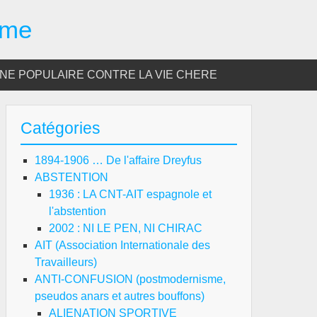
sme
E POPULAIRE CONTRE LA VIE CHERE
Catégories
1894-1906 … De l'affaire Dreyfus
ABSTENTION
1936 : LA CNT-AIT espagnole et
l'abstention
2002 : NI LE PEN, NI CHIRAC
AIT (Association Internationale des
Travailleurs)
ANTI-CONFUSION (postmodernisme,
pseudos anars et autres bouffons)
ALIENATION SPORTIVE