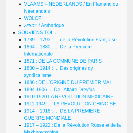
VLAAMS – NEDERLANDS / En Flamand ou
Néerlandais
WOLOF
አማርኛ / Amharique
SOUVIENS TOI …
1789 – 1793 : … de la Révolution Française
1864 – 1880 : … De la Première
Internationale
1871 : DE LA COMMUNE DE PARIS
1880 – 1914 : … Des origines dy
syndicalisme
1886 : DE L'ORIGINE DU PREMIER MAI
1894-1906 … De l'Affaire Dreyfus
1910-1920 LA REVOLUTION MEXICAINE
1911-1949 … LA REVOLUTION CHINOISE
1914 – 1918 : … DE LA PREMIERE
GUERRE MONDIALE
1917 – 1922 : De la Révolution Russe et de la
Makhnovtschina