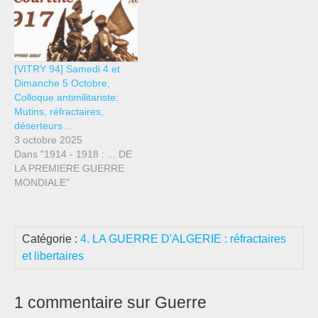
[VITRY 94] Samedi 4 et
Dimanche 5 Octobre,
Colloque antimilitariste:
Mutins, réfractaires,
déserteurs…
3 octobre 2025
Dans "1914 - 1918 : ... DE
LA PREMIERE GUERRE
MONDIALE"
Catégorie :
4. LA GUERRE D'ALGERIE : réfractaires
et libertaires
1 commentaire sur Guerre