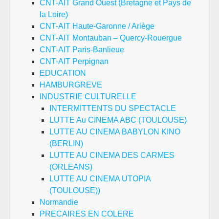
CNT-AIT Grand Ouest (Bretagne et Pays de
la Loire)
CNT-AIT Haute-Garonne / Ariège
CNT-AIT Montauban – Quercy-Rouergue
CNT-AIT Paris-Banlieue
CNT-AIT Perpignan
EDUCATION
HAMBURGREVE
INDUSTRIE CULTURELLE
INTERMITTENTS DU SPECTACLE
LUTTE Au CINEMA ABC (TOULOUSE)
LUTTE AU CINEMA BABYLON KINO
(BERLIN)
LUTTE AU CINEMA DES CARMES
(ORLEANS)
LUTTE AU CINEMA UTOPIA
(TOULOUSE))
Normandie
PRECAIRES EN COLERE