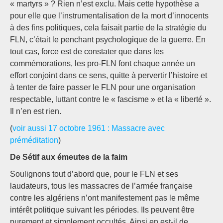
« martyrs » ? Rien n’est exclu. Mais cette hypothèse a
pour elle que l’instrumentalisation de la mort d’innocents
à des fins politiques, cela faisait partie de la stratégie du
FLN, c’était le penchant psychologique de la guerre. En
tout cas, force est de constater que dans les
commémorations, les pro-FLN font chaque année un
effort conjoint dans ce sens, quitte à pervertir l’histoire et
à tenter de faire passer le FLN pour une organisation
respectable, luttant contre le « fascisme » et la « liberté ».
Il n’en est rien.
(
voir aussi 17 octobre 1961 : Massacre avec
préméditation
)
De Sétif aux émeutes de la faim
Soulignons tout d’abord que, pour le FLN et ses
laudateurs, tous les massacres de l’armée française
contre les algériens n’ont manifestement pas le même
intérêt politique suivant les périodes. Ils peuvent être
purement et simplement occultés. Ainsi en est-il de