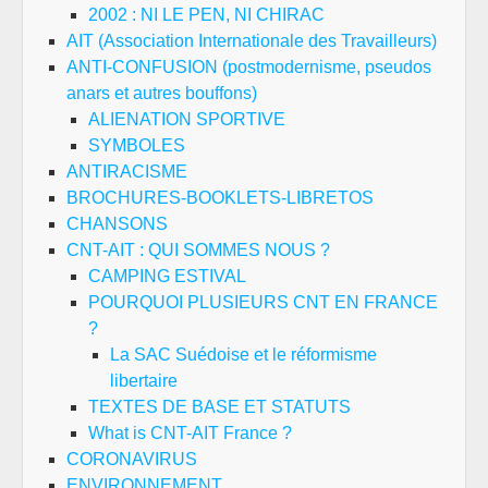
2002 : NI LE PEN, NI CHIRAC
AIT (Association Internationale des Travailleurs)
ANTI-CONFUSION (postmodernisme, pseudos
anars et autres bouffons)
ALIENATION SPORTIVE
SYMBOLES
ANTIRACISME
BROCHURES-BOOKLETS-LIBRETOS
CHANSONS
CNT-AIT : QUI SOMMES NOUS ?
CAMPING ESTIVAL
POURQUOI PLUSIEURS CNT EN FRANCE
?
La SAC Suédoise et le réformisme
libertaire
TEXTES DE BASE ET STATUTS
What is CNT-AIT France ?
CORONAVIRUS
ENVIRONNEMENT