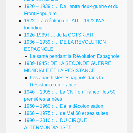
1920 – 1939 : … De l'entre deux-guerre et du
Front Populaire
1922 : La création de l'AIT – 1922 IWA
founding
1926-1939 ! … de la CGTSR-AIT
1936 – 1939 : … DE LA REVOLUTION
ESPAGNOLE
La santé pendant la Révolution Espagnole
1939-1945 : DE LA SECONDE GUERRE
MONDIALE ET LA RESISTANCE
Les anarchistes espagnols dans la
Résistance en France
1946 – 1995 : … La CNT en France : les 50
premières années
1950 – 1960 : … De la décolonisation
1968 – 1975 : … de Mai 68 et ses suites
1990 – 2010 : … DU CIRQUE
ALTERMONDIALISTE