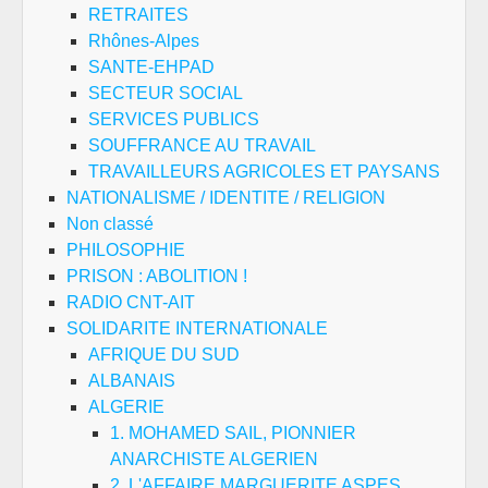
RETRAITES
Rhônes-Alpes
SANTE-EHPAD
SECTEUR SOCIAL
SERVICES PUBLICS
SOUFFRANCE AU TRAVAIL
TRAVAILLEURS AGRICOLES ET PAYSANS
NATIONALISME / IDENTITE / RELIGION
Non classé
PHILOSOPHIE
PRISON : ABOLITION !
RADIO CNT-AIT
SOLIDARITE INTERNATIONALE
AFRIQUE DU SUD
ALBANAIS
ALGERIE
1. MOHAMED SAIL, PIONNIER
ANARCHISTE ALGERIEN
2. L'AFFAIRE MARGUERITE ASPES