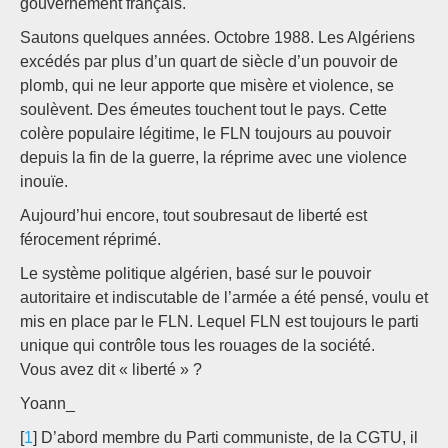
gouvernement français.
Sautons quelques années. Octobre 1988. Les Algériens
excédés par plus d’un quart de siècle d’un pouvoir de
plomb, qui ne leur apporte que misère et violence, se
soulèvent. Des émeutes touchent tout le pays. Cette
colère populaire légitime, le FLN toujours au pouvoir
depuis la fin de la guerre, la réprime avec une violence
inouïe.
Aujourd’hui encore, tout soubresaut de liberté est
férocement réprimé.
Le système politique algérien, basé sur le pouvoir
autoritaire et indiscutable de l’armée a été pensé, voulu et
mis en place par le FLN. Lequel FLN est toujours le parti
unique qui contrôle tous les rouages de la société.
Vous avez dit « liberté » ?
Yoann_
[
1
] D’abord membre du Parti communiste, de la CGTU, il