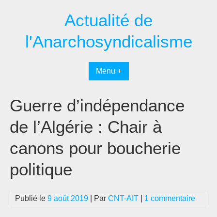
Passer
Actualité de
au
contenu
l'Anarchosyndicalisme
Menu +
Guerre d’indépendance
de l’Algérie : Chair à
canons pour boucherie
politique
Publié le
9 août 2019
| Par
CNT-AIT
|
1 commentaire