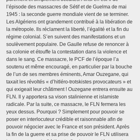
l’épisode des massacres de Sétif et de Guelma de mai
1945 : la seconde guerre mondiale vient de se terminer.
Les Algériens ont grandement contribué à la libération de
la métropole. Ils réclament la liberté, l’égalité et la fin du
régime colonial. S’en suivent des manifestations et un
soulèvement populaire. De Gaulle refuse de renoncer à
sa colonie et étouffe la contestation dans la violence et
dans le sang. Ce massacre, le PCF de l’époque l’a
soutenu et même encouragé, en particulier par la bouche
de l’un de ses membres éminents, Amar Ouzegane, qui
taxait les révoltés « d’hitléro-trotskistes provocateurs » et
qui exigeait leur châtiment ! Ouzegane entrera ensuite au
FLN. Il y apportera sa vison stalinienne et islamiste
radicale. Par la suite, ce massacre, le FLN fermera les
yeux dessus. Pourquoi ? Simplement pour pouvoir se
poser en interlocuteur crédible et raisonnable afin de
pouvoir négocier avec le France et son président. Après
la fin de la guerre et sa prise de pouvoir le FLN utilisera